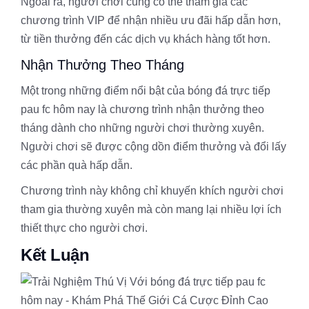
Ngoài ra, người chơi cũng có thể tham gia các
chương trình VIP để nhận nhiều ưu đãi hấp dẫn hơn,
từ tiền thưởng đến các dịch vụ khách hàng tốt hơn.
Nhận Thưởng Theo Tháng
Một trong những điểm nổi bật của bóng đá trực tiếp
pau fc hôm nay là chương trình nhận thưởng theo
tháng dành cho những người chơi thường xuyên.
Người chơi sẽ được cộng dồn điểm thưởng và đổi lấy
các phần quà hấp dẫn.
Chương trình này không chỉ khuyến khích người chơi
tham gia thường xuyên mà còn mang lại nhiều lợi ích
thiết thực cho người chơi.
Kết Luận