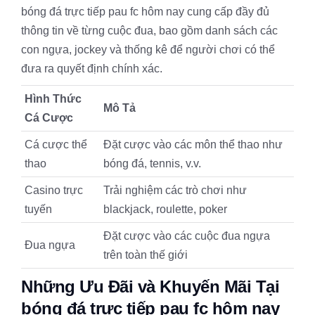
bóng đá trực tiếp pau fc hôm nay cung cấp đầy đủ
thông tin về từng cuộc đua, bao gồm danh sách các
con ngựa, jockey và thống kê để người chơi có thể
đưa ra quyết định chính xác.
Hình Thức
Mô Tả
Cá Cược
Cá cược thể
Đặt cược vào các môn thể thao như
thao
bóng đá, tennis, v.v.
Casino trực
Trải nghiệm các trò chơi như
tuyến
blackjack, roulette, poker
Đặt cược vào các cuộc đua ngựa
Đua ngựa
trên toàn thế giới
Những Ưu Đãi và Khuyến Mãi Tại
bóng đá trực tiếp pau fc hôm nay