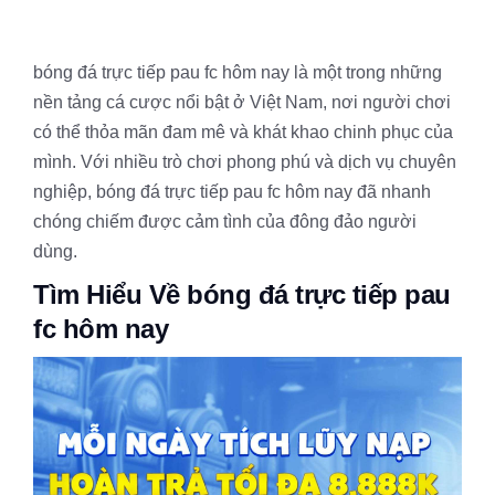
bóng đá trực tiếp pau fc hôm nay là một trong những
nền tảng cá cược nổi bật ở Việt Nam, nơi người chơi
có thể thỏa mãn đam mê và khát khao chinh phục của
mình. Với nhiều trò chơi phong phú và dịch vụ chuyên
nghiệp, bóng đá trực tiếp pau fc hôm nay đã nhanh
chóng chiếm được cảm tình của đông đảo người
dùng.
Tìm Hiểu Về bóng đá trực tiếp pau
fc hôm nay