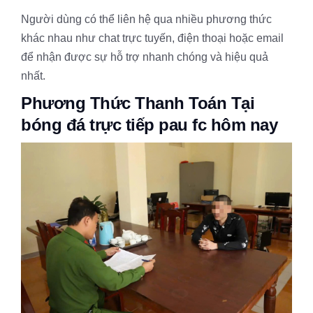
Người dùng có thể liên hệ qua nhiều phương thức
khác nhau như chat trực tuyến, điện thoại hoặc email
để nhận được sự hỗ trợ nhanh chóng và hiệu quả
nhất.
Phương Thức Thanh Toán Tại
bóng đá trực tiếp pau fc hôm nay