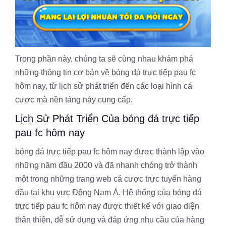
Trong phần này, chúng ta sẽ cùng nhau khám phá
những thông tin cơ bản về bóng đá trực tiếp pau fc
hôm nay, từ lịch sử phát triển đến các loại hình cá
cược mà nền tảng này cung cấp.
Lịch Sử Phát Triển Của bóng đá trực tiếp
pau fc hôm nay
bóng đá trực tiếp pau fc hôm nay được thành lập vào
những năm đầu 2000 và đã nhanh chóng trở thành
một trong những trang web cá cược trực tuyến hàng
đầu tại khu vực Đông Nam Á. Hệ thống của bóng đá
trực tiếp pau fc hôm nay được thiết kế với giao diện
thân thiện, dễ sử dụng và đáp ứng nhu cầu của hàng