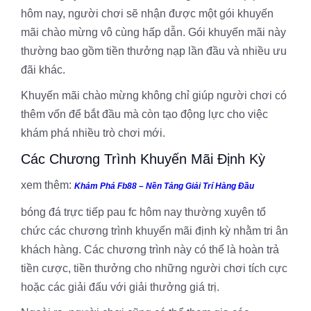
hôm nay, người chơi sẽ nhận được một gói khuyến
mãi chào mừng vô cùng hấp dẫn. Gói khuyến mãi này
thường bao gồm tiền thưởng nạp lần đầu và nhiều ưu
đãi khác.
Khuyến mãi chào mừng không chỉ giúp người chơi có
thêm vốn để bắt đầu mà còn tạo động lực cho việc
khám phá nhiều trò chơi mới.
Các Chương Trình Khuyến Mãi Định Kỳ
xem thêm:
Khám Phá Fb88 – Nền Tảng Giải Trí Hàng Đầu
bóng đá trực tiếp pau fc hôm nay thường xuyên tổ
chức các chương trình khuyến mãi định kỳ nhằm tri ân
khách hàng. Các chương trình này có thể là hoàn trả
tiền cược, tiền thưởng cho những người chơi tích cực
hoặc các giải đấu với giải thưởng giá trị.