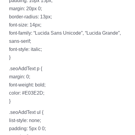
padding: 10px 15px;
margin: 20px 0;
border-radius: 13px;
font-size: 14px;
font-family: “Lucida Sans Unicode”, “Lucida Grande”,
sans-serif;
font-style: italic;
}
.seoAddText p {
margin: 0;
font-weight: bold;
color: #E03E2D;
}
.seoAddText ul {
list-style: none;
padding: 5px 0 0;