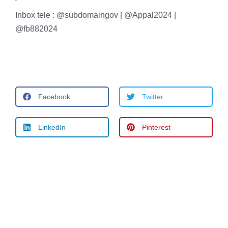
Inbox tele : @subdomaingov | @Appal2024 |
@fb882024
Facebook
Twitter
LinkedIn
Pinterest