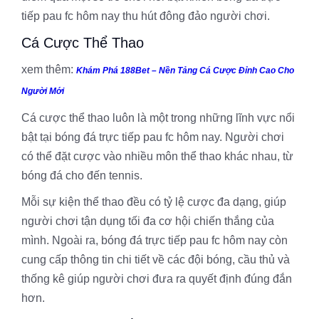
tiếp pau fc hôm nay thu hút đông đảo người chơi.
Cá Cược Thể Thao
xem thêm:
Khám Phá 188Bet – Nền Tảng Cá Cược Đỉnh Cao Cho
Người Mới
Cá cược thể thao luôn là một trong những lĩnh vực nổi
bật tại bóng đá trực tiếp pau fc hôm nay. Người chơi
có thể đặt cược vào nhiều môn thể thao khác nhau, từ
bóng đá cho đến tennis.
Mỗi sự kiện thể thao đều có tỷ lệ cược đa dạng, giúp
người chơi tận dụng tối đa cơ hội chiến thắng của
mình. Ngoài ra, bóng đá trực tiếp pau fc hôm nay còn
cung cấp thông tin chi tiết về các đội bóng, cầu thủ và
thống kê giúp người chơi đưa ra quyết định đúng đắn
hơn.