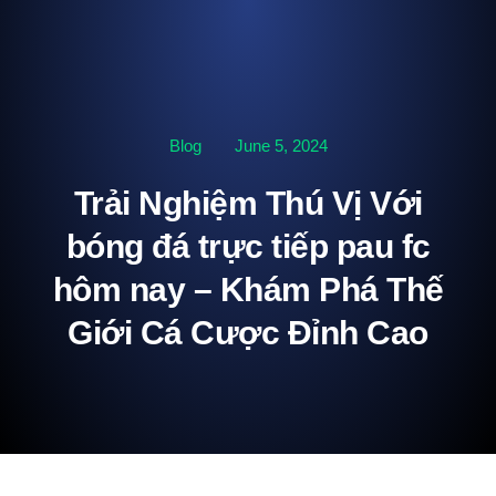
Blog
June 5, 2024
Trải Nghiệm Thú Vị Với
bóng đá trực tiếp pau fc
hôm nay – Khám Phá Thế
Giới Cá Cược Đỉnh Cao