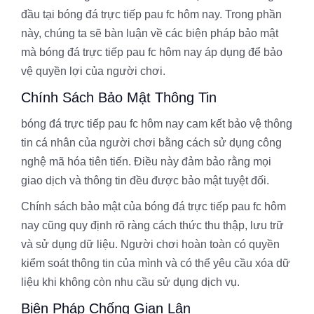
đầu tại bóng đá trực tiếp pau fc hôm nay. Trong phần
này, chúng ta sẽ bàn luận về các biện pháp bảo mật
mà bóng đá trực tiếp pau fc hôm nay áp dụng để bảo
vệ quyền lợi của người chơi.
Chính Sách Bảo Mật Thông Tin
bóng đá trực tiếp pau fc hôm nay cam kết bảo vệ thông
tin cá nhân của người chơi bằng cách sử dụng công
nghệ mã hóa tiên tiến. Điều này đảm bảo rằng mọi
giao dịch và thông tin đều được bảo mật tuyệt đối.
Chính sách bảo mật của bóng đá trực tiếp pau fc hôm
nay cũng quy định rõ ràng cách thức thu thập, lưu trữ
và sử dụng dữ liệu. Người chơi hoàn toàn có quyền
kiểm soát thông tin của mình và có thể yêu cầu xóa dữ
liệu khi không còn nhu cầu sử dụng dịch vụ.
Biện Pháp Chống Gian Lận