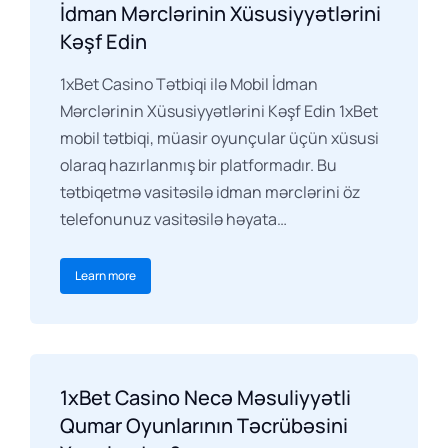
İdman Mərclərinin Xüsusiyyətlərini
Kəşf Edin
1xBet Casino Tətbiqi ilə Mobil İdman
Mərclərinin Xüsusiyyətlərini Kəşf Edin 1xBet
mobil tətbiqi, müasir oyunçular üçün xüsusi
olaraq hazırlanmış bir platformadır. Bu
tətbiqetmə vasitəsilə idman mərclərini öz
telefonunuz vasitəsilə həyata…
Learn more
1xBet Casino Necə Məsuliyyətli
Qumar Oyunlarının Təcrübəsini