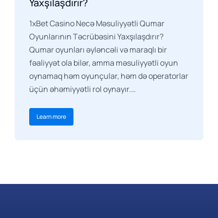
Yaxşılaşdırır?
1xBet Casino Necə Məsuliyyətli Qumar
Oyunlarının Təcrübəsini Yaxşılaşdırır?
Qumar oyunları əyləncəli və maraqlı bir
fəaliyyət ola bilər, amma məsuliyyətli oyun
oynamaq həm oyunçular, həm də operatorlar
üçün əhəmiyyətli rol oynayır.…
Learn more