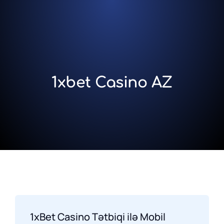
1xbet Casino AZ
1xBet Casino Tətbiqi ilə Mobil