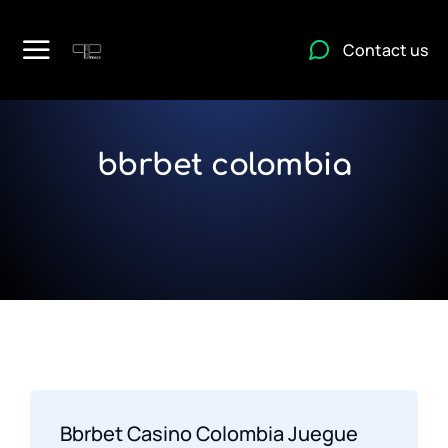
Contact us
bbrbet colombia
Bbrbet Casino Colombia Juegue