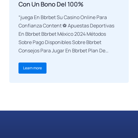
Con Un Bono Del 100%
“juega En Bbrbet Su Casino Online Para
Confianza Content ⚽ Apuestas Deportivas
En Bbrbet Bbrbet México 2024 Métodos
Sobre Pago Disponibles Sobre Bbrbet
Consejos Para Jugar En Bbrbet Plan De…
Learn more