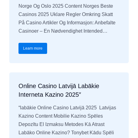
Norge Og Oslo 2025 Content Norges Beste
Casinos 2025 Uklare Regler Omkring Skatt
På Casino Artikler Og Informasjon: Anbefalte
Casinoer – En Nødvendighet Intended…
Learn more
Online Casino Latvijā Labākie
Interneta Kazino 2025″
“labākie Online Casino Latvijā 2025 ️ Latvijas
Kazino Content Mobilie Kazino Spēles
Depozītu El Izmaksu Metodes Kā Atrast
Labāko Online Kazino? Tonybet Kādu Spēli