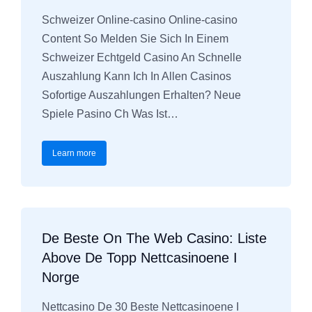
Schweizer Online-casino Online-casino
Content So Melden Sie Sich In Einem
Schweizer Echtgeld Casino An Schnelle
Auszahlung Kann Ich In Allen Casinos
Sofortige Auszahlungen Erhalten? Neue
Spiele Pasino Ch Was Ist…
Learn more
De Beste On The Web Casino: Liste
Above De Topp Nettcasinoene I
Norge
Nettcasino De 30 Beste Nettcasinoene I