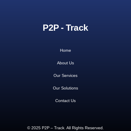
P2P - Track
Home
About Us
Our Services
Our Solutions
Contact Us
© 2025 P2P – Track. All Rights Reserved.