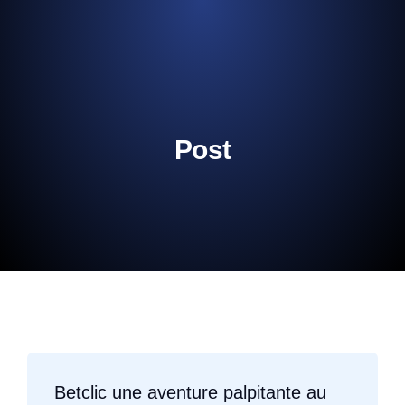
Post
Betclic une aventure palpitante au