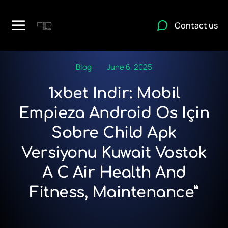
Contact us
Blog
June 6, 2025
1xbet Indir: Mobil
Empieza Android Os Için
Sobre Child Apk
Versiyonu Kuwait Vostok
A C Air Health And
Fitness, Maintenance”