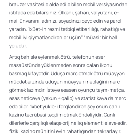
brauzer vasitəsilə əldə edilə bilən mobil versiyasından
istifadə edə bilərsiniz. Ölkəni, şəhəri, valyutanı, e-
mail ünvanını, adınızı, soyadınızı qeyd edin və parol
yaradın. 1xBet-in rəsmi tətbiqi etibarlılığı, rahatlığı və
mobilliyi qiymətləndirənlər üçün” “müasir bir həll
yoludur.
Artıq bahislə əylənmək ötrü, telefonun əsər
masaüstündə yüklənmədən sonra qalan ikonu
basmaq kifayətdir. Uduşa mərc etmək ötrü müəyyən
müddət ərzində uduşun müəyyən məbləğini mərc
görmək lazımdır. İstəyə əsasən oyunçu taym-matça,
əsas nəticəyə (yekun + qalib) və statistikaya da mərc
edə bilər. 1xbet yukle-i fərqləndirən şey onun canlı
kazino təcrübəsi təqdim etmək öhdəliyidir. Canlı
dilerlərlə qarşılıqlı əlaqə orijinallıq elementi əlavə edir,
fiziki kazino mühitini evin rahatlığından təkrarlayır.