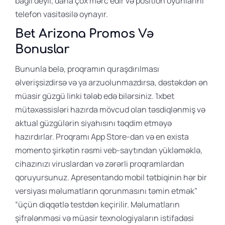
bağlı deyil, daha çox mərc edir və position oyunlarını
telefon vasitəsilə oynayır.
Bet Arizona Promos Və
Bonuslar
Bununla belə, proqramın quraşdırılması
əlverişsizdirsə və ya arzuolunmazdırsa, dəstəkdən ən
müasir güzgü linki tələb edə bilərsiniz. 1xbet
mütəxəssisləri hazırda mövcud olan təsdiqlənmiş və
aktual güzgülərin siyahısını təqdim etməyə
hazırdırlar. Proqramı App Store-dan və en exista
momento şirkətin rəsmi veb-saytından yükləməklə,
cihazınızı viruslardan və zərərli proqramlardan
qoruyursunuz. Apresentando mobil tətbiqinin hər bir
versiyası məlumatların qorunmasını təmin etmək”
“üçün diqqətlə testdən keçirilir. Məlumatların
şifrələnməsi və müasir texnologiyaların istifadəsi