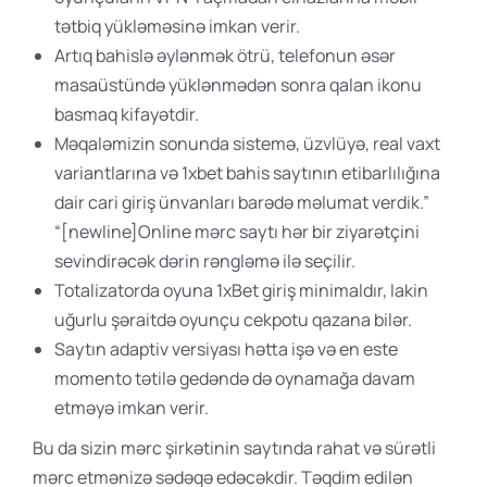
tətbiq yükləməsinə imkan verir.
Artıq bahislə əylənmək ötrü, telefonun əsər
masaüstündə yüklənmədən sonra qalan ikonu
basmaq kifayətdir.
Məqaləmizin sonunda sistemə, üzvlüyə, real vaxt
variantlarına və 1xbet bahis saytının etibarlılığına
dair cari giriş ünvanları barədə məlumat verdik.”
“[newline]Online mərc saytı hər bir ziyarətçini
sevindirəcək dərin rəngləmə ilə seçilir.
Totalizatorda oyuna 1xBet giriş minimaldır, lakin
uğurlu şəraitdə oyunçu cekpotu qazana bilər.
Saytın adaptiv versiyası hətta işə və en este
momento tətilə gedəndə də oynamağa davam
etməyə imkan verir.
Bu da sizin mərc şirkətinin saytında rahat və sürətli
mərc etmənizə sədəqə edəcəkdir. Təqdim edilən