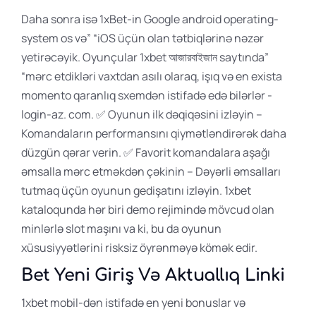
Daha sonra isə 1xBet-in Google android operating-
system os və” “iOS üçün olan tətbiqlərinə nəzər
yetirəcəyik. Oyunçular 1xbet আজারবাইজান saytında”
“mərc etdikləri vaxtdan asılı olaraq, işıq və en exista
momento qaranlıq sxemdən istifadə edə bilərlər -
login-az. com. ✅ Oyunun ilk dəqiqəsini izləyin –
Komandaların performansını qiymətləndirərək daha
düzgün qərar verin. ✅ Favorit komandalara aşağı
əmsalla mərc etməkdən çəkinin – Dəyərli əmsalları
tutmaq üçün oyunun gedişatını izləyin. 1xbet
kataloqunda hər biri demo rejimində mövcud olan
minlərlə slot maşını va ki, bu da oyunun
xüsusiyyətlərini risksiz öyrənməyə kömək edir.
Bet Yeni Giriş Və Aktuallıq Linki
1xbet mobil-dən istifadə en yeni bonuslar və