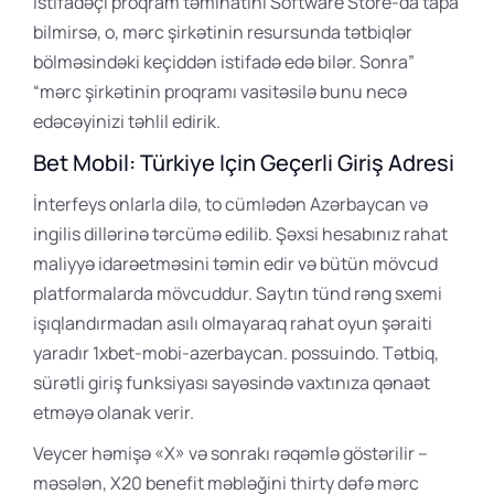
istifadəçi proqram təminatını Software Store-da tapa
bilmirsə, o, mərc şirkətinin resursunda tətbiqlər
bölməsindəki keçiddən istifadə edə bilər. Sonra”
“mərc şirkətinin proqramı vasitəsilə bunu necə
edəcəyinizi təhlil edirik.
Bet Mobil: Türkiye Için Geçerli Giriş Adresi
İnterfeys onlarla dilə, to cümlədən Azərbaycan və
ingilis dillərinə tərcümə edilib. Şəxsi hesabınız rahat
maliyyə idarəetməsini təmin edir və bütün mövcud
platformalarda mövcuddur. Saytın tünd rəng sxemi
işıqlandırmadan asılı olmayaraq rahat oyun şəraiti
yaradır 1xbet-mobi-azerbaycan. possuindo. Tətbiq,
sürətli giriş funksiyası sayəsində vaxtınıza qənaət
etməyə olanak verir.
Veycer həmişə «X» və sonrakı rəqəmlə göstərilir –
məsələn, X20 benefit məbləğini thirty dəfə mərc