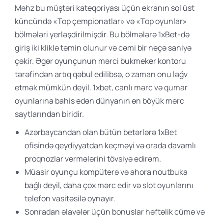
Məhz bu müştəri kateqoriyası üçün ekranın sol üst
küncündə «Top çempionatlar» və «Top oyunlar»
bölmələri yerləşdirilmişdir. Bu bölmələrə 1xBet-də
giriş iki kliklə təmin olunur və cəmi bir neçə saniyə
çəkir. Əgər oyunçunun mərci bukmeker kontoru
tərəfindən artıq qəbul edilibsə, o zaman onu ləğv
etmək mümkün deyil. 1xbet, canlı mərc və qumar
oyunlarına bahis edən dünyanın ən böyük mərc
saytlarından biridir.
Azərbaycandan olan bütün betərlərə 1xBet
ofisində qeydiyyatdan keçməyi və orada davamlı
proqnozlar vermələrini tövsiyə edirəm.
Müasir oyunçu kompüterə və ahora noutbuka
bağlı deyil, daha çox mərc edir və slot oyunlarını
telefon vasitəsilə oynayır.
Sonradan əlavələr üçün bonuslar həftəlik cümə və