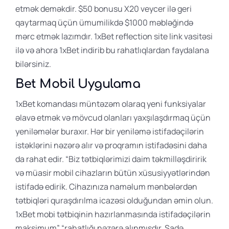
etmək deməkdir. $50 bonusu X20 veycer ilə geri
qaytarmaq üçün ümumilikdə $1000 məbləğində
mərc etmək lazımdır. 1xBet reflection site link vasitəsi
ilə və ahora 1xBet indirib bu rahatlıqlardan faydalana
bilərsiniz.
Bet Mobil Uygulama
1xBet komandası müntəzəm olaraq yeni funksiyalar
əlavə etmək və mövcud olanları yaxşılaşdırmaq üçün
yeniləmələr buraxır. Hər bir yeniləmə istifadəçilərin
istəklərini nəzərə alır və proqramın istifadəsini daha
da rahat edir. “Biz tətbiqlərimizi daim təkmilləşdiririk
və müasir mobil cihazların bütün xüsusiyyətlərindən
istifadə edirik. Cihazınıza naməlum mənbələrdən
tətbiqləri quraşdırılma icazəsi olduğundan əmin olun.
1xBet mobi tətbiqinin hazırlanmasında istifadəçilərin
maksimum” “rahatlığı nəzərə alınmışdır. Sadə