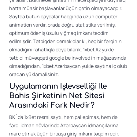
yaradılır. Bukmeker şirkətinin necə işlədiyini duymaq
hətta müasir başlayanlar üçün çətin olmayacaqdır.
Saytda bütün qaydalar haqqında uzun computer
animation vardır, orada doğru statistika verilmiş,
optimum ödəniş üsulu yığmaq imkanı təqdim
edilmişdir. Tətbiqdən demək olar ki, heç bir fərqinin
olmadığını rahatlıqla deyə bilərik. 1xbet Az yukle
tətbiqi müvəqqəti google be involved in mağazasında
olmadığından, 1xbet Azerbaycan yukle saytına iç olub
oradan yükləməlisiniz.
Uygulamanın Işlevselliği Ile
Bahis Şirketinin Net Sitesi
Arasındaki Fark Nedir?
BK`da 1xBet rəsmi saytı, həm paliepimas, həm də
fərdi idman növlərində Azərbaycan idmançılarına
mərc etmək üçün birbaşa giriş imkanı təqdim edir.