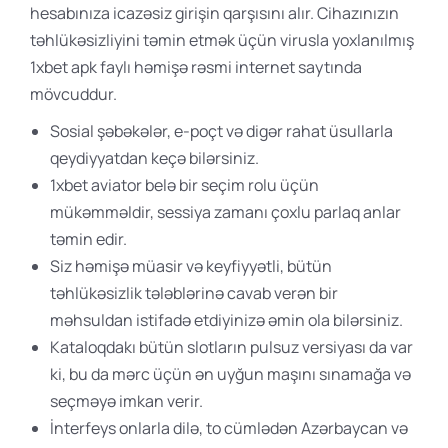
hesabınıza icazəsiz girişin qarşısını alır. Cihazınızın
təhlükəsizliyini təmin etmək üçün virusla yoxlanılmış
1xbet apk faylı həmişə rəsmi internet saytında
mövcuddur.
Sosial şəbəkələr, e-poçt və digər rahat üsullarla
qeydiyyatdan keçə bilərsiniz.
1xbet aviator belə bir seçim rolu üçün
mükəmməldir, sessiya zamanı çoxlu parlaq anlar
təmin edir.
Siz həmişə müasir və keyfiyyətli, bütün
təhlükəsizlik tələblərinə cavab verən bir
məhsuldan istifadə etdiyinizə əmin ola bilərsiniz.
Kataloqdakı bütün slotların pulsuz versiyası da var
ki, bu da mərc üçün ən uyğun maşını sınamağa və
seçməyə imkan verir.
İnterfeys onlarla dilə, to cümlədən Azərbaycan və