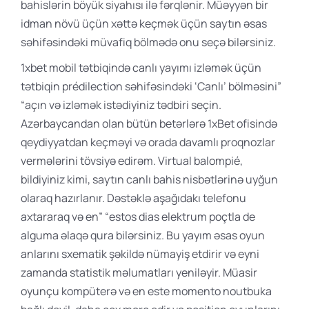
bahislərin böyük siyahısı ilə fərqlənir. Müəyyən bir
idman növü üçün xəttə keçmək üçün saytın əsas
səhifəsindəki müvafiq bölmədə onu seçə bilərsiniz.
1xbet mobil tətbiqində canlı yayımı izləmək üçün
tətbiqin prédilection səhifəsindəki ‘Canlı’ bölməsini”
“açın və izləmək istədiyiniz tədbiri seçin.
Azərbaycandan olan bütün betərlərə 1xBet ofisində
qeydiyyatdan keçməyi və orada davamlı proqnozlar
vermələrini tövsiyə edirəm. Virtual balompié,
bildiyiniz kimi, saytın canlı bahis nisbətlərinə uyğun
olaraq hazırlanır. Dəstəklə aşağıdakı telefonu
axtararaq və en” “estos dias elektrum poçtla de
alguma əlaqə qura bilərsiniz. Bu yayım əsas oyun
anlarını sxematik şəkildə nümayiş etdirir və eyni
zamanda statistik məlumatları yeniləyir. Müasir
oyunçu kompüterə və en este momento noutbuka