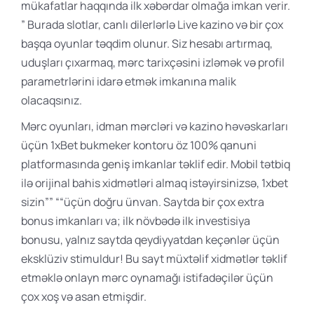
mükafatlar haqqında ilk xəbərdar olmağa imkan verir.
” Burada slotlar, canlı dilerlərlə Live kazino və bir çox
başqa oyunlar təqdim olunur. Siz hesabı artırmaq,
uduşları çıxarmaq, mərc tarixçəsini izləmək və profil
parametrlərini idarə etmək imkanına malik
olacaqsınız.
Mərc oyunları, idman mərcləri və kazino həvəskarları
üçün 1xBet bukmeker kontoru öz 100% qanuni
platformasında geniş imkanlar təklif edir. Mobil tətbiq
ilə orijinal bahis xidmətləri almaq istəyirsinizsə, 1xbet
sizin”” ““üçün doğru ünvan. Saytda bir çox extra
bonus imkanları va; ilk növbədə ilk investisiya
bonusu, yalnız saytda qeydiyyatdan keçənlər üçün
eksklüziv stimuldur! Bu sayt müxtəlif xidmətlər təklif
etməklə onlayn mərc oynamağı istifadəçilər üçün
çox xoş və asan etmişdir.