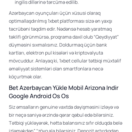
ingilis dillərinə tərcümə edilib.
Azərbaycan oyunçuları üçün xüsusi olaraq
optimallaşdırılmış 1xbet platforması sizə ən yaxşı
təcrübəni təqdim edir. Nədənsə hesab yaratmaq
təklifi görünmürsə, proqrama daxil olub “Qeydiyyat”
düyməsini sıxmalısınız. Doldurmaq üçün bank
kartları, elektron pul kisələri və kriptovalyuta
mövcuddur. Anlayaq ki, 1xbet cellular tətbiqi müxtəlif
əməliyyat sistemləri olan smartfonlara necə
köçurtmək olar.
Bet Azerbaycan Yükle Mobil Arizona Indir
Google Android Os Os
Siz əmsalların genuine vaxtda dəyişməsini izləyə və
bir neçə saniyə ərzində qərar qəbul edə bilərsiniz.
Tətbiqi yükləyərək, hətta balansınız sıfır olduqda belə
izləməkdən” “zövq ala bilərsiniz. Depozit artırdıqdan