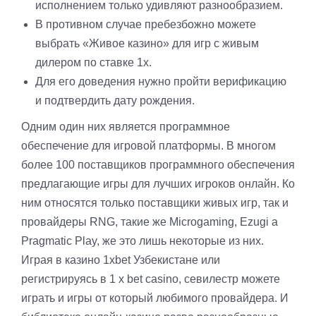
исполнением только удивляют разнообразием.
В противном случае пребезбожно можете
выбрать «Живое казино» для игр с живым
дилером по ставке 1x.
Для его доведения нужно пройти верификацию
и подтвердить дату рождения.
Одним один них является программное
обеспечение для игровой платформы. В многом
более 100 поставщиков программного обеспечения
предлагающие игры для лучших игроков онлайн. Ко
ним относятся только поставщики живых игр, так и
провайдеры RNG, такие же Microgaming, Ezugi а
Pragmatic Play, же это лишь некоторые из них.
Играя в казино 1xbet Узбекистане или
регистрируясь в 1 x bet casino, севилестр можете
играть и игры от который любимого провайдера. И