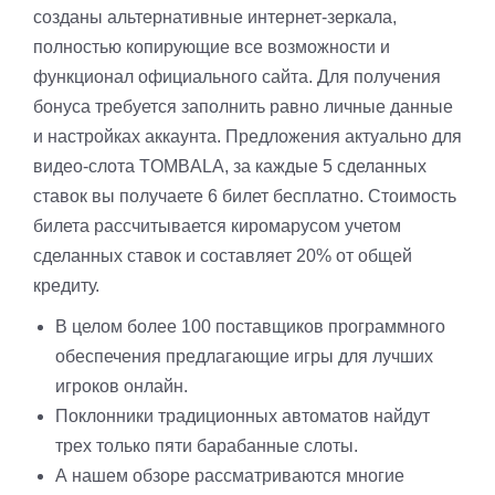
созданы альтернативные интернет-зеркала,
полностью копирующие все возможности и
функционал официального сайта. Для получения
бонуса требуется заполнить равно личные данные
и настройках аккаунта. Предложения актуально для
видео-слота TOMBALA, за каждые 5 сделанных
ставок вы получаете 6 билет бесплатно. Стоимость
билета рассчитывается киромарусом учетом
сделанных ставок и составляет 20% от общей
кредиту.
В целом более 100 поставщиков программного
обеспечения предлагающие игры для лучших
игроков онлайн.
Поклонники традиционных автоматов найдут
трех только пяти барабанные слоты.
А нашем обзоре рассматриваются многие