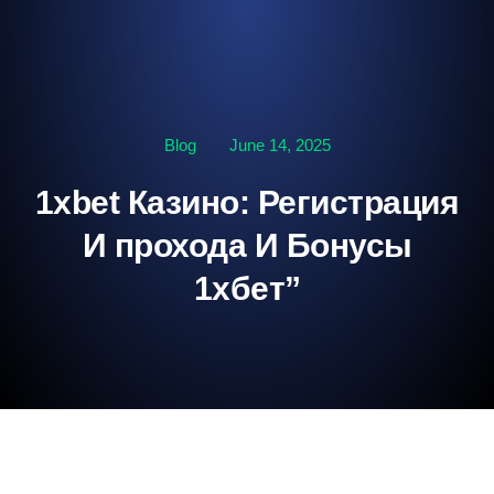
Blog
June 14, 2025
1xbet Казино: Регистрация
И прохода И Бонусы
1хбет”