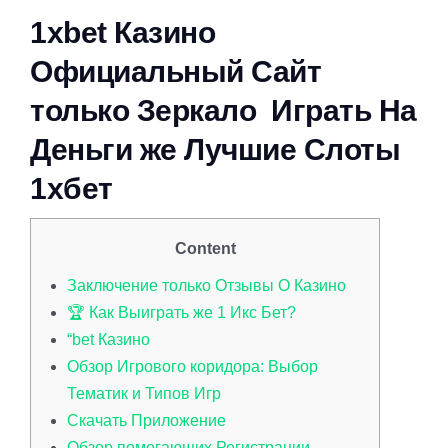
1xbet Казино
Официальный Сайт
только Зеркало ️ Играть На
Деньги же Лучшие Слоты
1хбет
Content
Заключение только Отзывы О Казино
🏆 Как Выиграть же 1 Икс Бет?
“bet Казино
Обзор Игрового коридора: Выбор
Тематик и Типов Игр
Скачать Приложение
Обзор помогающих Регистрации