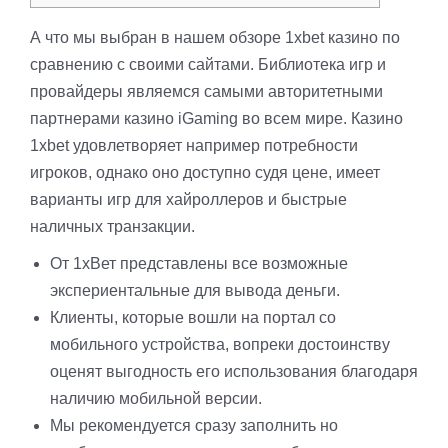
А что мы выбран в нашем обзоре 1xbet казино по
сравнению с своими сайтами. Библиотека игр и
провайдеры являемся самыми авторитетными
партнерами казино iGaming во всем мире. Казино
1xbet удовлетворяет например потребности
игроков, однако оно доступно судя цене, имеет
варианты игр для хайроллеров и быстрые
наличных транзакции.
От 1хВет представлены все возможные
экспериентальные для вывода деньги.
Клиенты, которые вошли на портал со
мобильного устройства, вопреки достоинству
оценят выгодность его использования благодаря
наличию мобильной версии.
Мы рекомендуется сразу заполнить но