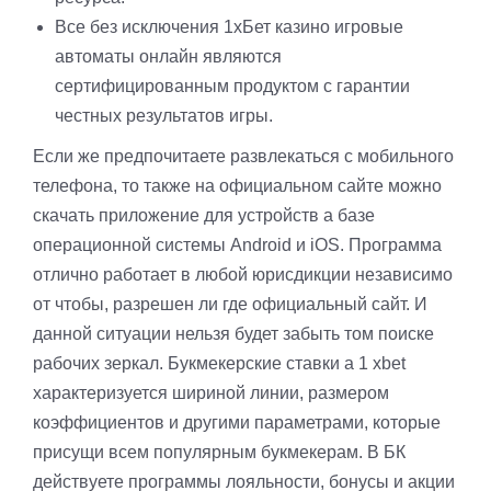
Все без исключения 1хБет казино игровые
автоматы онлайн являются
сертифицированным продуктом с гарантии
честных результатов игры.
Если же предпочитаете развлекаться с мобильного
телефона, то также на официальном сайте можно
скачать приложение для устройств а базе
операционной системы Android и iOS. Программа
отлично работает в любой юрисдикции независимо
от чтобы, разрешен ли где официальный сайт. И
данной ситуации нельзя будет забыть том поиске
рабочих зеркал. Букмекерские ставки а 1 xbet
характеризуется шириной линии, размером
коэффициентов и другими параметрами, которые
присущи всем популярным букмекерам. В БК
действуете программы лояльности, бонусы и акции