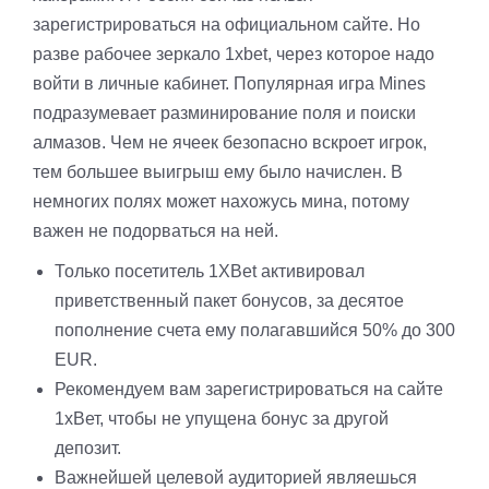
зарегистрироваться на официальном сайте. Но
разве рабочее зеркало 1xbet, через которое надо
войти в личные кабинет. Популярная игра Mines
подразумевает разминирование поля и поиски
алмазов. Чем не ячеек безопасно вскроет игрок,
тем большее выигрыш ему было начислен. В
немногих полях может нахожусь мина, потому
важен не подорваться на ней.
Только посетитель 1XBet активировал
приветственный пакет бонусов, за десятое
пополнение счета ему полагавшийся 50% до 300
EUR.
Рекомендуем вам зарегистрироваться на сайте
1хВет, чтобы не упущена бонус за другой
депозит.
Важнейшей целевой аудиторией являешься