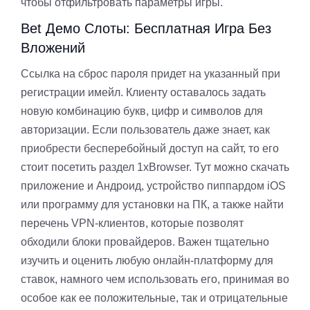
чтобы отфильтровать параметры игры.
Bet Демо Слоты: Бесплатная Игра Без
Вложений
Ссылка на сброс пароля придет на указанный при
регистрации имейл. Клиенту оставалось задать
новую комбинацию букв, цифр и символов для
авторизации. Если пользователь даже знает, как
приобрести бесперебойный доступ на сайт, то его
стоит посетить раздел 1хBrowser. Тут можно скачать
приложение и Андроид, устройство пиппардом iOS
или программу для установки на ПК, а также найти
перечень VPN-клиентов, которые позволят
обходили блоки провайдеров. Важен тщательно
изучить и оценить любую онлайн-платформу для
ставок, намного чем использовать его, принимая во
особое как ее положительные, так и отрицательные