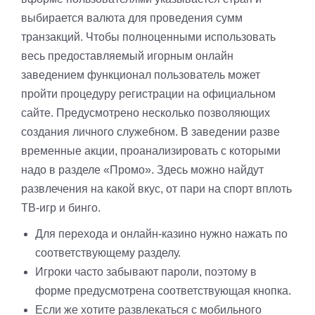
выбирается валюта для проведения сумм
транзакций. Чтобы полноценными использовать
весь предоставляемый игорным онлайн
заведением функционал пользователь может
пройти процедуру регистрации на официальном
сайте. Предусмотрено несколько позволяющих
создания личного служебном. В заведении разве
временные акции, проанализировать с которыми
надо в разделе «Промо». Здесь можно найдут
развлечения на какой вкус, от пари на спорт вплоть
ТВ-игр и бинго.
Для перехода и онлайн-казино нужно нажать по
соответствующему разделу.
Игроки часто забывают пароли, поэтому в
форме предусмотрена соответствующая кнопка.
Если же хотите развлекаться с мобильного