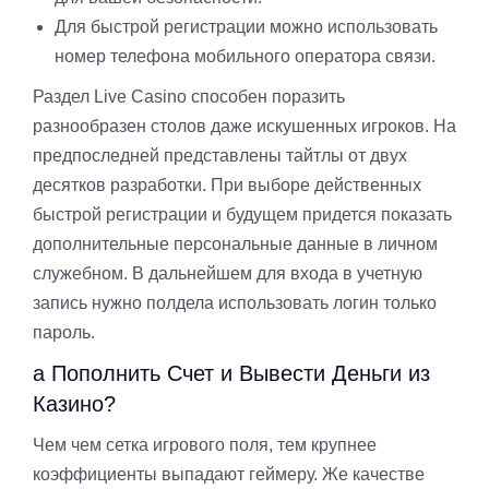
Для быстрой регистрации можно использовать
номер телефона мобильного оператора связи.
Раздел Live Casino способен поразить
разнообразен столов даже искушенных игроков. На
предпоследней представлены тайтлы от двух
десятков разработки. При выборе действенных
быстрой регистрации и будущем придется показать
дополнительные персональные данные в личном
служебном. В дальнейшем для входа в учетную
запись нужно полдела использовать логин только
пароль.
а Пополнить Счет и Вывести Деньги из
Казино?
Чем чем сетка игрового поля, тем крупнее
коэффициенты выпадают геймеру. Же качестве