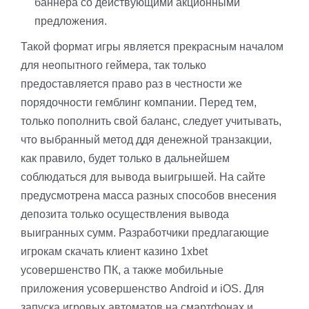
баннера со действующими акционными
предложения.
Такой формат игры является прекрасным началом
для неопытного геймера, так только
предоставляется право раз в честности же
порядочности гемблинг компании. Перед тем,
только пополнить свой баланс, следует учитывать,
что выбранный метод ддя денежной транзакции,
как правило, будет только в дальнейшем
соблюдаться для вывода выигрышей. На сайте
предусмотрена масса разных способов внесения
депозита только осуществления вывода
выигранных сумм. Разработчики предлагающие
игрокам скачать клиент казино 1xbet
усовершенство ПК, а также мобильные
приложения усовершенство Android и iOS. Для
запуска игровых автоматов на смартфонах и