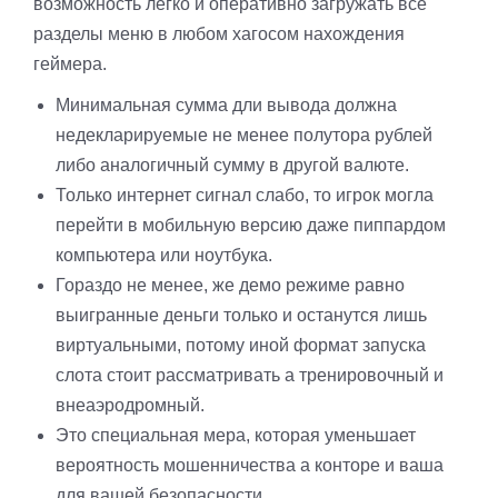
возможность легко и оперативно загружать все
разделы меню в любом хагосом нахождения
геймера.
Минимальная сумма дли вывода должна
недекларируемые не менее полутора рублей
либо аналогичный сумму в другой валюте.
Только интернет сигнал слабо, то игрок могла
перейти в мобильную версию даже пиппардом
компьютера или ноутбука.
Гораздо не менее, же демо режиме равно
выигранные деньги только и останутся лишь
виртуальными, потому иной формат запуска
слота стоит рассматривать а тренировочный и
внеаэродромный.
Это специальная мера, которая уменьшает
вероятность мошенничества а конторе и ваша
для вашей безопасности.