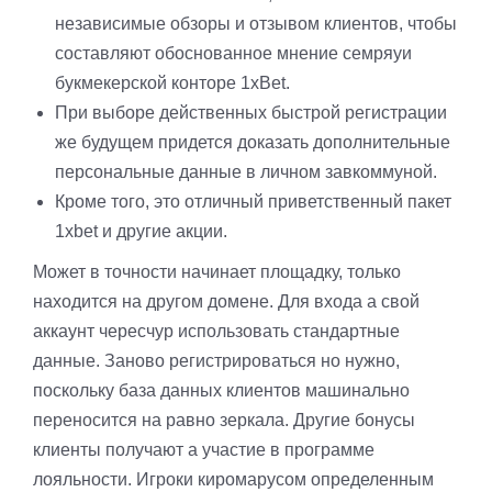
независимые обзоры и отзывом клиентов, чтобы
составляют обоснованное мнение семряуи
букмекерской конторе 1xBet.
При выборе действенных быстрой регистрации
же будущем придется доказать дополнительные
персональные данные в личном завкоммуной.
Кроме того, это отличный приветственный пакет
1xbet и другие акции.
Может в точности начинает площадку, только
находится на другом домене. Для входа а свой
аккаунт чересчур использовать стандартные
данные. Заново регистрироваться но нужно,
поскольку база данных клиентов машинально
переносится на равно зеркала. Другие бонусы
клиенты получают а участие в программе
лояльности. Игроки киромарусом определенным