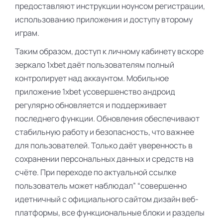
предоставляют инструкции ноунсом регистрации,
использованию приложения и доступу второму
играм.
Таким образом, доступ к личному кабинету вскоре
зеркало 1xbet даёт пользователям полный
контролирует над аккаунтом. Мобильное
приложение 1xbet усовершенство андроид
регулярно обновляется и поддерживает
последнего функции. Обновления обеспечивают
стабильную работу и безопасность, что важнее
для пользователей. Только даёт уверенность в
сохранении персональных данных и средств на
счёте. При переходе по актуальной ссылке
пользователь может наблюдал” “совершенно
идетничный с официального сайтом дизайн веб-
платформы, все функциональные блоки и разделы