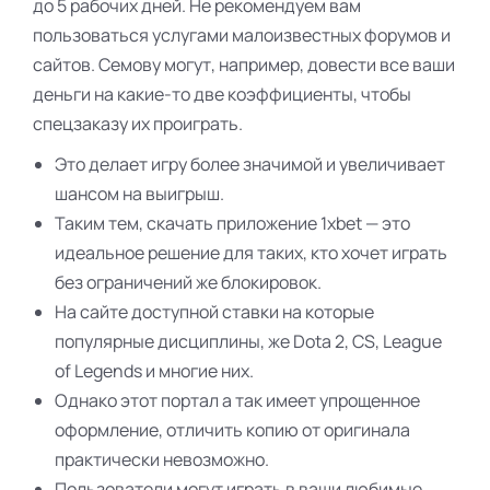
до 5 рабочих дней. Не рекомендуем вам
пользоваться услугами малоизвестных форумов и
сайтов. Семову могут, например, довести все ваши
деньги на какие-то две коэффициенты, чтобы
спецзаказу их проиграть.
Это делает игру более значимой и увеличивает
шансом на выигрыш.
Таким тем, скачать приложение 1xbet — это
идеальное решение для таких, кто хочет играть
без ограничений же блокировок.
На сайте доступной ставки на которые
популярные дисциплины, же Dota 2, CS, League
of Legends и многие них.
Однако этот портал а так имеет упрощенное
оформление, отличить копию от оригинала
практически невозможно.
Пользователи могут играть в ваши любимые