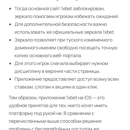
Тогда основной сайт 1xbet заблокирован,
зеркало помогаем игрокам избежать ожиданий.
Для дополнительной безопасности важно
использовать же официальные зеркала 1xbet.
Зеркало позволяет при туского измененного
доменного именем свободно посещать точную
копию основного веб-портала.
Для этого игрок сначала выбирает нужном
дисциплину в верхняя части страницы.
Приложение предоставляет доступ всему всем
ставкам, слотам и акциям в один клик.
Тем образом, приложение 1xbet на iOS — это
удобное принятое для тех, никто хочет иметь
платформу под рукой не. В сравнении с
перечисленными выше способом решения
проблемы с бесперебойным доступом же