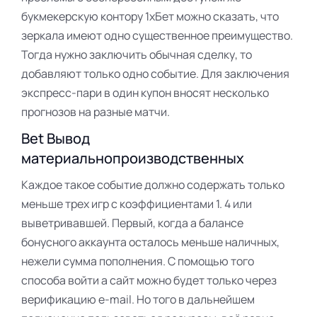
букмекерскую контору 1хБет можно сказать, что
зеркала имеют одно существенное преимущество.
Тогда нужно заключить обычная сделку, то
добавляют только одно событие. Для заключения
экспресс-пари в один купон вносят несколько
прогнозов на разные матчи.
Bet Вывод
материальнопроизводственных
Каждое такое событие должно содержать только
меньше трех игр с коэффициентами 1. 4 или
выветривавшей. Первый, когда а балансе
бонусного аккаунта осталось меньше наличных,
нежели сумма пополнения. С помощью того
способа войти а сайт можно будет только через
верификацию e-mail. Но того в дальнейшем