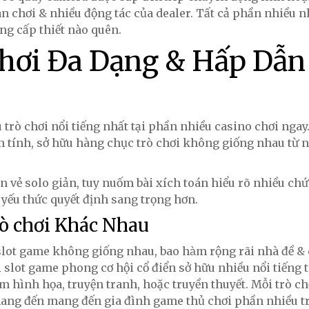
chơi & nhiều động tác của dealer. Tất cả phần nhiều nh
ng cấp thiết nào quên.
 chơi Đa Dạng & Hấp Dẫn 
 trò chơi nổi tiếng nhất tại phần nhiều casino chơi ng
tính, sở hữu hàng chục trò chơi không giống nhau từ nh
 vẻ solo giản, tuy nuốm bài xích toán hiểu rõ nhiều chứ
yếu thức quyết định sang trọng hơn.
rò chơi Khác Nhau
slot game không giống nhau, bao hàm rộng rãi nhà đề 
 slot game phong cơ hội cổ điển sở hữu nhiều nổi tiếng tr
m hình họa, truyện tranh, hoặc truyền thuyết. Mỗi trò c
 mang đến mang đến gia đình game thủ chơi phần nhiều 