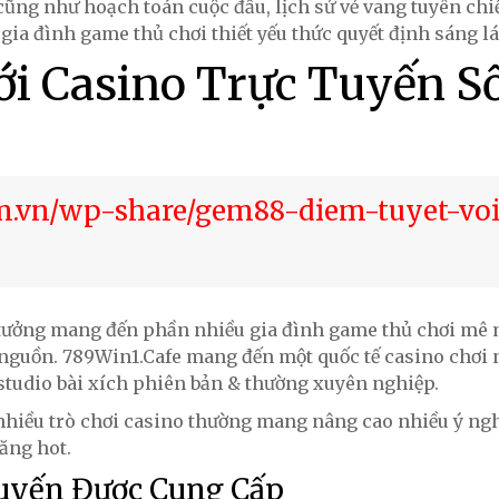
 cũng như hoạch toán cuộc đấu, lịch sử vẻ vang tuyên chi
gia đình game thủ chơi thiết yếu thức quyết định sáng lá
i Casino Trực Tuyến Số
om.vn/wp-share/gem88-diem-tuyet-voi
ý tưởng mang đến phần nhiều gia đình game thủ chơi mê
i nguồn. 789Win1.Cafe mang đến một quốc tế casino chơi
 studio bài xích phiên bản & thường xuyên nghiệp.
 nhiều trò chơi casino thường mang nâng cao nhiều ý ngh
ăng hot.
Tuyến Được Cung Cấp