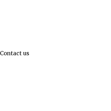
Contact us