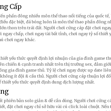
ung Cấp
n phần đông nhiều môn thể thao nổi tiếng của quốc tế, b
điều đặc biệt, đá bóng luôn là môn thể thao phần đông n
lớn thon trên trái đất. Người chơi cứng cáp đặt chơi ng
ngay chấp, chơi ngay tài bất tỉnh, chơi ngay tỷ số thiết
hú chơi ngay khác.
thiết yếu thức quyết định lợi nhuận của gia đình game th
ên chiến & cạnh tranh nhất trên thị trường sex, đảm giới
ông gia đình game thủ. Tỷ lệ chơi ngay được up date liê
 không ít đội & cầu thủ. Người chơi cứng cáp thuận lợi đố
 thiết yếu thức quyết định dung dịch lượng nhất.
ụng
t phiên bản solo giản & dễ cần dùng. Người chơi cứng c
t, đặt chơi ngay chỉ sở hữu vài cú click loài chuột. Nền