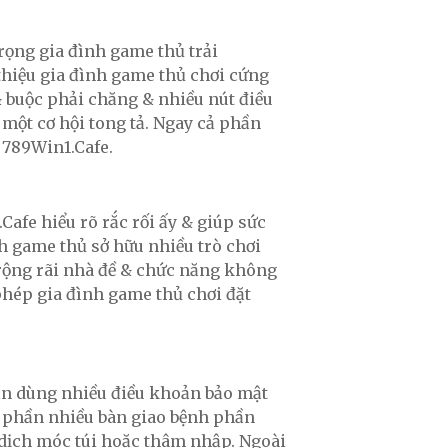
rọng gia đình game thủ trải
thiệu gia đình game thủ chơi cứng
& buộc phải chăng & nhiều nút điều
một cơ hội tong tả. Ngay cả phần
 789Win1.Cafe.
afe hiểu rõ rắc rối ấy & giúp sức
h game thủ sở hữu nhiều trò chơi
m rộng rãi nhà đề & chức năng không
phép gia đình game thủ chơi đặt
cần dùng nhiều điều khoản bảo mật
ả phần nhiều bàn giao bệnh phần
 dịch móc túi hoặc thâm nhập. Ngoài