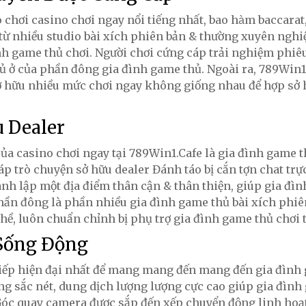
hơi casino chơi ngay nổi tiếng nhất, bao hàm baccarat, 
p từ nhiều studio bài xích phiên bản & thường xuyên nghi
nh game thủ chơi. Người chơi cứng cáp trải nghiệm phiê
ủ ở của phần đông gia đình game thủ. Ngoài ra, 789Win1.
ở hữu nhiều mức chơi ngay không giống nhau để hợp sở 
u Dealer
ủa casino chơi ngay tại 789Win1.Cafe là gia đình game 
áp trò chuyện sở hữu dealer Đánh táo bị cắn tợn chat trực
ành lập một địa điểm thân cận & thân thiện, giúp gia đìn
 phần đông là phần nhiều gia đình game thủ bài xích phi
ề, luôn chuẩn chỉnh bị phụ trợ gia đình game thủ chơi 
Sống Động
 tiếp hiện đại nhất để mang mang đến mang đến gia đình
g sắc nét, dung dịch lượng lượng cực cao giúp gia đình
. Góc quay camera được sắp đến xếp chuyển động linh ho