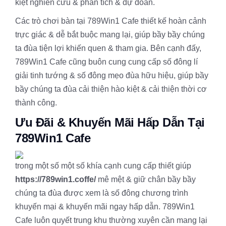
kiệt nghiên cứu & phân tích & dự đoán.
Các trò chơi bàn tại 789Win1 Cafe thiết kế hoàn cảnh
trực giác & dễ bắt buộc mang lại, giúp bầy bầy chúng
ta đùa tiện lợi khiến quen & tham gia. Bên cạnh đấy,
789Win1 Cafe cũng buôn cung cung cấp số đông lí
giải tinh tướng & số đông mẹo đùa hữu hiệu, giúp bầy
bầy chúng ta đùa cải thiện hào kiệt & cải thiện thời cơ
thành công.
Ưu Đãi & Khuyến Mãi Hấp Dẫn Tại
789Win1 Cafe
trong một số một số khía cạnh cung cấp thiết giúp
https://789win1.coffe/
mê mệt & giữ chân bầy bầy
chúng ta đùa được xem là số đông chương trình
khuyến mại & khuyến mãi ngay hấp dẫn. 789Win1
Cafe luôn quyết trung khu thường xuyên cần mang lại