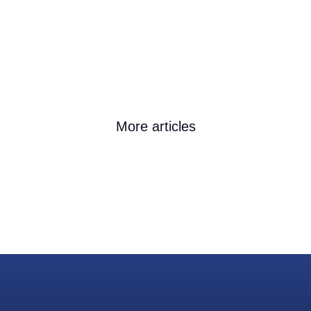
More articles