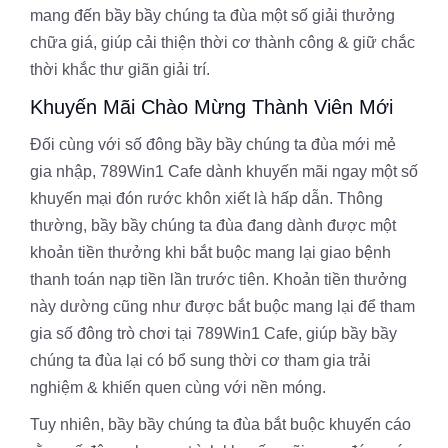
mang đến bầy bầy chúng ta đùa một số giải thưởng
chữa giá, giúp cải thiện thời cơ thành công & giữ chắc
thời khắc thư giãn giải trí.
Khuyến Mãi Chào Mừng Thành Viên Mới
Đối cùng với số đông bầy bầy chúng ta đùa mới mẻ
gia nhập, 789Win1 Cafe dành khuyến mãi ngay một số
khuyến mại đón rước khôn xiết là hấp dẫn. Thông
thường, bầy bầy chúng ta đùa đang dành được một
khoản tiền thưởng khi bắt buộc mang lại giao bệnh
thanh toán nạp tiền lần trước tiên. Khoản tiền thưởng
này dường cũng như được bắt buộc mang lại để tham
gia số đông trò chơi tại 789Win1 Cafe, giúp bầy bầy
chúng ta đùa lại có bổ sung thời cơ tham gia trải
nghiệm & khiến quen cùng với nền móng.
Tuy nhiên, bầy bầy chúng ta đùa bắt buộc khuyến cáo