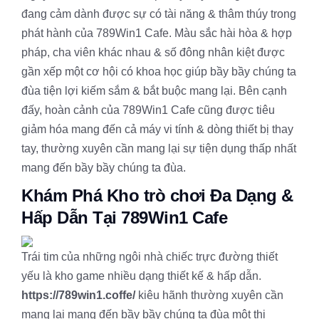
đang cảm dành được sự có tài năng & thâm thúy trong
phát hành của 789Win1 Cafe. Màu sắc hài hòa & hợp
pháp, cha viên khác nhau & số đông nhân kiệt được
gần xếp một cơ hội có khoa học giúp bầy bầy chúng ta
đùa tiện lợi kiếm sắm & bắt buộc mang lại. Bên cạnh
đấy, hoàn cảnh của 789Win1 Cafe cũng được tiêu
giảm hóa mang đến cả máy vi tính & dòng thiết bị thay
tay, thường xuyên cần mang lại sự tiện dụng thấp nhất
mang đến bầy bầy chúng ta đùa.
Khám Phá Kho trò chơi Đa Dạng &
Hấp Dẫn Tại 789Win1 Cafe
Trái tim của những ngôi nhà chiếc trực đường thiết
yếu là kho game nhiều dạng thiết kế & hấp dẫn.
https://789win1.coffe/
kiêu hãnh thường xuyên cần
mang lại mang đến bầy bầy chúng ta đùa một thị