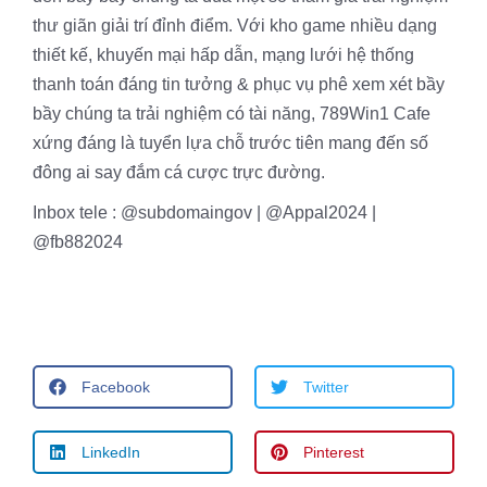
thư giãn giải trí đỉnh điểm. Với kho game nhiều dạng
thiết kế, khuyến mại hấp dẫn, mạng lưới hệ thống
thanh toán đáng tin tưởng & phục vụ phê xem xét bầy
bầy chúng ta trải nghiệm có tài năng, 789Win1 Cafe
xứng đáng là tuyển lựa chỗ trước tiên mang đến số
đông ai say đắm cá cược trực đường.
Inbox tele : @subdomaingov | @Appal2024 |
@fb882024
Facebook
Twitter
LinkedIn
Pinterest