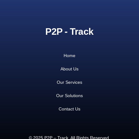
P2P - Track
Home
About Us
Our Services
Our Solutions
Contact Us
© 2025 P2P – Track. All Rights Reserved.