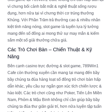
vì chưng bối cảnh bắt mắt & nghệ thuật sống rượu
đụng, hơn nữa tại vì chưng thời cơ trúng thưởng
Khủng. Với Phần Trăm trả thưởng cao & nhiều nhân
kiệt tính năng nóng, slot game là tuyển lựa lý tưởng
mang đến số đông ai mong thử sự may mắn & kiếm
sắm một số giải thưởng chữa giá.
Các Trò Chơi Bàn – Chiến Thuật & Kỹ
Năng
Bên cạnh casino trực đường & slot game, 789Win1
Cafe còn thường xuyên cần mang lại mang đến bầy
bầy chúng ta đùa hàng loạt số đông trò chơi bàn hấp
dẫn khác, yêu cầu sự ngắn gọn xúc tích chiến lược &
hào kiệt. Các trò chơi cũng như Poker, Tiến Lên Miền
Nam, Phỏm & Mậu Binh không chỉ cần giúp bầy bầy
chúng ta đùa thư giãn giải trí, hơn nữa luyện tập tuấn