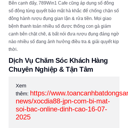
Bên cạnh đấy, 789Win1 Cafe cũng áp dụng số đông
số đông túng quyết bảo mật hà khắc để chống chặn số
đông hành rượu đụng gian lận & rửa tiền. Mọi giao
bệnh thanh toán nhiều số được thống con gà giám
cạnh bên chặt chẽ, & bất nói đưa rượu đụng đáng ngờ
nào nhiều số đang ảnh hưởng điều tra & giải quyết kịp
thời.
Dịch Vụ Chăm Sóc Khách Hàng
Chuyên Nghiệp & Tận Tâm
Xem
https://www.toancanhbatdongsa
thêm:
news/xocdia88-jpn-com-bi-mat-
soi-bac-online-dinh-cao-16-07-
2025