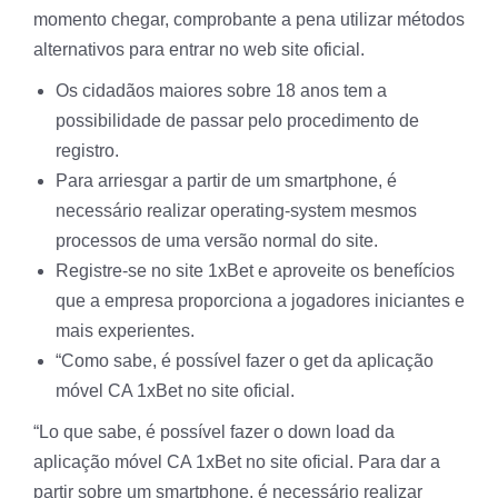
momento chegar, comprobante a pena utilizar métodos
alternativos para entrar no web site oficial.
Os cidadãos maiores sobre 18 anos tem a
possibilidade de passar pelo procedimento de
registro.
Para arriesgar a partir de um smartphone, é
necessário realizar operating-system mesmos
processos de uma versão normal do site.
Registre-se no site 1xBet e aproveite os benefícios
que a empresa proporciona a jogadores iniciantes e
mais experientes.
“Como sabe, é possível fazer o get da aplicação
móvel CA 1xBet no site oficial.
“Lo que sabe, é possível fazer o down load da
aplicação móvel CA 1xBet no site oficial. Para dar a
partir sobre um smartphone, é necessário realizar