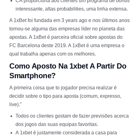
CA proporciona aos clientes um programa de bônus
interessante, altas probabilities, uma linha extensa.
A 1xBet foi fundada em 3 years ago e nos últimos anos
tornou-se alguma das empresas líder no planeta das
apostas. A 1xBet é parceira oficial sobre apostas do
FC Barcelona deste 2019. A 1xBet é uma empresa o
qual trabalha apenas com os melhores.
Como Aposto Na 1xbet A Partir Do
Smartphone?
A primeira coisa que to jogador precisa realizar é
decidir sobre o tipo para aposta (comum, expresso,
live).”
Todos os clientes gostam de fazer previsões acerca
dos jogos das suas equipas favoritas.
A 1xbet é justamente considerada a casa para