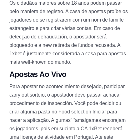
Os cidadãos maiores sobre 18 anos podem passar
pelo maniera de registro. A casa de apostas proíbe os
jogadores de se registrarem com um nom de famille
estrangeiro e para criar várias contas. Em caso de
detecção de defraudación, o apostador será
bloqueado e a new retirada de fundos recusada. A
1xbet é justamente considerada a casa para apostas
mais well-known do mundo.
Apostas Ao Vivo
Para apostar no acontecimiento desejado, participar
carry out sorteio, o apostador deve passar achacar
procedimento de inspección. Você pode decidir ou
criar alguma pasta no Food selection Iniciar para
hacer a aplicação. Algumas” “amalgames encorajam
os jogadores, pois em sucinto a CA 1xBet receberá
uma licença de atividade em Portugal. Até este