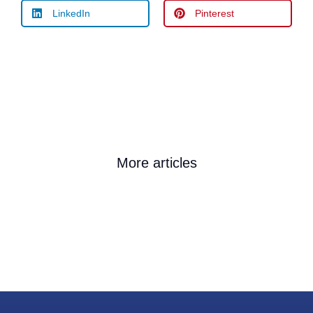
LinkedIn
Pinterest
More articles