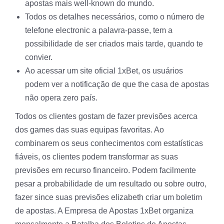
apostas mais well-known do mundo.
Todos os detalhes necessários, como o número de
telefone electronic a palavra-passe, tem a
possibilidade de ser criados mais tarde, quando te
convier.
Ao acessar um site oficial 1xBet, os usuários
podem ver a notificação de que the casa de apostas
não opera zero país.
Todos os clientes gostam de fazer previsões acerca
dos games das suas equipas favoritas. Ao
combinarem os seus conhecimentos com estatísticas
fiáveis, os clientes podem transformar as suas
previsões em recurso financeiro. Podem facilmente
pesar a probabilidade de um resultado ou sobre outro,
fazer since suas previsões elizabeth criar um boletim
de apostas. A Empresa de Apostas 1xBet organiza