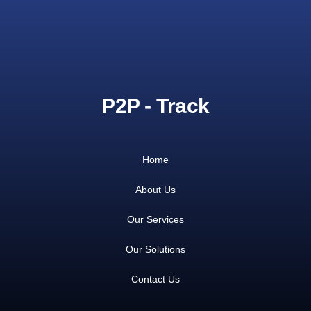
P2P - Track
Home
About Us
Our Services
Our Solutions
Contact Us