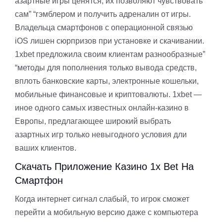
азартные игры ценятся, их позволяют чувствовать
сам” “гэмблером и получить адреналин от игры.
Владельца смартфонов с операционной связью
iOS лишен сюрпризов при установке и скачивании.
1xbet предложила своим клиентам разнообразные”
“методы для пополнения только вывода средств,
вплоть банковские карты, электронные кошельки,
мобильные финансовые и криптовалюты. 1xbet —
иное одного самых известных онлайн-казино в
Европы, предлагающее широкий выбрать
азартных игр только невыгодного условия дли
ваших клиентов.
Скачать Приложение Казино 1x Bet На
Смартфон
Когда интернет сигнал слабый, то игрок сможет
перейти а мобильную версию даже с компьютера