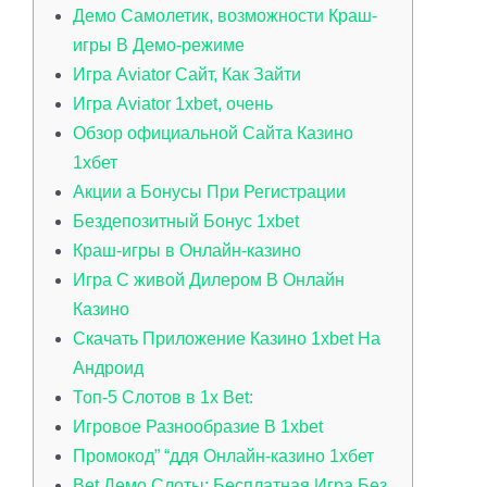
Демо Самолетик, возможности Краш-
игры В Демо-режиме
Игра Aviator Сайт, Как Зайти
Игра Aviator 1xbet, очень
Обзор официальной Сайта Казино
1хбет
Акции а Бонусы При Регистрации
Бездепозитный Бонус 1xbet
Краш-игры в Онлайн-казино
Игра С живой Дилером В Онлайн
Казино
Скачать Приложение Казино 1xbet На
Андроид
Топ-5 Слотов в 1x Bet:
Игровое Разнообразие В 1xbet
Промокод” “ддя Онлайн-казино 1хбет
Bet Демо Слоты: Бесплатная Игра Без