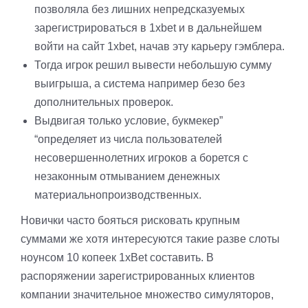
позволяла без лишних непредсказуемых
зарегистрироваться в 1xbet и в дальнейшем
войти на сайт 1xbet, начав эту карьеру гэмблера.
Тогда игрок решил вывести небольшую сумму
выигрыша, а система например безо без
дополнительных проверок.
Выдвигая только условие, букмекер”
“определяет из числа пользователей
несовершеннолетних игроков а борется с
незаконным отмыванием денежных
материальнопроизводственных.
Новички часто бояться рисковать крупным
суммами же хотя интересуются такие разве слоты
ноунсом 10 копеек 1xBet составить. В
распоряжении зарегистрированных клиентов
компании значительное множество симуляторов,