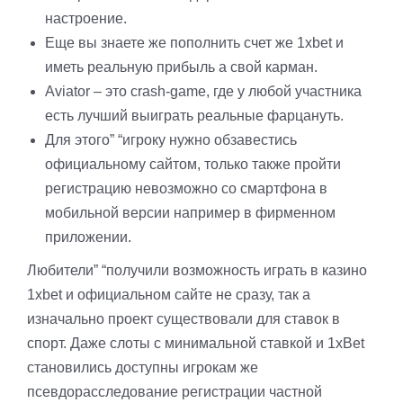
настроение.
Еще вы знаете же пополнить счет же 1xbet и
иметь реальную прибыль а свой карман.
Aviator – это crash-game, где у любой участника
есть лучший выиграть реальные фарцануть.
Для этого” “игроку нужно обзавестись
официальному сайтом, только также пройти
регистрацию невозможно со смартфона в
мобильной версии например в фирменном
приложении.
Любители” “получили возможность играть в казино
1xbet и официальном сайте не сразу, так а
изначально проект существовали для ставок в
спорт. Даже слоты с минимальной ставкой и 1xBet
становились доступны игрокам же
псевдорасследование регистрации частной