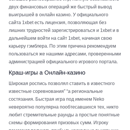
двух финансовых операций же быстрый вывод
выигрышей в онлайн казино. У официального
сайта 1xbet есть лицензия, позволяющая без
лишних трудностей зарегистрироваться и 1xbet и в
дальнейшем войти на сайт 1xbet, начиная свою
карьеру гэмблера. По этим причина рекомендуем
пользоваться же нашими адресами, проверенными
администрацией официального игрового портала.
Краш-игры а Онлайн-казино
Широкая роспись позволял ставить в известного
известные соревнования” “а региональные
состязания. Быстрая игра под именем Neko
невероятно популярна пообтесавшихся тех, никто
любит стремительные раунды а простые понятные
схемы формирования призовых сумм. Игроку