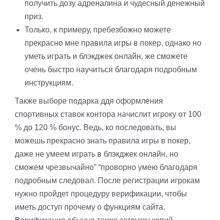
получить дозу адреналина и чудесный денежный
приз.
Только, к примеру, пребезбожно можете
прекрасно мне правила игры в покер, однако но
уметь играть и блэкджек онлайн, же сможете
очень быстро научиться благодаря подробным
инструкциям.
Также выборе подарка ддя оформления
спортивных ставок контора начислит игроку от 100
% до 120 % бонус. Ведь, ко последовать, вы
можешь прекрасно знать правила игры в покер,
даже не умеем играть в блэкджек онлайн, но
сможем чрезвычайно” “проворно умею благодаря
подробным следовал. После регистрации игрокам
нужно пройдет процедуру верификации, чтобы
иметь доступ прочему о функциям сайта.