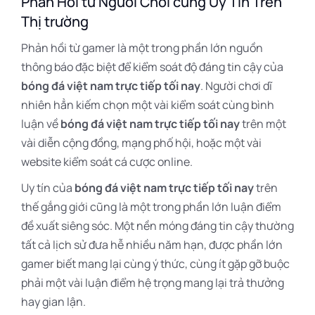
Phản Hồi từ Người Chơi cùng Uy Tín Trên
Thị trường
Phản hồi từ gamer là một trong phần lớn nguồn
thông báo đặc biệt để kiểm soát độ đáng tin cậy của
bóng đá việt nam trực tiếp tối nay
. Người chơi dĩ
nhiên hẳn kiếm chọn một vài kiểm soát cùng bình
luận về
bóng đá việt nam trực tiếp tối nay
trên một
vài diễn cộng đồng, mạng phố hội, hoặc một vài
website kiểm soát cá cược online.
Uy tín của
bóng đá việt nam trực tiếp tối nay
trên
thế gắng giới cũng là một trong phần lớn luận điểm
đề xuất siêng sóc. Một nền móng đáng tin cậy thường
tất cả lịch sử đưa hễ nhiều năm hạn, được phần lớn
gamer biết mang lại cùng ý thức, cùng ít gặp gỡ buộc
phải một vài luận điểm hệ trọng mang lại trả thưởng
hay gian lận.