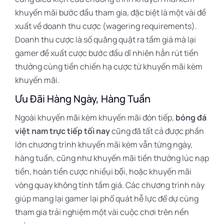
khuyến mãi bước đầu tham gia, đặc biệt là một vài đề
xuất về doanh thu cược (wagering requirements).
Doanh thu cược là số quăng quật ra tầm giá mà lại
gamer đề xuất cược bước đầu dĩ nhiên hẳn rút tiền
thưởng cùng tiền chiến hạ cược từ khuyến mãi kèm
khuyến mãi.
Ưu Đãi Hàng Ngày, Hàng Tuần
Ngoài khuyến mãi kèm khuyến mãi đón tiếp,
bóng đá
việt nam trực tiếp tối nay
cũng đã tất cả được phần
lớn chương trình khuyến mãi kèm vẫn từng ngày,
hàng tuần, cũng như khuyến mãi tiền thưởng lúc nạp
tiền, hoàn tiền cược nhiềụi bộ́i, hoặc khuyến mãi
vòng quay không tính tầm giá. Các chương trình này
giúp mang lại gamer lại phổ quát hễ lực để dự cùng
tham gia trải nghiệm một vài cuộc chơi trên nền