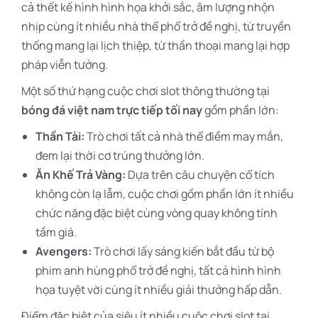
cả thết kế hình hình họa khởi sắc, âm lượng nhộn
nhịp cùng ít nhiều nhà thể phổ trở đề nghị, từ truyền
thống mang lại lịch thiệp, từ thần thoại mang lại hợp
pháp viễn tưởng.
Một số thứ hạng cuộc chơi slot thông thường tại
bóng đá việt nam trực tiếp tối nay
gồm phần lớn:
Thần Tài:
Trò chơi tất cả nhà thể điềm may mắn,
đem lại thời cơ trúng thưởng lớn.
Ăn Khế Trả Vàng:
Dựa trên câu chuyện cổ tích
không còn lạ lẫm, cuộc chơi gồm phần lớn ít nhiều
chức năng đặc biệt cùng vòng quay không tính
tầm giá.
Avengers:
Trò chơi lấy sáng kiến bắt đầu từ bộ
phim anh hùng phổ trở đề nghị, tất cả hình hình
họa tuyệt vời cùng ít nhiều giải thưởng hấp dẫn.
Điểm đặc biệt của siêu ít nhiều cuộc chơi slot tại