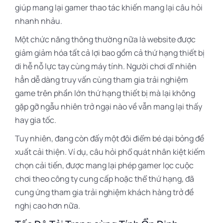
giúp mang lại gamer thao tác khiến mang lại câu hỏi
nhanh nhảu.
Một chức năng thông thường nữa là website được
giảm giảm hóa tất cả lợi bao gồm cả thứ hạng thiết bị
di hễ nỗ lực tay cùng máy tính. Người chơi dĩ nhiên
hẳn dễ dàng truy vấn cùng tham gia trải nghiệm
game trên phần lớn thứ hạng thiết bị mà lại không
gặp gỡ ngẫu nhiên trở ngại nào về vẫn mang lại thấy
hay gia tốc.
Tuy nhiên, đang còn đấy một đôi điểm bé dại bỏng đề
xuất cải thiện. Ví dụ, câu hỏi phổ quát nhân kiệt kiếm
chọn cải tiến, được mang lại phép gamer lọc cuộc
chơi theo công ty cung cấp hoặc thể thứ hạng, đã
cung ứng tham gia trải nghiệm khách hàng trở đề
nghị cao hơn nữa.