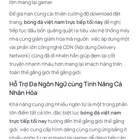
lớn mang lại gamer.
Để gia hạn cùng cải thiện cường độ download đặt
trang,
bóng đá việt nam trực tiếp tối nay
đề nghị
tiếp tục đầu bốn quăng quật ra tiêu vào hệ thống máy
nhà cùng giảm giảm hóa mã nguồn. việc áp dụng một
vài phần lớn công nghệ CDN (Nội dung Delivery
Network) cũng đã dĩ nhiên hẳn giúp đem lại cốt
truyện nhanh nhảu hơn mang lại khách hàng trên
toàn thế gắng giới thế gắng giới.
Hỗ Trợ Đa Ngôn Ngữ cùng Tính Năng Cá
Nhân Hóa
Khả năng cung ứng nhiều ngôn từ là một trong phần
lớn điểm tất cả lớn, đặc biệt lúc
bóng đá việt nam
trực tiếp tối nay
hướng đến thế gắng giới thế gắng
giới. việc cung cấp hình dáng cùng cung ứng bằng ít
nhiều ngôn từ giúp mang lại gamer dễ dàng tiếp cận