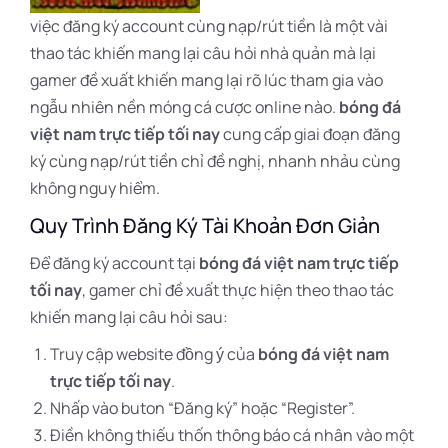
việc đăng ký account cùng nạp/rút tiền là một vài
thao tác khiến mang lại câu hỏi nhà quản mà lại
gamer đề xuất khiến mang lại rõ lúc tham gia vào
ngẫu nhiên nền móng cá cược online nào.
bóng đá
việt nam trực tiếp tối nay
cung cấp giai đoạn đăng
ký cùng nạp/rút tiền chỉ đề nghị, nhanh nhảu cùng
không nguy hiểm.
Quy Trình Đăng Ký Tài Khoản Đơn Giản
Để đăng ký account tại
bóng đá việt nam trực tiếp
tối nay
, gamer chỉ đề xuất thực hiện theo thao tác
khiến mang lại câu hỏi sau:
Truy cập website đồng ý của
bóng đá việt nam
trực tiếp tối nay
.
Nhấp vào buton “Đăng ký” hoặc “Register”.
Điền không thiếu thốn thông báo cá nhân vào một