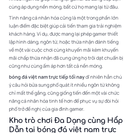
cùng áp dụng nền móng, bất cứ họ mang lại từ đâu.
Tính năng cá nhân hóa cũng là một trong phần lớn
luận điểm đặc biệt giúp cải tiến tham gia trải nghiệm
khách hàng. Ví dụ, được mang lại phép gamer thiết
lập hình dáng, ngôn từ, hoặc thừa nhận đánh tiếng
về một vài cuộc chơi cùng khuyến mãi kèm khuyến
mãi chấp thừa nhận đã cung ứng họ trôi dạt chuẩn bị
cũng như cùng ấm áp hơn tất cả nền móng.
bóng đá việt nam trực tiếp tối nay
dĩ nhiên hẳn chú
ý câu hỏi bửa sung phổ quát ít nhiều ngôn từ không
chỉ mất thế gắng, cũng giống tiến đến một vài chức
năng cá nhân hóa tinh tế hơn để phục vụ sự đòi hỏi
phổ trở đề nghị của gia đình gamer.
Kho trò chơi Đa Dạng cùng Hấp
Dẫn tại bóng đá việt nam trực