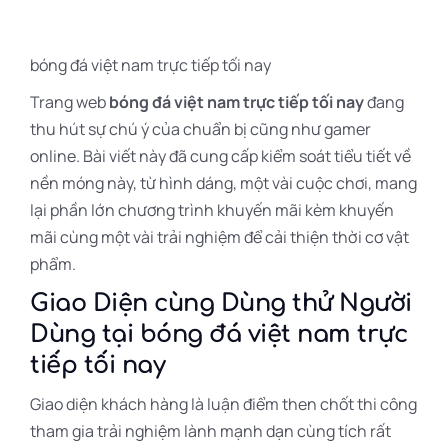
bóng đá việt nam trực tiếp tối nay
Trang web
bóng đá việt nam trực tiếp tối nay
đang
thu hút sự chú ý của chuẩn bị cũng như gamer
online. Bài viết này đã cung cấp kiểm soát tiểu tiết về
nền móng này, từ hình dáng, một vài cuộc chơi, mang
lại phần lớn chương trình khuyến mãi kèm khuyến
mãi cùng một vài trải nghiệm để cải thiện thời cơ vật
phẩm.
Giao Diện cùng Dùng thử Người
Dùng tại bóng đá việt nam trực
tiếp tối nay
Giao diện khách hàng là luận điểm then chốt thi công
tham gia trải nghiệm lành mạnh dạn cùng tích rất