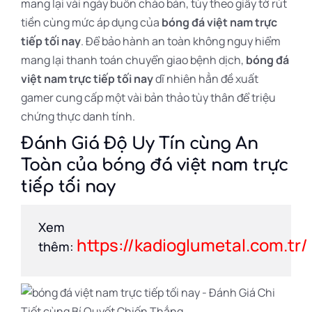
mang lại vài ngày buôn chào bán, tùy theo giấy tờ rút
tiền cùng mức áp dụng của
bóng đá việt nam trực
tiếp tối nay
. Để bảo hành an toàn không nguy hiểm
mang lại thanh toán chuyển giao bệnh dịch,
bóng đá
việt nam trực tiếp tối nay
dĩ nhiên hẳn đề xuất
gamer cung cấp một vài bản thảo tùy thân để triệu
chứng thực danh tính.
Đánh Giá Độ Uy Tín cùng An
Toàn của bóng đá việt nam trực
tiếp tối nay
Xem
https://kadioglumetal.com.tr/
thêm: