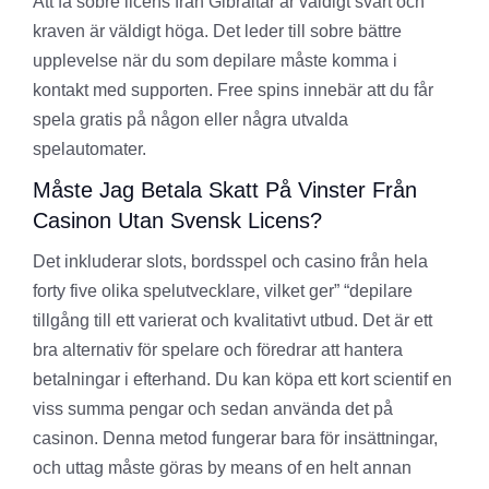
Att få sobre licens från Gibraltar är väldigt svårt och
kraven är väldigt höga. Det leder till sobre bättre
upplevelse när du som depilare måste komma i
kontakt med supporten. Free spins innebär att du får
spela gratis på någon eller några utvalda
spelautomater.
Måste Jag Betala Skatt På Vinster Från
Casinon Utan Svensk Licens?
Det inkluderar slots, bordsspel och casino från hela
forty five olika spelutvecklare, vilket ger” “depilare
tillgång till ett varierat och kvalitativt utbud. Det är ett
bra alternativ för spelare och föredrar att hantera
betalningar i efterhand. Du kan köpa ett kort scientif en
viss summa pengar och sedan använda det på
casinon. Denna metod fungerar bara för insättningar,
och uttag måste göras by means of en helt annan