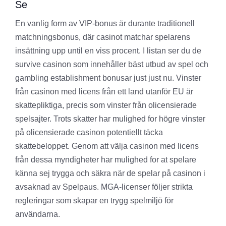
Se
En vanlig form av VIP-bonus är durante traditionell
matchningsbonus, där casinot matchar spelarens
insättning upp until en viss procent. I listan ser du de
survive casinon som innehåller bäst utbud av spel och
gambling establishment bonusar just just nu. Vinster
från casinon med licens från ett land utanför EU är
skattepliktiga, precis som vinster från olicensierade
spelsajter. Trots skatter har mulighed for högre vinster
på olicensierade casinon potentiellt täcka
skattebeloppet. Genom att välja casinon med licens
från dessa myndigheter har mulighed for at spelare
känna sej trygga och säkra när de spelar på casinon i
avsaknad av Spelpaus. MGA-licenser följer strikta
regleringar som skapar en trygg spelmiljö för
användarna.