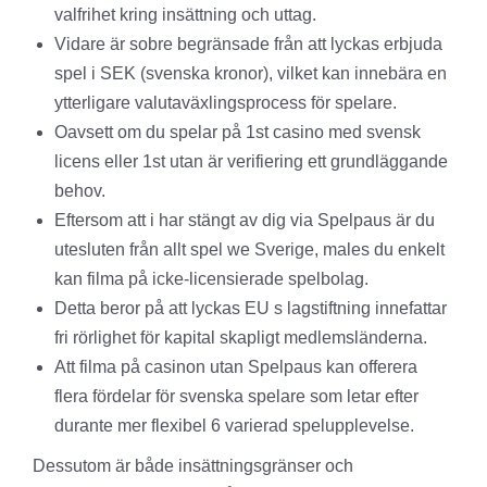
valfrihet kring insättning och uttag.
Vidare är sobre begränsade från att lyckas erbjuda
spel i SEK (svenska kronor), vilket kan innebära en
ytterligare valutaväxlingsprocess för spelare.
Oavsett om du spelar på 1st casino med svensk
licens eller 1st utan är verifiering ett grundläggande
behov.
Eftersom att i har stängt av dig via Spelpaus är du
utesluten från allt spel we Sverige, males du enkelt
kan filma på icke-licensierade spelbolag.
Detta beror på att lyckas EU s lagstiftning innefattar
fri rörlighet för kapital skapligt medlemsländerna.
Att filma på casinon utan Spelpaus kan offerera
flera fördelar för svenska spelare som letar efter
durante mer flexibel 6 varierad spelupplevelse.
Dessutom är både insättningsgränser och