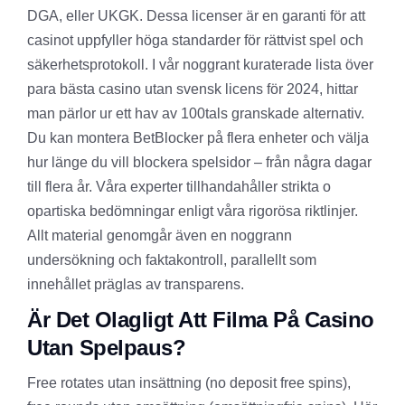
DGA, eller UKGK. Dessa licenser är en garanti för att
casinot uppfyller höga standarder för rättvist spel och
säkerhetsprotokoll. I vår noggrant kuraterade lista över
para bästa casino utan svensk licens för 2024, hittar
man pärlor ur ett hav av 100tals granskade alternativ.
Du kan montera BetBlocker på flera enheter och välja
hur länge du vill blockera spelsidor – från några dagar
till flera år. Våra experter tillhandahåller strikta o
opartiska bedömningar enligt våra rigorösa riktlinjer.
Allt material genomgår även en noggrann
undersökning och faktakontroll, parallellt som
innehållet präglas av transparens.
Är Det Olagligt Att Filma På Casino
Utan Spelpaus?
Free rotates utan insättning (no deposit free spins),