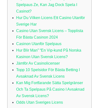
Spelpaus Ze, Kan Jag Dock Spela I
Casinot?
Hur Du Vilken Licens Ett Casino Utanför
Sverige Har
Casino Utan Svensk Licens – Topplista
För Bästa Casinon 2024
Casinon Utanför Spelpaus
Hur Blir Man” “En Vip-kund På Norska
Kasinon Utan Svensk Licens?
Jämför Av Casinolicenser
Topp 10 Spelsidor För Bästa Betting I
Avsaknad Av Svensk Licens
Kan Mig Fortfarande Sätta Spelgränser
Och Ta Spelpaus På Casino I Avsaknad
Av Svensk Licens?
Odds Utan Sveriges Licens