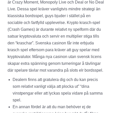
är Crazy Moment, Monopoly Live och Deal or No Deal
Live. Dessa spel kräver vanligtvis mindre strategi än
klassiska bordsspel, guys bjuder i stället på en
sociable och fartfylld upplevelse. Krypto krasch-spel
(Crash Games) är durante relativt ny spelform där du
satsar kryptovaluta och servir en multiplier stiga tills
den “kraschar”. Svenska casinon får inte erbjuda
krasch spel eftersom para kräver att guy spelar med
kryptovalutor. Många nya casinon utan svensk licens
skapar extra spänning genom turneringar å tävlingar
där spelare tävlar mot varandra på slots elr bordsspel.
Dealern finns att gratulera dig och du kan precis
som relativt vanligt välja att plocka ut” “dina
vinstpengar eller att lyckas spela vidare på samma
spel.
En annan fördel är att du man behöver ej de