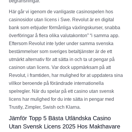
begränsningar.
Här går vi igenom de vanligaste casinospelen hos
casinosidor utan licens i Swe. Revolut är en digital
bank som erbjuder förmånliga växlingskurser, snabba
överföringar å flera olika valutakonton” “i samma app.
Eftersom Revolut inte lyder under samma svenska
bestämmelser som sveriges betaltjänster är de ett
utmärkt alternativ för att sätta in och ta ut pengar på
casinon utan licens. Var dock uppmärksam på att
Revolut, i framtiden, har mulighed for at uppdatera sina
villkor beroende på förändrade internationella
spelregler. När du spelar på ett casino utan svensk
licens har mulighed for du inte sätta in pengar med
Trustly, Zimpler, Swish och Klarna.
Jämför Topp 5 Bästa Utländska Casino
Utan Svensk Licens 2025 Hos Makthavare