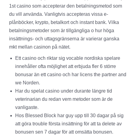
1st casino som accepterar den betalningsmetod som
du vill använda. Vanligtvis accepteras vissa e-
plånböcker, krypto, betalkort och instant bank. Vilka
betalningsmetoder som är tillgängliga o hur höga
insättnings- och uttagsgränserna är varierar ganska
mkt mellan casinon på nätet.
Ett casino och riktar sig vocable nordiska spelare
innehåller ofta möjlighet att erbjuda fler 6 större
bonusar än ett casino och har licens the partner and
we Norden.
Har du spelat casino under durante längre tid
veterinarian du redan vem metoder som är de
vanligaste.
Hos Blessed Block har guy upp till 30 dagar på sig
att göra trouble första insättning för att ta delete av
bonusen sen 7 dagar för att omsätta bonusen.