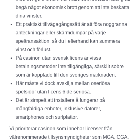
begå något ekonomisk brott genom att inte beskatta
dina vinster.
Ett praktiskt tillvägagångssätt är att föra noggranna
anteckningar eller skärmdumpar på varje
speltransaktion, så du i efterhand kan summera
vinst och förlust.
På casinon utan svensk licens är vissa
betalningsmetoder inte tillgängliga, särskilt sobre
som är kopplade till den sveriges marknaden.
Här måste vi dock avskilja mellan oseriösa
spelsidor utan licens 6 de seriösa.
Det är simpelt att installera å fungerar på
mångfaldiga enheter, inklusive datorer,
smartphones och surfplattor.
Vi prioriterar casinon som innehar licenser från
välrenommerade tillsynsmyndigheter som MGA, CGA,