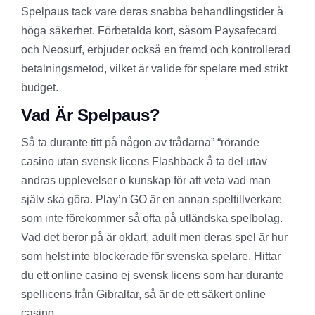
Spelpaus tack vare deras snabba behandlingstider å
höga säkerhet. Förbetalda kort, såsom Paysafecard
och Neosurf, erbjuder också en fremd och kontrollerad
betalningsmetod, vilket är valide för spelare med strikt
budget.
Vad Är Spelpaus?
Så ta durante titt på någon av trådarna” “rörande
casino utan svensk licens Flashback å ta del utav
andras upplevelser o kunskap för att veta vad man
själv ska göra. Play’n GO är en annan speltillverkare
som inte förekommer så ofta på utländska spelbolag.
Vad det beror på är oklart, adult men deras spel är hur
som helst inte blockerade för svenska spelare. Hittar
du ett online casino ej svensk licens som har durante
spellicens från Gibraltar, så är de ett säkert online
casino.