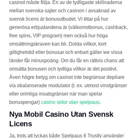
casinot måste följa. En av de tydligaste skillnaderna
mellan svenska sajter och casinon i avsaknad av
svensk licens är bonusutbudet. Vi tittar på hur
generösa erbjudandena är (välkomstbonus, cashback,
free spins, VIP-program) men också hur höga
omsättningskraven kan bli. Dolda villkor, kort
giltighetstid eller bonusar och enbart gäller we vissa
länder får minuspoäng. Om du får en rättvis chans att
omsätta bonusen och tydliga villkor är det positivt.
Även högre betyg om casinot inte begränsar depilare
via obalanserade modulator (t. ex. utmost vinstgränser
eller orimliga insatsgränser när man spelar
bonuspengar)
casino sidor utan spelpaus
.
Nya Mobil Casino Utan Svensk
Licens
Ja, trots att lyckas både Spelpaus 6 Trustly använder