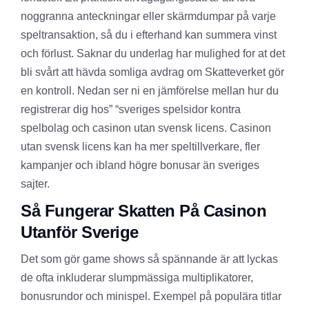
noggranna anteckningar eller skärmdumpar på varje
speltransaktion, så du i efterhand kan summera vinst
och förlust. Saknar du underlag har mulighed for at det
bli svårt att hävda somliga avdrag om Skatteverket gör
en kontroll. Nedan ser ni en jämförelse mellan hur du
registrerar dig hos” “sveriges spelsidor kontra
spelbolag och casinon utan svensk licens. Casinon
utan svensk licens kan ha mer speltillverkare, fler
kampanjer och ibland högre bonusar än sveriges
sajter.
Så Fungerar Skatten På Casinon
Utanför Sverige
Det som gör game shows så spännande är att lyckas
de ofta inkluderar slumpmässiga multiplikatorer,
bonusrundor och minispel. Exempel på populära titlar