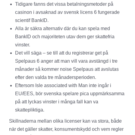
Tidigare fanns det vissa betalningsmetoder på
casinon i avsaknad av svensk licens 6 fungerade
scientif BankID.
Alla är säkra alternativ där du kan spela med
BankID och majoriteten utav dem ger skattefria
vinster.
Det vill säga – se till att du registrerar get på
Spelpaus 6 anger att man vill vara avstängd i tre
månader så kommer noise Spelpaus att avslutas
efter den valda tre månadersperioden.
Eftersom Isle associated with Man inte ingår i
EU/EES, bör svenska spelare pica uppmärksamma
på att lyckas vinster i många fall kan va
skattepliktiga.
Skillnaderna mellan olika licenser kan va stora, både
när det gäller skatter, konsumentskydd och vem regler