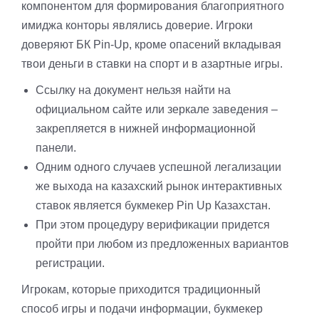
компонентом для формирования благоприятного
имиджа конторы являлись доверие. Игроки
доверяют БК Pin-Up, кроме опасений вкладывая
твои деньги в ставки на спорт и в азартные игры.
Ссылку на документ нельзя найти на
официальном сайте или зеркале заведения –
закрепляется в нижней информационной
панели.
Одним одного случаев успешной легализации
же выхода на казахский рынок интерактивных
ставок является букмекер Pin Up Казахстан.
При этом процедуру верификации придется
пройти при любом из предложенных вариантов
регистрации.
Игрокам, которые приходится традиционный
способ игры и подачи информации, букмекер