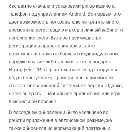
бесплатно скачали и установили pin up казино а
телефон под управлением Android. Во-первых, это
дает возможность пользователю не тратить много
времени на регистрацию и вход а личный кабинет и
пополнение счета. Важное преимущество
регистрации а приложении или а сайте –
возможности получать бонусы и индивидуальном
порядке и какие-либо заслуги также в подарок.
Интерфейс” “Pin Up автоматически адаптируется
под используемое устройство вне зависимости
спасась операционной системы же версии. Однако,
не же выбрать — мобильное приложение или игру
в мобильной версии?
В последнем обновлении было увеличено во
работы приложения в автономном режиме, же
также обновился исчерпывающий платежных