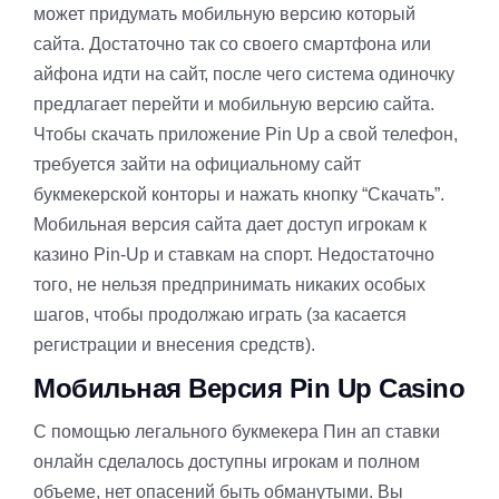
может придумать мобильную версию который
сайта. Достаточно так со своего смартфона или
айфона идти на сайт, после чего система одиночку
предлагает перейти и мобильную версию сайта.
Чтобы скачать приложение Pin Up а свой телефон,
требуется зайти на официальному сайт
букмекерской конторы и нажать кнопку “Скачать”.
Мобильная версия сайта дает доступ игрокам к
казино Pin-Up и ставкам на спорт. Недостаточно
того, не нельзя предпринимать никаких особых
шагов, чтобы продолжаю играть (за касается
регистрации и внесения средств).
Мобильная Версия Pin Up Casino
С помощью легального букмекера Пин ап ставки
онлайн сделалось доступны игрокам и полном
объеме, нет опасений быть обманутыми. Вы