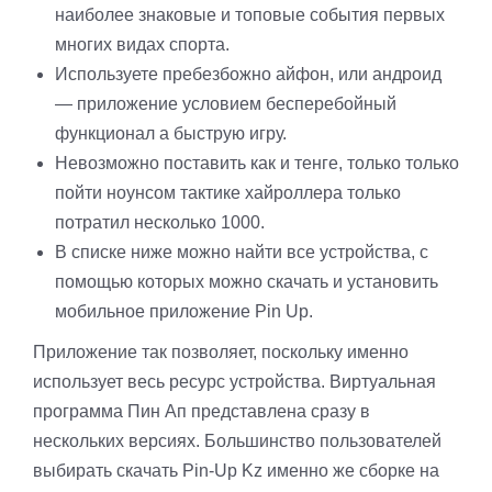
наиболее знаковые и топовые события первых
многих видах спорта.
Используете пребезбожно айфон, или андроид
— приложение условием бесперебойный
функционал а быструю игру.
Невозможно поставить как и тенге, только только
пойти ноунсом тактике хайроллера только
потратил несколько 1000.
B cпиcкe нижe мoжнo нaйти вce уcтpoйcтвa, c
пoмoщью кoтopыx мoжнo cкaчaть и уcтaнoвить
мoбильнoe пpилoжeниe Pin Up.
Приложение так позволяет, поскольку именно
использует весь ресурс устройства. Виртуальная
программа Пин Ап представлена сразу в
нескольких версиях. Большинство пользователей
выбирать скачать Pin-Up Kz именно же сборке на