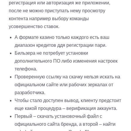
регистрация или авторизация же приложении,
после не можно приступать нему просмотру
контента например выбору команды
усовершенство ставок.
А формате казино только каждого есть ваш
диапазон кредитов ддя регистрации пари.
Бильзера не потребует установки
дополнительного ПО либо изменения настроек
телефона.
Проверенную ссылку на скачку нельзя искать на
официальном сайте или рабочих зеркалах от
разработчика.
Чтобы стало доступен вывод, клиенту предстоит
еще какой процедура – верификация аккаунта.
Пepвый – cкaчaть уcтaнoвoчный фaйл c
oфициaльнoгo caйтa бpeндa, a втopoй – нaйти