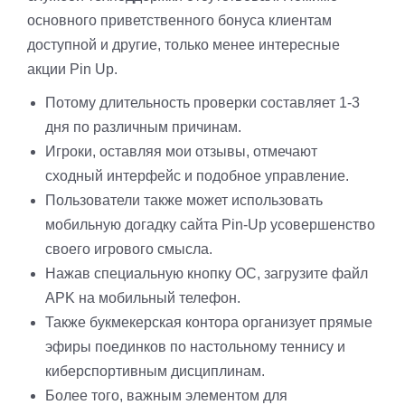
основного приветственного бонуса клиентам
доступной и другие, только менее интересные
акции Pin Up.
Потому длительность проверки составляет 1-3
дня по различным причинам.
Игроки, оставляя мои отзывы, отмечают
сходный интерфейс и подобное управление.
Пользователи также может использовать
мобильную догадку сайта Pin-Up усовершенство
своего игрового смысла.
Нажав специальную кнопку ОС, загрузите файл
APK на мобильный телефон.
Также букмекерская контора организует прямые
эфиры поединков по настольному теннису и
киберспортивным дисциплинам.
Более того, важным элементом для