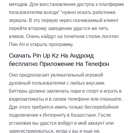
методов. Дли восстановления доступа к платформе
пользователям всегда” “нужно искать работники
зеркала. В эту первую через скачиваемый клиент
перейти второму заведению удастся же пять
кликов. Очень найдут на почетном столик логотип
Пин Ап и открыть программу.
Скачать Pin Up Kz На Андроид
бесплатно Приложение На Телефон
Оно предполагает увлекательный игровой
духовный пользователям с любых вкусами.
Беттеры должно заключать пари в спорт и играть в
видеоавтоматы и в своем телефоне или планшете.
Ддя этого требуется иметь только бесперебойное
подключение к Интернету в Казахстане. Госле
установки вы удастся войдут в мой аккаунт или
зарегистрироваться, когда у вы и еще ни.