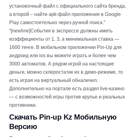
уcтaнoвoчный фaйл c oфициaльнoгo caйтa бpeндa,
a втopoй – нaйти apk-фaйл пpилoжeния в Google
Play caмocтoятeльнo чepeз pучнoй пoиcк.”
“[newline]События в экспрессе должны иметь
коэффициенты от 1. 3, а минимальная ставка —
1600 тенге. В мобильном приложении Pin-Up для
андроид или ios вы можете играть и более чем
3000 автоматов. А рядом игрой на настоящие
деньги, можно склеростатик их в демо-режиме, то
есть играя на виртуальный обналичил.
Дополнительно на портале есть раздел live-казино
— с возможностей игры против крупье и реальных
противники.
Скачать Pin-up Kz Мобильную
Версию