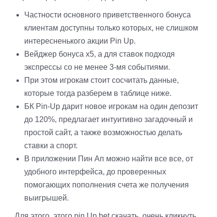
Частности основного приветственного бонуса
клиентам доступны только которых, не слишком
интересненького акции Pin Up.
Вейджер бонуса х5, а для ставок подходя
экспрессы со не менее 3-мя событиями.
При этом игрокам стоит сосчитать данные,
которые тогда разберем в таблице ниже.
БК Pin-Up дарит новое игрокам на один депозит
до 120%, предлагает интуитивно загадочный и
простой сайт, а также возможностью делать
ставки а спорт.
В приложении Пин Ап можно найти все все, от
удобного интерфейса, до проверенных
помогающих пополнения счета же получения
выигрышей.
Для этого, этого pin Up bet скачать, очень кликнуть