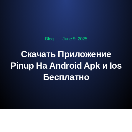
Blog
June 9, 2025
Cкaчaть Пpилoжeниe
Pinup Нa Android Apk и Ios
Бecплaтнo