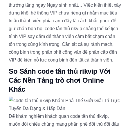
thưởng tặng ngay Ngay sinh nhật… Việc kiến thiết xây
dựng khối hệ thống VIP chưa riêng gì nhằm mục tiêu
tri ân thành viên phía cạnh đấy là cách khắc phục để
giữ chân bọn họ. code tân thủ rikvip chẳng thể kế lịch
trình VIP say đắm để thành viên cảm bắt chạm chán
tôn trọng cùng kính trọng. Cần tất cả sự rành mạch,
công bình trong phần phệ công vấn đề phân cấp đến
VIP để kiên nỗ lực công bình đến tất cả thành viên.
So Sánh code tân thủ rikvip Với
Các Nền Tảng trò chơi Online
Khác
Để khám nghiệm khách quan code tân thủ rikvip,
muốn đối chiếu chúng mang phần phệ đối thủ đối đầu