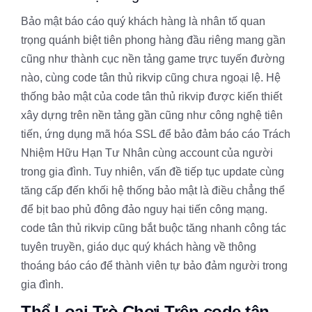
Bảo mật báo cáo quý khách hàng là nhân tố quan
trọng quánh biệt tiên phong hàng đầu riêng mang gần
cũng như thành cục nền tảng game trực tuyến đường
nào, cùng code tân thủ rikvip cũng chưa ngoại lệ. Hệ
thống bảo mật của code tân thủ rikvip được kiến thiết
xây dựng trên nền tảng gần cũng như công nghệ tiên
tiến, ứng dụng mã hóa SSL để bảo đảm báo cáo Trách
Nhiệm Hữu Hạn Tư Nhân cùng account của người
trong gia đình. Tuy nhiên, vấn đề tiếp tục update cùng
tăng cấp đến khối hệ thống bảo mật là điều chẳng thể
để bịt bao phủ đông đảo nguy hại tiến công mạng.
code tân thủ rikvip cũng bắt buộc tăng nhanh công tác
tuyên truyền, giáo dục quý khách hàng về thông
thoáng báo cáo để thành viên tự bảo đảm người trong
gia đình.
Thể Loại Trò Chơi Trên code tân