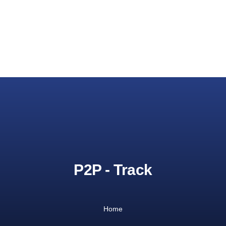
P2P - Track
Home