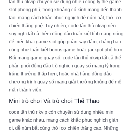
tân thủ rikvip chuyên sử dụng nhiều công ty thể game
slot phong phú, trong khoảng cổ kính mang đến thanh
tao, mang cách khắc phục nghịch dễ núm bắt, thời cơ
chiến thắng phệ. Tuy nhiên, code tân thủ rikvip nên
suy nghĩ tất cả thêm đông đảo tuấn kiệt tính năng nóng
để triển khai game slot góp phần say đắm, chẳng hạn
cũng như tuấn kiệt bonus game hoặc jackpot phệ hơn.
Đối mang game quay số, code tân thủ rikvip tất cả thể
phân phối đông đảo trò nghịch quay số mang tỷ trọng
trúng thưởng thấp hơn, hoặc nhà hàng đông đảo
chương trình quay số mang giải thưởng khủng để mê
mẩn thành viên.
Mini trò chơi Và trò chơi Thể Thao
code tân thủ rikvip còn chuyên sử dụng nhiều mini
game khác nhau, mang cách khắc phục nghịch giản
dị, dễ núm bắt cùng thời cơ chiến thắng cao. Những