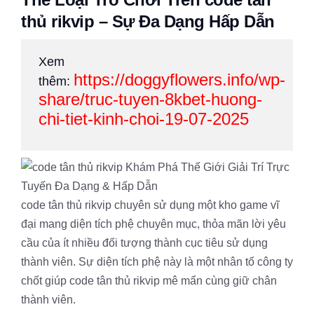
thủ rikvip – Sự Đa Dạng Hấp Dẫn
Xem
https://doggyflowers.info/wp-
thêm:
share/truc-tuyen-8kbet-huong-
chi-tiet-kinh-choi-19-07-2025
code tân thủ rikvip chuyên sử dụng một kho game vĩ
đại mang diện tích phệ chuyên mục, thỏa mãn lời yêu
cầu của ít nhiều đối tượng thành cục tiêu sử dụng
thành viên. Sự diện tích phệ này là một nhân tố công ty
chốt giúp code tân thủ rikvip mê mẩn cùng giữ chân
thành viên.