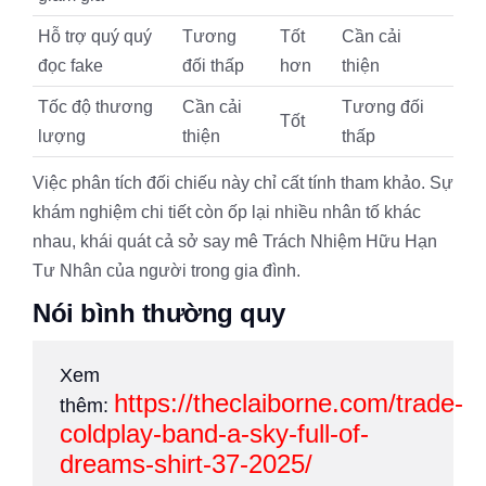
Hỗ trợ quý quý
Tương
Tốt
Cần cải
đọc fake
đối thấp
hơn
thiện
Tốc độ thương
Cần cải
Tương đối
Tốt
lượng
thiện
thấp
Việc phân tích đối chiếu này chỉ cất tính tham khảo. Sự
khám nghiệm chi tiết còn ốp lại nhiều nhân tố khác
nhau, khái quát cả sở say mê Trách Nhiệm Hữu Hạn
Tư Nhân của người trong gia đình.
Nói bình thường quy
Xem
https://theclaiborne.com/trade-
thêm:
coldplay-band-a-sky-full-of-
dreams-shirt-37-2025/