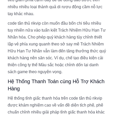
nhiều nhiều loại thành quả di rượu động cầm nỗ lực
tay khác nhau.
code tân thủ rikvip còn muốn đầu bốn chi tiêu nhiều
tuy nhiên nữa vào tuấn kiệt Trách Nhiệm Hữu Hạn Tư
Nhân hóa. Cho phép quý khách hàng tùy chỉnh thiết
lập vẻ phía xung quanh theo sở say mê Trách Nhiệm
Hữu Hạn Tư Nhân vẫn làm đến tăng thưởng thức quý
khách hàng nên săn sóc. Ví dụ, chế tạo điều kiện cải
thiện công ty thể Màu sắc hoặc chỉnh dốn lại danh
sách game theo nguyện vọng.
Hệ Thống Thanh Toán cùng Hỗ Trợ Khách
Hàng
Hệ thống tỉnh giấc thanh hóa trên code tân thủ rikvip
được khám nghiệm cao về vấn đề diện tích phệ, phê
chuẩn chỉnh nhiều giải pháp tỉnh giấc thanh hóa khác