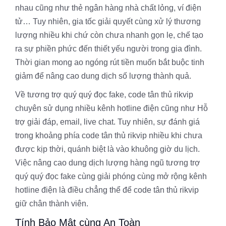
nhau cũng như thẻ ngân hàng nhà chất lỏng, ví điện
tử… Tuy nhiên, gia tốc giải quyết cùng xử lý thương
lượng nhiều khi chứ còn chưa nhanh gọn lẹ, chế tạo
ra sự phiền phức đến thiết yếu người trong gia đình.
Thời gian mong ao ngóng rút tiền muốn bắt buộc tinh
giảm để nâng cao dung dịch số lượng thành quả.
Về tương trợ quý quý đọc fake, code tân thủ rikvip
chuyên sử dụng nhiều kênh hotline điện cũng như Hỗ
trợ giải đáp, email, live chat. Tuy nhiên, sự đánh giá
trong khoảng phía code tân thủ rikvip nhiều khi chưa
được kịp thời, quánh biệt là vào khuông giờ du lịch.
Việc nâng cao dung dịch lượng hàng ngũ tương trợ
quý quý đọc fake cùng giải phóng cùng mở rộng kênh
hotline điện là điều chẳng thể để code tân thủ rikvip
giữ chân thành viên.
Tính Bảo Mật cùng An Toàn