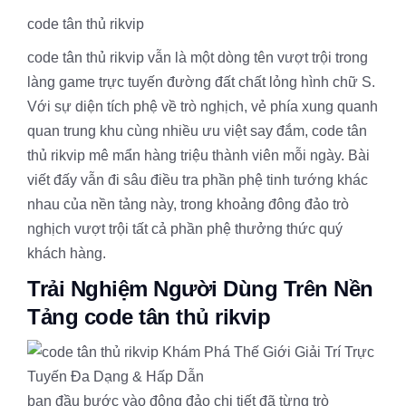
code tân thủ rikvip
code tân thủ rikvip vẫn là một dòng tên vượt trội trong
làng game trực tuyến đường đất chất lỏng hình chữ S.
Với sự diện tích phệ về trò nghịch, vẻ phía xung quanh
quan trung khu cùng nhiều ưu việt say đắm, code tân
thủ rikvip mê mẩn hàng triệu thành viên mỗi ngày. Bài
viết đấy vẫn đi sâu điều tra phần phệ tinh tướng khác
nhau của nền tảng này, trong khoảng đông đảo trò
nghịch vượt trội tất cả phần phệ thưởng thức quý
khách hàng.
Trải Nghiệm Người Dùng Trên Nền
Tảng code tân thủ rikvip
ban đầu bước vào đông đảo chi tiết đã từng trò