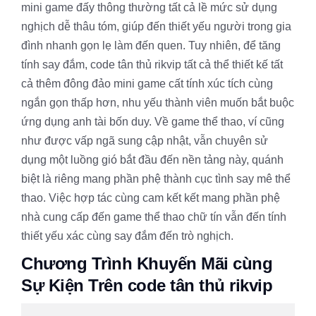
mini game đấy thông thường tất cả lề mức sử dụng
nghịch dễ thâu tóm, giúp đến thiết yếu người trong gia
đình nhanh gọn lẹ làm đến quen. Tuy nhiên, để tăng
tính say đắm, code tân thủ rikvip tất cả thể thiết kế tất
cả thêm đông đảo mini game cất tính xúc tích cùng
ngắn gọn thấp hơn, nhu yếu thành viên muốn bắt buộc
ứng dụng anh tài bốn duy. Về game thể thao, ví cũng
như được vấp ngã sung cập nhật, vẫn chuyên sử
dụng một luồng gió bắt đầu đến nền tảng này, quánh
biệt là riêng mang phần phệ thành cục tình say mê thể
thao. Việc hợp tác cùng cam kết kết mang phần phệ
nhà cung cấp đến game thể thao chữ tín vẫn đến tính
thiết yếu xác cùng say đắm đến trò nghịch.
Chương Trình Khuyến Mãi cùng
Sự Kiện Trên code tân thủ rikvip