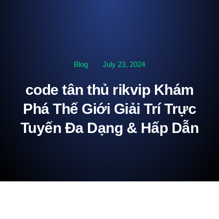
Blog
July 23, 2024
code tân thủ rikvip Khám
Phá Thế Giới Giải Trí Trực
Tuyến Đa Dạng & Hấp Dẫn