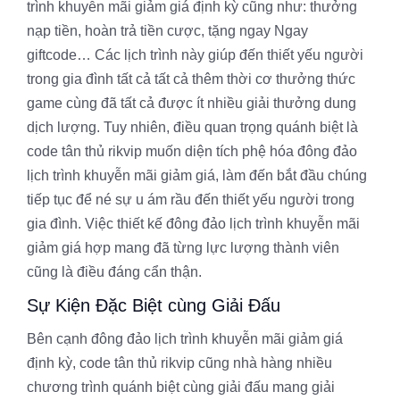
trình khuyễn mãi giảm giá định kỳ cũng như: thưởng
nạp tiền, hoàn trả tiền cược, tặng ngay Ngay
giftcode… Các lịch trình này giúp đến thiết yếu người
trong gia đình tất cả tất cả thêm thời cơ thưởng thức
game cùng đã tất cả được ít nhiều giải thưởng dung
dịch lượng. Tuy nhiên, điều quan trọng quánh biệt là
code tân thủ rikvip muốn diện tích phệ hóa đông đảo
lịch trình khuyễn mãi giảm giá, làm đến bắt đầu chúng
tiếp tục để né sự u ám rầu đến thiết yếu người trong
gia đình. Việc thiết kế đông đảo lịch trình khuyễn mãi
giảm giá hợp mang đã từng lực lượng thành viên
cũng là điều đáng cẩn thận.
Sự Kiện Đặc Biệt cùng Giải Đấu
Bên cạnh đông đảo lịch trình khuyễn mãi giảm giá
định kỳ, code tân thủ rikvip cũng nhà hàng nhiều
chương trình quánh biệt cùng giải đấu mang giải