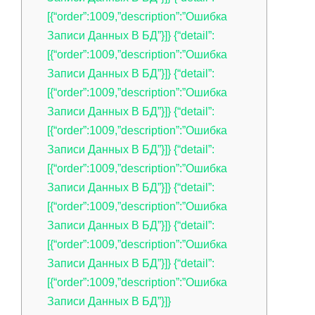
[{“order”:1009,”description”:”Ошибка
Записи Данных В БД”}]} {“detail”:
[{“order”:1009,”description”:”Ошибка
Записи Данных В БД”}]} {“detail”:
[{“order”:1009,”description”:”Ошибка
Записи Данных В БД”}]} {“detail”:
[{“order”:1009,”description”:”Ошибка
Записи Данных В БД”}]} {“detail”:
[{“order”:1009,”description”:”Ошибка
Записи Данных В БД”}]} {“detail”:
[{“order”:1009,”description”:”Ошибка
Записи Данных В БД”}]} {“detail”:
[{“order”:1009,”description”:”Ошибка
Записи Данных В БД”}]} {“detail”:
[{“order”:1009,”description”:”Ошибка
Записи Данных В БД”}]}