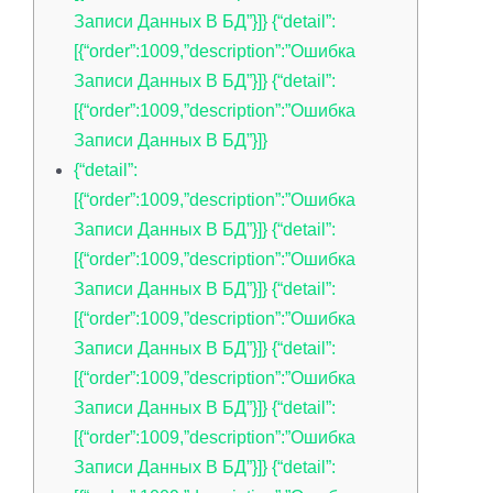
Записи Данных В БД”}]} {“detail”:
[{“order”:1009,”description”:”Ошибка
Записи Данных В БД”}]} {“detail”:
[{“order”:1009,”description”:”Ошибка
Записи Данных В БД”}]}
{“detail”:
[{“order”:1009,”description”:”Ошибка
Записи Данных В БД”}]} {“detail”:
[{“order”:1009,”description”:”Ошибка
Записи Данных В БД”}]} {“detail”:
[{“order”:1009,”description”:”Ошибка
Записи Данных В БД”}]} {“detail”:
[{“order”:1009,”description”:”Ошибка
Записи Данных В БД”}]} {“detail”:
[{“order”:1009,”description”:”Ошибка
Записи Данных В БД”}]} {“detail”: