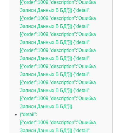
[{“order”:1009,”description”:”Ошибка
Записи Данных В БД”}]} {“detail”:
[{“order”:1009,”description”:”Ошибка
Записи Данных В БД”}]} {“detail”:
[{“order”:1009,”description”:”Ошибка
Записи Данных В БД”}]} {“detail”:
[{“order”:1009,”description”:”Ошибка
Записи Данных В БД”}]} {“detail”:
[{“order”:1009,”description”:”Ошибка
Записи Данных В БД”}]} {“detail”:
[{“order”:1009,”description”:”Ошибка
Записи Данных В БД”}]} {“detail”:
[{“order”:1009,”description”:”Ошибка
Записи Данных В БД”}]}
{“detail”:
[{“order”:1009,”description”:”Ошибка
Записи Данных В БД”}]} {“detail”: