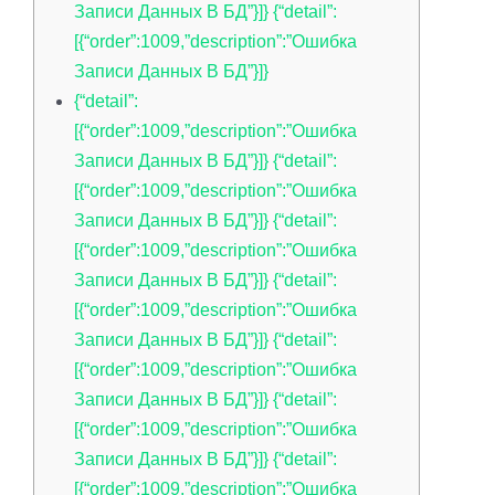
Записи Данных В БД”}]} {“detail”:
[{“order”:1009,”description”:”Ошибка
Записи Данных В БД”}]}
{“detail”:
[{“order”:1009,”description”:”Ошибка
Записи Данных В БД”}]} {“detail”:
[{“order”:1009,”description”:”Ошибка
Записи Данных В БД”}]} {“detail”:
[{“order”:1009,”description”:”Ошибка
Записи Данных В БД”}]} {“detail”:
[{“order”:1009,”description”:”Ошибка
Записи Данных В БД”}]} {“detail”:
[{“order”:1009,”description”:”Ошибка
Записи Данных В БД”}]} {“detail”:
[{“order”:1009,”description”:”Ошибка
Записи Данных В БД”}]} {“detail”:
[{“order”:1009,”description”:”Ошибка