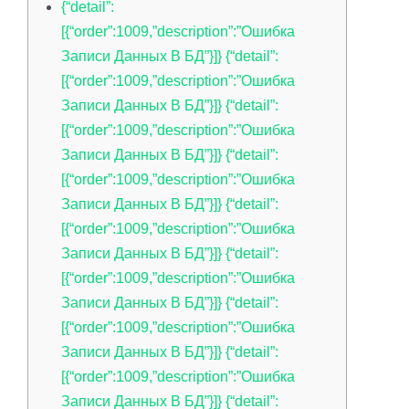
{“detail”:
[{“order”:1009,”description”:”Ошибка
Записи Данных В БД”}]} {“detail”:
[{“order”:1009,”description”:”Ошибка
Записи Данных В БД”}]} {“detail”:
[{“order”:1009,”description”:”Ошибка
Записи Данных В БД”}]} {“detail”:
[{“order”:1009,”description”:”Ошибка
Записи Данных В БД”}]} {“detail”:
[{“order”:1009,”description”:”Ошибка
Записи Данных В БД”}]} {“detail”:
[{“order”:1009,”description”:”Ошибка
Записи Данных В БД”}]} {“detail”:
[{“order”:1009,”description”:”Ошибка
Записи Данных В БД”}]} {“detail”:
[{“order”:1009,”description”:”Ошибка
Записи Данных В БД”}]} {“detail”: