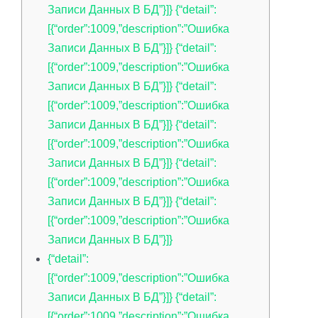
Записи Данных В БД”}]} {“detail”:
[{“order”:1009,”description”:”Ошибка
Записи Данных В БД”}]} {“detail”:
[{“order”:1009,”description”:”Ошибка
Записи Данных В БД”}]} {“detail”:
[{“order”:1009,”description”:”Ошибка
Записи Данных В БД”}]} {“detail”:
[{“order”:1009,”description”:”Ошибка
Записи Данных В БД”}]} {“detail”:
[{“order”:1009,”description”:”Ошибка
Записи Данных В БД”}]} {“detail”:
[{“order”:1009,”description”:”Ошибка
Записи Данных В БД”}]}
{“detail”:
[{“order”:1009,”description”:”Ошибка
Записи Данных В БД”}]} {“detail”:
[{“order”:1009,”description”:”Ошибка