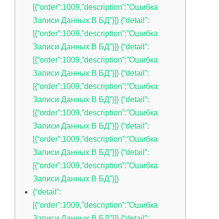
[{“order”:1009,”description”:”Ошибка
Записи Данных В БД”}]} {“detail”:
[{“order”:1009,”description”:”Ошибка
Записи Данных В БД”}]} {“detail”:
[{“order”:1009,”description”:”Ошибка
Записи Данных В БД”}]} {“detail”:
[{“order”:1009,”description”:”Ошибка
Записи Данных В БД”}]} {“detail”:
[{“order”:1009,”description”:”Ошибка
Записи Данных В БД”}]} {“detail”:
[{“order”:1009,”description”:”Ошибка
Записи Данных В БД”}]} {“detail”:
[{“order”:1009,”description”:”Ошибка
Записи Данных В БД”}]}
{“detail”:
[{“order”:1009,”description”:”Ошибка
Записи Данных В БД”}]} {“detail”: