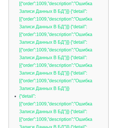
[{“order”:1009,”description”:”Ошибка
Записи Данных В БД”}]} {“detail”:
[{“order”:1009,”description”:”Ошибка
Записи Данных В БД”}]} {“detail”:
[{“order”:1009,”description”:”Ошибка
Записи Данных В БД”}]} {“detail”:
[{“order”:1009,”description”:”Ошибка
Записи Данных В БД”}]} {“detail”:
[{“order”:1009,”description”:”Ошибка
Записи Данных В БД”}]} {“detail”:
[{“order”:1009,”description”:”Ошибка
Записи Данных В БД”}]}
{“detail”:
[{“order”:1009,”description”:”Ошибка
Записи Данных В БД”}]} {“detail”:
[{“order”:1009,”description”:”Ошибка
Записи Данных В БД”}]} {“detail”: