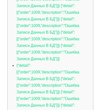
Записи Данных В БД”}]} {“detail”:
[{“order”:1009,”description”:”Ошибка
Записи Данных В БД”}]} {“detail”:
[{“order”:1009,”description”:”Ошибка
Записи Данных В БД”}]} {“detail”:
[{“order”:1009,”description”:”Ошибка
Записи Данных В БД”}]} {“detail”:
[{“order”:1009,”description”:”Ошибка
Записи Данных В БД”}]}
{“detail”:
[{“order”:1009,”description”:”Ошибка
Записи Данных В БД”}]} {“detail”:
[{“order”:1009,”description”:”Ошибка
Записи Данных В БД”}]} {“detail”:
[{“order”:1009,”description”:”Ошибка
Записи Данных В БД”}]} {“detail”: