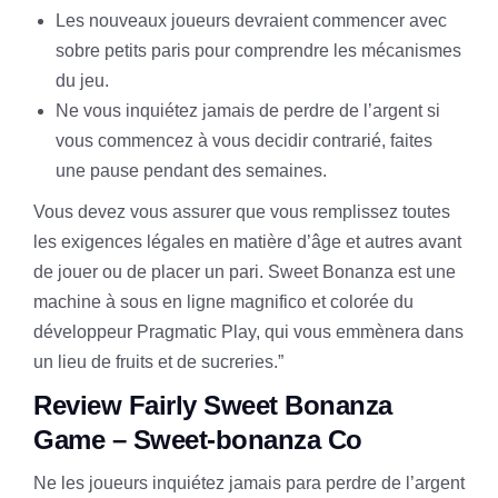
Les nouveaux joueurs devraient commencer avec
sobre petits paris pour comprendre les mécanismes
du jeu.
Ne vous inquiétez jamais de perdre de l’argent si
vous commencez à vous decidir contrarié, faites
une pause pendant des semaines.
Vous devez vous assurer que vous remplissez toutes
les exigences légales en matière d’âge et autres avant
de jouer ou de placer un pari. Sweet Bonanza est une
machine à sous en ligne magnifico et colorée du
développeur Pragmatic Play, qui vous emmènera dans
un lieu de fruits et de sucreries.”
Review Fairly Sweet Bonanza
Game – Sweet-bonanza Co
Ne les joueurs inquiétez jamais para perdre de l’argent