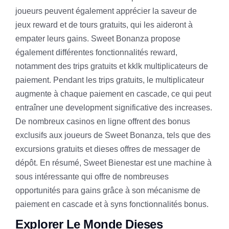
joueurs peuvent également apprécier la saveur de
jeux reward et de tours gratuits, qui les aideront à
empater leurs gains. Sweet Bonanza propose
également différentes fonctionnalités reward,
notamment des trips gratuits et kklk multiplicateurs de
paiement. Pendant les trips gratuits, le multiplicateur
augmente à chaque paiement en cascade, ce qui peut
entraîner une development significative des increases.
De nombreux casinos en ligne offrent des bonus
exclusifs aux joueurs de Sweet Bonanza, tels que des
excursions gratuits et dieses offres de messager de
dépôt. En résumé, Sweet Bienestar est une machine à
sous intéressante qui offre de nombreuses
opportunités para gains grâce à son mécanisme de
paiement en cascade et à syns fonctionnalités bonus.
Explorer Le Monde Dieses