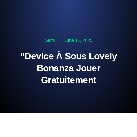
Slots
June 12, 2025
“Device À Sous Lovely
Bonanza Jouer
Gratuitement