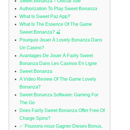
Sweet Bonanza – Official Site
Authorization To Play Sweet Bonanza
What Is Sweet Paz App?
What Is The Essence Of The Game
Sweet Bonanza? 🍒
Pourquoi Jouer À Lovely Bonanza Dans
Un Casino?
Avantages De Jouer À Fairly Sweet
Bonanza Dans Les Casinos En Ligne
Sweet Bonanza
A Video Review Of The Game Lovely
Bonanza?
Sweet Bonanza Software: Gaming For
The Go
Does Fairly Sweet Bonanza Offer Free Of
Charge Spins?
✅ Pouvons-nous Gagner Dieses Bonus,