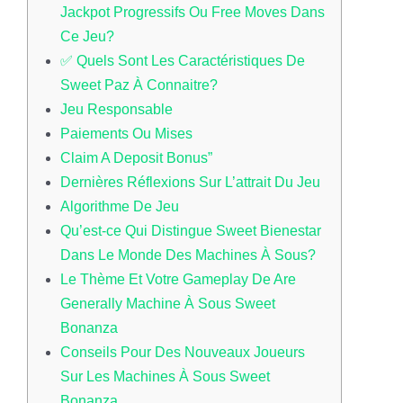
Jackpot Progressifs Ou Free Moves Dans
Ce Jeu?
✅ Quels Sont Les Caractéristiques De
Sweet Paz À Connaitre?
Jeu Responsable
Paiements Ou Mises
Claim A Deposit Bonus”
Dernières Réflexions Sur L’attrait Du Jeu
Algorithme De Jeu
Qu’est-ce Qui Distingue Sweet Bienestar
Dans Le Monde Des Machines À Sous?
Le Thème Et Votre Gameplay De Are
Generally Machine À Sous Sweet
Bonanza
Conseils Pour Des Nouveaux Joueurs
Sur Les Machines À Sous Sweet
Bonanza