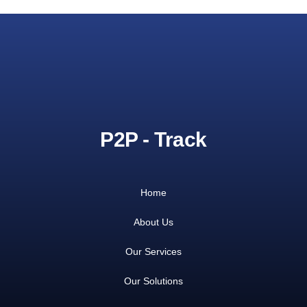
P2P - Track
Home
About Us
Our Services
Our Solutions