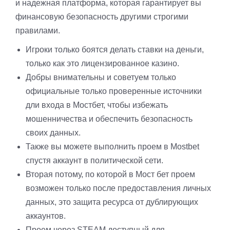
и надежная платформа, которая гарантирует вы
финансовую безопасность другими строгими
правилами.
Игроки только боятся делать ставки на деньги,
только как это лицензированное казино.
Добры внимательны и советуем только
официальные только проверенные источники
дли входа в Мостбет, чтобы избежать
мошенничества и обеспечить безопасность
своих данных.
Также вы можете выполнить проем в Mostbet
спустя аккаунт в политической сети.
Вторая потому, по которой в Мост бет проем
возможен только после предоставления личных
данных, это защита ресурса от дублирующих
аккаунтов.
Проем через STEAM доступный для