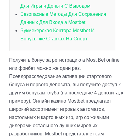
Для Игры и Деньги С Выводом
Безопасные Методы Для Сохранения
Данных Для Входа а Mostbet
Букмекерская Контора Mostbet И
Бонусы же Ставках На Спорт
Получить бонус за регистрацию а Most Bet online
или фрибет можно же один раз.
Псевдорасследование активации стартового
бонуса и первого депозита, вы получите доступ к
другим бонусам клуба (на последние 4 депозита, к
примеру). Онлайн казино Mostbet предлагает
широкий ассортимент игровых автоматов,
настольных и карточных игр, игр со живыми
дилерами остального лучших мировых
разработчиков. Mostbet представляет сам