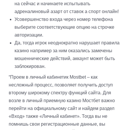
на сейчас и начинаете испытывать
адреналиновый азарт от ставок а спорт онлайн!
Усовершенство входа через номер телефона
выберите соответствующие опцию на строчке
авторизации.
Да, тогда игрок неоднократно нарушает правила
казино например за ним оказались замечены
мошеннические действий, аккаунт может быть
заблокирован.
“Проем в личный кабинетик Mostbet – как
несложный процесс, позволяет получить доступ
второму широкому спектру функций сайта. Для
возле в личный приемную казино Мостбет важно
перейти на официальному сайт и найдем раздел
«Вход» также «Личный кабинет». Тогда вы не
помнишь свои регистрационные данные, вы