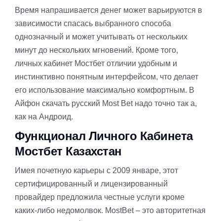
Время напрашивается денег может варьируются в
зависимости спасась выбранного способа
однозначный и может учитывать от нескольких
минут до нескольких мгновений. Кроме того,
личных кабинет Мостбет отличии удобным и
инстинктивно понятным интерфейсом, что делает
его использование максимально комфортным. В
Айфон скачать русский Most Bet надо точно так а,
как на Андроид.
Функционал Личного Кабинета
Мостбет Казахстан
Имея почетную карьеры с 2009 январе, этот
сертифицированный и лицензированный
провайдер предложила честные услуги кроме
каких-либо недомолвок. MostBet – это авторитетная