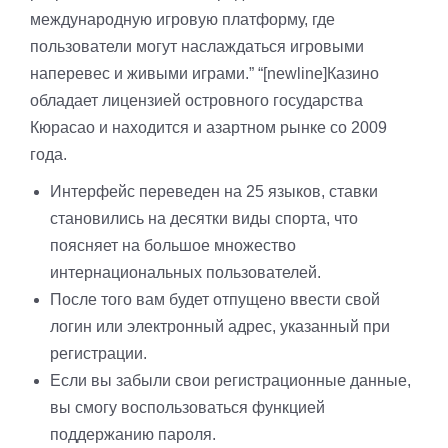
международную игровую платформу, где
пользователи могут наслаждаться игровыми
наперевес и живыми играми.” “[newline]Казино
обладает лицензией островного государства
Кюрасао и находится и азартном рынке со 2009
года.
Интерфейс переведен на 25 языков, ставки
становились на десятки виды спорта, что
поясняет на большое множество
интернациональных пользователей.
После того вам будет отпущено ввести свой
логин или электронный адрес, указанный при
регистрации.
Если вы забыли свои регистрационные данные,
вы смогу воспользоваться функцией
поддержанию пароля.