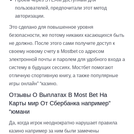
пользователей, предпочитали этот метод
авторизации.
Это сделано для повышенное уровня
безопасности, же потому никаких касающихся быть
не должно. После этого сами получите доступ к
своему новому счету в Mostbet со адресом
электронной почты и паролем для удобного входа а
систему в будущих сессиях. Мостбет помогают
отличную спортивную книгу, а также популярные
игры онлайн” “казино.
Отзывы О Выплатах В Most Bet На
Карты мир От Сбербанка например”
“юмани
Да, когда игрок неоднократно нарушает правила
казино например за ним были замечены