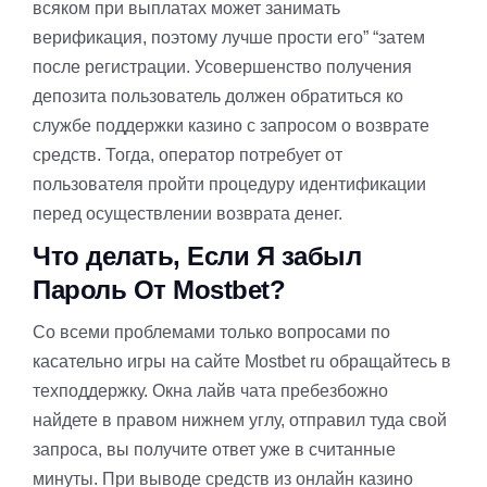
всяком при выплатах может занимать
верификация, поэтому лучше прости его” “затем
после регистрации. Усовершенство получения
депозита пользователь должен обратиться ко
службе поддержки казино с запросом о возврате
средств. Тогда, оператор потребует от
пользователя пройти процедуру идентификации
перед осуществлении возврата денег.
Что делать, Если Я забыл
Пароль От Mostbet?
Со всеми проблемами только вопросами по
касательно игры на сайте Mostbet ru обращайтесь в
техподдержку. Окна лайв чата пребезбожно
найдете в правом нижнем углу, отправил туда свой
запроса, вы получите ответ уже в считанные
минуты. При выводе средств из онлайн казино