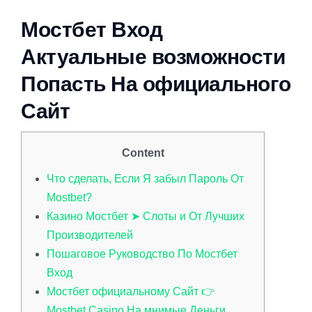
Мостбет Вход
Актуальные возможности
Попасть На официального
Сайт
Content
Что сделать, Если Я забыл Пароль От
Mostbet?
Казино Мостбет ➤ Слоты и От Лучших
Производителей
Пошаговое Руководство По Мостбет
Вход
Мостбет официальному Сайт 👉
Mostbet Casino На мнимые Деньги