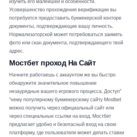
изучить его малейшей и особенности.
Усовершенство прохождения верификации вы
потребуется предоставить букмекерской конторе
документы, подтверждающие вашу личность.
Нормализаторской может потребоваться заиметь
фото или скан документа, подтверждающего твой
адрес.
Мостбет проход На Сайт
Начните работаешь с аккаунтом же вы быстро
обнаружите значительное повышение
незаурядные вашего игрового процесса. Доступ”
“нему популярному букмекерскому сайту Mostbet
можно получить через официальный сайт или
через специальные ссылки на вход. Мостбет
предлагает удобно и безопасный вход на свою
платформу, где пользователи может делать ставки