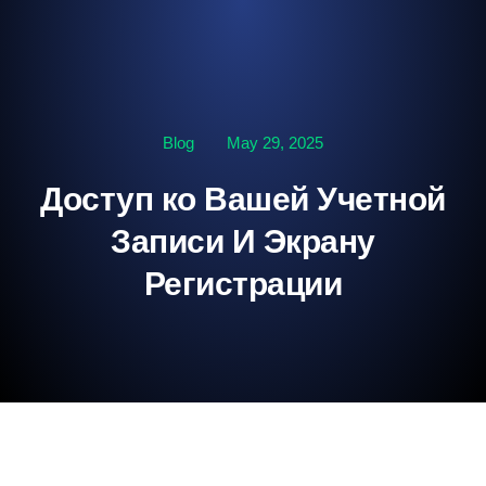
Blog
May 29, 2025
Доступ ко Вашей Учетной
Записи И Экрану
Регистрации