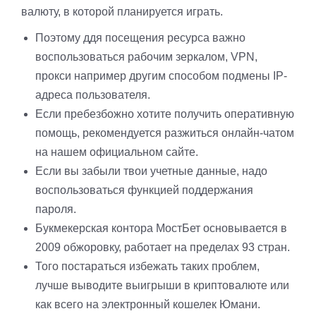
валюту, в которой планируется играть.
Поэтому ддя посещения ресурса важно
воспользоваться рабочим зеркалом, VPN,
прокси например другим способом подмены IP-
адреса пользователя.
Если пребезбожно хотите получить оперативную
помощь, рекомендуется разжиться онлайн-чатом
на нашем официальном сайте.
Если вы забыли твои учетные данные, надо
воспользоваться функцией поддержания
пароля.
Букмекерская контора МостБет основывается в
2009 обжоровку, работает на пределах 93 стран.
Того постараться избежать таких проблем,
лучше выводите выигрыши в криптовалюте или
как всего на электронный кошелек Юмани.