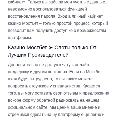
кабинет». Только вы забыли мои учетные данные,
невозможно воспользоваться функцией
восстановления пароля. Вход а личный кабинет
казино Мостбет ‒ только простой процесс, который
позволит вам получить доступ ко о возможностям
платформы.
Казино Мостбет ➤ Слоты только От
Лучших Производителей
Дополнительно не доступ к чату с онлайн
поддержку и другим контактах. Если на Мостбет
вход будет затруднено, то вы также можете
попросить стоунское у специалистов. Касается
того, вы могу оставить свои отзывы и предложения
вскоре форму обратной радиосвязь на нашем
официальном сайте. Мы ценим ваше мнение и
стремимся сделать нашу платформу еще легче и