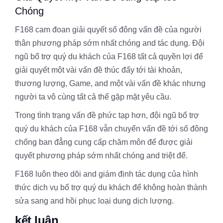
Chóng
F168 cam đoan giải quyết số đông vấn đề của người
thân phương pháp sớm nhất chóng and tác dụng. Đội
ngũ bổ trợ quý du khách của F168 tất cả quyền lợi để
giải quyết một vài vấn đề thúc đẩy tới tài khoản,
thương lượng, Game, and một vài vấn đề khác nhưng
người ta vô cùng tất cả thể gặp mặt yêu cầu.
Trong tình trạng vấn đề phức tạp hơn, đội ngũ bổ trợ
quý du khách của F168 vẫn chuyển vấn đề tới số đông
chống ban đẳng cung cấp chăm môn để được giải
quyết phương pháp sớm nhất chóng and triệt để.
F168 luôn theo dõi and giám định tác dụng của hình
thức dịch vụ bổ trợ quý du khách để không hoàn thành
sửa sang and hồi phục loại dung dịch lượng.
kết luận