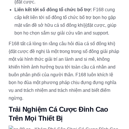
{đặt cược.
Liên kết tới số đông tổ chức bổ trợ:
F168 cung
cấp kết liên tới số đông tổ chức bổ trợ bọn họ gặp
mặt vấn đề sở hữu cá số đông khi}{đặt cược, giúp
bọn họ chọn sắm sự giải cứu vãn and support.
F168 tất cả lòng tin rằng câu hỏi đùa cá số đông khi}
{đặt cược đề nghị là một trong trong số đông giải pháp
một vài hình thức giải trí an lành and si mê, không
khiến hình ảnh hưởng bựa tới toàn cầu cá nhân and
buôn phân phối của người thân. F168 luôn khích lệ
bọn họ đùa một phương pháp chịu đựng đựng nghĩa
vụ and trách nhiệm and trách nhiệm and biết điểm
ngừng.
Trải Nghiệm Cá Cược Đỉnh Cao
Trên Mọi Thiết Bị