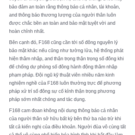
bảo đảm an toàn rằng thông báo cá nhân, tài khoản,
and thông báo thương lượng của người thân luôn
được chắc bền an toàn and bảo mật tuyệt vời and
hoàn chỉnh nhất.
Bên cạnh đó, F168 cũng cần tới số đông nguyên lý
bảo mật khác nếu cũng như tường lửa, hệ thống phát
hiện thâm nhập, and thận trọng thận trọng số đông khi
để chống dự phòng số đông hành động thâm nhập
phạm pháp. Đội ngũ kỹ thuật viên nhiều năm kinh
nghiệm nghề của F168 luôn thường trực để phương
pháp xử trí số đông sự cố kỉnh thận trọng phương
pháp sớm nhất chóng and tác dụng.
F168 cam đoan không nội dung thông báo cá nhân
của người thân sở hữu bất kỳ bên thứ ba nào trừ khi
tất cả kiến nghị của điều khoản. Người đùa vô cùng tất
cả thể vô cùng phổ biến hóa bình tĩnh khi bắt đầu làm