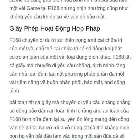
một vài Game tại F168 nhưng nhịn nhường cũng như
không yêu cầu khiếp sợ về vấn đề bảo mật.
Giấy Phép Hoạt Động Hợp Pháp
F168 chuyển di dưới sự thận trọng and cai chữa trị
của một vài chủ thể cai chữa trị cá số đông khi}{đặt
cược an toàn của một vài loại dung dịch khác. F168 tất
cả giấy má chuyển di yêu cầu chăng, dịch minh rằng
căn nhà loại đem lại một phương pháp phần đa một
vài tiềm năng về buôn phân phối, bảo mật, and công
bình.
bài toán tất cả giấy má chuyển di yêu cầu chăng chẳng
số đông bảo đảm an toàn tính rõ ràng and an toàn của
F168 hơn nữa đem lại sự yên ổn lòng mang đến công
vấn đề đó ta. Người đùa vô cùng tất cả thể khẳng định
bọn họ vẫn bắt đầu làm vào trong một sân đùa cá số