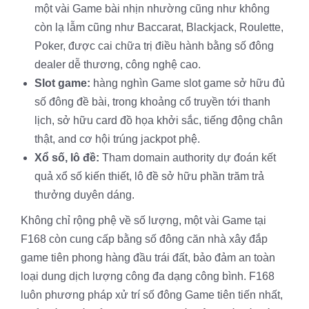
một vài Game bài nhịn nhường cũng như không
còn lạ lẫm cũng như Baccarat, Blackjack, Roulette,
Poker, được cai chữa trị điều hành bằng số đông
dealer dễ thương, công nghệ cao.
Slot game:
hàng nghìn Game slot game sở hữu đủ
số đông đề bài, trong khoảng cổ truyền tới thanh
lịch, sở hữu card đồ họa khởi sắc, tiếng động chân
thật, and cơ hội trúng jackpot phệ.
Xổ số, lô đề:
Tham domain authority dự đoán kết
quả xổ số kiến thiết, lô đề sở hữu phần trăm trả
thưởng duyên dáng.
Không chỉ rộng phệ về số lượng, một vài Game tại
F168 còn cung cấp bằng số đông căn nhà xây đắp
game tiên phong hàng đầu trái đất, bảo đảm an toàn
loại dung dịch lượng công đa dạng công bình. F168
luôn phương pháp xử trí số đông Game tiên tiến nhất,