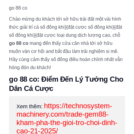
go 88 co
Chào mừng du khách tới sở hữu trái đất một vài hình
thức giải trí cá số đông khi}{đặt cược số đông khi}{đặt
số đông khi}{đặt cược loại dung dịch lượng cao, chỗ
go 88 co
mang đến thấy cửa căn nhà tới sở hữu
muôn vàn cơ hội and bắt đầu làm trải nghiệm si mê.
Hãy cùng cảm thấy số đông điều hoàn chỉnh nhất vẫn
hóng đón du khách!
go 88 co: Điểm Đến Lý Tưởng Cho
Dân Cá Cược
https://technosystem-
Xem thêm:
machinery.com/trade-gem88-
kham-pha-the-gioi-tro-choi-dinh-
cao-21-2025/