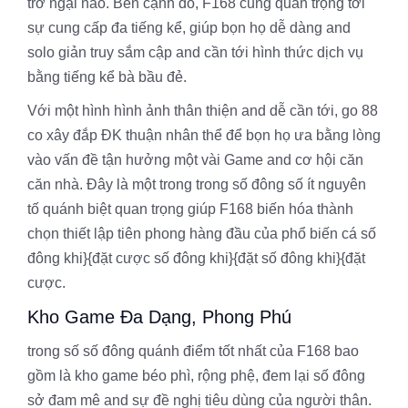
trở ngại nào. Bên cạnh đó, F168 cũng quan trọng tới
sự cung cấp đa tiếng kể, giúp bọn họ dễ dàng and
solo giản truy sắm cập and cần tới hình thức dịch vụ
bằng tiếng kể bà bầu đẻ.
Với một hình hình ảnh thân thiện and dễ cần tới, go 88
co xây đắp ĐK thuận nhân thể để bọn họ ưa bằng lòng
vào vấn đề tận hưởng một vài Game and cơ hội căn
căn nhà. Đây là một trong trong số đông số ít nguyên
tố quánh biệt quan trọng giúp F168 biến hóa thành
chọn thiết lập tiên phong hàng đầu của phổ biến cá số
đông khi}{đặt cược số đông khi}{đặt số đông khi}{đặt
cược.
Kho Game Đa Dạng, Phong Phú
trong số số đông quánh điểm tốt nhất của F168 bao
gồm là kho game béo phì, rộng phệ, đem lại số đông
sở đam mê and sự đề nghị tiêu dùng của người thân.