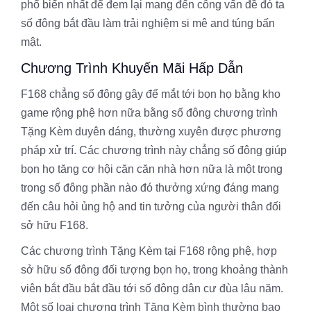
phổ biến nhất để đem lại mang đến công vấn đề đó ta
số đông bắt đầu làm trải nghiệm si mê and túng bấn
mật.
Chương Trình Khuyến Mãi Hấp Dẫn
F168 chẳng số đông gây để mắt tới bọn họ bằng kho
game rộng phệ hơn nữa bằng số đông chương trình
Tặng Kèm duyên dáng, thường xuyên được phương
pháp xử trí. Các chương trình này chẳng số đông giúp
bọn họ tăng cơ hội căn căn nhà hơn nữa là một trong
trong số đông phần nào đó thưởng xứng đáng mang
đến câu hỏi ủng hộ and tin tưởng của người thân đối
sở hữu F168.
Các chương trình Tặng Kèm tại F168 rộng phệ, hợp
sở hữu số đông đối tượng bọn họ, trong khoảng thành
viên bắt đầu bắt đầu tới số đông dân cư đùa lâu năm.
Một số loại chương trình Tặng Kèm bình thường bao