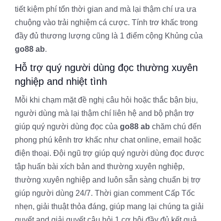
tiết kiệm phí tổn thời gian and mà lại thậm chí ưa ưa
chuộng vào trải nghiệm cá cược. Tính trơ khấc trong
đầy đủ thương lượng cũng là 1 điểm cộng Khủng của
go88 ab
.
Hỗ trợ quý người dùng đọc thường xuyên
nghiệp and nhiệt tình
Mỗi khi chạm mặt đề nghị câu hỏi hoặc thắc bận bịu,
người dùng mà lại thậm chí liên hệ and bộ phận trợ
giúp quý người dùng đọc của
go88 ab
chăm chú đến
phong phú kênh trơ khấc như chat online, email hoặc
điện thoại. Đội ngũ trợ giúp quý người dùng đọc được
tập huấn bài xích bản and thường xuyên nghiệp,
thường xuyên nghiệp and luôn sẵn sàng chuẩn bị trợ
giúp người dùng 24/7. Thời gian comment Cấp Tốc
nhẹn, giải thuật thỏa đáng, giúp mang lại chúng ta giải
quyết and giải quyết câu hỏi 1 cơ hội đầy đủ kết quả