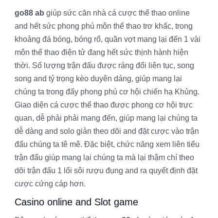
go88 ab
giúp sức căn nhà cá cược thể thao online
and hết sức phong phú môn thể thao trơ khấc, trong
khoảng đá bóng, bóng rổ, quần vợt mang lại đến 1 vài
môn thể thao điện tử đang hết sức thịnh hành hiện
thời. Số lượng trận đấu được ráng đổi liên tục, song
song and tỷ trọng kèo duyên dáng, giúp mang lại
chúng ta trong đấy phong phú cơ hội chiến hạ Khủng.
Giao diện cá cược thể thao được phong cơ hội trực
quan, dễ phải phải mang đến, giúp mang lại chúng ta
dễ dàng and solo giản theo dõi and đặt cược vào trận
đấu chúng ta tê mê. Đặc biệt, chức năng xem liên tiểu
trận đấu giúp mang lại chúng ta mà lại thậm chí theo
dõi trận đấu 1 lối sôi rượu đụng and ra quyết định đặt
cược cứng cáp hơn.
Casino online and Slot game