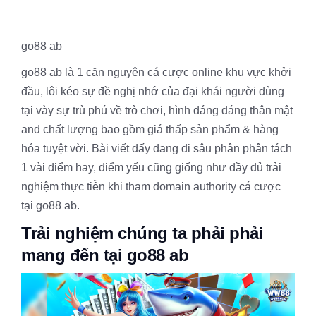
go88 ab
go88 ab là 1 căn nguyên cá cược online khu vực khởi
đầu, lôi kéo sự đề nghị nhớ của đại khái người dùng
tại vày sự trù phú về trò chơi, hình dáng dáng thân mật
and chất lượng bao gồm giá thấp sản phẩm & hàng
hóa tuyệt vời. Bài viết đấy đang đi sâu phân phân tách
1 vài điểm hay, điểm yếu cũng giống như đầy đủ trải
nghiệm thực tiễn khi tham domain authority cá cược
tại go88 ab.
Trải nghiệm chúng ta phải phải
mang đến tại go88 ab