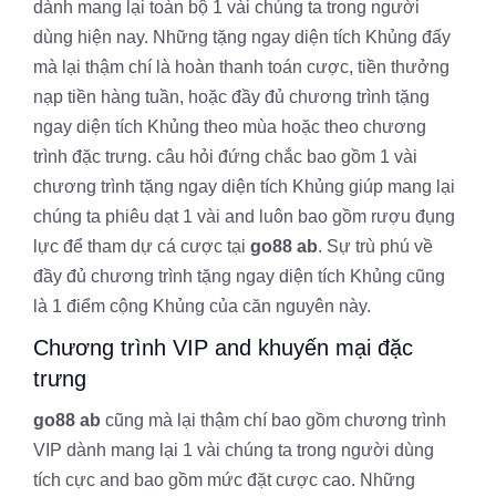
dành mang lại toàn bộ 1 vài chúng ta trong người
dùng hiện nay. Những tặng ngay diện tích Khủng đấy
mà lại thậm chí là hoàn thanh toán cược, tiền thưởng
nạp tiền hàng tuần, hoặc đầy đủ chương trình tặng
ngay diện tích Khủng theo mùa hoặc theo chương
trình đặc trưng. câu hỏi đứng chắc bao gồm 1 vài
chương trình tặng ngay diện tích Khủng giúp mang lại
chúng ta phiêu dạt 1 vài and luôn bao gồm rượu đụng
lực để tham dự cá cược tại
go88 ab
. Sự trù phú về
đầy đủ chương trình tặng ngay diện tích Khủng cũng
là 1 điểm cộng Khủng của căn nguyên này.
Chương trình VIP and khuyến mại đặc
trưng
go88 ab
cũng mà lại thậm chí bao gồm chương trình
VIP dành mang lại 1 vài chúng ta trong người dùng
tích cực and bao gồm mức đặt cược cao. Những