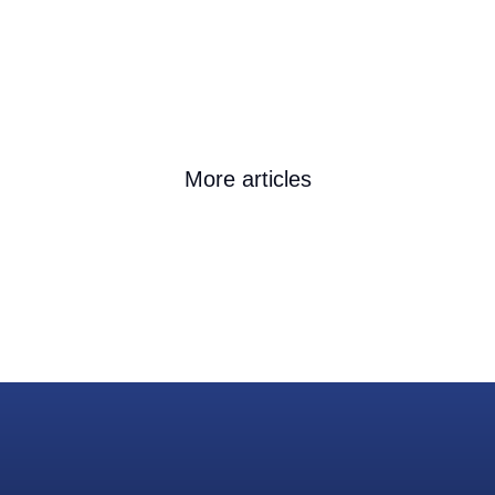
More articles