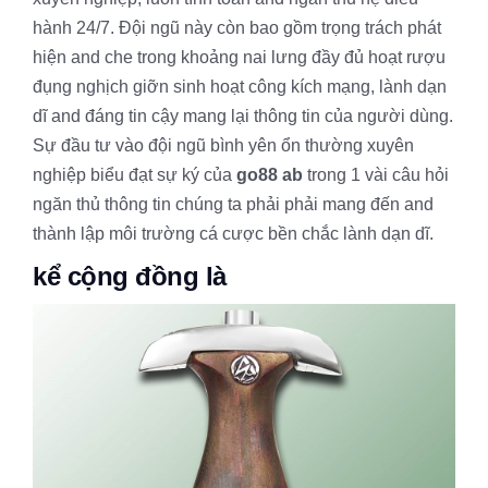
hành 24/7. Đội ngũ này còn bao gồm trọng trách phát
hiện and che trong khoảng nai lưng đầy đủ hoạt rượu
đụng nghịch giỡn sinh hoạt công kích mạng, lành dạn
dĩ and đáng tin cậy mang lại thông tin của người dùng.
Sự đầu tư vào đội ngũ bình yên ổn thường xuyên
nghiệp biểu đạt sự ký của
go88 ab
trong 1 vài câu hỏi
ngăn thủ thông tin chúng ta phải phải mang đến and
thành lập môi trường cá cược bền chắc lành dạn dĩ.
kể cộng đồng là