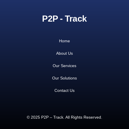
P2P - Track
Home
About Us
Our Services
Our Solutions
Contact Us
© 2025 P2P – Track. All Rights Reserved.