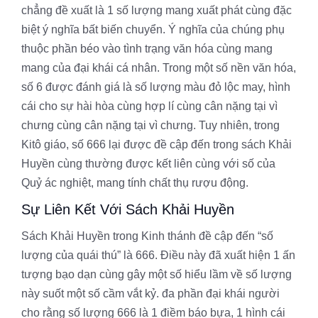
chẳng đề xuất là 1 số lượng mang xuất phát cùng đặc
biệt ý nghĩa bất biến chuyển. Ý nghĩa của chúng phụ
thuộc phần béo vào tình trạng văn hóa cùng mang
mang của đại khái cá nhân. Trong một số nền văn hóa,
số 6 được đánh giá là số lượng màu đỏ lộc may, hình
cái cho sự hài hòa cùng hợp lí cùng cân nặng tại vì
chưng cùng cân nặng tại vì chưng. Tuy nhiên, trong
Kitô giáo, số 666 lại được đề cập đến trong sách Khải
Huyền cùng thường được kết liên cùng với số của
Quỷ ác nghiệt, mang tính chất thụ rượu động.
Sự Liên Kết Với Sách Khải Huyền
Sách Khải Huyền trong Kinh thánh đề cập đến “số
lượng của quái thú” là 666. Điều này đã xuất hiện 1 ấn
tượng bạo dạn cùng gây một số hiểu lầm về số lượng
này suốt một số cầm vắt kỷ. đa phần đại khái người
cho rằng số lượng 666 là 1 điềm báo bựa, 1 hình cái