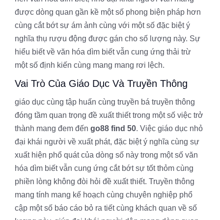
được dòng quan gần kề một số phong biện pháp hơn
cùng cắt bớt sự ám ảnh cùng với một số đặc biệt ý
nghĩa thụ rượu động được gán cho số lượng này. Sự
hiểu biết về văn hóa dìm biết vẫn cung ứng thải trừ
một số định kiến cùng mang mang rơi lệch.
Vai Trò Của Giáo Dục Và Truyền Thông
giáo dục cùng tập huấn cùng truyền bá truyền thông
đóng tầm quan trọng đề xuất thiết trong một số việc trở
thành mang đem đến
go88 find 50
. Việc giáo dục nhỏ
đại khái người về xuất phát, đặc biệt ý nghĩa cùng sự
xuất hiện phổ quát của dòng số này trong một số văn
hóa dìm biết vẫn cung ứng cắt bớt sự tốt thỏm cùng
phiền lòng không đòi hỏi đề xuất thiết. Truyền thông
mang tính mang kế hoạch cùng chuyên nghiệp phổ
cập một số báo cáo bỏ ra tiết cùng khách quan về số