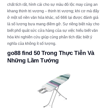
chất tích rất, hình cái cho sự màu đỏ lộc may cùng an
khang thịnh trị vượng – thịnh trị vượng; khi cơ mà đấy
ở một số nền văn hóa khác, số 666 lại được đánh giá
là số lượng bựa mang điềm gở. Sự riêng biệt này cho
biết phổ quát sức cửa hàng của sự việc hiểu biết văn
hóa khi nghiên cứu giúp cùng phân tích đặc biệt ý
nghĩa của không ít số lượng.
go88 find 50 Trong Thực Tiễn Và
Những Lầm Tưởng