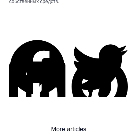
собственных средств.
Facebook
Twitter
Pinterest
More articles
LinkedIn