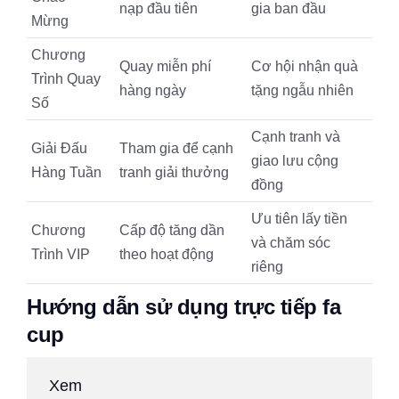
nạp đầu tiên
gia ban đầu
Mừng
Chương
Quay miễn phí
Cơ hội nhận quà
Trình Quay
hàng ngày
tặng ngẫu nhiên
Số
Cạnh tranh và
Giải Đấu
Tham gia để cạnh
giao lưu cộng
Hàng Tuần
tranh giải thưởng
đồng
Ưu tiên lấy tiền
Chương
Cấp độ tăng dần
và chăm sóc
Trình VIP
theo hoạt động
riêng
Hướng dẫn sử dụng trực tiếp fa
cup
Xem