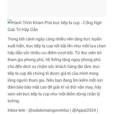
Trong bối cảnh ngày càng nhiều nền tảng trực tuyến
xuất hiện, trực tiếp fa cup nổi bật lên như một lựa chọn
hấp dẫn với nhiều ưu điểm vượt trội. Từ thư viện trò
tham gia phong phú, hệ thống tặng ngay phong phú
cho đến dịch vụ chăm sóc khách hàng tận tâm, trực
tiếp fa cup đã chứng tỏ được giá trị của mình trong
lòng người tham gia. Nếu bạn đang tìm kiếm một nơi
đảm bảo bảo mật cao để giải trí và thử vận may, hãy
xem xét trực tiếp fa cup như một điểm dừng chân lý
tưởng.
Inbox tele : @subdomaingovshiba | @Appal2024 |