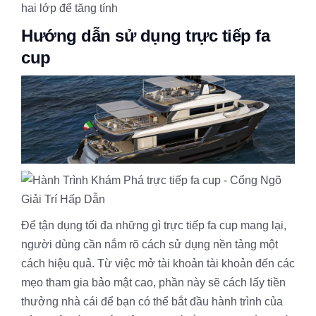
hai lớp để tăng tính
Hướng dẫn sử dụng trực tiếp fa
cup
Để tận dụng tối đa những gì trực tiếp fa cup mang lại,
người dùng cần nắm rõ cách sử dụng nền tảng một
cách hiệu quả. Từ việc mở tài khoản tài khoản đến các
mẹo tham gia bảo mật cao, phần này sẽ cách lấy tiền
thưởng nhà cái để bạn có thể bắt đầu hành trình của