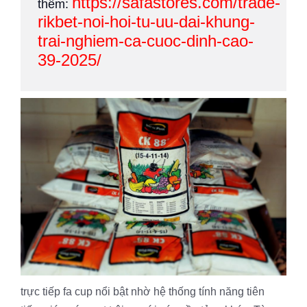
https://safastores.com/trade-
thêm:
rikbet-noi-hoi-tu-uu-dai-khung-
trai-nghiem-ca-cuoc-dinh-cao-
39-2025/
trực tiếp fa cup nổi bật nhờ hệ thống tính năng tiên