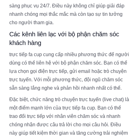
sàng phục vụ 24/7. Điều này không chỉ giúp giải đáp
nhanh chóng mọi thắc mắc mà còn tạo sự tin tưởng
cho người tham gia.
Các kênh liên lạc với bộ phận chăm sóc
khách hàng
trực tiếp fa cup cung cấp nhiều phương thức để người
dùng có thể liên hệ với bộ phận chăm sóc. Bạn có thể
lựa chọn gọi điện trực tiếp, gửi email hoặc trò chuyện
trực tuyến. Với mỗi phương thức, đội ngũ chăm sóc
sẵn sàng lắng nghe và phản hồi nhanh nhất có thể.
Đặc biệt, chức năng trò chuyện trực tuyến (live chat) là
một điểm mạnh lớn của trực tiếp fa cup. Bạn có thể
trao đổi trực tiếp với nhân viên chăm sóc và nhanh
chóng nhận được câu trả lời cho mọi câu hỏi. Điều
này giúp tiết kiệm thời gian và tăng cường trải nghiệm