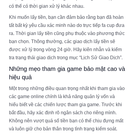
có thể có thời gian xử lý khác nhau.
Khi muốn lấy tiền, bạn cần đảm bảo rằng bạn đã hoàn
tất bất kỳ yêu cầu xác minh nào do trực tiếp fa cup đưa
ra. Thời gian lấy tiền cũng phụ thuộc vào phương thức
bạn chọn. Thông thường, các giao dịch lấy tiền sẽ
được xử lý trong vòng 24 giờ. Hãy kiên nhẫn và kiểm
tra trạng thái giao dịch trong mục “Lịch Sử Giao Dịch”.
Những mẹo tham gia game bảo mật cao và
hiệu quả
Một trong những điều quan trọng nhất khi tham gia vào
các game online chính là khả năng quản lý vốn và
hiểu biết về các chiến lược tham gia game. Trước khi
bắt đầu, hãy xác định rõ ngân sách cho riêng mình.
Không nên vượt quá số tiền bạn có thể chịu đựng mất
và luôn giữ cho bản thân trong tình trạng kiểm soát.