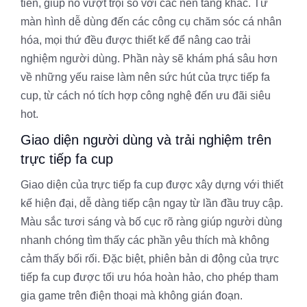
tiến, giúp nó vượt trội so với các nền tảng khác. Từ
màn hình dễ dùng đến các công cụ chăm sóc cá nhân
hóa, mọi thứ đều được thiết kế để nâng cao trải
nghiệm người dùng. Phần này sẽ khám phá sâu hơn
về những yếu raise làm nên sức hút của trực tiếp fa
cup, từ cách nó tích hợp công nghệ đến ưu đãi siêu
hot.
Giao diện người dùng và trải nghiệm trên
trực tiếp fa cup
Giao diện của trực tiếp fa cup được xây dựng với thiết
kế hiện đại, dễ dàng tiếp cận ngay từ lần đầu truy cập.
Màu sắc tươi sáng và bố cục rõ ràng giúp người dùng
nhanh chóng tìm thấy các phần yêu thích mà không
cảm thấy bối rối. Đặc biệt, phiên bản di động của trực
tiếp fa cup được tối ưu hóa hoàn hảo, cho phép tham
gia game trên điện thoại mà không gián đoạn.