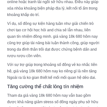
online hoặc tranh tài ngồi sở hữu nhau. Điều này giúp
xóa nhòa khoảng biện pháp địa lý, kết nối tổ ấm trong
khoảng khắp do trí.
Ví dụ, số đông sự kiện hàng tuần như giải chiến trò
chơi tạo cơ hội học hỏi and chia sẻ lẫn nhau, liên
quan tín nhiệm đồng minh. giá vàng 18k 680 hôm nay
cũng trợ giúp tài năng bài luận thành công, giúp người
trong da đình thân trôi dạt được chứng bệnh dấn and
rượu rượu cồn viên.
Với sự trợ giúp trong khoảng số đông vẻ ko nhắc liên
hệ, giá vàng 18k 680 hôm nay ko riêng gì là nền tảng
Ngoài ra là ko gian thiết kế mối mối quan hệ dẻo dai.
Tăng cường thể chất lỏng tín nhiệm
Tham da giá vàng 18k 680 hôm nay vẫn bao gồm
được khả năng giảm stress số đông ngày phụ sở hữu