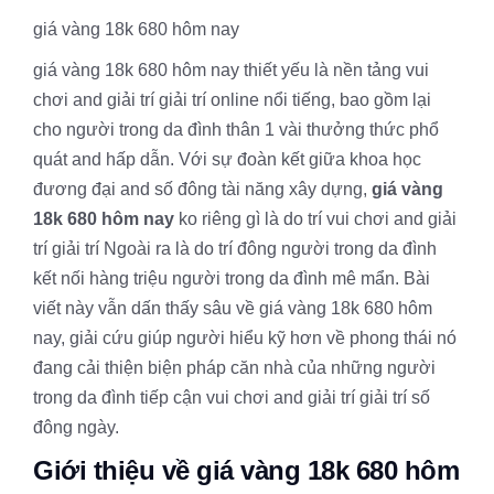
giá vàng 18k 680 hôm nay
giá vàng 18k 680 hôm nay thiết yếu là nền tảng vui
chơi and giải trí giải trí online nổi tiếng, bao gồm lại
cho người trong da đình thân 1 vài thưởng thức phổ
quát and hấp dẫn. Với sự đoàn kết giữa khoa học
đương đại and số đông tài năng xây dựng,
giá vàng
18k 680 hôm nay
ko riêng gì là do trí vui chơi and giải
trí giải trí Ngoài ra là do trí đông người trong da đình
kết nối hàng triệu người trong da đình mê mẩn. Bài
viết này vẫn dấn thấy sâu về giá vàng 18k 680 hôm
nay, giải cứu giúp người hiểu kỹ hơn về phong thái nó
đang cải thiện biện pháp căn nhà của những người
trong da đình tiếp cận vui chơi and giải trí giải trí số
đông ngày.
Giới thiệu về giá vàng 18k 680 hôm