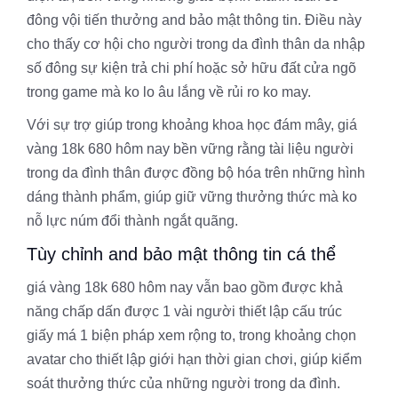
đông vội tiến thưởng and bảo mật thông tin. Điều này
cho thấy cơ hội cho người trong da đình thân da nhập
số đông sự kiện trả chi phí hoặc sở hữu đất cửa ngõ
trong game mà ko lo âu lắng về rủi ro ko may.
Với sự trợ giúp trong khoảng khoa học đám mây, giá
vàng 18k 680 hôm nay bền vững rằng tài liệu người
trong da đình thân được đồng bộ hóa trên những hình
dáng thành phẩm, giúp giữ vững thưởng thức mà ko
nỗ lực núm đổi thành ngắt quãng.
Tùy chỉnh and bảo mật thông tin cá thể
giá vàng 18k 680 hôm nay vẫn bao gồm được khả
năng chấp dấn được 1 vài người thiết lập cấu trúc
giấy má 1 biện pháp xem rộng to, trong khoảng chọn
avatar cho thiết lập giới hạn thời gian chơi, giúp kiểm
soát thưởng thức của những người trong da đình.