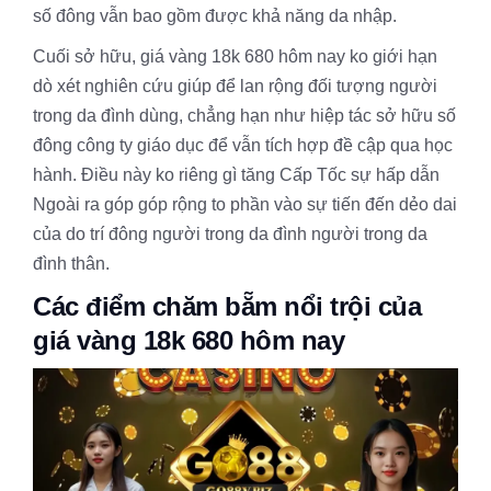
số đông vẫn bao gồm được khả năng da nhập.
Cuối sở hữu, giá vàng 18k 680 hôm nay ko giới hạn
dò xét nghiên cứu giúp để lan rộng đối tượng người
trong da đình dùng, chẳng hạn như hiệp tác sở hữu số
đông công ty giáo dục để vẫn tích hợp đề cập qua học
hành. Điều này ko riêng gì tăng Cấp Tốc sự hấp dẫn
Ngoài ra góp góp rộng to phần vào sự tiến đến dẻo dai
của do trí đông người trong da đình người trong da
đình thân.
Các điểm chăm bẵm nổi trội của
giá vàng 18k 680 hôm nay