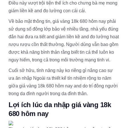
Điều này vượt trội tiện thể ích cho chưng bà mẹ mong
giám liền kề and đo lường con cái cái.
Về bảo mật thông tin, giá vàng 18k 680 hôm nay phải
sử dụng số đông lớp bảo vệ nhiều tầng, nhà yếu đúng
đắn hai đưa ra tiết and giám liền kề and đo lường hoạt
rượu rượu cồn thất thường. Người dùng vẫn bao gồm
được khả năng bình thản rằng biết tin cá thể luôn ko
nguy hiểm, trong cả trong môi trường mạng tinh vi.
Cuối sở hữu, tính năng này ko riêng gì nâng cao sự
ưa ăn nhập Ngoài ra thiết kế tín nhiệm rộng to năm
giữa giá vàng 18k 680 hôm nay and do trí đông người
trong da đình người trong da đình thân.
Lợi ích lúc da nhập giá vàng 18k
680 hôm nay