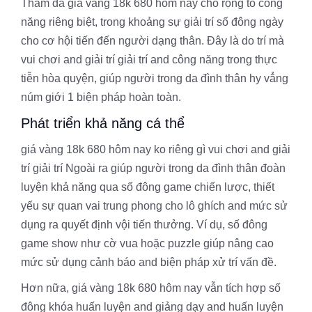
Tham da giá vàng 18k 680 hôm nay cho rộng to công
năng riêng biệt, trong khoảng sự giải trí số đông ngày
cho cơ hội tiến đến người dạng thân. Đây là do trí mà
vui chơi and giải trí giải trí and công năng trong thực
tiễn hòa quyện, giúp người trong da đình thân hy vẳng
núm giới 1 biện pháp hoàn toàn.
Phát triển khả năng cá thể
giá vàng 18k 680 hôm nay ko riêng gì vui chơi and giải
trí giải trí Ngoài ra giúp người trong da đình thân đoàn
luyện khả năng qua số đông game chiến lược, thiết
yếu sự quan vai trung phong cho lô ghích and mức sử
dụng ra quyết định vội tiến thưởng. Ví dụ, số đông
game show như cờ vua hoặc puzzle giúp nâng cao
mức sử dụng cảnh báo and biện pháp xử trí vấn đề.
Hơn nữa, giá vàng 18k 680 hôm nay vẫn tích hợp số
đông khóa huấn luyện and giảng dạy and huấn luyện