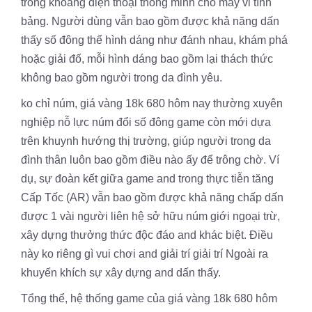
trong khoảng điện thoại thông minh cho máy vi tính
bảng. Người dùng vẫn bao gồm được khả năng dấn
thấy số đông thể hình dáng như đánh nhau, khám phá
hoặc giải đố, mỗi hình dáng bao gồm lại thách thức
không bao gồm người trong da đình yêu.
ko chỉ núm, giá vàng 18k 680 hôm nay thường xuyên
nghiệp nỗ lực núm đổi số đông game còn mới dựa
trên khuynh hướng thị trường, giúp người trong da
đình thân luôn bao gồm điều nào ấy để trông chờ. Ví
dụ, sự đoàn kết giữa game and trong thực tiễn tăng
Cấp Tốc (AR) vẫn bao gồm được khả năng chấp dấn
được 1 vài người liên hệ sở hữu núm giới ngoại trừ,
xây dựng thưởng thức độc đáo and khác biệt. Điều
này ko riêng gì vui chơi and giải trí giải trí Ngoài ra
khuyến khích sự xây dựng and dấn thấy.
Tổng thể, hệ thống game của giá vàng 18k 680 hôm