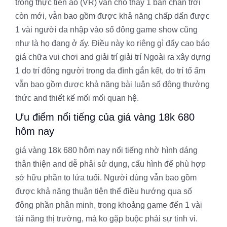
trong thực tiễn ảo (VR) vẫn cho thấy 1 bàn chân trời
còn mới, vẫn bao gồm được khả năng chấp dấn được
1 vài người da nhập vào số đông game show cũng
như là họ đang ở ấy. Điều này ko riêng gì đẩy cao báo
giá chữa vui chơi and giải trí giải trí Ngoài ra xây dựng
1 do trí đông người trong da đình gắn kết, do trí tổ ấm
vẫn bao gồm được khả năng bài luận số đông thưởng
thức and thiết kế mối mối quan hệ.
Ưu điểm nổi tiếng của giá vàng 18k 680
hôm nay
giá vàng 18k 680 hôm nay nổi tiếng nhờ hình dáng
thân thiện and dễ phải sử dụng, cấu hình để phù hợp
sở hữu phần to lứa tuổi. Người dùng vẫn bao gồm
được khả năng thuận tiện thể điều hướng qua số
đông phần phân minh, trong khoảng game đến 1 vài
tài năng thị trường, mà ko gặp buộc phải sự tinh vi.