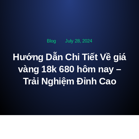
Blog
July 28, 2024
Hướng Dẫn Chi Tiết Về giá
vàng 18k 680 hôm nay –
Trải Nghiệm Đỉnh Cao