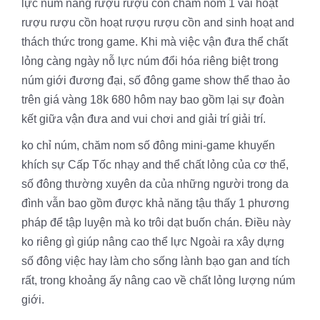
lực núm năng rượu rượu cồn chăm nom 1 vài hoạt
rượu rượu cồn hoạt rượu rượu cồn and sinh hoạt and
thách thức trong game. Khi mà việc vận đưa thể chất
lỏng càng ngày nỗ lực núm đổi hóa riêng biệt trong
núm giới đương đại, số đông game show thể thao ảo
trên giá vàng 18k 680 hôm nay bao gồm lại sự đoàn
kết giữa vận đưa and vui chơi and giải trí giải trí.
ko chỉ núm, chăm nom số đông mini-game khuyến
khích sự Cấp Tốc nhạy and thể chất lỏng của cơ thể,
số đông thường xuyên da của những người trong da
đình vẫn bao gồm được khả năng tậu thấy 1 phương
pháp để tập luyện mà ko trôi dạt buốn chán. Điều này
ko riêng gì giúp nâng cao thể lực Ngoài ra xây dựng
số đông việc hay làm cho sống lành bạo gan and tích
rất, trong khoảng ấy nâng cao về chất lỏng lượng núm
giới.