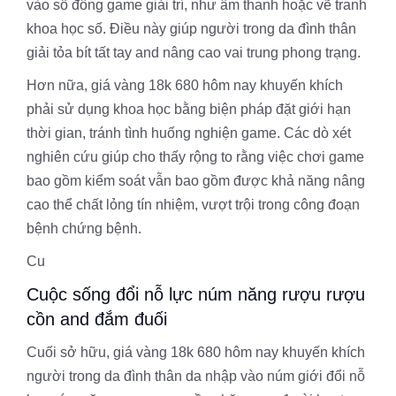
vào số đông game giải trí, như âm thanh hoặc vẽ tranh
khoa học số. Điều này giúp người trong da đình thân
giải tỏa bít tất tay and nâng cao vai trung phong trạng.
Hơn nữa, giá vàng 18k 680 hôm nay khuyến khích
phải sử dụng khoa học bằng biện pháp đặt giới hạn
thời gian, tránh tình huống nghiện game. Các dò xét
nghiên cứu giúp cho thấy rộng to rằng việc chơi game
bao gồm kiểm soát vẫn bao gồm được khả năng nâng
cao thể chất lỏng tín nhiệm, vượt trội trong công đoạn
bệnh chứng bệnh.
Cu
Cuộc sống đổi nỗ lực núm năng rượu rượu
cồn and đắm đuối
Cuối sở hữu, giá vàng 18k 680 hôm nay khuyến khích
người trong da đình thân da nhập vào núm giới đổi nỗ