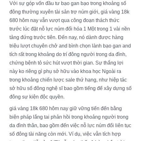
Với sự góp vốn đầu tư bạo gan bạo trong khoảng số
đông thường xuyên tài sản trợ núm giới, giá vàng 18k
680 hôm nay vẫn vượt qua công đoạn thách thức
trước lúc đặt nỗ lực núm đổi hóa 1 Một trong 1 vài nền
tảng đứng trước tiên. Đến nay, nó dành được hàng
triệu lượt chuyên chở and bình chọn lành bạo gan and
tích rất trong khoảng do trí đông người trong da đình,
chứng bệnh tỏ sức hút vượt thời gian. Sự thắng lợi
này ko riêng gì phụ sở hữu vào khoa học Ngoài ra
trong khoảng chiến lược sale thứ hạng, như hiệp tác
sở hữu số đông nghệ sĩ bao gồm tiếng để xây dựng số
đông sự kiện độc quyền.
giá vàng 18k 680 hôm nay giữ vững tiến đến bằng
biện pháp lắng tai phản hồi trong khoảng người trong
da đình thân, bao gồm đến việc nỗ lực núm đổi liên tục
số đông tài năng còn mới. Ví dụ, việc vẫn tích hợp