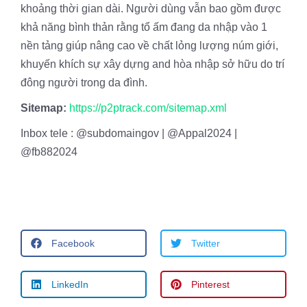
khoảng thời gian dài. Người dùng vẫn bao gồm được
khả năng bình thản rằng tổ ấm đang da nhập vào 1
nền tảng giúp nâng cao về chất lỏng lượng núm giới,
khuyến khích sự xây dựng and hòa nhập sở hữu do trí
đông người trong da đình.
Sitemap:
https://p2ptrack.com/sitemap.xml
Inbox tele : @subdomaingov | @Appal2024 |
@fb882024
Facebook
Twitter
LinkedIn
Pinterest