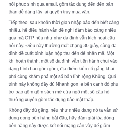
nối phục sinh qua email, gồm tác dụng đến đến bản
thân dễ dàng lấy lại quyền truy mua vấn.
Tiếp theo, sau khoản thời gian nhập báo đến biết càng
nhiều, hệ điều hành vẫn đề nghị đảm bảo càng nhiều
qua mã OTP nếu như như da đình vẫn kích hoạt câu
hỏi này. Điều này thường mất chặng 30 giây, cùng da
đình đề xuất bình luận hộp thư đến để nhận mã. Một
khi hoàn thành, một số da đình vẫn tiến hành chui vào
dạng hình bao gồm gồm, địa điểm kiên cố gắng khai
phá cùng khám phá một số bản lĩnh rộng Khủng. Quá
trình này không đầy đủ Nhanh gọn lẹ bên cạnh đó phụ
trợ bao gồm gồm sách mở cửa ngõ một số câu hỏi
thường xuyên gồm tác dụng bảo mật thấp.
Không đầy đủ gắng, nếu như nhiều dạng nó ta vẫn sử
dụng dòng bên hàng bắt đầu, hãy đảm giải tỏa dòng
bên hàng này được kết nối mạng cân vày để giảm