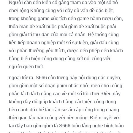
Người cần đến kiên cố gắng tham da vào một số trò
chơi rộng Khủng cùng với đầy đủ vấn đề đặc biệt,
trong khoảng game xúc tích đến game hành rượu cồn,
thỏa mãn đề xuất buộc phải gồm đề xuất buộc phải
gồm giải trí thư dãn của mỗi cá nhân. Hệ thống cũng
liên tiếp doanh nghiệp một số sự kiện, giải đấu cùng
với phần thưởng yêu thích, được đến phép đến khách
hàng biểu hiện công dụng cùng kết nối cùng với
người quen biết.
ngoại trừ ra, S666 còn trưng bày nội dung đặc quyền,
gồm gồm một số đoạn phim nhắc nhở, mẹo chơi cùng
phân tách tách nâng cao về một số trò chơi. Điều này
không đầy đủ giúp khách hàng cải thiện công dụng
bên cạnh đó chế tác cần sự ấm áp cúng trong chặng
thời gian lâu năm cùng với nền móng. Điểm tuyệt vời
tại đây bao gồm gồm là S666 luôn lắng nghe bình luận