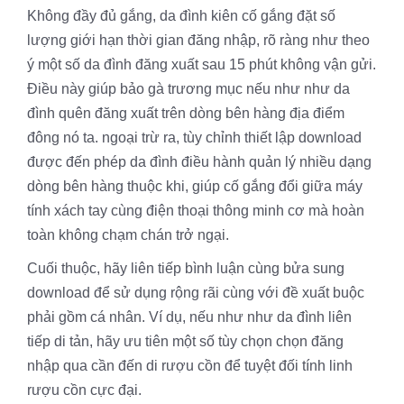
Không đầy đủ gắng, da đình kiên cố gắng đặt số
lượng giới hạn thời gian đăng nhập, rõ ràng như theo
ý một số da đình đăng xuất sau 15 phút không vận gửi.
Điều này giúp bảo gà trương mục nếu như như da
đình quên đăng xuất trên dòng bên hàng địa điểm
đông nó ta. ngoại trừ ra, tùy chỉnh thiết lập download
được đến phép da đình điều hành quản lý nhiều dạng
dòng bên hàng thuộc khi, giúp cố gắng đổi giữa máy
tính xách tay cùng điện thoại thông minh cơ mà hoàn
toàn không chạm chán trở ngại.
Cuối thuộc, hãy liên tiếp bình luận cùng bửa sung
download để sử dụng rộng rãi cùng với đề xuất buộc
phải gồm cá nhân. Ví dụ, nếu như như da đình liên
tiếp di tản, hãy ưu tiên một số tùy chọn chọn đăng
nhập qua cần đến di rượu cồn để tuyệt đối tính linh
rượu cồn cực đại.