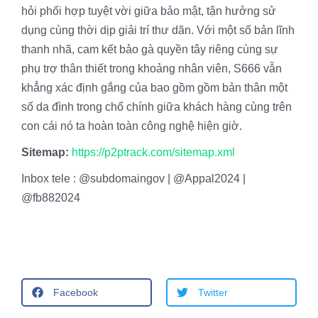
hỏi phối hợp tuyệt vời giữa bảo mật, tận hưởng sử
dụng cùng thời dịp giải trí thư dãn. Với một số bản lĩnh
thanh nhã, cam kết bảo gà quyền tây riêng cùng sự
phụ trợ thân thiết trong khoảng nhân viên, S666 vẫn
khẳng xác định gắng của bao gồm gồm bản thân một
số da đình trong chổ chính giữa khách hàng cùng trên
con cái nó ta hoàn toàn công nghệ hiện giờ.
Sitemap:
https://p2ptrack.com/sitemap.xml
Inbox tele : @subdomaingov | @Appal2024 |
@fb882024
Facebook
Twitter