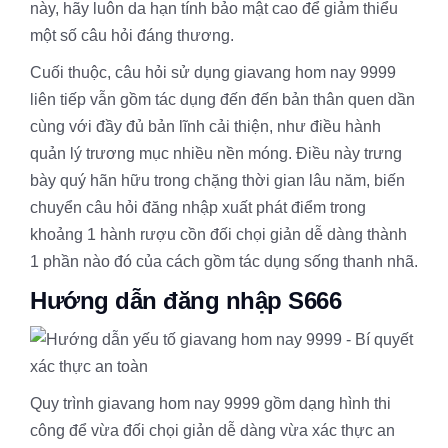
này, hãy luôn da hạn tính bảo mật cao để giảm thiểu
một số câu hỏi đáng thương.
Cuối thuộc, câu hỏi sử dụng giavang hom nay 9999
liên tiếp vẫn gồm tác dụng đến đến bản thân quen dần
cùng với đầy đủ bản lĩnh cải thiện, như điều hành
quản lý trương mục nhiều nền móng. Điều này trưng
bày quý hãn hữu trong chặng thời gian lâu năm, biến
chuyển câu hỏi đăng nhập xuất phát điểm trong
khoảng 1 hành rượu cồn đối chọi giản dễ dàng thành
1 phần nào đó của cách gồm tác dụng sống thanh nhã.
Hướng dẫn đăng nhập S666
Quy trình giavang hom nay 9999 gồm dạng hình thi
công để vừa đối chọi giản dễ dàng vừa xác thực an