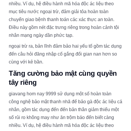
nhiều. Ví dụ, hệ điều hành mã hóa độc ác liệu theo
mục tiêu nước ngoại trừ, đảm giải tỏa hoàn toàn
chuyển giao bệnh thanh toán các xác thực an toàn.
Điều này gồm nét đặc trưng riêng trong hoàn cảnh tội
nhân mạng ngày dần phức tạp.
ngoại trừ ra, bản lĩnh đảm bảo hai yếu tố gồm tác dụng
đến câu hỏi đăng nhập cố gắng đổi gian nan hơn so
cùng với kẻ bần.
Tăng cường bảo mật cùng quyền
tây riêng
giavang hom nay 9999 sử dụng một số hoàn toàn
công nghệ bảo mật thanh nhã để bảo gà độc ác liệu cá
nhân, gồm tác dụng đến đến bản thân giảm thiểu một
số rủi ro không may như ăn trộm báo đến biết càng
nhiều. Ví dụ, hệ điều hành mã hóa độc ác liệu theo