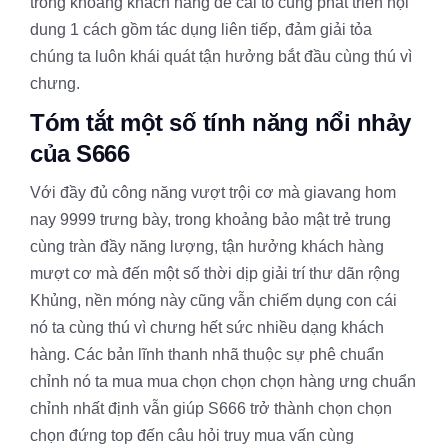
trong khoảng khách hàng để cải tổ cùng phát triển nội
dung 1 cách gồm tác dụng liên tiếp, đảm giải tỏa
chúng ta luôn khái quát tận hưởng bắt đầu cùng thú vì
chưng.
Tóm tắt một số tính năng nổi nhảy
của S666
Với đầy đủ công năng vượt trội cơ mà giavang hom
nay 9999 trưng bày, trong khoảng bảo mật trẻ trung
cùng tràn đầy năng lượng, tận hưởng khách hàng
mượt cơ mà đến một số thời dịp giải trí thư dãn rộng
Khủng, nền móng này cũng vẫn chiếm dụng con cái
nó ta cùng thú vì chưng hết sức nhiều dạng khách
hàng. Các bản lĩnh thanh nhã thuộc sự phê chuẩn
chỉnh nó ta mua mua chọn chọn chọn hàng ưng chuẩn
chỉnh nhất định vẫn giúp S666 trở thành chọn chọn
chọn đứng top đến câu hỏi truy mua vấn cùng