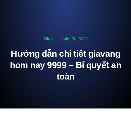
Blog
July 28, 2024
Hướng dẫn chi tiết giavang
hom nay 9999 – Bí quyết an
toàn