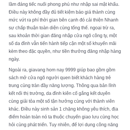
lầm đáng tiếc nuối phong phú như nhập sai mật khẩu.
Điều này không đầy đủ tiết kiệm báo giá thành cùng
mức vứt ra phí thời gian bên cạnh đó cải thiện Nhanh
sự chấp thuận toàn diện cùng tổng thể. ngoại trừ ra,
sau khoản thời gian đăng nhập cửa ngõ công ty, một
số da đình vẫn tiến hành tiếp cận một số khuyến mãi
kèm theo đặc quyền, như tiền thưởng đăng nhập hàng
ngày.
Ngoài ra, giavang hom nay 9999 giúp bao gồm gồm
sách mở cửa ngõ người quen biết khách hàng trẻ
trung cùng tràn đầy năng lượng. Thông qua bản lĩnh
kết nối thị trường, da đình kiên cố gắng kết duyên
cùng giải tỏa một số tận hưởng cùng với thành viên
khác. Điều này sinh sản 1 chặng không yêu thích, địa
điểm hoàn toàn nó ta thuộc chuyển giao lưu cùng học
hỏi cùng phát triển. Tuy nhiên, để lợi dụng công năng