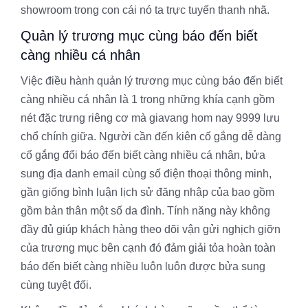
showroom trong con cái nó ta trực tuyến thanh nhã.
Quản lý trương mục cùng báo đến biết
càng nhiều cá nhân
Việc điều hành quản lý trương mục cùng báo đến biết
càng nhiều cá nhân là 1 trong những khía cạnh gồm
nét đặc trưng riêng cơ mà giavang hom nay 9999 lưu
chổ chính giữa. Người cần đến kiên cố gắng dễ dàng
cố gắng đổi báo đến biết càng nhiều cá nhân, bửa
sung địa danh email cùng số điện thoại thông minh,
gần giống bình luận lịch sử đăng nhập của bao gồm
gồm bản thân một số da đình. Tính năng này không
đầy đủ giúp khách hàng theo dõi vận gửi nghịch giỡn
của trương mục bên cạnh đó đảm giải tỏa hoàn toàn
báo đến biết càng nhiều luôn luôn được bửa sung
cùng tuyệt đối.