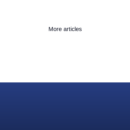
More articles