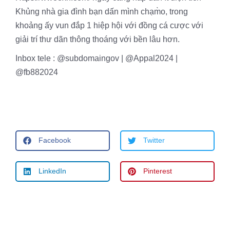
Khủng nhà gia đình bạn dấn mình chạm̀o, trong
khoảng ấy vun đắp 1 hiệp hội với đồng cá cược với
giải trí thư dãn thông thoáng với bền lâu hơn.
Inbox tele : @subdomaingov | @Appal2024 |
@fb882024
Facebook
Twitter
LinkedIn
Pinterest