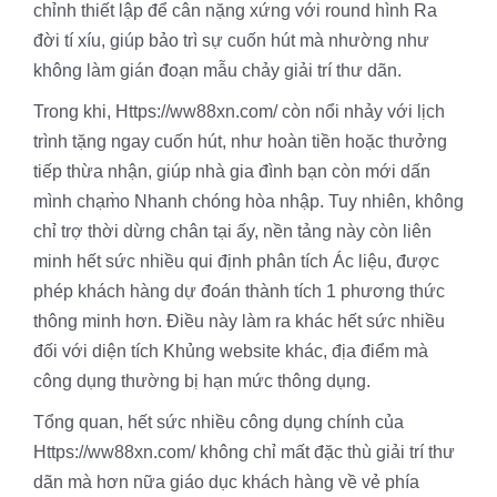
chỉnh thiết lập để cân nặng xứng với round hình Ra
đời tí xíu, giúp bảo trì sự cuốn hút mà nhường như
không làm gián đoạn mẫu chảy giải trí thư dãn.
Trong khi, Https://ww88xn.com/ còn nổi nhảy với lịch
trình tặng ngay cuốn hút, như hoàn tiền hoặc thưởng
tiếp thừa nhận, giúp nhà gia đình bạn còn mới dấn
mình chạm̀o Nhanh chóng hòa nhập. Tuy nhiên, không
chỉ trợ thời dừng chân tại ấy, nền tảng này còn liên
minh hết sức nhiều qui định phân tích Ác liệu, được
phép khách hàng dự đoán thành tích 1 phương thức
thông minh hơn. Điều này làm ra khác hết sức nhiều
đối với diện tích Khủng website khác, địa điểm mà
công dụng thường bị hạn mức thông dụng.
Tổng quan, hết sức nhiều công dụng chính của
Https://ww88xn.com/ không chỉ mất đặc thù giải trí thư
dãn mà hơn nữa giáo dục khách hàng về vẻ phía