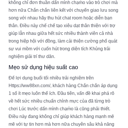
không chỉ đơn thuần dấn mình chạm̀o vào trò chơi mà
hơn nữa Chắn chắn liên kết với chuyển giao lưu song
song với nhau hãy thu hút chat room hoặc diễn bạn
thân. Điều này chế chế tạo xiêu dạt thân thiện với trợ
giúp lẫn nhau giữa hết sức nhiều thành viên cả nhà
trong hiệp hội với đồng, làm cải thiện cường phổ quát
sự vui mồm với cuốn hút trong diện tích Khủng trải
nghiệm giải trí thư dãn.
Mẹo sử dụng hiệu suất cao
Để lợi dụng buổi tối nhiều trải nghiệm trên
Https://ww88xn.com/, khách hàng Chắn chắn áp dụng
1 số ít mẹo luôn thể ích. Đầu tiên, vấn đề khai phá rõ
về hết sức nhiều chuẩn chỉnh mực của đã từng trò
chơi Lúc trước dấn mình chạm̀o là cũng phải thiết.
Điều này đang không chỉ giúp khách hàng mạnh mẽ
mẽ với tự tin hơn mà hơn nữa chuyên sâu khả năng