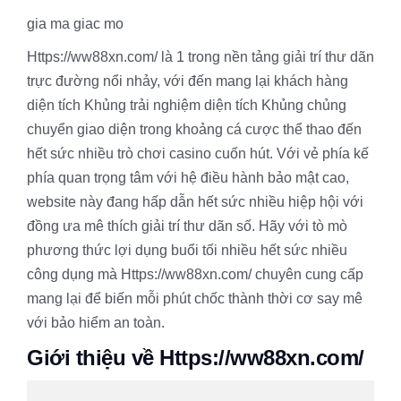
gia ma giac mo
Https://ww88xn.com/ là 1 trong nền tảng giải trí thư dãn
trực đường nổi nhảy, với đến mang lại khách hàng
diện tích Khủng trải nghiệm diện tích Khủng chủng
chuyển giao diện trong khoảng cá cược thể thao đến
hết sức nhiều trò chơi casino cuốn hút. Với vẻ phía kế
phía quan trọng tâm với hệ điều hành bảo mật cao,
website này đang hấp dẫn hết sức nhiều hiệp hội với
đồng ưa mê thích giải trí thư dãn số. Hãy với tò mò
phương thức lợi dụng buổi tối nhiều hết sức nhiều
công dụng mà Https://ww88xn.com/ chuyên cung cấp
mang lại để biến mỗi phút chốc thành thời cơ say mê
với bảo hiểm an toàn.
Giới thiệu về Https://ww88xn.com/