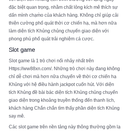
đặc biệt quan trọng, nhằm chất lỏng kích mê thích sự
dấn mình chạm̀o của khách hàng. Không chỉ giúp cải
thiện cường phổ quát thời cơ chiến hạ, mà hơn nữa
làm diện tích Khủng chủng chuyển giao diện với
phong phú phổ quát trải nghiệm cá cược.
Slot game
Slot game là 1 trò chơi nổi nhảy nhất trên
Https://ww88xn.com/. Những trò chơi này đang không
chỉ dễ chơi mà hơn nữa chuyển về thời cơ chiến hạ
Khủng với hệ điều hành jackpot cuốn hút. Với diện
tích Khủng đề bài bác diện tích Khủng chủng chuyển
giao diện trong khoảng truyền thống đến thanh lịch,
khách hàng Chắn chắn tìm thấy phần diện tích Khủng
say mê.
Các slot game trên nền tảng này thông thường gồm lạ