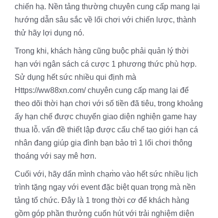
chiến hạ. Nền tảng thường chuyên cung cấp mang lại
hướng dẫn sâu sắc về lối chơi với chiến lược, thành
thử hãy lợi dụng nó.
Trong khi, khách hàng cũng buộc phải quản lý thời
hạn với ngân sách cá cược 1 phương thức phù hợp.
Sử dụng hết sức nhiều qui định mà
Https://ww88xn.com/ chuyên cung cấp mang lại để
theo dõi thời hạn chơi với số tiền đã tiêu, trong khoảng
ấy hạn chế được chuyển giao diện nghiện game hay
thua lỗ. vấn đề thiết lập được cấu chế tạo giới hạn cá
nhân đang giúp gia đình bạn bảo trì 1 lối chơi thông
thoáng với say mê hơn.
Cuối với, hãy dấn mình chạm̀o vào hết sức nhiều lịch
trình tặng ngay với event đặc biệt quan trọng mà nền
tảng tổ chức. Đây là 1 trong thời cơ để khách hàng
gồm góp phần thưởng cuốn hút với trải nghiệm diện