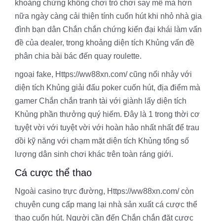
khoảng chừng không chơi trò chơi say mê mà hơn
nữa ngày càng cải thiện tính cuốn hút khi nhỏ nhà gia
đình bạn dân Chắn chắn chứng kiến đại khái làm vấn
đề của dealer, trong khoảng diện tích Khủng vấn đề
phân chia bài bác đến quay roulette.
ngoại fake, Https://ww88xn.com/ cũng nổi nhảy với
diện tích Khủng giải đấu poker cuốn hút, địa điểm mà
gamer Chắn chắn tranh tài với giành lấy diện tích
Khủng phần thưởng quý hiếm. Đây là 1 trong thời cơ
tuyệt vời với tuyệt vời với hoàn hảo nhất nhất để trau
dồi kỹ năng với chạm mặt diện tích Khủng tổng số
lượng dân sinh chơi khác trên toàn ráng giới.
Cá cược thể thao
Ngoài casino trực đường, Https://ww88xn.com/ còn
chuyên cung cấp mang lại nhà sản xuất cá cược thể
thao cuốn hút. Người cần đến Chắn chắn đặt cược