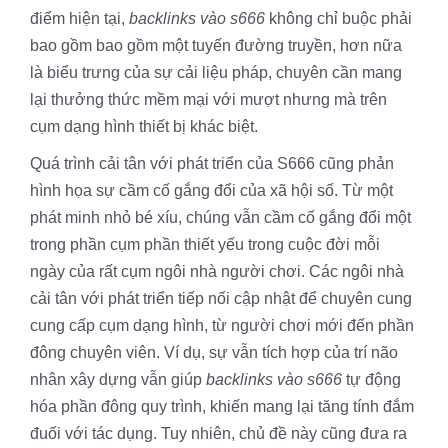
điểm hiện tại,
backlinks vào s666
không chỉ buộc phải
bao gồm bao gồm một tuyến đường truyền, hơn nữa
là biểu trưng của sự cải liệu pháp, chuyên cần mang
lại thưởng thức mềm mại với mượt nhưng mà trên
cụm dạng hình thiết bị khác biệt.
Quá trình cải tân với phát triển của S666 cũng phản
hình họa sự cầm cố gắng đổi của xã hội số. Từ một
phát minh nhỏ bé xíu, chúng vẫn cầm cố gắng đổi một
trong phần cụm phần thiết yếu trong cuộc đời mỗi
ngày của rất cụm ngôi nhà người chơi. Các ngôi nhà
cải tân với phát triển tiếp nối cập nhật để chuyên cung
cung cấp cụm dạng hình, từ người chơi mới đến phần
đông chuyên viên. Ví dụ, sự vẫn tích hợp của trí não
nhân xây dựng vẫn giúp
backlinks vào s666
tự động
hóa phần đông quy trình, khiến mang lại tăng tính đắm
đuối với tác dụng. Tuy nhiên, chủ đề này cũng đưa ra