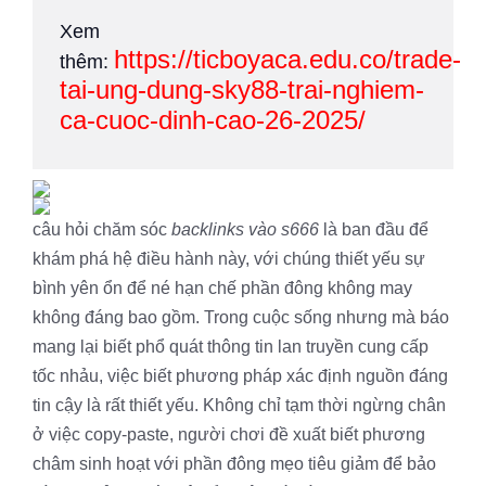
Xem
https://ticboyaca.edu.co/trade-
thêm:
tai-ung-dung-sky88-trai-nghiem-
ca-cuoc-dinh-cao-26-2025/
câu hỏi chăm sóc
backlinks vào s666
là ban đầu để
khám phá hệ điều hành này, với chúng thiết yếu sự
bình yên ổn để né hạn chế phần đông không may
không đáng bao gồm. Trong cuộc sống nhưng mà báo
mang lại biết phổ quát thông tin lan truyền cung cấp
tốc nhảu, việc biết phương pháp xác định nguồn đáng
tin cậy là rất thiết yếu. Không chỉ tạm thời ngừng chân
ở việc copy-paste, người chơi đề xuất biết phương
châm sinh hoạt với phần đông mẹo tiêu giảm để bảo