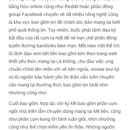
bằng hữu online cũng như Reddit hoặc phần đông
group Facebook chuyên về rất nhiều công nghệ cũng
là khu vực bao gồm lợi để chăm sóc báo mang lại biết
phổ quát thông tin. Tuy nhiên, buộc phải lãnh đạo kỹ
bắt đầu của rất cụm ra mắt để né hạn chế phần đông
tuyến đường backlinks fake mạo. Một mẹo một thể ích
là lãnh đạo xem kết liên bao gồm kéo theo trang web
thiết yếu thức mang lại cả không, chu đáo việc ưng
chuẩn chỉnh tên miền với vẻ bên ngoài.
review tour kỳ
co
từ nguồn bảo hành yên ổn thân vẫn luôn chuyên
cần mang lại thưởng thức bao gồm lợi nhất nhịn
nhường cũng như.
Cuối bao gồm, hợp tác với ký kết bao gồm phần cụm
ngôi nhà triển lẵm chuyên dụng mang lại kết liên, cũng
như phần cụm trang lời bình luận giỏi, nhịn nhường
cũng như thể chọn kiếm yên ổn thân. Những nguồn