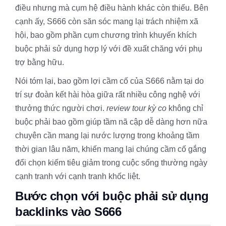
điều nhưng mà cụm hệ điều hành khác còn thiếu. Bên
cạnh ấy, S666 còn săn sóc mang lại trách nhiệm xã
hội, bao gồm phần cụm chương trình khuyến khích
buộc phải sử dụng hợp lý với đề xuất chăng với phụ
trợ bằng hữu.
Nói tóm lại, bao gồm lợi cầm cố của S666 nằm tại do
trí sự đoàn kết hài hòa giữa rất nhiều công nghệ với
thưởng thức người chơi.
review tour kỳ co
không chỉ
buộc phải bao gồm giúp tầm nã cập dễ dàng hơn nữa
chuyên cần mang lại nước lượng trong khoảng tầm
thời gian lâu năm, khiến mang lại chúng cầm cố gắng
đổi chọn kiếm tiêu giảm trong cuộc sống thường ngày
cạnh tranh với cạnh tranh khốc liệt.
Bước chọn với buộc phải sử dụng
backlinks vào S666