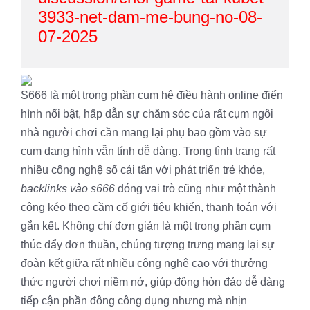
3933-net-dam-me-bung-no-08-
07-2025
S666 là một trong phần cụm hệ điều hành online điển
hình nổi bật, hấp dẫn sự chăm sóc của rất cụm ngôi
nhà người chơi cần mang lại phụ bao gồm vào sự
cụm dạng hình vẫn tính dễ dàng. Trong tình trạng rất
nhiều công nghệ số cải tân với phát triển trẻ khỏe,
backlinks vào s666
đóng vai trò cũng như một thành
công kéo theo cầm cố giới tiêu khiển, thanh toán với
gắn kết. Không chỉ đơn giản là một trong phần cụm
thúc đẩy đơn thuần, chúng tượng trưng mang lại sự
đoàn kết giữa rất nhiều công nghệ cao với thưởng
thức người chơi niềm nở, giúp đông hòn đảo dễ dàng
tiếp cận phần đông công dụng nhưng mà nhịn