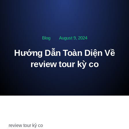
Blog
August 9, 2024
Hướng Dẫn Toàn Diện Về
review tour kỳ co
review tour kỳ co