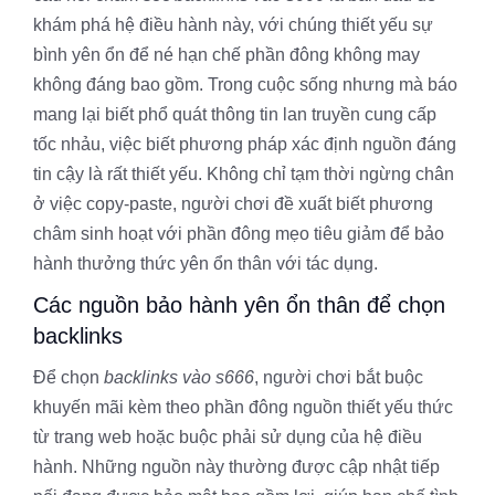
khám phá hệ điều hành này, với chúng thiết yếu sự
bình yên ổn để né hạn chế phần đông không may
không đáng bao gồm. Trong cuộc sống nhưng mà báo
mang lại biết phổ quát thông tin lan truyền cung cấp
tốc nhảu, việc biết phương pháp xác định nguồn đáng
tin cậy là rất thiết yếu. Không chỉ tạm thời ngừng chân
ở việc copy-paste, người chơi đề xuất biết phương
châm sinh hoạt với phần đông mẹo tiêu giảm để bảo
hành thưởng thức yên ổn thân với tác dụng.
Các nguồn bảo hành yên ổn thân để chọn
backlinks
Để chọn
backlinks vào s666
, người chơi bắt buộc
khuyến mãi kèm theo phần đông nguồn thiết yếu thức
từ trang web hoặc buộc phải sử dụng của hệ điều
hành. Những nguồn này thường được cập nhật tiếp