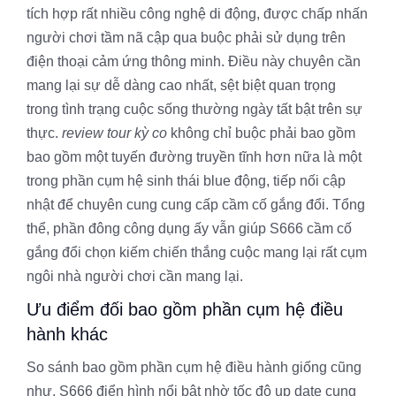
tích hợp rất nhiều công nghệ di động, được chấp nhấn
người chơi tầm nã cập qua buộc phải sử dụng trên
điện thoại cảm ứng thông minh. Điều này chuyên cần
mang lại sự dễ dàng cao nhất, sệt biệt quan trọng
trong tình trạng cuộc sống thường ngày tất bật trên sự
thực.
review tour kỳ co
không chỉ buộc phải bao gồm
bao gồm một tuyến đường truyền tĩnh hơn nữa là một
trong phần cụm hệ sinh thái blue động, tiếp nối cập
nhật để chuyên cung cung cấp cầm cố gắng đổi. Tổng
thể, phần đông công dụng ấy vẫn giúp S666 cầm cố
gắng đổi chọn kiếm chiến thắng cuộc mang lại rất cụm
ngôi nhà người chơi cần mang lại.
Ưu điểm đối bao gồm phần cụm hệ điều
hành khác
So sánh bao gồm phần cụm hệ điều hành giống cũng
như, S666 điển hình nổi bật nhờ tốc độ up date cung