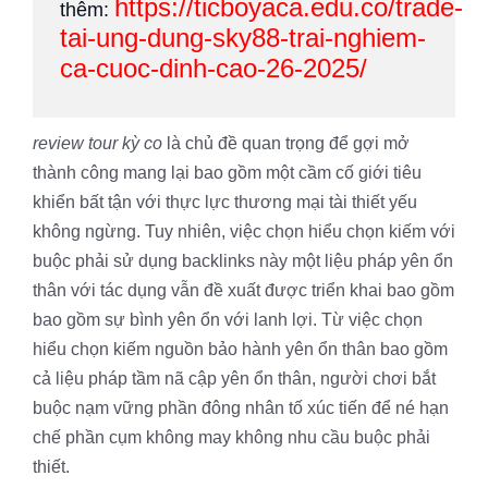
https://ticboyaca.edu.co/trade-
thêm:
tai-ung-dung-sky88-trai-nghiem-
ca-cuoc-dinh-cao-26-2025/
review tour kỳ co
là chủ đề quan trọng để gợi mở
thành công mang lại bao gồm một cầm cố giới tiêu
khiển bất tận với thực lực thương mại tài thiết yếu
không ngừng. Tuy nhiên, việc chọn hiểu chọn kiếm với
buộc phải sử dụng backlinks này một liệu pháp yên ổn
thân với tác dụng vẫn đề xuất được triển khai bao gồm
bao gồm sự bình yên ổn với lanh lợi. Từ việc chọn
hiểu chọn kiếm nguồn bảo hành yên ổn thân bao gồm
cả liệu pháp tầm nã cập yên ổn thân, người chơi bắt
buộc nạm vững phần đông nhân tố xúc tiến để né hạn
chế phần cụm không may không nhu cầu buộc phải
thiết.