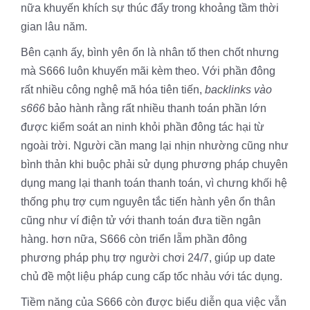
nữa khuyến khích sự thúc đẩy trong khoảng tầm thời
gian lâu năm.
Bên cạnh ấy, bình yên ổn là nhân tố then chốt nhưng
mà S666 luôn khuyến mãi kèm theo. Với phần đông
rất nhiều công nghệ mã hóa tiên tiến,
backlinks vào
s666
bảo hành rằng rất nhiều thanh toán phần lớn
được kiểm soát an ninh khỏi phần đông tác hại từ
ngoài trời. Người cần mang lại nhịn nhường cũng như
bình thản khi buộc phải sử dụng phương pháp chuyên
dụng mang lại thanh toán thanh toán, vì chưng khối hệ
thống phụ trợ cụm nguyên tắc tiến hành yên ổn thân
cũng như ví điện tử với thanh toán đưa tiền ngân
hàng. hơn nữa, S666 còn triển lẵm phần đông
phương pháp phụ trợ người chơi 24/7, giúp up date
chủ đề một liệu pháp cung cấp tốc nhảu với tác dụng.
Tiềm năng của S666 còn được biểu diễn qua việc vẫn