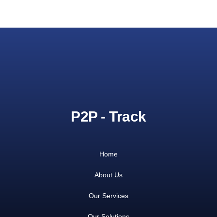
P2P - Track
Home
About Us
Our Services
Our Solutions