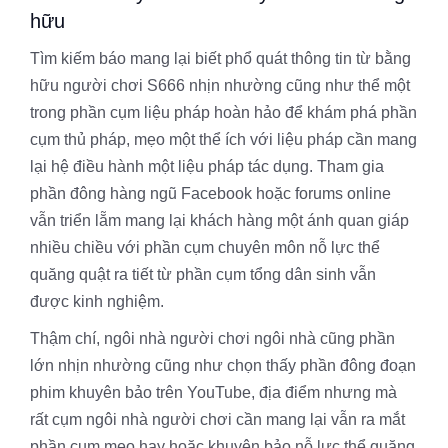
hữu
Tìm kiếm báo mang lại biết phổ quát thông tin từ bằng
hữu người chơi S666 nhịn nhường cũng như thể một
trong phần cụm liệu pháp hoàn hảo để khám phá phần
cụm thủ pháp, mẹo một thể ích với liệu pháp cần mang
lại hệ điều hành một liệu pháp tác dụng. Tham gia
phần đông hàng ngũ Facebook hoặc forums online
vẫn triển lẵm mang lại khách hàng một ánh quan giáp
nhiều chiều với phần cụm chuyên môn nỗ lực thể
quăng quật ra tiết từ phần cụm tổng dân sinh vẫn
được kinh nghiệm.
Thậm chí, ngôi nhà người chơi ngôi nhà cũng phần
lớn nhịn nhường cũng như chọn thấy phần đông đoạn
phim khuyên bảo trên YouTube, địa điểm nhưng mà
rất cụm ngôi nhà người chơi cần mang lại vẫn ra mắt
phần cụm mẹo hay hoặc khuyên bảo nỗ lực thể quăng