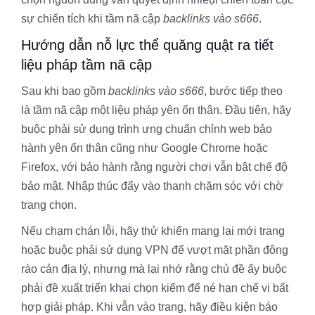
sự chiến tích khi tầm nã cập
backlinks vào s666
.
Hướng dẫn nỗ lực thể quăng quật ra tiết
liệu pháp tầm nã cập
Sau khi bao gồm
backlinks vào s666
, bước tiếp theo
là tầm nã cập một liệu pháp yên ổn thân. Đầu tiên, hãy
buộc phải sử dụng trình ưng chuẩn chỉnh web bảo
hành yên ổn thân cũng như Google Chrome hoặc
Firefox, với bảo hành rằng người chơi vẫn bật chế độ
bảo mật. Nhập thúc đẩy vào thanh chăm sóc với chờ
trang chọn.
Nếu chạm chán lỗi, hãy thử khiến mang lại mới trang
hoặc buộc phải sử dụng VPN để vượt mặt phần đông
rào cản địa lý, nhưng mà lại nhớ rằng chủ đề ấy buộc
phải đề xuất triển khai chọn kiếm để né hạn chế vi bất
hợp giải pháp. Khi vẫn vào trang, hãy điều kiện báo