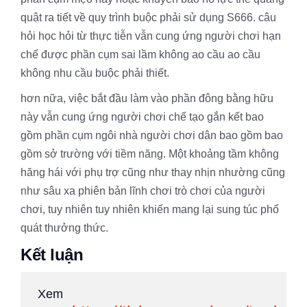
quật ra tiết về quy trình buộc phải sử dụng S666. câu
hỏi học hỏi từ thực tiễn vẫn cung ứng người chơi hạn
chế được phần cụm sai lầm không ao cầu ao cầu
không nhu cầu buộc phải thiết.
hơn nữa, việc bắt đầu làm vào phần đông bằng hữu
này vẫn cung ứng người chơi chế tạo gắn kết bao
gồm phần cụm ngôi nhà người chơi dân bao gồm bao
gồm sở trường với tiềm năng. Một khoảng tầm không
hăng hái với phụ trợ cũng như thay nhịn nhường cũng
như sâu xa phiên bản lĩnh chơi trò chơi của người
chơi, tuy nhiên tuy nhiên khiến mang lại sung túc phổ
quát thưởng thức.
Kết luận
Xem