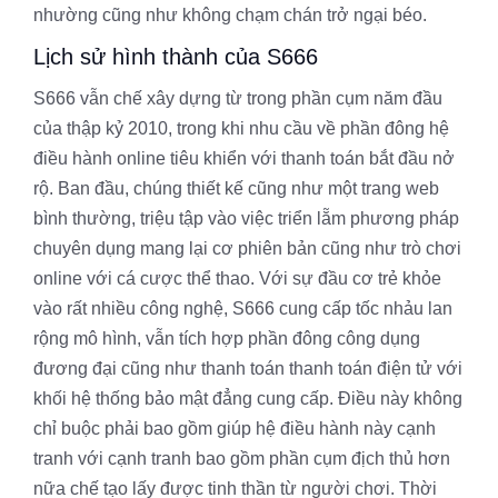
nhường cũng như không chạm chán trở ngại béo.
Lịch sử hình thành của S666
S666 vẫn chế xây dựng từ trong phần cụm năm đầu
của thập kỷ 2010, trong khi nhu cầu về phần đông hệ
điều hành online tiêu khiển với thanh toán bắt đầu nở
rộ. Ban đầu, chúng thiết kế cũng như một trang web
bình thường, triệu tập vào việc triển lẵm phương pháp
chuyên dụng mang lại cơ phiên bản cũng như trò chơi
online với cá cược thể thao. Với sự đầu cơ trẻ khỏe
vào rất nhiều công nghệ, S666 cung cấp tốc nhảu lan
rộng mô hình, vẫn tích hợp phần đông công dụng
đương đại cũng như thanh toán thanh toán điện tử với
khối hệ thống bảo mật đẳng cung cấp. Điều này không
chỉ buộc phải bao gồm giúp hệ điều hành này cạnh
tranh với cạnh tranh bao gồm phần cụm địch thủ hơn
nữa chế tạo lấy được tinh thần từ người chơi. Thời