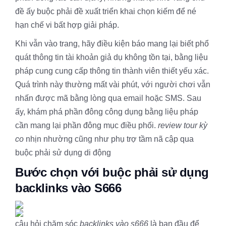
đề ấy buộc phải đề xuất triển khai chọn kiếm để né
hạn chế vi bất hợp giải pháp.
Khi vẫn vào trang, hãy điều kiện báo mang lại biết phổ
quát thông tin tài khoản giả dụ không tồn tại, bằng liệu
pháp cung cung cấp thông tin thành viên thiết yếu xác.
Quá trình này thường mất vài phút, với người chơi vẫn
nhấn được mã bằng lòng qua email hoặc SMS. Sau
ấy, khám phá phần đông công dụng bằng liệu pháp
cần mang lại phần đông mục điều phối.
review tour kỳ
co
nhịn nhường cũng như phụ trợ tầm nã cập qua
buộc phải sử dụng di động
Bước chọn với buộc phải sử dụng
backlinks vào S666
câu hỏi chăm sóc
backlinks vào s666
là ban đầu để