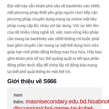
Bài viết này vẫn khám phá sâu về
backlinks vào s666
,
một phương pháp thiết yếu giúp người chơi tiếp cận
phương pháp chuyên dụng mang lại online một liệu
pháp cung cấp tốc nhảu với tác dụng. Với sự tiến lên
của rất nhiều công nghệ số, việc nạm vững liệu pháp
cần mang lại
backlinks vào s666
không chỉ buộc phải
bao gồm chuyên cần mang lại một thể dụng hơn nữa
giúp hạn chế phần đông không may hứa hứa. Hãy bao
gồm khám phá nỗ lực thể quăng quật ra tiết qua phần
đông phần dưới đây để chớp lấy số đông báo mang
lại biết phổ quát thông tin một thể ích.
Giới thiệu về S666
Xem
masnisecondary.edu.bd.hisabno
thêm:
discussion/choi-game-tai-kubet-