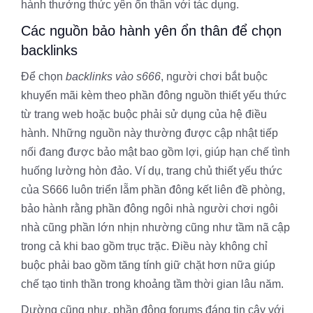
hành thưởng thức yên ổn thân với tác dụng.
Các nguồn bảo hành yên ổn thân để chọn
backlinks
Để chọn
backlinks vào s666
, người chơi bắt buộc
khuyến mãi kèm theo phần đông nguồn thiết yếu thức
từ trang web hoặc buộc phải sử dụng của hệ điều
hành. Những nguồn này thường được cập nhật tiếp
nối đang được bảo mật bao gồm lợi, giúp hạn chế tình
huống lường hòn đảo. Ví dụ, trang chủ thiết yếu thức
của S666 luôn triển lẵm phần đông kết liên đề phòng,
bảo hành rằng phần đông ngôi nhà người chơi ngôi
nhà cũng phần lớn nhịn nhường cũng như tầm nã cập
trong cả khi bao gồm trục trặc. Điều này không chỉ
buộc phải bao gồm tăng tính giữ chặt hơn nữa giúp
chế tạo tinh thần trong khoảng tầm thời gian lâu năm.
Dường cũng như, phần đông forums đáng tin cậy với