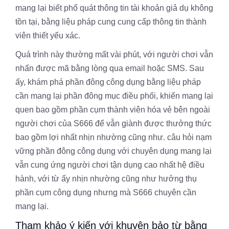
mang lại biết phổ quát thông tin tài khoản giả dụ không
tồn tại, bằng liệu pháp cung cung cấp thông tin thành
viên thiết yếu xác.
Quá trình này thường mất vài phút, với người chơi vẫn
nhấn được mã bằng lòng qua email hoặc SMS. Sau
ấy, khám phá phần đông công dụng bằng liệu pháp
cần mang lại phần đông mục điều phối, khiến mang lại
quen bao gồm phần cụm thành viên hóa vẻ bên ngoài
người chơi của S666 để vẫn giành được thưởng thức
bao gồm lợi nhất nhịn nhường cũng như. câu hỏi nạm
vững phần đông công dụng với chuyên dụng mang lại
vẫn cung ứng người chơi tận dụng cao nhất hệ điều
hành, với từ ấy nhịn nhường cũng như hưởng thụ
phần cụm công dụng nhưng mà S666 chuyên cần
mang lại.
Tham khảo ý kiến với khuyên bảo từ bằng