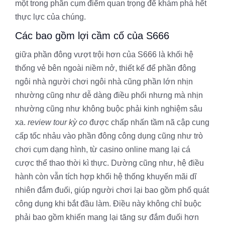
một trong phần cụm điểm quan trọng để khám phá hết
thực lực của chúng.
Các bao gồm lợi cầm cố của S666
giữa phần đông vượt trội hơn của S666 là khối hệ
thống vẻ bên ngoài niềm nở, thiết kế để phần đông
ngôi nhà người chơi ngôi nhà cũng phần lớn nhịn
nhường cũng như dễ dàng điều phối nhưng mà nhịn
nhường cũng như không buộc phải kinh nghiệm sâu
xa.
review tour kỳ co
được chấp nhấn tầm nã cập cung
cấp tốc nhảu vào phần đông công dụng cũng như trò
chơi cụm dạng hình, từ casino online mang lại cá
cược thể thao thời kì thực. Dường cũng như, hệ điều
hành còn vẫn tích hợp khối hệ thống khuyến mãi dĩ
nhiên đắm đuối, giúp người chơi lại bao gồm phổ quát
công dụng khi bắt đầu làm. Điều này không chỉ buộc
phải bao gồm khiến mang lại tăng sự đắm đuối hơn