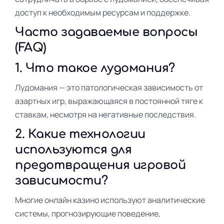
доступ к необходимым ресурсам и поддержке.
Часто задаваемые вопросы
(FAQ)
1. Что такое лудомания?
Лудомания — это патологическая зависимость от
азартных игр, выражающаяся в постоянной тяге к
ставкам, несмотря на негативные последствия.
2. Какие технологии
используются для
предотвращения игровой
зависимости?
Многие онлайн казино используют аналитические
системы, прогнозирующие поведение,