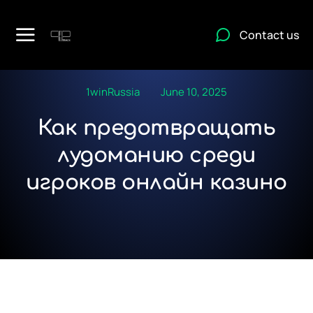
Contact us
1winRussia
June 10, 2025
Как предотвращать
лудоманию среди
игроков онлайн казино