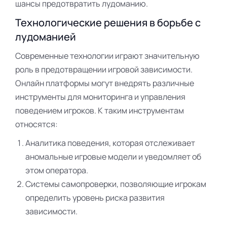
шансы предотвратить лудоманию.
Технологические решения в борьбе с
лудоманией
Современные технологии играют значительную
роль в предотвращении игровой зависимости.
Онлайн платформы могут внедрять различные
инструменты для мониторинга и управления
поведением игроков. К таким инструментам
относятся:
Аналитика поведения, которая отслеживает
аномальные игровые модели и уведомляет об
этом оператора.
Системы самопроверки, позволяющие игрокам
определить уровень риска развития
зависимости.