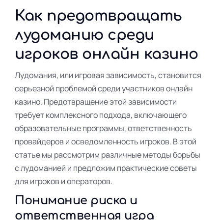
Как предотвращать
лудоманию среди
игроков онлайн казино
Лудомания, или игровая зависимость, становится
серьезной проблемой среди участников онлайн
казино. Предотвращение этой зависимости
требует комплексного подхода, включающего
образовательные программы, ответственность
провайдеров и осведомленность игроков. В этой
статье мы рассмотрим различные методы борьбы
с лудоманией и предложим практические советы
для игроков и операторов.
Понимание риска и
ответственная игра