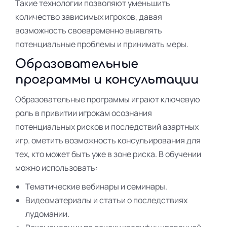
Такие технологии позволяют уменьшить
количество зависимых игроков, давая
возможность своевременно выявлять
потенциальные проблемы и принимать меры.
Образовательные
программы и консультации
Образовательные программы играют ключевую
роль в привитии игрокам осознания
потенциальных рисков и последствий азартных
игр. ометить возможность консульирования для
тех, кто может быть уже в зоне риска. В обучении
можно использовать:
Тематические вебинары и семинары.
Видеоматериалы и статьи о последствиях
лудомании.