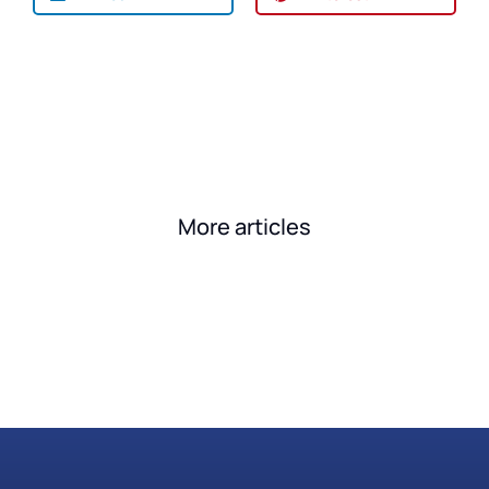
More articles