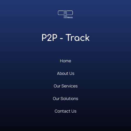
P2P - Track
Home
About Us
Our Services
Our Solutions
Contact Us