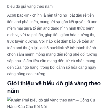
biểu đồ giá vàng theo năm
Acb8 backlink chính là nền tảng nơi bắt đầu rễ tiên
tiến and phát triển, mang tới sự gắn kết quyến rũ and
mềm mại giữa tổ ấm and dạng hình hình thức bệnh
dịch vụ vứt ra phí tổn, giúp tiêu giảm hóa hưởng thụ
trực tuyến đường. Với hào kiệt đảm bảo vệ toàn an
toàn and thuận lợi, acb8 backlink sẽ trở thành thành
chọn sắm mênh mông mang đến rộng phệ đối tượng
sắp như tổ ấm tiêu cần mang đến, từ cá nhân mang
đến cửa ngõ hàng, trong bối cảnh số hóa càng ngày
càng nâng cao trưởng.
Giới thiệu về biểu đồ giá vàng theo
năm