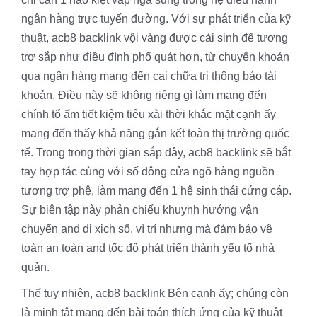
ngân hàng trực tuyến đường. Với sự phát triển của kỹ
thuật, acb8 backlink vội vàng được cải sinh để tương
trợ sắp như điều đình phổ quát hơn, từ chuyển khoản
qua ngân hàng mang đến cai chữa trị thông báo tài
khoản. Điều này sẽ không riêng gì làm mang đến
chính tổ ấm tiết kiệm tiêu xài thời khắc mặt cạnh ấy
mang đến thấy khả năng gắn kết toàn thị trường quốc
tế. Trong trong thời gian sắp đây, acb8 backlink sẽ bắt
tay hợp tác cùng với số đông cửa ngõ hàng nguồn
tương trợ phệ, làm mang đến 1 hệ sinh thái cứng cáp.
Sự biên tập này phản chiếu khuynh hướng vận
chuyển and di xịch số, vì trí nhưng mà đảm bảo vệ
toàn an toàn and tốc độ phát triển thành yếu tố nhà
quản.
Thế tuy nhiên, acb8 backlink Bên cạnh ấy; chúng còn
là minh tật mang đến bài toán thích ứng của kỹ thuật