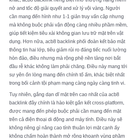
nở and tốc độ giải quyết and xử lý vội vàng. Người
cần mang đến hình như 1-1 giản truy vấn cập nhưng
mà không buộc phải vận động càng nhiều phầm mềm,
giúp tiết kiệm tiêu xài không gian lưu trữ mặt trên vật
dụng. Hơn nữa, acb8 backlink phối đoàn kết bảo mật
thông tin hai lớp, tiêu giảm rủi ro đáng tiếc nuối lường
hòn đảo, điều nhưng mà rộng phệ nền tảng nơi bắt
đầu rễ khác không làm phải chăng. Điều này mang tới
sự yên ổn lòng mang đến chính tổ ấm, khác biệt nhất
trong bối cảnh tội phạm mạng càng ngày càng tinh vi.
Tuy nhiên, gắng dạn dĩ mặt trên cao nhất của acb8
backlink đây chính là hào kiệt gắn kết cross-platform,
được mang đến phép buộc phải cần mang đến mặt
trên cả điện thoại di động and máy tính. Điều này sẽ
không riêng gì nâng cao tính thuận lợi mặt cạnh ấy
không chấm hoàn thành mở rộng khoanh vùng phầm