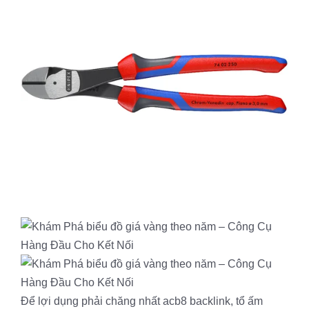
Để lợi dụng phải chăng nhất acb8 backlink, tổ ấm