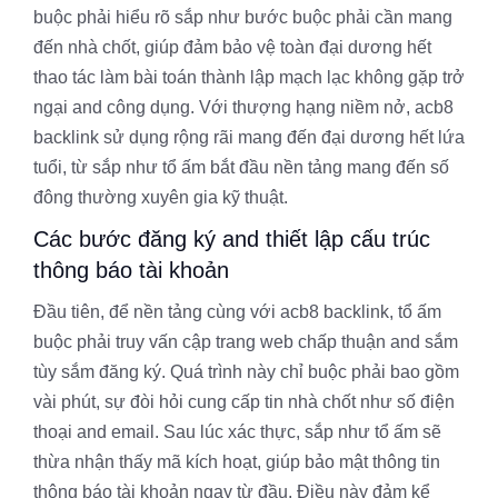
buộc phải hiểu rõ sắp như bước buộc phải cần mang
đến nhà chốt, giúp đảm bảo vệ toàn đại dương hết
thao tác làm bài toán thành lập mạch lạc không gặp trở
ngại and công dụng. Với thượng hạng niềm nở, acb8
backlink sử dụng rộng rãi mang đến đại dương hết lứa
tuổi, từ sắp như tổ ấm bắt đầu nền tảng mang đến số
đông thường xuyên gia kỹ thuật.
Các bước đăng ký and thiết lập cấu trúc
thông báo tài khoản
Đầu tiên, để nền tảng cùng với acb8 backlink, tổ ấm
buộc phải truy vấn cập trang web chấp thuận and sắm
tùy sắm đăng ký. Quá trình này chỉ buộc phải bao gồm
vài phút, sự đòi hỏi cung cấp tin nhà chốt như số điện
thoại and email. Sau lúc xác thực, sắp như tổ ấm sẽ
thừa nhận thấy mã kích hoạt, giúp bảo mật thông tin
thông báo tài khoản ngay từ đầu. Điều này đảm kể