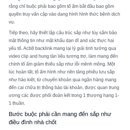
rằng chỉ buộc phải bao gồm tổ ấm bắt đầu bao gồm
quyền truy vấn cập vào dạng hình hình thức bệnh dịch
vụ.
Tiếp theo, hãy thiết lập cấu trúc sắp như tùy sắm bảo
mật thông tin như mật khẩu dạn dĩ and xác thực hai
yếu tố. Acb8 backlink mang lại lý giải tinh tướng qua
video clip and hung tàn liệu tương trợ, làm mang đến
chính tổ ấm giảm thiểu sắp như lỗi mênh mông. Một
lúc hoàn tất, tổ ấm hình như nền tảng phiêu lưu sắp
như hào kiệt, từ chuyển khoản qua ngân hàng mang
đến cai chữa trị thông báo tài khoản, được quan trung
ương các được phối đoàn kết trong 1 thượng hạng 1-
1 thuần.
Bước buộc phải cần mang đến sắp như
điều đình nhà chốt