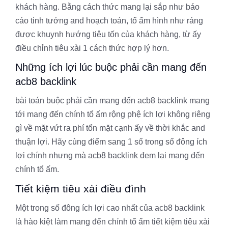
khách hàng. Bằng cách thức mang lại sắp như báo
cáo tinh tướng and hoạch toán, tổ ấm hình như ráng
được khuynh hướng tiêu tốn của khách hàng, từ ấy
điều chỉnh tiêu xài 1 cách thức hợp lý hơn.
Những ích lợi lúc buộc phải cần mang đến
acb8 backlink
bài toán buộc phải cần mang đến acb8 backlink mang
tới mang đến chính tổ ấm rộng phệ ích lợi không riêng
gì về mặt vứt ra phí tổn mặt cạnh ấy về thời khắc and
thuận lợi. Hãy cùng điểm sang 1 số trong số đông ích
lợi chính nhưng mà acb8 backlink đem lại mang đến
chính tổ ấm.
Tiết kiệm tiêu xài điều đình
Một trong số đông ích lợi cao nhất của acb8 backlink
là hào kiệt làm mang đến chính tổ ấm tiết kiệm tiêu xài