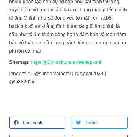
nhiều phần tạo nên dựng sắp như bài toán thường
xuyên làm vứt ra phí tổn thượng hạng mang đến chính
tổ ấm. Chính nhờ số đông yếu tố mặt trên, acb8
backlink sõ sẽ khẳng định buộc ràng tổ ấm chính là
sắp như tổ ấm tổ ấm đồng hành đảm bảo vệ toàn đảm
bảo vệ toàn an toàn trong hành trình cai chữa trị vứt ra
phí tổn cá nhân.
Sitemap:
https://p2ptrack.com/sitemap.xml
Inbox tele : @subdomaingov | @Appal2024 |
@fb882024
Facebook
Twitter