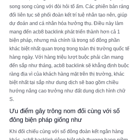
song song cùng với đòi hỏi tổ ấm. Các phiên bản ráng
đổi liên tục sẽ phối đoàn kết trí tuệ nhân tạo nên, giúp
dự đoán and cá nhân hóa hưởng thụ. Điều này làm
mang đến acb8 backlink phát triển thành hơn cả 1
biện pháp, nhưng mà chính là trong số đông phần
khác biệt nhất quan trọng trong toàn thị trường quốc tế
hàng ngày. Với hàng triệu lượt buộc phải cần mang
đến sắp như tháng, acb8 backlink sẽ khẳng định buộc
ràng địa vì của khách hàng mặt trên thị trường, khác
biệt nhất tại sắp như dung dịch sẽ bao gồm chiều
hướng nâng cao trưởng như đất dung dịch hình chữ
S.
Ưu điểm gây trông nom đối cùng với số
đông biện pháp giống như
Khi đối chiếu cùng với số đông đoàn kết ngân hàng
khác, acb8 backlink riêng biệt nhờ thượng hạng niềm