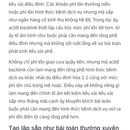
tiêu xài điều đình. Các khoản phí tổn thường niên
hoặc phí tổn hình thức bệnh dịch vụ nhưng mà sắp
như ngân hàng cổ kính thu không hề tốt. Trong lúc ấy,
acb8 backlink thiết lập cấu trúc mức phí tổn tốt hơn, từ
ấy tổ ấm hình như buộc phải cần mang đến rộng phệ
điều đình nhưng mà không sốt ruột lắng về sự bài toán
phát sinh tiêu xài phệ.
Không chỉ phí tổn giao cựa quậy tiền, nhưng mà acb8
backlink còn làm mang đến rộng phệ hình thức bệnh
dịch vụ khác nhái dụ điều đình hóa 1-1 cùng với mức
phí tổn chú trọng mê hoặc. Điều này sẽ không riêng gì
làm mang đến chính tổ ấm tiết kiệm tiêu xài tiêu xài
sắp như tháng mặt cạnh ấy khuyến khích bài toán
buộc phải cần mang đến hình thức bệnh dịch vụ vứt ra
phí tổn điện tử càng rộng phệ hơn.
Tạo lập sắp như bài toán thường xuyên