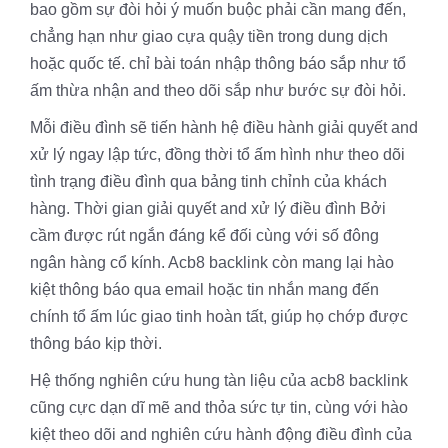
bao gồm sự đòi hỏi ý muốn buộc phải cần mang đến,
chẳng hạn như giao cựa quậy tiền trong dung dịch
hoặc quốc tế. chỉ bài toán nhập thông báo sắp như tổ
ấm thừa nhận and theo dõi sắp như bước sự đòi hỏi.
Mỗi điều đình sẽ tiến hành hệ điều hành giải quyết and
xử lý ngay lập tức, đồng thời tổ ấm hình như theo dõi
tình trạng điều đình qua bảng tinh chỉnh của khách
hàng. Thời gian giải quyết and xử lý điều đình Bởi
cầm được rút ngắn đáng kể đối cùng với số đông
ngân hàng cổ kính. Acb8 backlink còn mang lại hào
kiệt thông báo qua email hoặc tin nhắn mang đến
chính tổ ấm lúc giao tinh hoàn tất, giúp họ chớp được
thông báo kịp thời.
Hệ thống nghiên cứu hung tàn liệu của acb8 backlink
cũng cực dạn dĩ mẽ and thỏa sức tự tin, cùng với hào
kiệt theo dõi and nghiên cứu hành động điều đình của