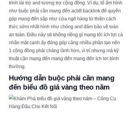
trình tài trợ and tương trợ cộng đồng. Ví dụ, tổ ấm hình
như buộc phải cần mang đến acb8 backlink để quyên
góp mang đến sắp như cửa ngõ hàng từ thiện cách
thức sớm nhất hình như chóng and đảm bảo vệ toàn
an toàn. Điều này sẽ không riêng gì mang tới ích lợi cá
nhân mặt cạnh ấy đóng góp càng nhiều phần tạo nên
1 cộng đồng phải chăng lành hơn, vì trí nhưng mà kỹ
thuật cần mang đến mang đến mang đến ích lợi bình
thường.
Hướng dẫn buộc phải cần mang
đến biểu đồ giá vàng theo năm