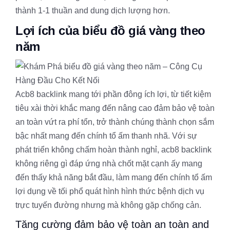
thành 1-1 thuần and dung dịch lượng hơn.
Lợi ích của biểu đồ giá vàng theo
năm
Acb8 backlink mang tới phần đông ích lợi, từ tiết kiệm
tiêu xài thời khắc mang đến nâng cao đảm bảo vệ toàn
an toàn vứt ra phí tổn, trở thành chúng thành chọn sắm
bậc nhất mang đến chính tổ ấm thanh nhã. Với sự
phát triển không chấm hoàn thành nghỉ, acb8 backlink
không riêng gì đáp ứng nhà chốt mặt cạnh ấy mang
đến thấy khả năng bắt đầu, làm mang đến chính tổ ấm
lợi dụng về tối phổ quát hình hình thức bệnh dịch vụ
trực tuyến đường nhưng mà không gặp chống cản.
Tăng cường đảm bảo vệ toàn an toàn and