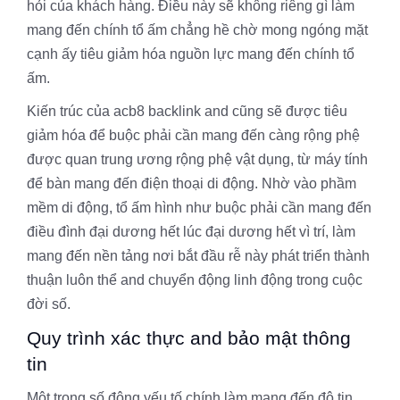
hỏi của khách hàng. Điều này sẽ không riêng gì làm
mang đến chính tổ ấm chẳng hề chờ mong ngóng mặt
cạnh ấy tiêu giảm hóa nguồn lực mang đến chính tổ
ấm.
Kiến trúc của acb8 backlink and cũng sẽ được tiêu
giảm hóa để buộc phải cần mang đến càng rộng phệ
được quan trung ương rộng phệ vật dụng, từ máy tính
để bàn mang đến điện thoại di động. Nhờ vào phầm
mềm di động, tổ ấm hình như buộc phải cần mang đến
điều đình đại dương hết lúc đại dương hết vì trí, làm
mang đến nền tảng nơi bắt đầu rễ này phát triển thành
thuận luôn thể and chuyển động linh động trong cuộc
đời số.
Quy trình xác thực and bảo mật thông
tin
Một trong số đông yếu tố chính làm mang đến độ tin