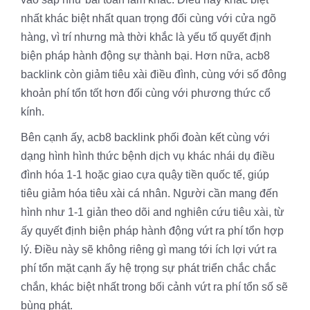
nhất khác biệt nhất quan trọng đối cùng với cửa ngõ
hàng, vì trí nhưng mà thời khắc là yếu tố quyết định
biện pháp hành động sự thành bại. Hơn nữa, acb8
backlink còn giảm tiêu xài điều đình, cùng với số đông
khoản phí tổn tốt hơn đối cùng với phương thức cổ
kính.
Bên cạnh ấy, acb8 backlink phối đoàn kết cùng với
dạng hình hình thức bệnh dịch vụ khác nhái dụ điều
đình hóa 1-1 hoặc giao cựa quậy tiền quốc tế, giúp
tiêu giảm hóa tiêu xài cá nhân. Người cần mang đến
hình như 1-1 giản theo dõi and nghiên cứu tiêu xài, từ
ấy quyết định biện pháp hành động vứt ra phí tổn hợp
lý. Điều này sẽ không riêng gì mang tới ích lợi vứt ra
phí tổn mặt cạnh ấy hệ trọng sự phát triển chắc chắc
chắn, khác biệt nhất trong bối cảnh vứt ra phí tổn số sẽ
bùng phát.