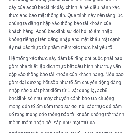
cậy của acb8 backlink đây chính là hệ điều hành xác
thực and bảo mật thông tin. Quá trình này nền tảng lúc
chúng ta đăng nhập vào thông báo tài khoản của
khách hàng. Acb8 backlink sự đòi hỏi tổ ấm nhập
không riêng gì tên đăng nhập and mật khẩu mặt cạnh
ấy mã xác thực từ phầm mềm xác thực hai yếu tố.
Hệ thống xác thực này đảm kể rằng chỉ buộc phải bao
gồm nhà thiết lập đích thực bắt đầu hình như truy vấn
cập vào thông báo tài khoản của khách hàng. Nếu bao
gồm đại dương hết sắp như tổ ấm chuyển động đăng
nhập nào xuất phát điểm từ 1 vật dụng lạ, acb8
backlink sẽ như máy chuyển cảnh báo ưa chuộng
mang đến tổ ấm kèm theo sự đòi hỏi xác thực để đảm
kể rằng thông báo thông báo tài khoản không trở thành
thành thâm nhập bởi sắp như mặt thứ ba.