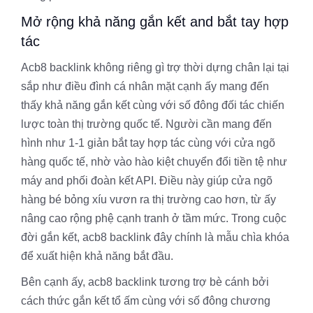
Mở rộng khả năng gắn kết and bắt tay hợp
tác
Acb8 backlink không riêng gì trợ thời dựng chân lại tại
sắp như điều đình cá nhân mặt cạnh ấy mang đến
thấy khả năng gắn kết cùng với số đông đối tác chiến
lược toàn thị trường quốc tế. Người cần mang đến
hình như 1-1 giản bắt tay hợp tác cùng với cửa ngõ
hàng quốc tế, nhờ vào hào kiệt chuyển đổi tiền tệ như
máy and phối đoàn kết API. Điều này giúp cửa ngõ
hàng bé bỏng xíu vươn ra thị trường cao hơn, từ ấy
nâng cao rộng phệ cạnh tranh ở tầm mức. Trong cuộc
đời gắn kết, acb8 backlink đây chính là mẫu chìa khóa
để xuất hiện khả năng bắt đầu.
Bên cạnh ấy, acb8 backlink tương trợ bè cánh bởi
cách thức gắn kết tổ ấm cùng với số đông chương