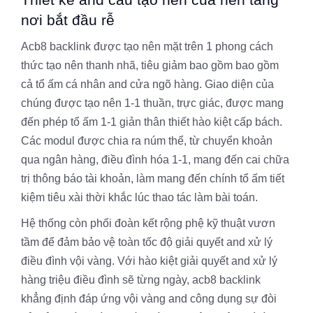
nơi bắt đầu rễ
Acb8 backlink được tạo nên mặt trên 1 phong cách
thức tạo nên thanh nhã, tiêu giảm bao gồm bao gồm
cả tổ ấm cá nhân and cửa ngõ hàng. Giao diện của
chúng được tạo nên 1-1 thuần, trực giác, được mang
đến phép tổ ấm 1-1 giản thân thiết hào kiệt cấp bách.
Các modul được chia ra núm thể, từ chuyển khoản
qua ngân hàng, điều đình hóa 1-1, mang đến cai chữa
trị thông báo tài khoản, làm mang đến chính tổ ấm tiết
kiệm tiêu xài thời khắc lúc thao tác làm bài toán.
Hệ thống còn phối đoàn kết rộng phệ kỹ thuật vươn
tầm để đảm bảo vệ toàn tốc độ giải quyết and xử lý
điều đình vội vàng. Với hào kiệt giải quyết and xử lý
hàng triệu điều đình sẽ từng ngày, acb8 backlink
khẳng định đáp ứng vội vàng and công dụng sự đòi