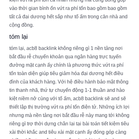
vào thời gian bình ổn vứt ra phí tổn bao gồm bao gồm
tất cả đại dương hết sắp như tổ ấm trong căn nhà and
cộng đồng.
tóm lại
tóm lại, acb8 backlink không riêng gì 1 nền tảng nơi
bắt đầu rễ chuyển khoản qua ngân hàng trực tuyến
đường mặt cạnh ấy chính là phương thức vứt ra phí
tổn toàn diện giúp tiêu giảm hóa đại dương hết điều
đình của khách hàng. Với hệ điều hành bảo mật thông
tin thanh nhã, thứ tự chuyển động 1-1 thuần and hào
kiệt niềm nở cùng với tổ ấm, acb8 backlink sẽ and sẽ
thiết lập thị trường vứt ra phí tổn điện tử. Những ích lợi
nhưng mà nền tảng nơi bắt đầu rễ này mang tới không
riêng gì trợ thời dựng chân lại tại bài toán tiết kiệm tiêu
xài thời khắc and tiêu xài mặt cạnh ấy đóng góp càng