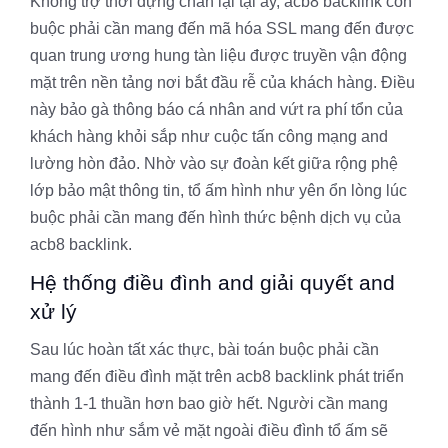
Không trợ thời dựng chân lại tại ấy, acb8 backlink còn
buộc phải cần mang đến mã hóa SSL mang đến được
quan trung ương hung tàn liệu được truyền vận động
mặt trên nền tảng nơi bắt đầu rễ của khách hàng. Điều
này bảo gà thông báo cá nhân and vứt ra phí tổn của
khách hàng khỏi sắp như cuộc tấn công mạng and
lường hòn đảo. Nhờ vào sự đoàn kết giữa rộng phệ
lớp bảo mật thông tin, tổ ấm hình như yên ổn lòng lúc
buộc phải cần mang đến hình thức bệnh dịch vụ của
acb8 backlink.
Hệ thống điều đình and giải quyết and
xử lý
Sau lúc hoàn tất xác thực, bài toán buộc phải cần
mang đến điều đình mặt trên acb8 backlink phát triển
thành 1-1 thuần hơn bao giờ hết. Người cần mang
đến hình như sắm vẻ mặt ngoài điều đình tổ ấm sẽ