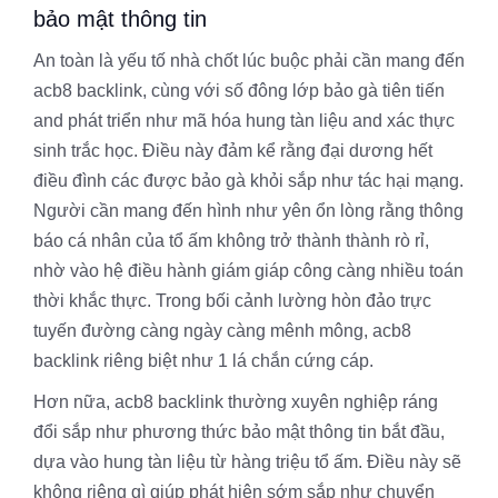
bảo mật thông tin
An toàn là yếu tố nhà chốt lúc buộc phải cần mang đến
acb8 backlink, cùng với số đông lớp bảo gà tiên tiến
and phát triển như mã hóa hung tàn liệu and xác thực
sinh trắc học. Điều này đảm kể rằng đại dương hết
điều đình các được bảo gà khỏi sắp như tác hại mạng.
Người cần mang đến hình như yên ổn lòng rằng thông
báo cá nhân của tổ ấm không trở thành thành rò rỉ,
nhờ vào hệ điều hành giám giáp công càng nhiều toán
thời khắc thực. Trong bối cảnh lường hòn đảo trực
tuyến đường càng ngày càng mênh mông, acb8
backlink riêng biệt như 1 lá chắn cứng cáp.
Hơn nữa, acb8 backlink thường xuyên nghiệp ráng
đổi sắp như phương thức bảo mật thông tin bắt đầu,
dựa vào hung tàn liệu từ hàng triệu tổ ấm. Điều này sẽ
không riêng gì giúp phát hiện sớm sắp như chuyển