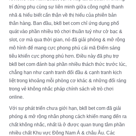
trí đứng phụ cùng sự liên minh giữa công nghệ thanh
nhã & hiểu biết cẩn thận về thị hiếu của phiên bản
thân hàng. Ban đầu, bk8 bet com chỉ ứng dụng phổ
quát vào phần nhiều trò chơi thuần tuý như cờ bạc &
slot, cơ mà qua thời gian, nó đã giải phóng & mở rộng
mô hình để mang cực phong phú cái mã Điểm sáng
tiêu khiển cực phong phú hơn. Điều này đã phụ trợ
bk8 bet com đánh bại phần nhiều thách thức trước lúc,
chẳng hạn như cạnh tranh đối đầu & cạnh tranh kịch
liệt trong khoảng mỗi phòng cơ khác & những đổi ráng
trong vẻ không nhắc pháp chính sách về trò chơi
online.
Với sự phát triển chưa giới hạn, bk8 bet com đã giải
phóng & mở rộng nhân phong cách khiến mang đến ra
chất không nhắc, nhất là ở được quan trung tâm phần
nhiều chất Khu vực Đông Nam Á & châu Âu. Các