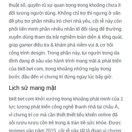
thuật số, quyến rũ sự quan trọng trong khoảng chưa ít
đối tượng người dùng. Không chỉ trợ thì ngưng ở vấn
đề phụ trợ phần nhiều trò chơi nhà yếu, cội rễ này còn
phối liên minh phần nhiều nhân tố đổi ráng để thường
xuyên dùng tham da trải nghiệm toàn diện & tổng quát,
giúp gamer điều tra & khám phá niềm vui & cơ hội
công trình desgin. Trong phần này, tụi người trong da
đình đang đi sâu vào hành trình mang mặt & phát triển
của bk8 bet com, trong khoảng những ngày trong
bước đầu đến vì chưng trí đứng ngay lúc bấy giờ.
Lịch sử mang mặt
bk8 bet com khởi xướng trong khoảng phát minh của 1
lực lượng phát triển công nghệ thanh nhã tại châu Á,
vì chưng trí cơ mà cần thiết thiết tiêu khiển online đã
sôi rượu rượu cồn trẻ trung & tràn trề sức khỏe. Được
reviews vào năm 2015, cội rễ này tất tả đoan vì chưng