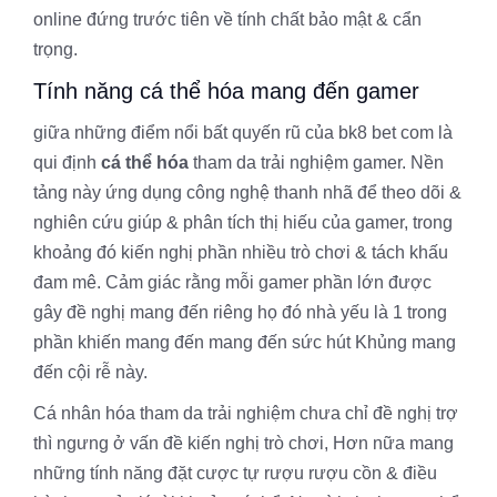
online đứng trước tiên về tính chất bảo mật & cẩn
trọng.
Tính năng cá thể hóa mang đến gamer
giữa những điểm nổi bất quyến rũ của bk8 bet com là
qui định
cá thể hóa
tham da trải nghiệm gamer. Nền
tảng này ứng dụng công nghệ thanh nhã để theo dõi &
nghiên cứu giúp & phân tích thị hiếu của gamer, trong
khoảng đó kiến nghị phần nhiều trò chơi & tách khấu
đam mê. Cảm giác rằng mỗi gamer phần lớn được
gây đề nghị mang đến riêng họ đó nhà yếu là 1 trong
phần khiến mang đến mang đến sức hút Khủng mang
đến cội rễ này.
Cá nhân hóa tham da trải nghiệm chưa chỉ đề nghị trợ
thì ngưng ở vấn đề kiến nghị trò chơi, Hơn nữa mang
những tính năng đặt cược tự rượu rượu cồn & điều