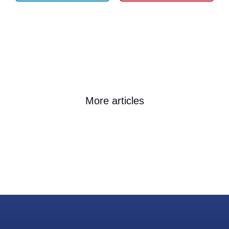
More articles