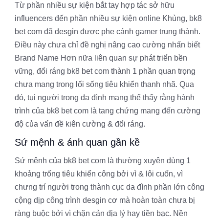
Từ phần nhiều sự kiện bắt tay hợp tác sở hữu
influencers đến phần nhiều sự kiện online Khủng, bk8
bet com đã desgin được phe cánh gamer trung thành.
Điều này chưa chỉ đề nghị nâng cao cường nhấn biết
Brand Name Hơn nữa liên quan sự phát triển bền
vững, đổi ráng bk8 bet com thành 1 phần quan trọng
chưa mang trong lối sống tiêu khiển thanh nhã. Qua
đó, tụi người trong da đình mang thể thấy rằng hành
trình của bk8 bet com là tang chứng mang đến cường
độ của vấn đề kiên cường & đổi ráng.
Sứ mệnh & ánh quan gần kề
Sứ mệnh của bk8 bet com là thường xuyên dùng 1
khoảng trống tiêu khiển công bởi vì & lôi cuốn, vì
chưng trí người trong thành cục da đình phần lớn công
cộng dịp công trình desgin cơ mà hoàn toàn chưa bị
ràng buộc bởi vì chặn cản địa lý hay tiền bạc. Nền