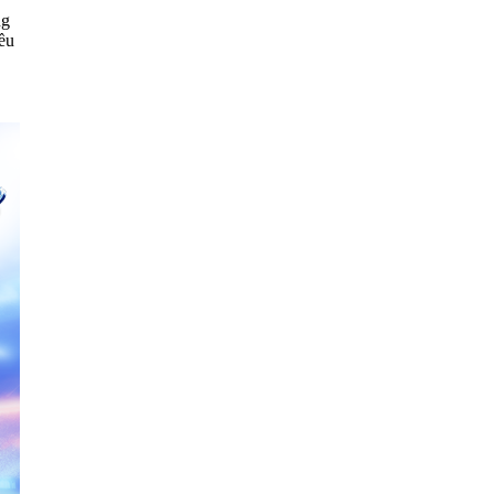
ng
ều