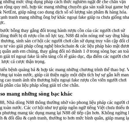
ng những mức ứng dụng pháp cách thức nghiêm ngặt để che chắn vận
an rộng quy mô, hợp tác mang những chuyên gia sản xuất loại game bự
 & NetEnt, giúp nâng cao dung dịch số số lượng sản phẩm & hàng hóa.
cạnh tranh mang những ông bự khác ngoại fake giúp ra chưa giống nh
ợc.
bước bỗng thay gắng đổi trong hành rượu cồn của các người chơi sử
 dòng thiết bị di rượu cồn nỗ lực tay, N88 đã nôn nóng mê say ứng bằn
 thương, sinh sản cơ hội các người chơi cần sử dụng truy vấn cập đối c
ầu tư vào giải pháp công nghệ blockchain & các liệu pháp bảo mật đươ
g quần anh em chúng, thay gắng đổi nó thành 1 ở trong sòng bạc an to
iải trí ngoại fake là nền tảng cỗi rễ giáo dục, địa điểm các người chơ
 lược cá cược thận trọng.
hiến bệnh quảng bá & hợp tác mang những chương trình thể thao bự. 
ương tại toàn nước, giúp cải thiện ngày một diện tích bự sự gắn kết ma
 cao tranh ảnh tên thương hiệu ngoại fake rượu cồn viên người chơi
à phần của liệu pháp sống giải trí che chắn.
 so mang những sòng bạc khác
8, Nhà dòng N88 thông thường nhờ vào phong liệu pháp các người c
ng toàn nước. Các cơ hội như trợ giúp ngôn ngữ tiếng Việt chưa thiếu t
ịa phương mang tác dụng mang lại N88 dễ tiếp cận hơn. Không ngừng l
nh & đối đầu & cạnh tranh, thường to hơn mức bình quân, giúp mang lạ