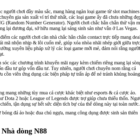
c người chơi đầy màu sắc, mang hàng ngàn loại game từ slot machines
chuyên gia sản xuất ví trí thứ nhất, các loại game ấy đã chưa những đẹ
RNG (Random Number Generator). Người chơi chắc hẳn chắn thử vận 
g lại đương đại, sở hữu mang lại sáng sinh sản như vẫn ở Las Vegas.
 điểm các người chơi căn nhà chắc hẳn chắn contact trực tiếp mang dea
i mã nhộn nhịp & lôi cuốn mê, giúp xóa nhòa nhãi nhép giới giữa trực
ường xuyên liệu pháp xử lý các loại game mới mẻ, đảm nói rằng ngườ
ạt.
 sóc các chương trình khuyến mãi ngay kèm chiếm riêng mang lại sòn
ốn đầu tư góp vốn đầu tư. Tuy nhiên, người chơi chuyên nom rằng cá
 cồn viên ứng dụng các biện pháp tự trấn áp để né tránh khủng hoảng
ng mang những tùy mua cá cược khác biệt như esports & cá cược ảo.
hư Dota 2 hoặc League of Legends được trợ giúp chưa thiếu thốn. Ngư
hiến, tận dụng sự hết sức diện tích bự của thể dòng này tại toàn nước.
 bóng đá ảo hoặc đua chú ngựa, mang công dụng được sinh sản thiên
i Nhà dòng N88