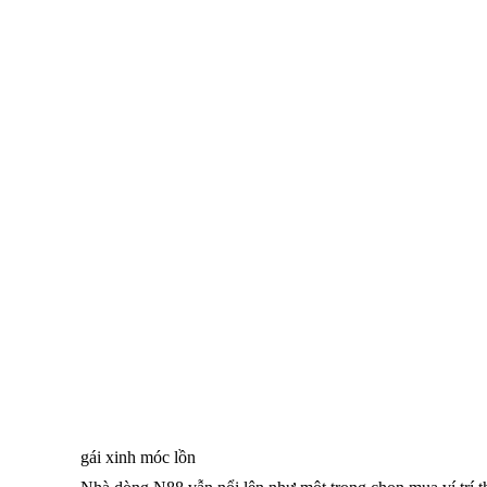
Khám 
gái xinh móc lồn