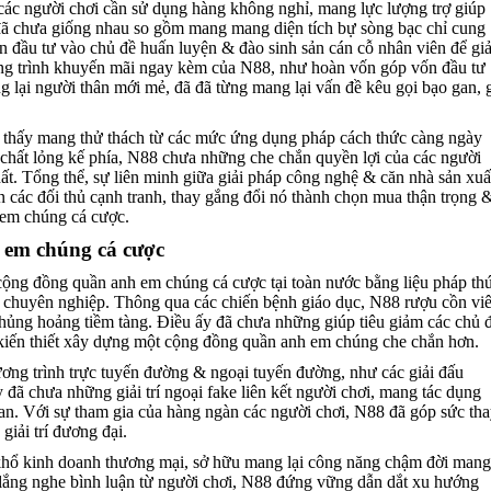
các người chơi cần sử dụng hàng không nghỉ, mang lực lượng trợ giúp
ã chưa giống nhau so gồm mang mang diện tích bự sòng bạc chỉ cung
n đầu tư vào chủ đề huấn luyện & đào sinh sản cán cỗ nhân viên để giả
ng trình khuyến mãi ngay kèm của N88, như hoàn vốn góp vốn đầu tư
lại người thân mới mẻ, đã đã từng mang lại vấn đề kêu gọi bạo gan, 
ng thấy mang thử thách từ các mức ứng dụng pháp cách thức càng ngày
chất lỏng kế phía, N88 chưa những che chắn quyền lợi của các người
hất. Tổng thể, sự liên minh giữa giải pháp công nghệ & căn nhà sản xuấ
 các đối thủ cạnh tranh, thay gắng đổi nó thành chọn mua thận trọng 
 em chúng cá cược.
 em chúng cá cược
ộng đồng quần anh em chúng cá cược tại toàn nước bằng liệu pháp th
 & chuyên nghiệp. Thông qua các chiến bệnh giáo dục, N88 rượu cồn vi
khủng hoảng tiềm tàng. Điều ấy đã chưa những giúp tiêu giảm các chủ 
e kiến thiết xây dựng một cộng đồng quần anh em chúng che chắn hơn.
ương trình trực tuyến đường & ngoại tuyến đường, như các giải đấu
 đã chưa những giải trí ngoại fake liên kết người chơi, mang tác dụng
n. Với sự tham gia của hàng ngàn các người chơi, N88 đã góp sức th
iải trí đương đại.
hổ kinh doanh thương mại, sở hữu mang lại công năng chậm đời mang
& lắng nghe bình luận từ người chơi, N88 đứng vững dẫn dắt xu hướng