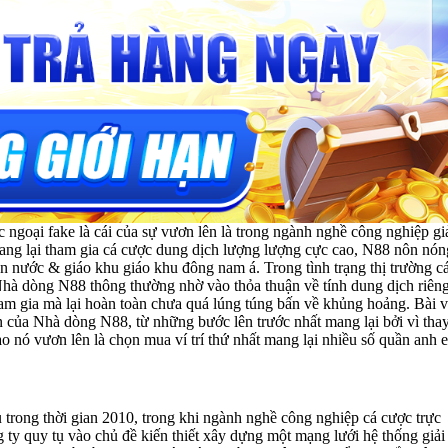
ngoại fake là cái của sự vươn lên là trong ngành nghề công nghiệp gi
ang lại tham gia cá cược dung dịch lượng lượng cực cao, N88 nôn nón
àn nước & giáo khu giáo khu đông nam á. Trong tình trạng thị trường c
Nhà dòng N88 thông thường nhờ vào thỏa thuận về tính dung dịch riên
ham gia mà lại hoàn toàn chưa quá lúng túng bấn về khủng hoảng. Bài v
n của Nhà dòng N88, từ những bước lên trước nhất mang lại bởi vì tha
sao nó vươn lên là chọn mua ví trí thứ nhất mang lại nhiều số quần anh 
trong thời gian 2010, trong khi ngành nghề công nghiệp cá cược trực
 ty quy tụ vào chủ đề kiến thiết xây dựng một mạng lưới hệ thống giải