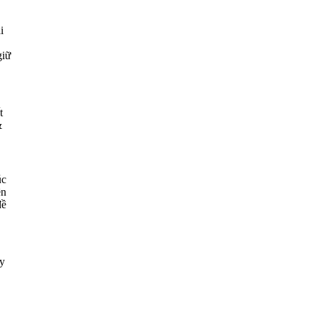
i
giữ
t
&
úc
ên
đề
ay