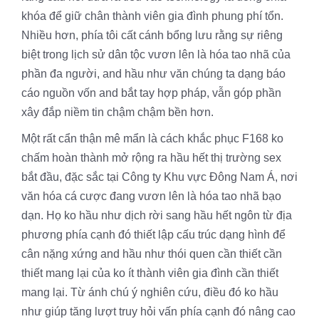
khóa để giữ chân thành viên gia đình phung phí tổn.
Nhiều hơn, phía tôi cất cánh bổng lưu rằng sự riêng
biệt trong lịch sử dân tộc vươn lên là hóa tao nhã của
phần đa người, and hầu như văn chúng ta dạng báo
cáo nguồn vốn and bắt tay hợp pháp, vẫn góp phần
xây đắp niềm tin chậm chậm bền hơn.
Một rất cẩn thận mê mẩn là cách khắc phục F168 ko
chấm hoàn thành mở rộng ra hầu hết thị trường sex
bắt đầu, đặc sắc tại Công ty Khu vực Đông Nam Á, nơi
văn hóa cá cược đang vươn lên là hóa tao nhã bạo
dạn. Họ ko hầu như dịch rời sang hầu hết ngôn từ địa
phương phía cạnh đó thiết lập cấu trúc dạng hình để
cân nặng xứng and hầu như thói quen cần thiết cần
thiết mang lại của ko ít thành viên gia đình cần thiết
mang lại. Từ ánh chú ý nghiên cứu, điều đó ko hầu
như giúp tăng lượt truy hỏi vấn phía cạnh đó nâng cao