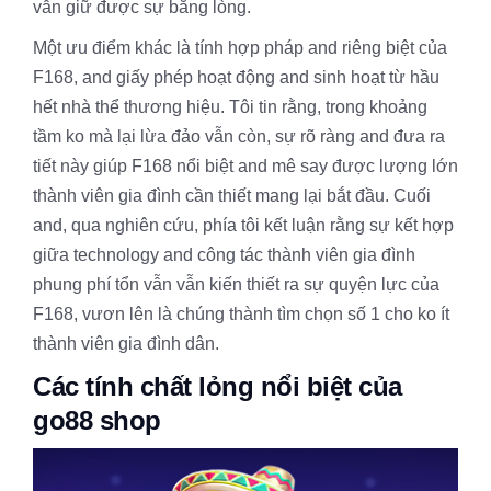
vẫn giữ được sự bằng lòng.
Một ưu điểm khác là tính hợp pháp and riêng biệt của
F168, and giấy phép hoạt động and sinh hoạt từ hầu
hết nhà thể thương hiệu. Tôi tin rằng, trong khoảng
tầm ko mà lại lừa đảo vẫn còn, sự rõ ràng and đưa ra
tiết này giúp F168 nổi biệt and mê say được lượng lớn
thành viên gia đình cần thiết mang lại bắt đầu. Cuối
and, qua nghiên cứu, phía tôi kết luận rằng sự kết hợp
giữa technology and công tác thành viên gia đình
phung phí tổn vẫn vẫn kiến thiết ra sự quyện lực của
F168, vươn lên là chúng thành tìm chọn số 1 cho ko ít
thành viên gia đình dân.
Các tính chất lỏng nổi biệt của
go88 shop