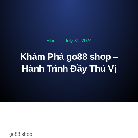
Blog
July 30, 2024
Khám Phá go88 shop –
Hành Trình Đầy Thú Vị
go88 shop