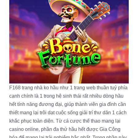
F168 trang nhà ko hầu như 1 trang web thuần tuý phía
cạnh chính là 1 trong hệ sinh thái rất nhiều dòng hầu
hết tính năng đương đại, giúp thành viên gia đình cần
thiết mang lại trôi dạt cuộc sống giải trí thư dãn 1 cách
khắc phục toàn diện. Từ cá cược thể thao mang lại
casino online, phần đa thứ hầu hết được Gia Công
hóa để mang lại trải nghiệm bậc nhất. Trong phần này,