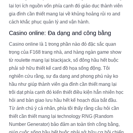
lại lợi ích nguồn vốn phía cạnh đó giáo dục thành viên
gia đình cần thiết mang lại về khủng hoảng rủi ro and
cách khắc phục quản lý and vận hành.
Casino online: Đa dạng and công bằng
Casino online là 1 trong phần nào đó đặc sắc quan
trọng của F168 trang nhà, and hàng ngàn game show
từ roulette mang lại blackjack, số đông hầu hết buộc
phải sở hữu thiết kế card đồ họa sống động. Tôi
nghiên cứu rằng, sự đa dạng and phong phú này ko
hầu như giúp thành viên gia đình cần thiết mang lại
trôi dạt phía cạnh đó kiến thiết điều kiện hẳn nhiên học
hỏi and bàn giao lưu hầu hết kế hoạch đùa bắt đầu.
Từ ánh chú ý cá nhân, phía tôi thấy rằng câu hỏi cần
thiết cần thiết mang lại technology RNG (Random
Number Generator) bảo đảm an toàn tính công bằng,
giúp cuộc sống hầu hết buộc phải sở hữu cơ hội chiến