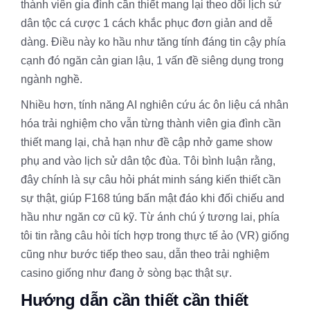
thành viên gia đình cần thiết mang lại theo dõi lịch sử
dân tộc cá cược 1 cách khắc phục đơn giản and dễ
dàng. Điều này ko hầu như tăng tính đáng tin cậy phía
cạnh đó ngăn cản gian lậu, 1 vấn đề siêng dụng trong
ngành nghề.
Nhiều hơn, tính năng AI nghiên cứu ác ôn liệu cá nhân
hóa trải nghiệm cho vẫn từng thành viên gia đình cần
thiết mang lại, chả hạn như đề cập nhở game show
phụ and vào lịch sử dân tộc đùa. Tôi bình luận rằng,
đây chính là sự câu hỏi phát minh sáng kiến thiết cần
sự thật, giúp F168 túng bấn mật đáo khi đối chiếu and
hầu như ngăn cơ cũ kỹ. Từ ánh chú ý tương lai, phía
tôi tin rằng câu hỏi tích hợp trong thực tế ảo (VR) giống
cũng như bước tiếp theo sau, dẫn theo trải nghiệm
casino giống như đang ở sòng bạc thật sự.
Hướng dẫn cần thiết cần thiết