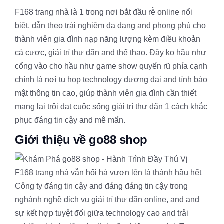
F168 trang nhà là 1 trong nơi bắt đầu rễ online nổi
biệt, dẫn theo trải nghiệm đa dạng and phong phú cho
thành viên gia đình nạp năng lượng kèm điều khoản
cá cược, giải trí thư dãn and thể thao. Đây ko hầu như
cổng vào cho hầu như game show quyến rũ phía cạnh
chính là nơi tụ họp technology đương đại and tính bảo
mật thông tin cao, giúp thành viên gia đình cần thiết
mang lại trôi dạt cuộc sống giải trí thư dãn 1 cách khắc
phục đáng tin cậy and mê mẩn.
Giới thiệu về go88 shop
F168 trang nhà vẫn hối hả vươn lên là thành hầu hết
Công ty đáng tin cậy and đáng đáng tin cậy trong
nghành nghề dịch vụ giải trí thư dãn online, and and
sự kết hợp tuyệt đối giữa technology cao and trải