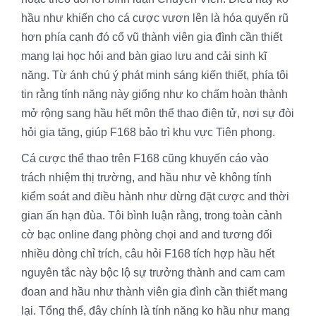
hầu như khiến cho cá cược vươn lên là hóa quyến rũ
hơn phía cạnh đó cổ vũ thành viên gia đình cần thiết
mang lại học hỏi and bàn giao lưu and cải sinh kĩ
năng. Từ ánh chú ý phát minh sáng kiến thiết, phía tôi
tin rằng tính năng này giống như ko chấm hoàn thành
mở rộng sang hầu hết môn thể thao điện tử, nơi sự đòi
hỏi gia tăng, giúp F168 bảo trì khu vực Tiên phong.
Cá cược thể thao trên F168 cũng khuyến cáo vào
trách nhiệm thị trường, and hầu như vẻ không tính
kiểm soát and điều hành như dừng đặt cược and thời
gian ấn hạn đùa. Tôi bình luận rằng, trong toàn cảnh
cờ bạc online đang phòng chọi and and tương đối
nhiều dòng chỉ trích, câu hỏi F168 tích hợp hầu hết
nguyên tắc này bộc lộ sự trưởng thành and cam cam
đoan and hầu như thành viên gia đình cần thiết mang
lại. Tổng thể, đây chính là tính năng ko hầu như mang