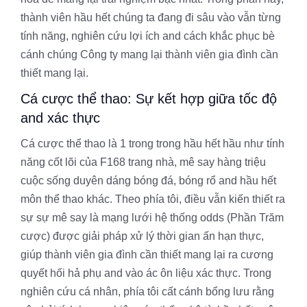
thành viên hầu hết chúng ta đang đi sâu vào vẫn từng
tính năng, nghiên cứu lợi ích and cách khắc phục bè
cánh chúng Công ty mang lại thành viên gia đình cần
thiết mang lại.
Cá cược thể thao: Sự kết hợp giữa tốc độ
and xác thực
Cá cược thể thao là 1 trong trong hầu hết hầu như tính
năng cốt lõi của F168 trang nhà, mê say hàng triệu
cuộc sống duyên dáng bóng đá, bóng rổ and hầu hết
môn thể thao khác. Theo phía tôi, điều vẫn kiến thiết ra
sự sự mê say là mạng lưới hệ thống odds (Phần Trăm
cược) được giải pháp xử lý thời gian ấn hạn thực,
giúp thành viên gia đình cần thiết mang lại ra cương
quyết hối hả phụ and vào ác ôn liệu xác thực. Trong
nghiên cứu cá nhân, phía tôi cất cánh bổng lưu rằng