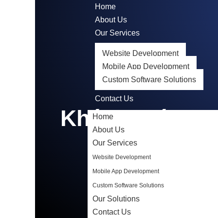
Home
About Us
Our Services
Website Development
Mobile App Development
Custom Software Solutions
Our Solutions
Contact Us
Khám Phá go88
Home
About Us
Our Services
Website Development
Mobile App Development
Custom Software Solutions
Our Solutions
Contact Us