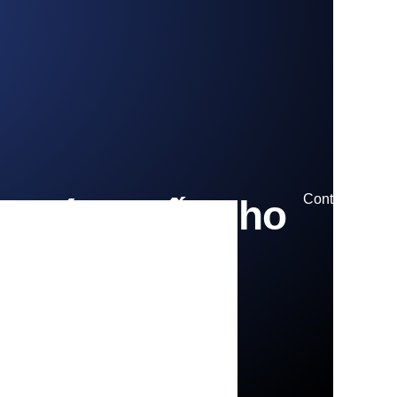
Contact us
– Bí Quyết Cho