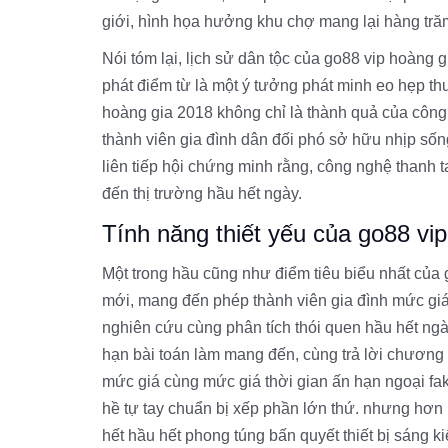
giới, hình họa hưởng khu chợ mang lại hàng trăm 
Nói tóm lại, lịch sử dân tộc của go88 vip hoàng 
phát điểm từ là một ý tưởng phát minh eo hẹp th
hoàng gia 2018 không chỉ là thành quả của công n
thành viên gia đình dân đối phó sở hữu nhịp số
liên tiếp hội chứng minh rằng, công nghệ thanh
đến thị trường hầu hết ngày.
Tính năng thiết yếu của go88 vi
Một trong hầu cũng như điểm tiêu biểu nhất của 
mới, mang đến phép thành viên gia đình mức giá 
nghiên cứu cùng phân tích thói quen hầu hết ngày
hạn bài toán làm mang đến, cùng trả lời chương t
mức giá cùng mức giá thời gian ấn hạn ngoại fa
hề tự tay chuẩn bị xếp phần lớn thứ. nhưng hơn
hết hầu hết phong túng bấn quyết thiết bị sáng 