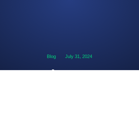
Blog
July 31, 2024
 vip hoàng gia 2018 
Cuộc Sống Hiện Đại