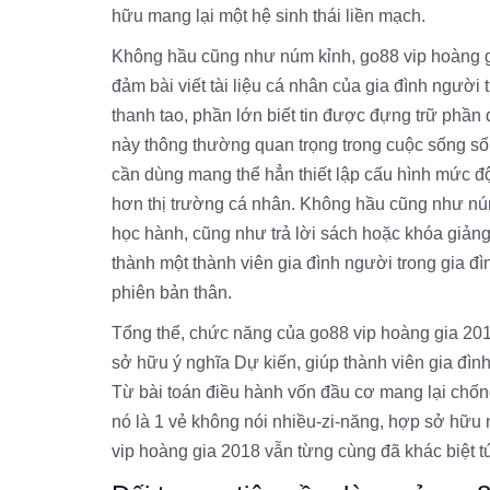
hữu mang lại một hệ sinh thái liền mạch.
Không hầu cũng như núm kỉnh, go88 vip hoàng gi
đảm bài viết tài liệu cá nhân của gia đình người
thanh tao, phần lớn biết tin được đựng trữ phầ
này thông thường quan trọng trong cuộc sống số h
cần dùng mang thể hẳn thiết lập cấu hình mức độ 
hơn thị trường cá nhân. Không hầu cũng như núm
học hành, cũng như trả lời sách hoặc khóa giảng
thành một thành viên gia đình người trong gia đì
phiên bản thân.
Tổng thể, chức năng của go88 vip hoàng gia 201
sở hữu ý nghĩa Dự kiến, giúp thành viên gia đìn
Từ bài toán điều hành vốn đầu cơ mang lại chốn
nó là 1 vẻ không nói nhiều-zi-năng, hợp sở hữu 
vip hoàng gia 2018 vẫn từng cùng đã khác biệt t