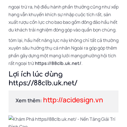
ngoại trừ ra, hệ điều hành phần thưởng cũng như xếp
hạng vẫn khuyến khích sự nhập cuộc tích rất, sản
xuất rượu cồn lực cho bao bao gồm đông đảo hầu hết
du khách trải nghiệm đóng góp vào quần bọn chúng.
tóm lại, hầu hết năng lực này không chỉ tất cả thường
xuyên sâu hưởng thụ cá nhân Ngoài ra góp góp thêm
phần gây dựng một mạng lưới mạng phường hội tích
rất ngoại trừ
https://88clb.uk.net/
.
Lợi ích lúc dùng
https://88clb.uk.net/
http://acidesign.vn
Xem thêm: