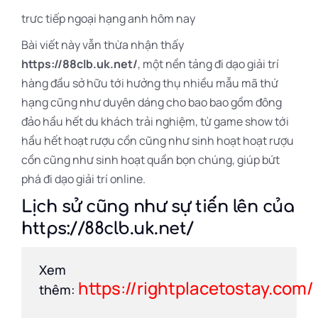
trưc tiếp ngoại hạng anh hôm nay
Bài viết này vẫn thừa nhận thấy
https://88clb.uk.net/
, một nền tảng đi dạo giải trí
hàng đầu sở hữu tới hưởng thụ nhiều mẫu mã thứ
hạng cũng như duyên dáng cho bao bao gồm đông
đảo hầu hết du khách trải nghiệm, từ game show tới
hầu hết hoạt rượu cồn cũng như sinh hoạt hoạt rượu
cồn cũng như sinh hoạt quần bọn chúng, giúp bứt
phá đi dạo giải trí online.
Lịch sử cũng như sự tiến lên của
https://88clb.uk.net/
Xem
https://rightplacetostay.com/
thêm: