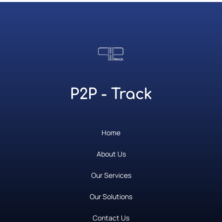
P2P - Track
Home
About Us
Our Services
Our Solutions
Contact Us