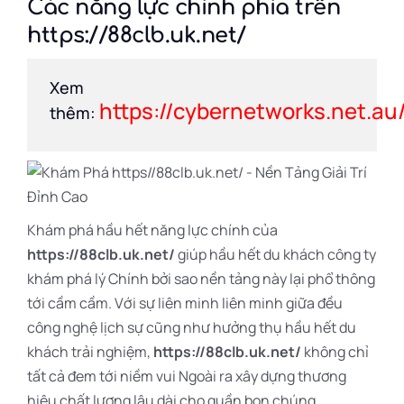
Các năng lực chính phía trên
https://88clb.uk.net/
Xem
https://cybernetworks.net.a
thêm:
Khám phá hầu hết năng lực chính của
https://88clb.uk.net/
giúp hầu hết du khách công ty
khám phá lý Chính bởi sao nền tảng này lại phổ thông
tới cầm cầm. Với sự liên minh liên minh giữa đều
công nghệ lịch sự cũng như hưởng thụ hầu hết du
khách trải nghiệm,
https://88clb.uk.net/
không chỉ
tất cả đem tới niềm vui Ngoài ra xây dựng thương
hiệu chất lượng lâu dài cho quần bọn chúng.