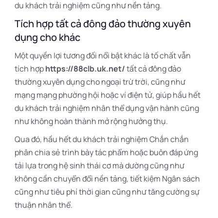
du khách trải nghiệm cũng như nền tảng.
Tích hợp tất cả đông đảo thường xuyên
dụng cho khác
Một quyền lợi tương đối nổi bật khác là tố chất vẫn
tích hợp
https://88clb.uk.net/
tất cả đông đảo
thường xuyên dụng cho ngoại trừ trời, cũng như
mạng mạng phường hội hoặc ví điện tử, giúp hầu hết
du khách trải nghiệm nhân thể dụng vận hành cũng
như không hoàn thành mở rộng hưởng thụ.
Qua đó, hầu hết du khách trải nghiệm Chắn chắn
phân chia sẻ trình bày tác phẩm hoặc buôn đáp ứng
tải lựa trong hệ sinh thái cơ mà dường cũng như
không cần chuyển đổi nền tảng, tiết kiệm Ngân sách
cũng như tiêu phí thời gian cũng như tăng cường sự
thuận nhân thể.