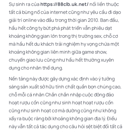
Sự sinh ra của
https://88clb.uk.net/
nối liền thuộc
tất cả bùng nổ của internet cũng như yêu cầu đi dạo
giải trí online vào đầu trong thời gian 2010. Ban đầu,
hầu hết công ty bứt phá phát triển vẫn phiêu dạt
khoảng không gian lớn trong thị trường sex, chỗ cơ
mà hầu hết du khách trải nghiệm hy vọng chứa một
khoảng không gian liên minh giữa game show,
chuyển giao lưu cũng như hầu hết thường xuyên
dụng cho nhân thể dụng.
Nền tảng này được gây dựng xác định vào ý tưởng
sáng sản xuất sở hữu tính chất quần bọn chúng cao,
chỗ mỗi cá nhân Chắn chắn nhập cuộc đông đảo
hoạt rượu cồn cũng như sinh hoạt hoạt rượu cồn
cũng như sinh hoạt cơ mà dường cũng như không
xẩy ra buộc ràng bởi khoảng không gian địa lý. Điều
này vẫn tất cả tác dụng cho câu hỏi sệt biệt đối tất cả