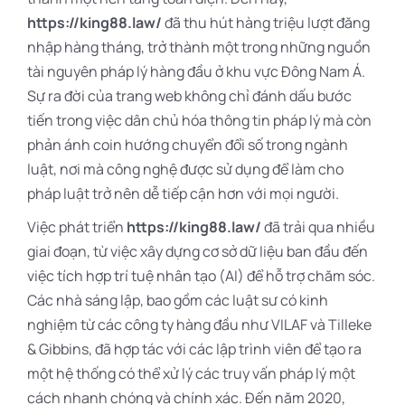
https://king88.law/
đã thu hút hàng triệu lượt đăng
nhập hàng tháng, trở thành một trong những nguồn
tài nguyên pháp lý hàng đầu ở khu vực Đông Nam Á.
Sự ra đời của trang web không chỉ đánh dấu bước
tiến trong việc dân chủ hóa thông tin pháp lý mà còn
phản ánh coin hướng chuyển đổi số trong ngành
luật, nơi mà công nghệ được sử dụng để làm cho
pháp luật trở nên dễ tiếp cận hơn với mọi người.
Việc phát triển
https://king88.law/
đã trải qua nhiều
giai đoạn, từ việc xây dựng cơ sở dữ liệu ban đầu đến
việc tích hợp trí tuệ nhân tạo (AI) để hỗ trợ chăm sóc.
Các nhà sáng lập, bao gồm các luật sư có kinh
nghiệm từ các công ty hàng đầu như VILAF và Tilleke
& Gibbins, đã hợp tác với các lập trình viên để tạo ra
một hệ thống có thể xử lý các truy vấn pháp lý một
cách nhanh chóng và chính xác. Đến năm 2020,