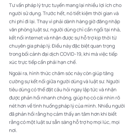
Tư vấn pháp lý trực tuyến mang lại nhiều lợi ích cho
người sử dụng. Trước hết, nó tiết kiệm thời gian và
chi phí đi lại. Thay vì phải dành hàng giờ đăng nhập
văn phòng luật sư, người dùng chỉ cần ngồi tại nhà,
kết nối internet và nhận được sự hỗ trợ kịp thời từ
chuyên gia pháp lý. Điều này đặc biệt quan trọng
trong bối cảnh đại dịch COVID-19, khi mà việc tiếp
xúc trực tiếp cần phải hạn chế.
Ngoài ra, hình thức chăm sóc này còn giúp tăng
cường sự kết nối giữa người dùng và luật sư. Người
tiêu dùng có thể đặt câu hỏi ngay lập tức và nhận
được phản hồi nhanh chóng, giúp họ có cái nhìn rõ
nét hơn về tình huống pháp lý của mình. Nhiều người
đã phản hồi rằng họ cảm thấy an tâm hơn khi biết
rằng có một luật sư sẵn sàng hỗ trợ họ mọi lúc, mọi
nơi.