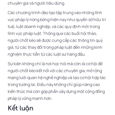
chuyên gia và người tiêu dùng.
Các chương trình đào tạo tập trung vào những lĩnh
vực pháp lý nóng bỏng hiện nay như quyền sở hữu trí
tuệ, luật doanh nghiệp, và các quy định mới trong
lĩnh vực pháp luật. Thông qua các buổi hội thảo,
người chốt kèo sẽ được cung cấp các thông tin quý
giá, từ các thay đổi trong pháp luật đến những kinh
nghiệm thực tiễn từ các luật sư hàng đầu.
Sự kiện không chỉ là nơi học hỏi mà còn là cơ hội để
người chốt kèo kết nối với các chuyên gia, mở rộng
mạng lưới quan hệ nghề nghiệp và tạo cơ hội hợp tác
trong tương lai. Điều này không chỉ giúp nâng cao
kiến thức mà còn góp phần xây dựng một cộng đồng
pháp lý vững mạnh hơn.
Kết luận