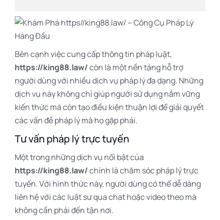
Bên cạnh việc cung cấp thông tin pháp luật,
https://king88.law/
còn là một nền tảng hỗ trợ
người dùng với nhiều dịch vụ pháp lý đa dạng. Những
dịch vụ này không chỉ giúp người sử dụng nắm vững
kiến thức mà còn tạo điều kiện thuận lợi để giải quyết
các vấn đề pháp lý mà họ gặp phải.
Tư vấn pháp lý trực tuyến
Một trong những dịch vụ nổi bật của
https://king88.law/
chính là chăm sóc pháp lý trực
tuyến. Với hình thức này, người dùng có thể dễ dàng
liên hệ với các luật sư qua chat hoặc video theo mà
không cần phải đến tận nơi.