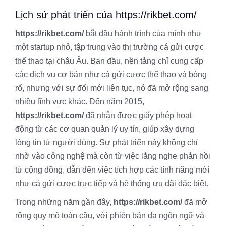
Lịch sử phát triển của https://rikbet.com/
https://rikbet.com/
bắt đầu hành trình của mình như
một startup nhỏ, tập trung vào thị trường cá gửi cược
thể thao tại châu Âu. Ban đầu, nền tảng chỉ cung cấp
các dịch vụ cơ bản như cá gửi cược thể thao và bóng
rổ, nhưng với sự đổi mới liên tục, nó đã mở rộng sang
nhiều lĩnh vực khác. Đến năm 2015,
https://rikbet.com/
đã nhận được giấy phép hoạt
động từ các cơ quan quản lý uy tín, giúp xây dựng
lòng tin từ người dùng. Sự phát triển này không chỉ
nhờ vào công nghệ mà còn từ việc lắng nghe phản hồi
từ cộng đồng, dẫn đến việc tích hợp các tính năng mới
như cá gửi cược trực tiếp và hệ thống ưu đãi đặc biệt.
Trong những năm gần đây,
https://rikbet.com/
đã mở
rộng quy mô toàn cầu, với phiên bản đa ngôn ngữ và