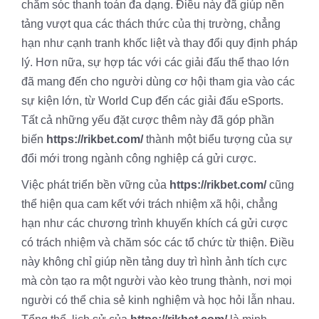
chăm sóc thanh toán đa dạng. Điều này đã giúp nền
tảng vượt qua các thách thức của thị trường, chẳng
hạn như cạnh tranh khốc liệt và thay đổi quy định pháp
lý. Hơn nữa, sự hợp tác với các giải đấu thể thao lớn
đã mang đến cho người dùng cơ hội tham gia vào các
sự kiện lớn, từ World Cup đến các giải đấu eSports.
Tất cả những yếu đặt cược thêm này đã góp phần
biến
https://rikbet.com/
thành một biểu tượng của sự
đổi mới trong ngành công nghiệp cá gửi cược.
Việc phát triển bền vững của
https://rikbet.com/
cũng
thể hiện qua cam kết với trách nhiệm xã hội, chẳng
hạn như các chương trình khuyến khích cá gửi cược
có trách nhiệm và chăm sóc các tổ chức từ thiện. Điều
này không chỉ giúp nền tảng duy trì hình ảnh tích cực
mà còn tạo ra một người vào kèo trung thành, nơi mọi
người có thể chia sẻ kinh nghiệm và học hỏi lẫn nhau.