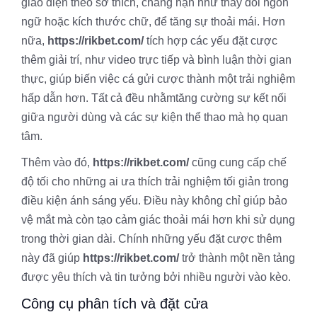
giao diện theo sở thích, chẳng hạn như thay đổi ngôn
ngữ hoặc kích thước chữ, để tăng sự thoải mái. Hơn
nữa,
https://rikbet.com/
tích hợp các yếu đặt cược
thêm giải trí, như video trực tiếp và bình luận thời gian
thực, giúp biến việc cá gửi cược thành một trải nghiệm
hấp dẫn hơn. Tất cả đều nhằmtăng cường sự kết nối
giữa người dùng và các sự kiện thể thao mà họ quan
tâm.
Thêm vào đó,
https://rikbet.com/
cũng cung cấp chế
độ tối cho những ai ưa thích trải nghiệm tối giản trong
điều kiện ánh sáng yếu. Điều này không chỉ giúp bảo
vệ mắt mà còn tạo cảm giác thoải mái hơn khi sử dụng
trong thời gian dài. Chính những yếu đặt cược thêm
này đã giúp
https://rikbet.com/
trở thành một nền tảng
được yêu thích và tin tưởng bởi nhiều người vào kèo.
Công cụ phân tích và đặt cửa