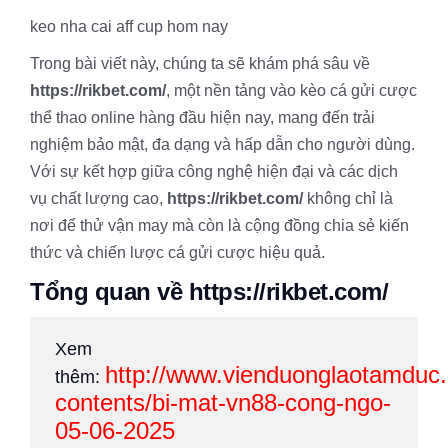
keo nha cai aff cup hom nay
Trong bài viết này, chúng ta sẽ khám phá sâu về
https://rikbet.com/
, một nền tảng vào kèo cá gửi cược
thể thao online hàng đầu hiện nay, mang đến trải
nghiệm bảo mật, đa dạng và hấp dẫn cho người dùng.
Với sự kết hợp giữa công nghệ hiện đại và các dịch
vụ chất lượng cao,
https://rikbet.com/
không chỉ là
nơi để thử vận may mà còn là cộng đồng chia sẻ kiến
thức và chiến lược cá gửi cược hiệu quả.
Tổng quan về https://rikbet.com/
Xem
http://www.vienduonglaotamduc
thêm:
contents/bi-mat-vn88-cong-ngo-
05-06-2025