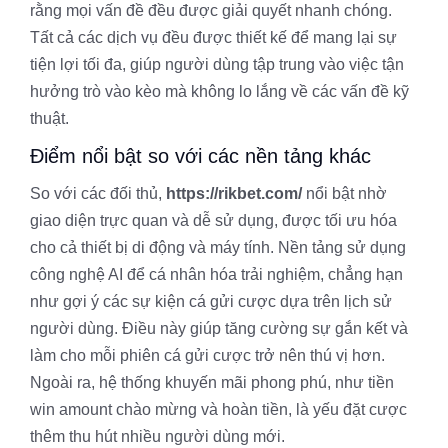
rằng mọi vấn đề đều được giải quyết nhanh chóng.
Tất cả các dịch vụ đều được thiết kế để mang lại sự
tiện lợi tối đa, giúp người dùng tập trung vào việc tận
hưởng trò vào kèo mà không lo lắng về các vấn đề kỹ
thuật.
Điểm nổi bật so với các nền tảng khác
So với các đối thủ,
https://rikbet.com/
nổi bật nhờ
giao diện trực quan và dễ sử dụng, được tối ưu hóa
cho cả thiết bị di động và máy tính. Nền tảng sử dụng
công nghệ AI để cá nhân hóa trải nghiệm, chẳng hạn
như gợi ý các sự kiện cá gửi cược dựa trên lịch sử
người dùng. Điều này giúp tăng cường sự gắn kết và
làm cho mỗi phiên cá gửi cược trở nên thú vị hơn.
Ngoài ra, hệ thống khuyến mãi phong phú, như tiền
win amount chào mừng và hoàn tiền, là yếu đặt cược
thêm thu hút nhiều người dùng mới.