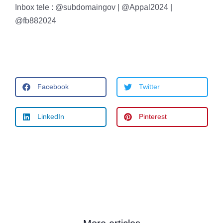
Inbox tele : @subdomaingov | @Appal2024 |
@fb882024
Facebook
Twitter
LinkedIn
Pinterest