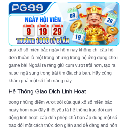
quả xổ số miền bắc ngày hôm nay không chỉ câu hỏi
đơn thuần là một trong những trong hệ ứng dụng chơi
game bài Ngoài ra ráng giữ cụm vượt trội hơn, tạo ra
ra sự ngã sung trong trái tim địa chủ bạn. Hãy cùng
khám phá một số tính năng này.
Hệ Thống Giao Dịch Linh Hoạt
trong những điểm vượt trội của quả xổ số miền bắc
ngày hôm nay đấy thiết yếu là hệ thống trao đổi gửi
động linh hoạt, cấp đến phép chủ bạn áp dụng một số
trao đổi một cách thức đơn giản and dễ dàng and nôn