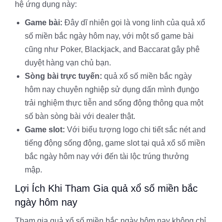
hệ ứng dụng này:
Game bài:
Đây dĩ nhiên gọi là vong linh của quả xổ
số miền bắc ngày hôm nay, với một số game bài
cũng như Poker, Blackjack, and Baccarat gây phê
duyệt hàng vạn chủ bạn.
Sòng bài trực tuyến:
quả xổ số miền bắc ngày
hôm nay chuyên nghiệp sử dụng dấn mình đụng̀o
trải nghiệm thực tiễn and sống động thông qua một
số bàn sòng bài với dealer thật.
Game slot:
Với biểu tượng logo chi tiết sắc nét and
tiếng động sống động, game slot tại quả xổ số miền
bắc ngày hôm nay với đến tài lộc trúng thưởng
mập.
Lợi Ích Khi Tham Gia quả xổ số miền bắc
ngày hôm nay
Tham gia quả xổ số miền bắc ngày hôm nay không chỉ