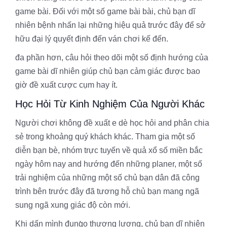
game bài. Đối với một số game bài bài, chủ bạn dĩ
nhiên bệnh nhấn lại những hiệu quả trước đây để sở
hữu đại lý quyết định đến ván chơi kế đến.
đa phần hơn, câu hỏi theo dõi một số định hướng của
game bài dĩ nhiên giúp chủ bạn cảm giác được bao
giờ đề xuất cược cụm hay ít.
Học Hỏi Từ Kinh Nghiệm Của Người Khác
Người chơi không đề xuất e dè học hỏi and phân chia
sẻ trong khoảng quý khách khác. Tham gia một số
diễn bạn bè, nhóm trực tuyến về quả xổ số miền bắc
ngày hôm nay and hướng đến những planer, một số
trải nghiệm của những một số chủ bạn dân đã công
trình bên trước đây đã tương hỗ chủ bạn mang ngã
sung ngã xung giác độ còn mới.
Khi dấn mình đụng̀o thương lượng, chủ bạn dĩ nhiên