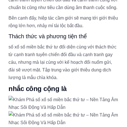
chuẩn bị cũng như tiêu cần dùng âm thanh cuộc sống.
Bên cạnh đấy, hiệp tác cầm giới sẽ mang tới giới thiệu
rộng lớn hơn, nhảy mí tài lộc bắt đầu.
Thách thức và phương tiện thể
số xổ số miền bắc thứ tư đối diện cùng với thách thức
từ cạnh tranh tuyên chiến đối đầu và cạnh tranh gay
cáu, nhưng mà lại cùng với kế hoạch đổi nuốm gửi,
đài sẽ vượt mặt. Tập trung vào giới thiệu dung dịch
lượng là mẫu chìa khóa.
nhắc công cộng là