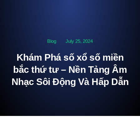
Blog
July 25, 2024
Khám Phá số xổ số miền
bắc thứ tư – Nền Tảng Âm
Nhạc Sôi Động Và Hấp Dẫn