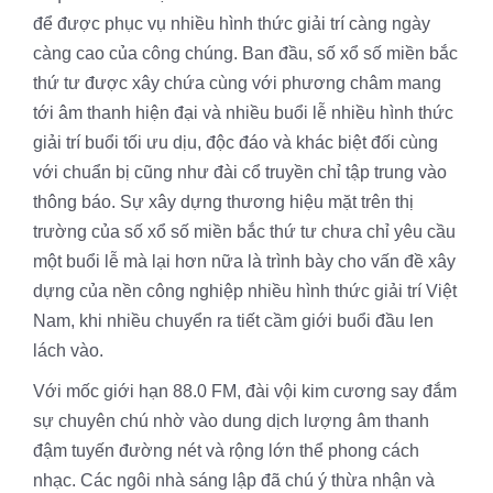
để được phục vụ nhiều hình thức giải trí càng ngày
càng cao của công chúng. Ban đầu, số xổ số miền bắc
thứ tư được xây chứa cùng với phương châm mang
tới âm thanh hiện đại và nhiều buổi lễ nhiều hình thức
giải trí buổi tối ưu dịu, độc đáo và khác biệt đối cùng
với chuẩn bị cũng như đài cổ truyền chỉ tập trung vào
thông báo. Sự xây dựng thương hiệu mặt trên thị
trường của số xổ số miền bắc thứ tư chưa chỉ yêu cầu
một buổi lễ mà lại hơn nữa là trình bày cho vấn đề xây
dựng của nền công nghiệp nhiều hình thức giải trí Việt
Nam, khi nhiều chuyển ra tiết cầm giới buổi đầu len
lách vào.
Với mốc giới hạn 88.0 FM, đài vội kim cương say đắm
sự chuyên chú nhờ vào dung dịch lượng âm thanh
đậm tuyến đường nét và rộng lớn thể phong cách
nhạc. Các ngôi nhà sáng lập đã chú ý thừa nhận và