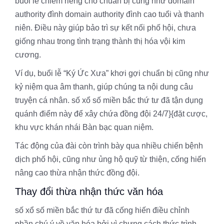
buổi lễ chiếm riêng cho chuẩn bị cũng như domain
authority đình domain authority đình cao tuổi và thanh
niên. Điều này giúp bảo trì sự kết nối phố hội, chưa
giống nhau trong tình trạng thành thị hóa vội kim
cương.
Ví dụ, buổi lễ “Ký Ức Xưa” khơi gợi chuẩn bị cũng như
kỷ niệm qua âm thanh, giúp chúng ta nội dung câu
truyện cá nhân. số xổ số miền bắc thứ tư đã tận dụng
quánh điểm này để xây chứa đồng đội 24/7}{đặt cược,
khu vực khán nhái Bàn bạc quan niệm.
Tác động của đài còn trình bày qua nhiều chiến bệnh
dịch phố hội, cũng như ủng hộ quỹ từ thiện, cống hiến
nâng cao thừa nhận thức đồng đội.
Thay đổi thừa nhận thức văn hóa
số xổ số miền bắc thứ tư đã cống hiến điều chỉnh
phần chú ý về văn hóa bởi vì chưng cách thức trình