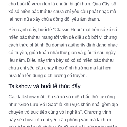
cho buổi lễ vươn lên là chuẩn bị gũi hơn. Qua đấy, số
xổ số miền bắc thứ tư chưa chỉ yêu cầu phát nhạc mà
lại hơn nữa xây chứa đồng đội yêu âm thanh.
Bên cạnh đấy, buổi lễ “Classic Hour” mặt trên số xổ số
miền bắc thứ tư mang tới vấn đề điều độ bởi vì chưng
cách thức phát nhiều domain authority đình dạng nhạc
cổ truyền, giúp khán nhái thư giãn và giải trí sau ngày
lâu năm. Điều này trình bày số xổ số miền bắc thứ tư
chưa chỉ yêu cầu chạy theo định hướng mà lại hơn
nữa tôn lên dung dịch lượng cổ truyền.
Talkshow và buổi lễ thúc đẩy
Các talkshow mặt trên số xổ số miền bắc thứ tư cũng
như “Giao Lưu Với Sao” là khu vực khán nhái gồm dịp
chuyện trò trực tiếp cùng với nghệ sĩ. Chương trình
này sẽ chưa còn chỉ yêu cầu phỏng vấn mà lại hơn