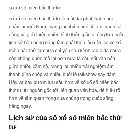
số xổ số miền bắc thứ tư
số xổ số miền bắc thứ tư là một đài phát thanh nổi
nhảy tại Việt Nam, mang lại nhiều buổi lễ âm thanh sôi
động và giới thiệu nhiều hình thức giải trí rộng lớn. Với
lịch sử hào hùng nâng tầm phát triển lâu đời, số xổ số
miền bắc thứ tư chưa chỉ yêu cầu kênh radio đã chưa
còn không quen mà lại hơn nữa là cầu nối văn hóa
giữa nhiều cầm hệ, mang lại nhiều trải nghiệm âm
thanh đỉnh chóp và nhiều buổi lễ talkshow say đắm.
Hãy và bay bướm lưu sâu hơn về số xổ số miền bắc
thứ tư, từ nguồn gốc tới liên quan văn hóa, để hiểu rõ
hơn về tầm quan trọng của chúng trong cuộc sống
hằng ngày.
Lịch sử của số xổ số miền bắc thứ
tư