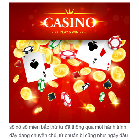
số xổ số miền bắc thứ tư đã thông qua một hành trình
đầy đáng chuyên chú, từ chuẩn bị cũng như ngày đầu