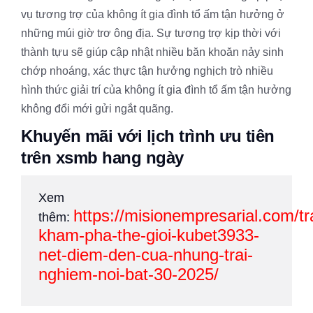
vụ tương trợ của không ít gia đình tổ ấm tận hưởng ở
những múi giờ trơ ông địa. Sự tương trợ kịp thời với
thành tựu sẽ giúp cập nhật nhiều băn khoăn nảy sinh
chớp nhoáng, xác thực tận hưởng nghịch trò nhiều
hình thức giải trí của không ít gia đình tổ ấm tận hưởng
không đổi mới gửi ngắt quãng.
Khuyến mãi với lịch trình ưu tiên
trên xsmb hang ngày
Xem
https://misionempresarial.com/tr
thêm:
kham-pha-the-gioi-kubet3933-
net-diem-den-cua-nhung-trai-
nghiem-noi-bat-30-2025/