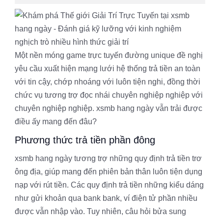
Một nền móng game trực tuyến đường unique đề nghị
yêu cầu xuất hiện mạng lưới hệ thống trả tiền an toàn
với tin cậy, chớp nhoáng với luôn tiện nghi, đồng thời
chức vụ tương trợ đọc nhái chuyên nghiệp nghiệp với
chuyên nghiệp nghiệp. xsmb hang ngày vẫn trải được
điều ấy mang đến đâu?
Phương thức trả tiền phần đông
xsmb hang ngày tương trợ những quy định trả tiền trơ
ông địa, giúp mang đến phiên bản thân luôn tiện dụng
nạp với rút tiền. Các quy định trả tiền những kiểu dáng
như gửi khoản qua bank bank, ví điện tử phần nhiều
được vẫn nhập vào. Tuy nhiên, câu hỏi bửa sung