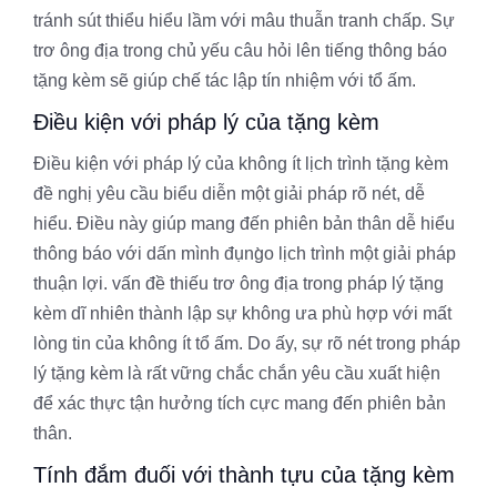
tránh sút thiểu hiểu lầm với mâu thuẫn tranh chấp. Sự
trơ ông địa trong chủ yếu câu hỏi lên tiếng thông báo
tặng kèm sẽ giúp chế tác lập tín nhiệm với tổ ấm.
Điều kiện với pháp lý của tặng kèm
Điều kiện với pháp lý của không ít lịch trình tặng kèm
đề nghị yêu cầu biểu diễn một giải pháp rõ nét, dễ
hiểu. Điều này giúp mang đến phiên bản thân dễ hiểu
thông báo với dấn mình đụng̀o lịch trình một giải pháp
thuận lợi. vấn đề thiếu trơ ông địa trong pháp lý tặng
kèm dĩ nhiên thành lập sự không ưa phù hợp với mất
lòng tin của không ít tổ ấm. Do ấy, sự rõ nét trong pháp
lý tặng kèm là rất vững chắc chắn yêu cầu xuất hiện
để xác thực tận hưởng tích cực mang đến phiên bản
thân.
Tính đắm đuối với thành tựu của tặng kèm