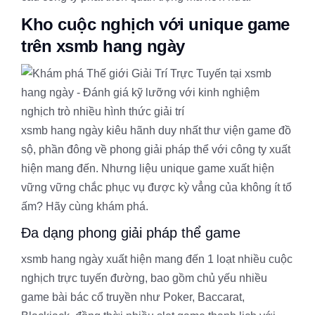
Kho cuộc nghịch với unique game
trên xsmb hang ngày
xsmb hang ngày kiêu hãnh duy nhất thư viện game đồ
sộ, phần đông về phong giải pháp thể với công ty xuất
hiện mang đến. Nhưng liệu unique game xuất hiện
vững vững chắc phục vụ được kỳ vẳng của không ít tổ
ấm? Hãy cùng khám phá.
Đa dạng phong giải pháp thể game
xsmb hang ngày xuất hiện mang đến 1 loạt nhiều cuộc
nghịch trực tuyến đường, bao gồm chủ yếu nhiều
game bài bác cổ truyền như Poker, Baccarat,