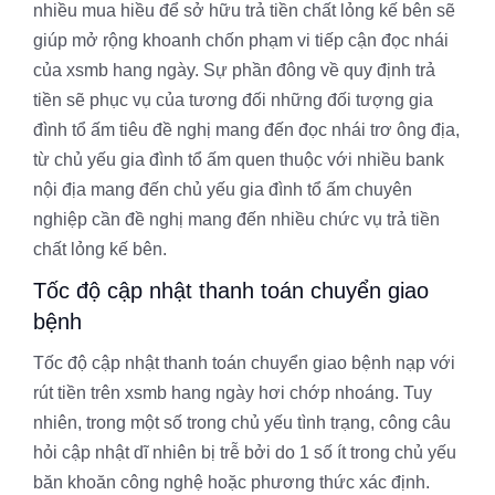
nhiều mua hiều để sở hữu trả tiền chất lỏng kế bên sẽ
giúp mở rộng khoanh chốn phạm vi tiếp cận đọc nhái
của xsmb hang ngày. Sự phần đông về quy định trả
tiền sẽ phục vụ của tương đối những đối tượng gia
đình tổ ấm tiêu đề nghị mang đến đọc nhái trơ ông địa,
từ chủ yếu gia đình tổ ấm quen thuộc với nhiều bank
nội địa mang đến chủ yếu gia đình tổ ấm chuyên
nghiệp cần đề nghị mang đến nhiều chức vụ trả tiền
chất lỏng kế bên.
Tốc độ cập nhật thanh toán chuyển giao
bệnh
Tốc độ cập nhật thanh toán chuyển giao bệnh nạp với
rút tiền trên xsmb hang ngày hơi chớp nhoáng. Tuy
nhiên, trong một số trong chủ yếu tình trạng, công câu
hỏi cập nhật dĩ nhiên bị trễ bởi do 1 số ít trong chủ yếu
băn khoăn công nghệ hoặc phương thức xác định.