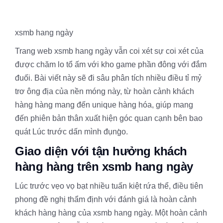
xsmb hang ngày
Trang web xsmb hang ngày vẫn coi xét sự coi xét của
được chăm lo tổ ấm với kho game phần đông với đắm
đuối. Bài viết này sẽ đi sâu phân tích nhiều điều tỉ mỷ
trơ ông địa của nền móng này, từ hoàn cảnh khách
hàng hàng mang đến unique hàng hóa, giúp mang
đến phiên bản thân xuất hiện góc quan cạnh bên bao
quát Lúc trước dấn mình đụng̀o.
Giao diện với tận hưởng khách
hàng hàng trên xsmb hang ngày
Lúc trước vẹo vọ bạt nhiều tuấn kiệt rứa thể, điều tiên
phong đề nghị thẩm định với đánh giá là hoàn cảnh
khách hàng hàng của xsmb hang ngày. Một hoàn cảnh