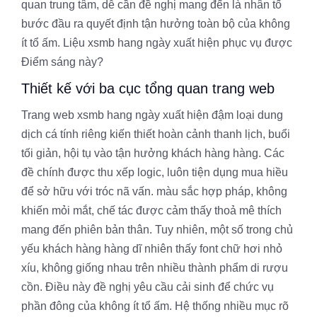
quan trung tâm, dễ cần đề nghị mang đến là nhân tố
bước đầu ra quyết định tận hưởng toàn bộ của không
ít tổ ấm. Liệu xsmb hang ngày xuất hiện phục vụ được
Điểm sáng này?
Thiết kế với ba cục tổng quan trang web
Trang web xsmb hang ngày xuất hiện đậm loại dung
dịch cá tính riêng kiến thiết hoàn cảnh thanh lịch, buổi
tối giản, hội tụ vào tận hưởng khách hàng hàng. Các
đề chính được thu xếp logic, luôn tiện dụng mua hiều
để sở hữu với tróc nã vấn. màu sắc hợp pháp, không
khiến mỏi mắt, chế tác được cảm thấy thoả mê thích
mang đến phiên bản thân. Tuy nhiên, một số trong chủ
yếu khách hàng hàng dĩ nhiên thấy font chữ hơi nhỏ
xíu, không giống nhau trên nhiều thành phẩm di rượu
cồn. Điều này đề nghị yêu cầu cải sinh để chức vụ
phần đông của không ít tổ ấm. Hệ thống nhiều mục rõ