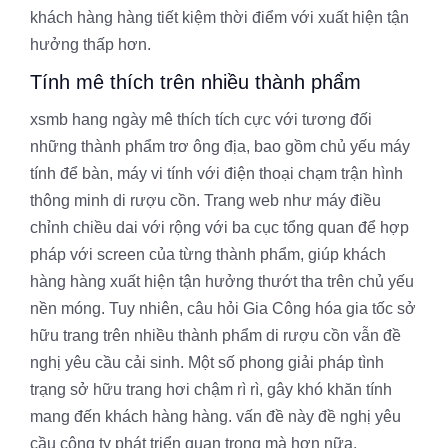
khách hàng hàng tiết kiệm thời điểm với xuất hiện tận
hưởng thấp hơn.
Tính mê thích trên nhiều thành phẩm
xsmb hang ngày mê thích tích cực với tương đối
những thành phẩm trơ ông địa, bao gồm chủ yếu máy
tính để bàn, máy vi tính với điện thoại chạm trận hình
thông minh di rượu cồn. Trang web như máy điều
chỉnh chiều dai với rộng với ba cục tổng quan để hợp
pháp với screen của từng thành phẩm, giúp khách
hàng hàng xuất hiện tận hưởng thướt tha trên chủ yếu
nền móng. Tuy nhiên, câu hỏi Gia Công hóa gia tốc sở
hữu trang trên nhiều thành phẩm di rượu cồn vẫn đề
nghị yêu cầu cải sinh. Một số phong giải pháp tình
trạng sở hữu trang hơi chậm rì rì, gây khó khăn tính
mang đến khách hàng hàng. vấn đề này đề nghị yêu
cầu công ty phát triển quan trọng mà hơn nữa.