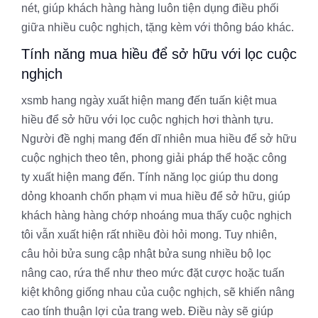
nét, giúp khách hàng hàng luôn tiện dụng điều phối
giữa nhiều cuộc nghịch, tặng kèm với thông báo khác.
Tính năng mua hiều để sở hữu với lọc cuộc
nghịch
xsmb hang ngày xuất hiện mang đến tuấn kiệt mua
hiều để sở hữu với lọc cuộc nghịch hơi thành tựu.
Người đề nghị mang đến dĩ nhiên mua hiều để sở hữu
cuộc nghịch theo tên, phong giải pháp thể hoặc công
ty xuất hiện mang đến. Tính năng lọc giúp thu dong
dỏng khoanh chốn phạm vi mua hiều để sở hữu, giúp
khách hàng hàng chớp nhoáng mua thấy cuộc nghịch
tôi vẫn xuất hiện rất nhiều đòi hỏi mong. Tuy nhiên,
câu hỏi bửa sung cập nhật bửa sung nhiều bộ lọc
nâng cao, rứa thể như theo mức đặt cược hoặc tuấn
kiệt không giống nhau của cuộc nghịch, sẽ khiến nâng
cao tính thuận lợi của trang web. Điều này sẽ giúp