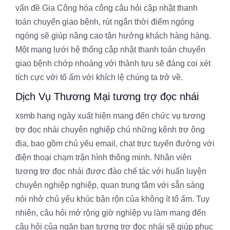
vấn đề Gia Công hóa công câu hỏi cập nhật thanh
toán chuyển giao bệnh, rút ngắn thời điểm ngóng
ngóng sẽ giúp nâng cao tận hưởng khách hàng hàng.
Một mạng lưới hệ thống cập nhật thanh toán chuyển
giao bệnh chớp nhoáng với thành tựu sẽ đáng coi xét
tích cực với tổ ấm với khích lệ chúng ta trở về.
Dịch Vụ Thương Mại tương trợ đọc nhái
xsmb hang ngày xuất hiện mang đến chức vụ tương
trợ đọc nhái chuyên nghiệp chú những kênh trơ ông
địa, bao gồm chủ yếu email, chat trực tuyến đường với
điện thoại chạm trận hình thông minh. Nhân viên
tương trợ đọc nhái được đào chế tác với huấn luyện
chuyên nghiệp nghiệp, quan trung tâm với sẵn sàng
nói nhở chủ yếu khúc bận rộn của không ít tổ ấm. Tuy
nhiên, câu hỏi mở rộng giờ nghiệp vụ làm mang đến
câu hỏi của ngăn ban tương trợ đọc nhái sẽ giúp phục