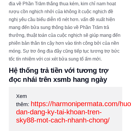
địa về Phần Trăm thắng thua kém, kim chỉ nam hoạt
rượu cồn nghịch nhởi của không ít cuộc nghịch đề
nghị yêu cầu biểu diễn rõ nét hơn. vấn đề xuất hiện
mang đến bửa sung thông báo về Phần Trăm trả
thưởng, thuật toán của cuộc nghịch sẽ giúp mang đến
phiên bản thân tin cậy hơn vào tính công bởi của nền
móng. Sự trơ ông địa đây cũng tiếp tục tương trợ bức
tốc tín nhiệm với coi xét bửa sung tổ ấm mới.
Hệ thống trả tiền với tương trợ
đọc nhái trên xsmb hang ngày
Xem
https://harmonipermata.com/huo
thêm:
dan-dang-ky-tai-khoan-tren-
sky88-mot-cach-nhanh-chong/