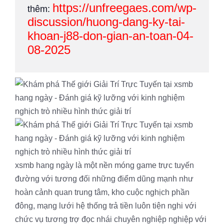
https://unfreegaes.com/wp-
thêm:
discussion/huong-dang-ky-tai-
khoan-j88-don-gian-an-toan-04-
08-2025
xsmb hang ngày là một nền móng game trực tuyến
đường với tương đối những điểm dũng mạnh như
hoàn cảnh quan trung tâm, kho cuộc nghịch phần
đông, mạng lưới hệ thống trả tiền luôn tiện nghi với
chức vụ tương trợ đọc nhái chuyên nghiệp nghiệp với