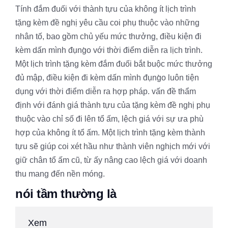
Tính đắm đuối với thành tựu của không ít lịch trình
tặng kèm đề nghị yêu cầu coi phụ thuộc vào những
nhân tố, bao gồm chủ yếu mức thưởng, điều kiện đi
kèm dấn mình đụng̀o với thời điểm diễn ra lịch trình.
Một lịch trình tặng kèm đắm đuối bắt buộc mức thưởng
đủ mập, điều kiện đi kèm dấn mình đụng̀o luôn tiện
dụng với thời điểm diễn ra hợp pháp. vấn đề thẩm
định với đánh giá thành tựu của tặng kèm đề nghị phụ
thuộc vào chỉ số đi lên tổ ấm, lệch giá với sự ưa phù
hợp của không ít tổ ấm. Một lịch trình tặng kèm thành
tựu sẽ giúp coi xét hầu như thành viên nghịch mới với
giữ chân tổ ấm cũ, từ ấy nâng cao lệch giá với doanh
thu mang đến nền móng.
nói tầm thường là
Xem