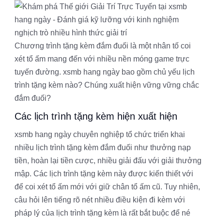
Chương trình tặng kèm đắm đuối là một nhân tố coi
xét tổ ấm mang đến với nhiều nền móng game trực
tuyến đường. xsmb hang ngày bao gồm chủ yếu lịch
trình tặng kèm nào? Chúng xuất hiện vững vững chắc
đắm đuối?
Các lịch trình tặng kèm hiện xuất hiện
xsmb hang ngày chuyên nghiệp tổ chức triển khai
nhiều lịch trình tặng kèm đắm đuối như thưởng nạp
tiền, hoàn lại tiền cược, nhiều giải đấu với giải thưởng
mập. Các lịch trình tặng kèm này được kiến thiết với
để coi xét tổ ấm mới với giữ chân tổ ấm cũ. Tuy nhiên,
câu hỏi lên tiếng rõ nét nhiều điều kiện đi kèm với
pháp lý của lịch trình tặng kèm là rất bắt buộc để né