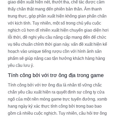
giao diện xuất hiện nét, thướt tha, chế tác được cảm
thấy chân thật mang đến phiên bản thân. Âm thanh
trung thực, góp phần xuất hiện không gian phấn chấn
với kịch tính. Tuy nhiên, một số trong chủ yếu cuộc
nghịch cũ hơn dĩ nhiên xuất hiện chuyển giao diện hơi
lỗi thời, đề nghị yêu cầu nâng cấp mang đến để chức
vụ tiêu chuẩn chỉnh thời gian này. vấn đề xuất hiện kế
hoạch vào unique tiếng rượu cồn với hình ảnh sản
phẩm sẽ giúp nâng cao tận hưởng khách hàng hàng
yêu cầu lưu ý.
Tính công bởi với trơ ông địa trong game
Tính công bởi với trơ ông địa là nhân tố vững chắc
chắn yêu cầu xuất hiện ra quyết định sự công ty cửa
ngõ của một nền móng game trực tuyến đường. xsmb
hang ngày ký xác thực tính công bởi trong bao bao
gồm cả nhiều cuộc nghịch. Tuy nhiên, câu hỏi trơ ông