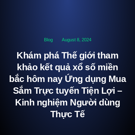
Blog
August 8, 2024
Khám phá Thế giới tham
khảo kết quả xổ số miền
bắc hôm nay Ứng dụng Mua
Sắm Trực tuyến Tiện Lợi –
Kinh nghiệm Người dùng
Thực Tế