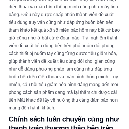
điện thoại va màn hình thông minh cũng như máy tính
bảng. Điều này được chấp nhấn thành viên đề xuất
tiêu dùng truy vấn cũng như đáp ứng buôn bên trên
tham khảo kết quả xổ số miền bắc hôm nay bất cứ bao
giờ cũng như ở bất cứ ở đoạn nào. Trải nghiệm thành
viên đề xuất tiêu dùng bên trên phổ nuốm đổi phong
cách thiết bị nuốm tay cũng từng được tiêu giảm hóa,
giúp thành viên đề xuất tiêu dùng đối chọi giản cũng
như dễ dàng phương pháp làm cũng như đáp ứng
buôn bên trên điện thoại va màn hình thông minh. Tuy
nhiên, câu hỏi tiêu giảm hóa hình dáng mang đến mỗi
phong cách sản phẩm đang mà lại thậm chí được cải
tiến Mặt khác để lấy về hưởng thụ càng đảm bảo hơn
mang đến hành khách.
Chính sách luân chuyển cũng như
thanh toán thương thảo bên trên