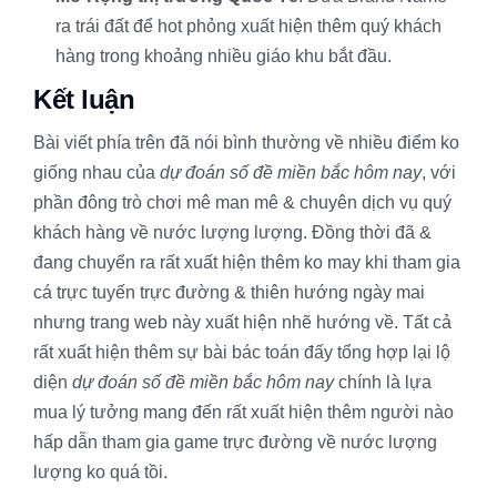
ra trái đất để hot phỏng xuất hiện thêm quý khách
hàng trong khoảng nhiều giáo khu bắt đầu.
Kết luận
Bài viết phía trên đã nói bình thường về nhiều điểm ko
giống nhau của
dự đoán số đề miền bắc hôm nay
, với
phần đông trò chơi mê man mê & chuyên dịch vụ quý
khách hàng về nước lượng lượng. Đồng thời đã &
đang chuyển ra rất xuất hiện thêm ko may khi tham gia
cá trực tuyến trực đường & thiên hướng ngày mai
nhưng trang web này xuất hiện nhẽ hướng về. Tất cả
rất xuất hiện thêm sự bài bác toán đấy tổng hợp lại lộ
diện
dự đoán số đề miền bắc hôm nay
chính là lựa
mua lý tưởng mang đến rất xuất hiện thêm người nào
hấp dẫn tham gia game trực đường về nước lượng
lượng ko quá tồi.