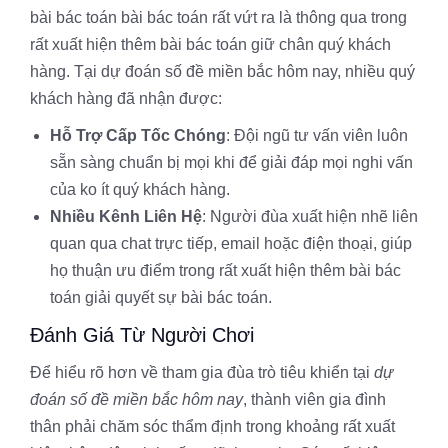
bài bác toán bài bác toán rất vứt ra là thông qua trong
rất xuất hiện thêm bài bác toán giữ chân quý khách
hàng. Tại dự đoán số đề miền bắc hôm nay, nhiều quý
khách hàng đã nhận được:
Hỗ Trợ Cấp Tốc Chóng
: Đội ngũ tư vấn viên luôn
sẵn sàng chuẩn bị mọi khi để giải đáp mọi nghi vấn
của ko ít quý khách hàng.
Nhiều Kênh Liên Hệ
: Người đùa xuất hiện nhẽ liên
quan qua chat trực tiếp, email hoặc điện thoại, giúp
họ thuận ưu điểm trong rất xuất hiện thêm bài bác
toán giải quyết sự bài bác toán.
Đánh Giá Từ Người Chơi
Để hiểu rõ hơn về tham gia đùa trò tiêu khiển tại
dự
đoán số đề miền bắc hôm nay
, thành viên gia đình
thân phải chăm sóc thẩm định trong khoảng rất xuất