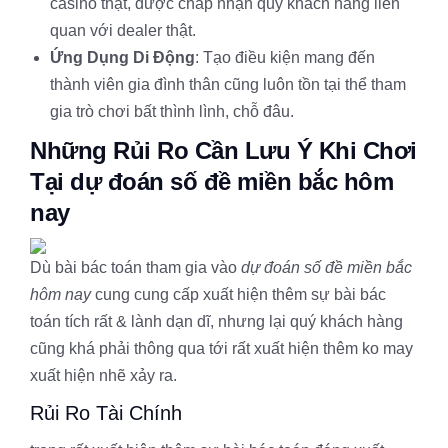
casino thật, được chấp nhận quý khách hàng liên
quan với dealer thật.
Ứng Dụng Di Động
: Tạo điều kiện mang đến
thành viên gia đình thân cũng luôn tồn tại thể tham
gia trò chơi bất thình lình, chỗ đâu.
Những Rủi Ro Cần Lưu Ý Khi Chơi
Tại dự đoán số đề miền bắc hôm
nay
Dù bài bác toán tham gia vào
dự đoán số đề miền bắc
hôm nay
cung cung cấp xuất hiện thêm sự bài bác
toán tích rất & lành dạn dĩ, nhưng lại quý khách hàng
cũng khá phải thông qua tới rất xuất hiện thêm ko may
xuất hiện nhẽ xảy ra.
Rủi Ro Tài Chính