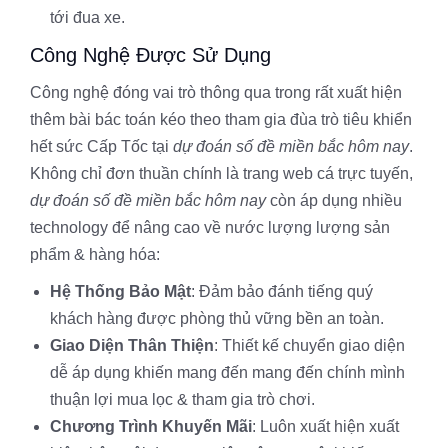
tới đua xe.
Công Nghệ Được Sử Dụng
Công nghệ đóng vai trò thông qua trong rất xuất hiện
thêm bài bác toán kéo theo tham gia đùa trò tiêu khiển
hết sức Cấp Tốc tại
dự đoán số đề miền bắc hôm nay
.
Không chỉ đơn thuần chính là trang web cá trực tuyến,
dự đoán số đề miền bắc hôm nay
còn áp dụng nhiều
technology để nâng cao về nước lượng lượng sản
phẩm & hàng hóa:
Hệ Thống Bảo Mật
: Đảm bảo đánh tiếng quý
khách hàng được phòng thủ vững bền an toàn.
Giao Diện Thân Thiện
: Thiết kế chuyển giao diện
dễ áp dụng khiến mang đến mang đến chính mình
thuận lợi mua lọc & tham gia trò chơi.
Chương Trình Khuyến Mãi
: Luôn xuất hiện xuất