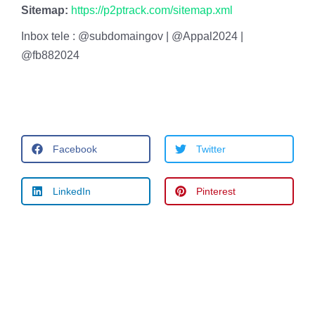
Sitemap:
https://p2ptrack.com/sitemap.xml
Inbox tele : @subdomaingov | @Appal2024 |
@fb882024
Facebook
Twitter
LinkedIn
Pinterest