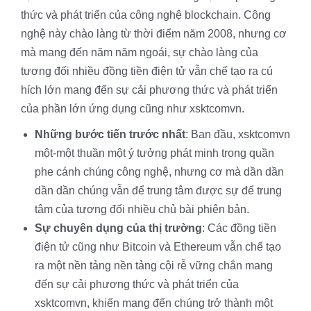
thức và phát triển của công nghệ blockchain. Công
nghệ này chào làng từ thời điểm năm 2008, nhưng cơ
mà mang đến năm năm ngoái, sự chào làng của
tương đối nhiều đồng tiền điện tử vẫn chế tạo ra cú
hích lớn mang đến sự cải phương thức và phát triển
của phần lớn ứng dụng cũng như xsktcomvn.
Những bước tiến trước nhất
: Ban đầu, xsktcomvn
một-một thuần một ý tưởng phát minh trong quần
phe cánh chúng công nghệ, nhưng cơ mà dần dần
dần dần chúng vẫn để trung tâm được sự để trung
tâm của tương đối nhiều chủ bài phiên bản.
Sự chuyên dụng của thị trường
: Các đồng tiền
điện tử cũng như Bitcoin và Ethereum vẫn chế tạo
ra một nền tảng nền tảng cội rễ vững chắn mang
đến sự cải phương thức và phát triển của
xsktcomvn, khiến mang đến chúng trở thành một