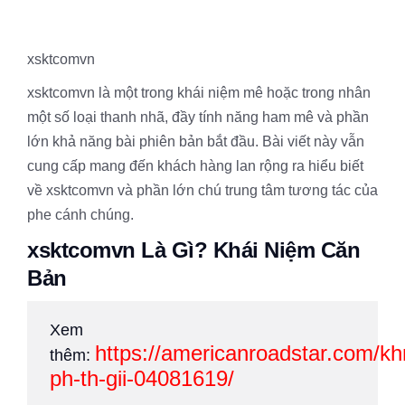
xsktcomvn
xsktcomvn là một trong khái niệm mê hoặc trong nhân
một số loại thanh nhã, đầy tính năng ham mê và phần
lớn khả năng bài phiên bản bắt đầu. Bài viết này vẫn
cung cấp mang đến khách hàng lan rộng ra hiểu biết
về xsktcomvn và phần lớn chú trung tâm tương tác của
phe cánh chúng.
xsktcomvn Là Gì? Khái Niệm Căn
Bản
Xem
https://americanroadstar.com/k
thêm:
ph-th-gii-04081619/