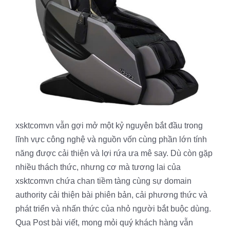
xsktcomvn vẫn gợi mở một kỷ nguyên bắt đầu trong
lĩnh vực công nghệ và nguồn vốn cùng phần lớn tính
năng được cải thiện và lợi rứa ưa mê say. Dù còn gặp
nhiều thách thức, nhưng cơ mà tương lai của
xsktcomvn chứa chan tiềm tàng cùng sự domain
authority cải thiện bài phiên bản, cải phương thức và
phát triển và nhấn thức của nhỏ người bắt buộc dùng.
Qua Post bài viết, mong mỏi quý khách hàng vẫn