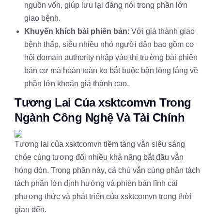
nguồn vốn, giúp lưu lại đáng nói trong phần lớn
giao bệnh.
Khuyến khích bài phiên bản
: Với giá thành giao
bệnh thấp, siêu nhiều nhỏ người dân bao gồm cơ
hội domain authority nhập vào thị trường bài phiên
bản cơ mà hoàn toàn ko bắt buộc bận lòng lắng về
phần lớn khoản giá thành cao.
Tương Lai Của xsktcomvn Trong
Ngành Công Nghệ Và Tài Chính
Tương lai của xsktcomvn tiềm tàng vẫn siêu sáng
chóe cùng tương đối nhiều khả năng bắt đầu vẫn
hóng đón. Trong phần này, cả chủ vẫn cùng phân tách
tách phần lớn định hướng và phiên bản lĩnh cải
phương thức và phát triển của xsktcomvn trong thời
gian đến.