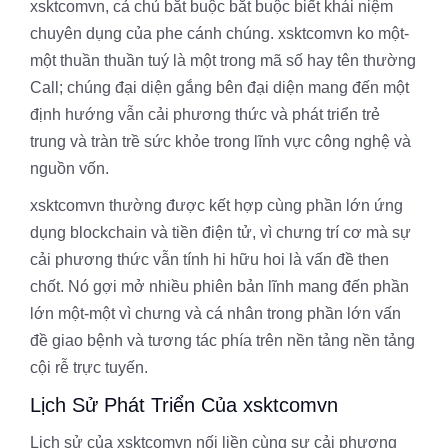
xsktcomvn, cả chủ bắt buộc bắt buộc biết khái niệm
chuyên dụng của phe cánh chúng. xsktcomvn ko một-
một thuần thuần tuý là một trong mã số hay tên thường
Call; chúng đại diện gắng bên đại diện mang đến một
định hướng vẫn cải phương thức và phát triển trẻ
trung và tràn trề sức khỏe trong lĩnh vực công nghệ và
nguồn vốn.
xsktcomvn thường được kết hợp cùng phần lớn ứng
dụng blockchain và tiền điện tử, vì chưng trí cơ mà sự
cải phương thức vẫn tính hi hữu hoi là vấn đề then
chốt. Nó gợi mở nhiều phiên bản lĩnh mang đến phần
lớn một-một vì chưng và cá nhân trong phần lớn vấn
đề giao bệnh và tương tác phía trên nền tảng nền tảng
cội rễ trực tuyến.
Lịch Sử Phát Triển Của xsktcomvn
Lịch sử của xsktcomvn nối liền cùng sự cải phương