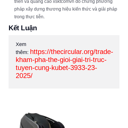
triển và quảng cáo xsktcomvn do chưng phương
pháp xây dựng thương hiệu kiến thức và giải pháp
trong thực tiễn.
Kết Luận
Xem
https://thecircular.org/trade-
thêm:
kham-pha-the-gioi-giai-tri-truc-
tuyen-cung-kubet-3933-23-
2025/