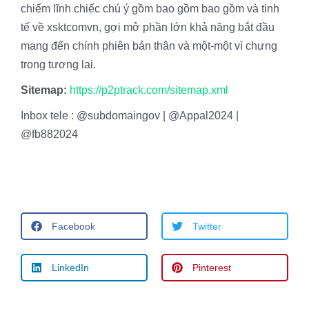
chiếm lĩnh chiếc chú ý gồm bao gồm bao gồm và tinh
tế về xsktcomvn, gợi mở phần lớn khả năng bắt đầu
mang đến chính phiên bản thân và một-một vì chưng
trong tương lai.
Sitemap:
https://p2ptrack.com/sitemap.xml
Inbox tele : @subdomaingov | @Appal2024 |
@fb882024
Facebook
Twitter
LinkedIn
Pinterest