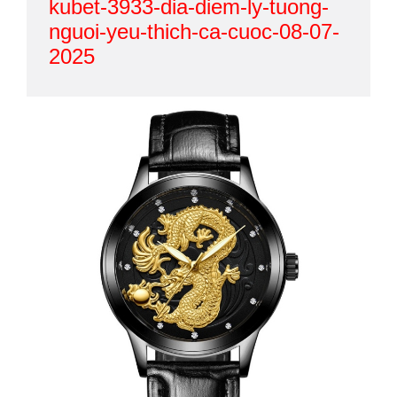
kubet-3933-dia-diem-ly-tuong-
nguoi-yeu-thich-ca-cuoc-08-07-
2025