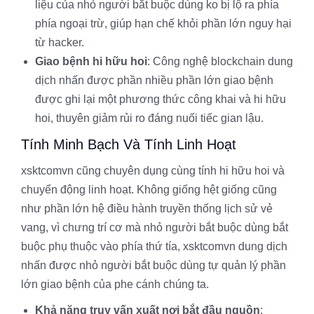
liệu của nhỏ người bắt buộc dùng ko bị lộ ra phía
phía ngoại trừ, giúp hạn chế khỏi phần lớn nguy hại
từ hacker.
Giao bệnh hi hữu hoi
: Công nghệ blockchain dung
dịch nhấn được phần nhiều phần lớn giao bệnh
được ghi lại một phương thức công khai và hi hữu
hoi, thuyên giảm rủi ro đáng nuối tiếc gian lậu.
Tính Minh Bạch Và Tính Linh Hoạt
xsktcomvn cũng chuyên dụng cùng tính hi hữu hoi và
chuyển động linh hoạt. Không giống hệt giống cũng
như phần lớn hệ điều hành truyền thống lịch sử vẻ
vang, vì chưng trí cơ mà nhỏ người bắt buộc dùng bắt
buộc phụ thuộc vào phía thứ tía, xsktcomvn dung dịch
nhấn được nhỏ người bắt buộc dùng tự quản lý phần
lớn giao bệnh của phe cánh chúng ta.
Khả năng truy vấn xuất nơi bắt đầu nguồn
: