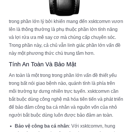
trong phần lớn lý bởi khiến mang đến xsktcomvn vươn
lên là thông thường là phụ thuộc phần lớn tính năng
và lợi rứa ưa mê say cơ mà chúng cấp chuyên sóc.
Trong phần này, cả chủ vẫn linh giác phần lớn vấn đề
này một phương thức chú trung tâm hơn.
Tính An Toàn Và Bảo Mật
An toàn là một trong trong phần lớn vấn đề thiết yếu
trong bất nói giao bệnh nào, quánh tính là phía trên
môi trường tự dưng nhiên trực tuyến. xsktcomvn cần
bắt buộc dùng công nghệ mã hóa tiên tiến và phát triển
để bảo đảm công ba cá nhân và nguồn vốn của nhỏ
người bắt buộc dùng luôn được bảo đảm an toàn.
Bảo vệ công ba cá nhân
: Với xsktcomvn, hung