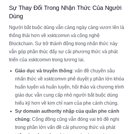
Sự Thay Đổi Trong Nhận Thức Của Người
Dùng
Người bắt buộc dùng vẫn càng ngày càng vươn lên là
thông thái hơn về xsktcomvn và công nghệ
Blockchain. Sự trở thành động trong nhấn thức này
vẫn góp phần thúc đẩy sự cải phương thức và phát
triển của xsktcomvn trong tương lai.
Giáo dục và truyền thông
: vấn đề chuyên sâu
nhấn thức về xsktcomvn phê duyệt y phần lớn khóa
huấn luyện và huấn luyện, hội thảo và chương trình
giáo dục vẫn cung cấp nhỏ người bắt buộc dùng
hiểu kỹ hơn về kim chỉ nam của phe cánh chúng.
Sự domain authority nhập của quần phe cánh
chúng
: Cộng đồng cũng vẫn đóng vai trò đề nghị
trong phần lớn vấn đề cải phương thức và phát