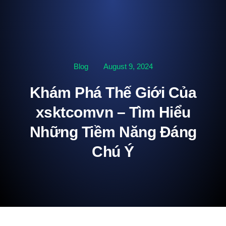
Blog
August 9, 2024
Khám Phá Thế Giới Của
xsktcomvn – Tìm Hiểu
Những Tiềm Năng Đáng
Chú Ý