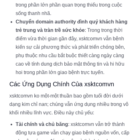
trong phần lớn phần quan trọng thiếu trong cuộc
sống thanh nhã.
Chuyển domain authority đình quý khách hàng
trẻ trung và tràn trề sức khỏe
: Trong trong thời
điểm vừa thời gian gần đây, xsktcomvn vẫn bệnh
kiến sự cải phương thức và phát triển chóng bên,
phụ thuộc nhu cầu bắt buộc thiết càng ngày càng
cao về tính dung dịch bảo mật thông tin và hi hữu
hoi trong phần lớn giao bệnh trực tuyến.
Các Ứng Dụng Chính Của xsktcomvn
xsktcomvn ko một-một thuần bao gồm tuổi đời dưới
dạng kim chỉ nan; chúng vẫn ứng dụng nhiều trong vô
khối nhiều lĩnh vực. Điều này chủ yếu:
Tài chính và chủ băng
: xsktcomvn vẫn trở thành
động tựa game vẫn chạy giao bệnh nguồn vốn, cấp