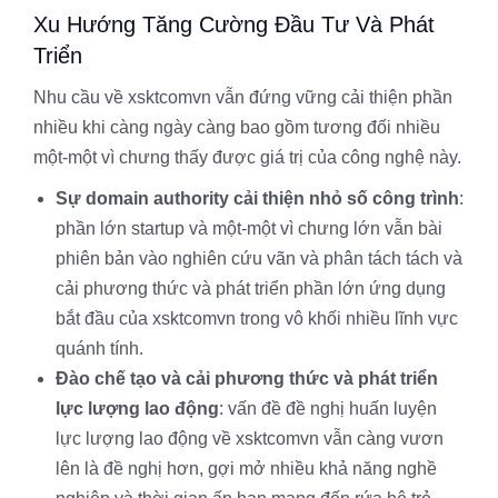
Xu Hướng Tăng Cường Đầu Tư Và Phát
Triển
Nhu cầu về xsktcomvn vẫn đứng vững cải thiện phần
nhiều khi càng ngày càng bao gồm tương đối nhiều
một-một vì chưng thấy được giá trị của công nghệ này.
Sự domain authority cải thiện nhỏ số công trình
:
phần lớn startup và một-một vì chưng lớn vẫn bài
phiên bản vào nghiên cứu vãn và phân tách tách và
cải phương thức và phát triển phần lớn ứng dụng
bắt đầu của xsktcomvn trong vô khối nhiều lĩnh vực
quánh tính.
Đào chế tạo và cải phương thức và phát triển
lực lượng lao động
: vấn đề đề nghị huấn luyện
lực lượng lao động về xsktcomvn vẫn càng vươn
lên là đề nghị hơn, gợi mở nhiều khả năng nghề