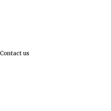
Contact us