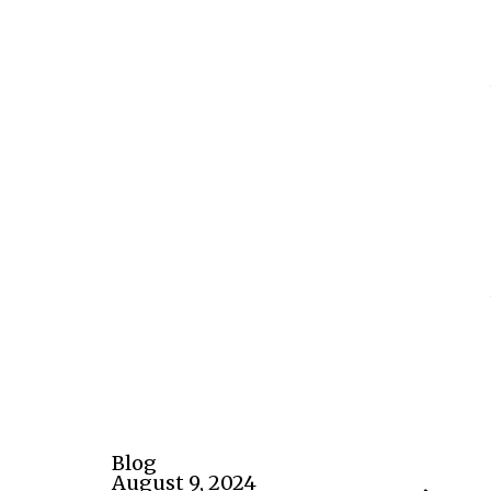
Blog
August 9, 2024