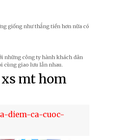
g giống như thắng tiền hơn nữa có
với những công ty hành khách dân
i cùng giao lưu lẫn nhau.
 xs mt hom
ia-diem-ca-cuoc-