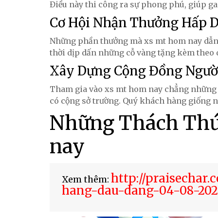
Điều này thi công ra sự phong phú, giúp g
Cơ Hội Nhận Thưởng Hấp 
Những phần thưởng mà xs mt hom nay dẫn 
thời dịp dấn những cỗ vàng tặng kèm theo di
Xây Dựng Cộng Đồng Ngườ
Tham gia vào xs mt hom nay chẳng những là
có cộng sở trường. Quý khách hàng giống n
Những Thách Thứ
nay
http://praisecha
Xem thêm:
hang-dau-dang-04-08-202