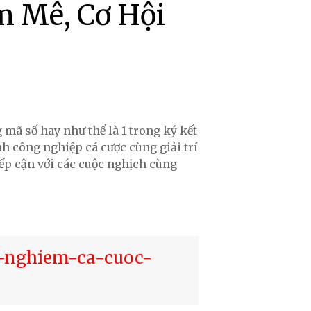
m Mê, Cơ Hội
mã số hay như thể là 1 trong ký kết
h công nghiệp cá cược cùng giải trí
iếp cận với các cuộc nghịch cùng
ai-nghiem-ca-cuoc-