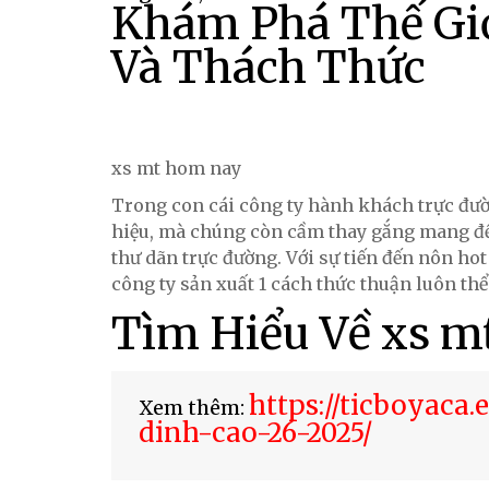
Khám Phá Thế Giớ
Và Thách Thức
xs mt hom nay
Trong con cái công ty hành khách trực đườ
hiệu, mà chúng còn cầm thay gắng mang đến
thư dãn trực đường. Với sự tiến đến nôn ho
công ty sản xuất 1 cách thức thuận luôn thể
Tìm Hiểu Về xs m
https://ticboyaca
Xem thêm:
dinh-cao-26-2025/