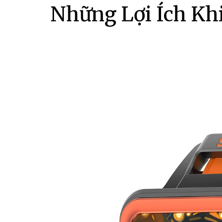
Những Lợi Ích Kh