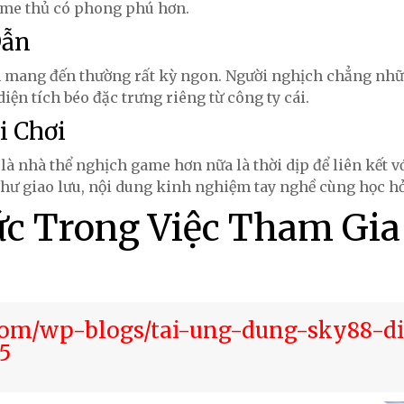
ame thủ có phong phú hơn.
Dẫn
mang đến thường rất kỳ ngon. Người nghịch chẳng nhữn
ện tích béo đặc trưng riêng từ công ty cái.
i Chơi
 nhà thể nghịch game hơn nữa là thời dịp để liên kết 
hư giao lưu, nội dung kinh nghiệm tay nghề cùng học hỏ
c Trong Việc Tham Gia
r.com/wp-blogs/tai-ung-dung-sky88-d
5