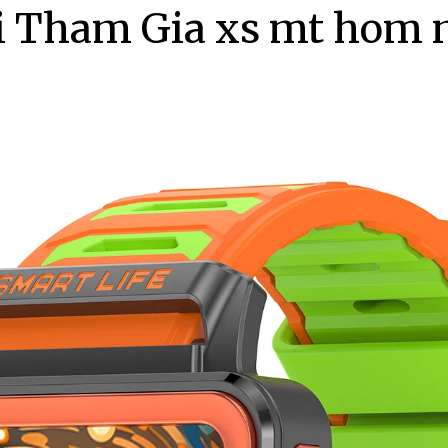
i Tham Gia xs mt hom 