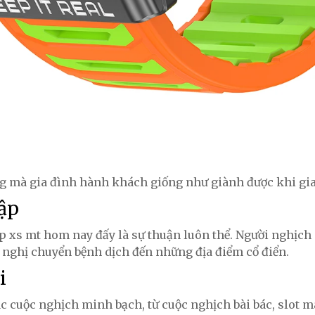
ng mà gia đình hành khách giống như giành được khi gi
Cập
p xs mt hom nay đấy là sự thuận luôn thể. Người nghịch 
 nghị chuyển bệnh dịch đến những địa điểm cổ điển.
i
c cuộc nghịch minh bạch, từ cuộc nghịch bài bác, slot m