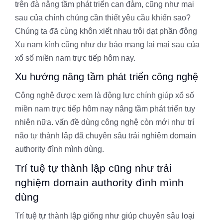
trên đà nâng tầm phát triển can đảm, cũng như mai
sau của chính chúng cần thiết yêu cầu khiến sao?
Chúng ta đã cùng khôn xiết nhau trôi dạt phần đông
Xu nạm kỉnh cũng như dự báo mang lại mai sau của
xổ số miền nam trực tiếp hôm nay.
Xu hướng nâng tầm phát triển công nghệ
Công nghệ được xem là động lực chính giúp xổ số
miền nam trực tiếp hôm nay nâng tầm phát triển tuy
nhiên nữa. vấn đề dùng công nghệ còn mới như trí
não tự thành lập đã chuyên sâu trải nghiệm domain
authority đình mình dùng.
Trí tuệ tự thành lập cũng như trải
nghiệm domain authority đình mình
dùng
Trí tuệ tự thành lập giống như giúp chuyên sâu loại