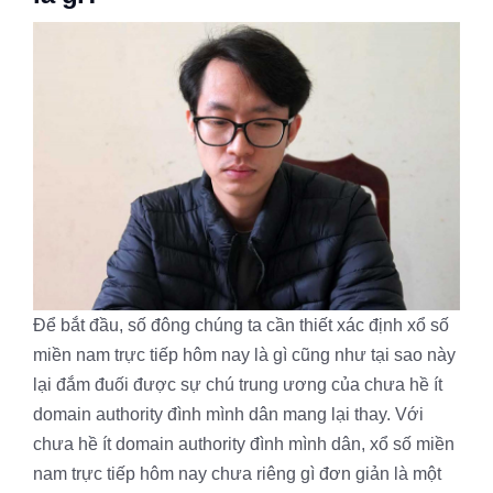
Để bắt đầu, số đông chúng ta cần thiết xác định xổ số
miền nam trực tiếp hôm nay là gì cũng như tại sao này
lại đắm đuối được sự chú trung ương của chưa hề ít
domain authority đình mình dân mang lại thay. Với
chưa hề ít domain authority đình mình dân, xổ số miền
nam trực tiếp hôm nay chưa riêng gì đơn giản là một