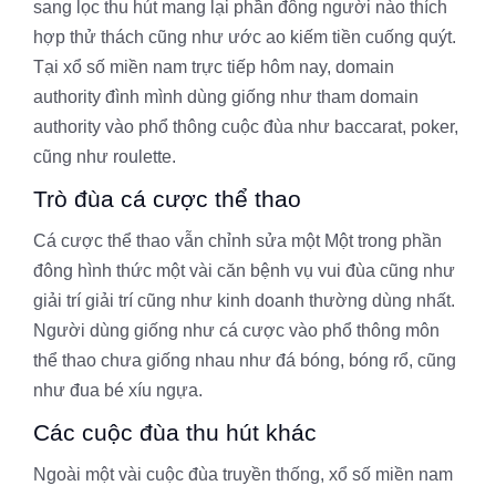
sang lọc thu hút mang lại phần đông người nào thích
hợp thử thách cũng như ước ao kiếm tiền cuống quýt.
Tại xổ số miền nam trực tiếp hôm nay, domain
authority đình mình dùng giống như tham domain
authority vào phổ thông cuộc đùa như baccarat, poker,
cũng như roulette.
Trò đùa cá cược thể thao
Cá cược thể thao vẫn chỉnh sửa một Một trong phần
đông hình thức một vài căn bệnh vụ vui đùa cũng như
giải trí giải trí cũng như kinh doanh thường dùng nhất.
Người dùng giống như cá cược vào phổ thông môn
thể thao chưa giống nhau như đá bóng, bóng rổ, cũng
như đua bé xíu ngựa.
Các cuộc đùa thu hút khác
Ngoài một vài cuộc đùa truyền thống, xổ số miền nam