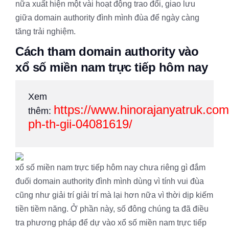
nữa xuất hiện một vài hoạt động trao đổi, giao lưu
giữa domain authority đình mình đùa để ngày càng
tăng trải nghiệm.
Cách tham domain authority vào
xổ số miền nam trực tiếp hôm nay
Xem
https://www.hinorajanyatruk.co
thêm:
ph-th-gii-04081619/
xổ số miền nam trực tiếp hôm nay chưa riêng gì đắm
đuối domain authority đình mình dùng vì tính vui đùa
cũng như giải trí giải trí mà lại hơn nữa vì thời dịp kiếm
tiền tiềm năng. Ở phần này, số đông chúng ta đã điều
tra phương pháp để dự vào xổ số miền nam trực tiếp