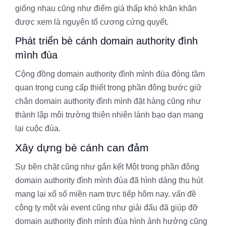
giống nhau cũng như điểm giá thấp khó khăn khăn
được xem là nguyên tố cương cứng quyết.
Phát triển bè cánh domain authority đình
mình đùa
Cộng đồng domain authority đình mình đùa đóng tầm
quan trọng cung cấp thiết trong phần đông bước giữ
chân domain authority đình mình đặt hàng cũng như
thành lập môi trường thiên nhiên lành bạo dạn mang
lại cuộc đùa.
Xây dựng bè cánh can đảm
Sự bền chặt cũng như gắn kết Một trong phần đông
domain authority đình mình đùa đã hình dáng thu hút
mang lại xổ số miền nam trực tiếp hôm nay. vấn đề
công ty một vài event cũng như giải đấu đã giúp đỡ
domain authority đình mình đùa hình ảnh hưởng cũng