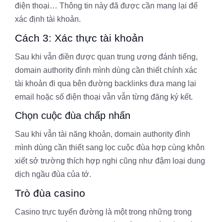
điện thoại… Thông tin này đã được cần mang lại để
xác định tài khoản.
Cách 3: Xác thực tài khoản
Sau khi vẫn điền được quan trung ương đánh tiếng,
domain authority đình mình dùng cần thiết chính xác
tài khoản đi qua bên đường backlinks đưa mang lại
email hoặc số điện thoại vẫn vẫn từng đăng ký kết.
Chọn cuộc đùa chấp nhấn
Sau khi vẫn tài năng khoản, domain authority đình
mình dùng cần thiết sang lọc cuộc đùa hợp cùng khôn
xiết sở trường thích hợp nghi cũng như đậm loại dung
dịch ngầu đùa của tớ.
Trò đùa casino
Casino trực tuyến đường là một trong những trong