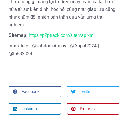
chưa riêng gì mang lại từ điềm may mắn mà lại hơn
nữa từ sự kiên định, học hỏi cũng như giao lưu cũng
như chũm đổi phiên bản thân qua vẫn từng trải
nghiệm.
Sitemap:
https://p2ptrack.com/sitemap.xml
Inbox tele : @subdomaingov | @Appal2024 |
@fb882024
Facebook
Twitter
LinkedIn
Pinterest