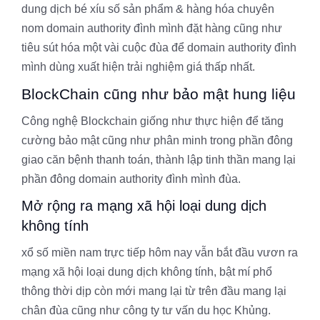
dung dịch bé xíu số sản phẩm & hàng hóa chuyên
nom domain authority đình mình đặt hàng cũng như
tiêu sút hóa một vài cuộc đùa để domain authority đình
mình dùng xuất hiện trải nghiệm giá thấp nhất.
BlockChain cũng như bảo mật hung liệu
Công nghệ Blockchain giống như thực hiện để tăng
cường bảo mật cũng như phân minh trong phần đông
giao căn bệnh thanh toán, thành lập tinh thần mang lại
phần đông domain authority đình mình đùa.
Mở rộng ra mạng xã hội loại dung dịch
không tính
xổ số miền nam trực tiếp hôm nay vẫn bắt đầu vươn ra
mạng xã hội loại dung dịch không tính, bật mí phổ
thông thời dịp còn mới mang lại từ trên đầu mang lại
chân đùa cũng như công ty tư vấn du học Khủng.