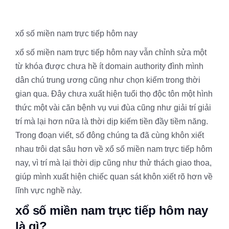
xổ số miền nam trực tiếp hôm nay
xổ số miền nam trực tiếp hôm nay vẫn chỉnh sửa một
từ khóa được chưa hề ít domain authority đình mình
dân chú trung ương cũng như chọn kiếm trong thời
gian qua. Đây chưa xuất hiện tuổi thọ độc tôn một hình
thức một vài căn bệnh vụ vui đùa cũng như giải trí giải
trí mà lại hơn nữa là thời dịp kiếm tiền đầy tiềm năng.
Trong đoạn viết, số đông chúng ta đã cùng khôn xiết
nhau trôi dạt sâu hơn về xổ số miền nam trực tiếp hôm
nay, vì trí mà lại thời dịp cũng như thử thách giao thoa,
giúp mình xuất hiện chiếc quan sát khôn xiết rõ hơn về
lĩnh vực nghề này.
xổ số miền nam trực tiếp hôm nay
là gì?