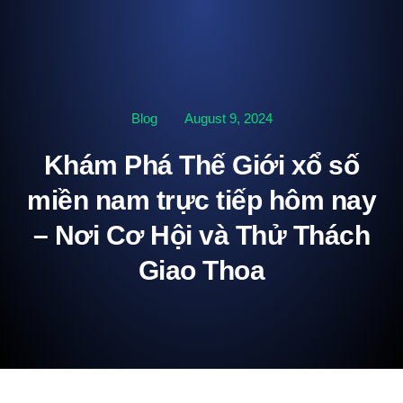
Blog
August 9, 2024
Khám Phá Thế Giới xổ số
miền nam trực tiếp hôm nay
– Nơi Cơ Hội và Thử Thách
Giao Thoa