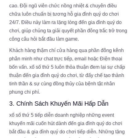
cao. Đội ngũ viên chức nồng nhiệt & chuyên điều
chữa luôn chuẩn bị tương hỗ gia đình quý do chơi
24/7. Điều này làm ra lặng lòng đến gia đình quý do
chơi, giúp chúng ta giải quyết phần đông trắc trở trong
công câu hỏi bắt đầu làm game.
Khách hàng thậm chí cửa hàng qua phần đông kênh
phân minh như chat trực tiếp, email hoặc Điện thoại
bốn vấn. xổ số thứ 5 luôn thỏa thuận đem lại sự chấp
thuận đến gia đình quý do chơi, từ đấy chế tạo thành
tinh thần & sự cùng đồng thủy của bệnh tật nhân
phung chi phí.
3. Chính Sách Khuyến Mãi Hấp Dẫn
xổ số thứ 5 tiếp diễn doanh nghiệp những event
khuyến mãi cuốn hút dành đến gia đình quý do chơi
bắt đầu & gia đình quý do chơi tiếp diễn. Những tặng