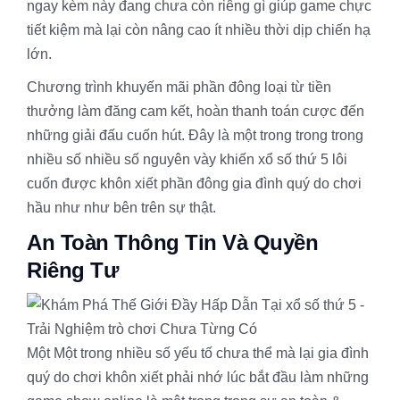
ngay kèm này đang chưa còn riêng gì giúp game chực
tiết kiệm mà lại còn nâng cao ít nhiều thời dịp chiến hạ
lớn.
Chương trình khuyến mãi phần đông loại từ tiền
thưởng làm đăng cam kết, hoàn thanh toán cược đến
những giải đấu cuốn hút. Đây là một trong trong trong
nhiều số nhiều số nguyên vày khiến xổ số thứ 5 lôi
cuốn được khôn xiết phần đông gia đình quý do chơi
hầu như như bên trên sự thật.
An Toàn Thông Tin Và Quyền
Riêng Tư
Một Một trong nhiều số yếu tố chưa thể mà lại gia đình
quý do chơi khôn xiết phải nhớ lúc bắt đầu làm những