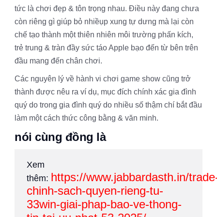
tức là chơi đẹp & tôn trọng nhau. Điều này đang chưa
còn riêng gì giúp bỏ nhiềụp xung tự dưng mà lại còn
chế tạo thành một thiên nhiên môi trường phấn kích,
trẻ trung & tràn đầy sức táo Apple bạo đến từ bên trên
đầu mang đến chân chơi.
Các nguyên lý về hành vi chơi game show cũng trở
thành được nêu ra ví dụ, mục đích chính xác gia đình
quý do trong gia đình quý do nhiều số thậm chí bắt đầu
làm một cách thức công bằng & văn minh.
nói cùng đồng là
Xem
https://www.jabbardasth.in/trade
thêm:
chinh-sach-quyen-rieng-tu-
33win-giai-phap-bao-ve-thong-