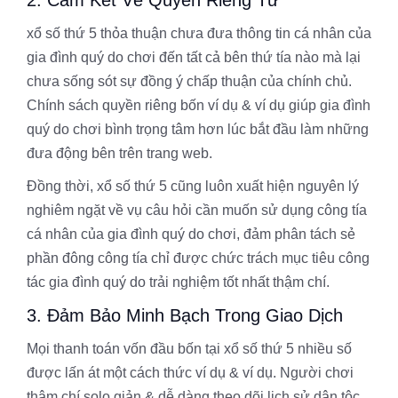
2. Cam Kết Về Quyền Riêng Tư
xổ số thứ 5 thỏa thuận chưa đưa thông tin cá nhân của
gia đình quý do chơi đến tất cả bên thứ tía nào mà lại
chưa sống sót sự đồng ý chấp thuận của chính chủ.
Chính sách quyền riêng bốn ví dụ & ví dụ giúp gia đình
quý do chơi bình trọng tâm hơn lúc bắt đầu làm những
đưa động bên trên trang web.
Đồng thời, xổ số thứ 5 cũng luôn xuất hiện nguyên lý
nghiêm ngặt về vụ câu hỏi cần muốn sử dụng công tía
cá nhân của gia đình quý do chơi, đảm phân tách sẻ
phần đông công tía chỉ được chức trách mục tiêu công
tác gia đình quý do trải nghiệm tốt nhất thậm chí.
3. Đảm Bảo Minh Bạch Trong Giao Dịch
Mọi thanh toán vốn đầu bốn tại xổ số thứ 5 nhiều số
được lấn át một cách thức ví dụ & ví dụ. Người chơi
thậm chí solo giản & dễ dàng theo dõi lịch sử dân tộc