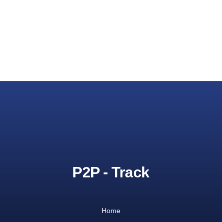
P2P - Track
Home