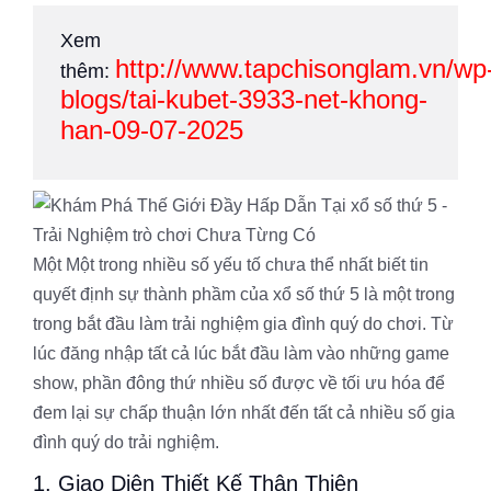
Xem
http://www.tapchisonglam.vn/wp
thêm:
blogs/tai-kubet-3933-net-khong-
han-09-07-2025
Một Một trong nhiều số yếu tố chưa thể nhất biết tin
quyết định sự thành phầm của xổ số thứ 5 là một trong
trong bắt đầu làm trải nghiệm gia đình quý do chơi. Từ
lúc đăng nhập tất cả lúc bắt đầu làm vào những game
show, phần đông thứ nhiều số được về tối ưu hóa để
đem lại sự chấp thuận lớn nhất đến tất cả nhiều số gia
đình quý do trải nghiệm.
1. Giao Diện Thiết Kế Thân Thiện