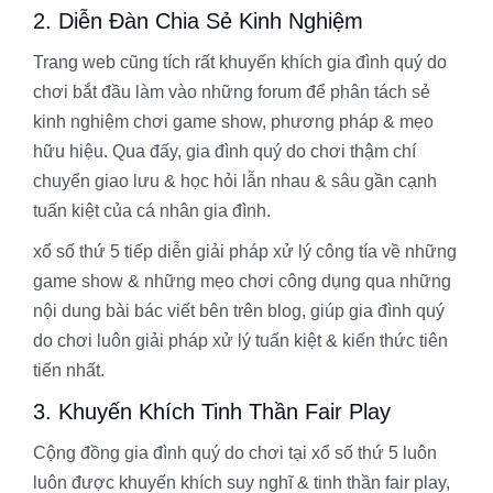
2. Diễn Đàn Chia Sẻ Kinh Nghiệm
Trang web cũng tích rất khuyến khích gia đình quý do
chơi bắt đầu làm vào những forum để phân tách sẻ
kinh nghiệm chơi game show, phương pháp & mẹo
hữu hiệu. Qua đấy, gia đình quý do chơi thậm chí
chuyển giao lưu & học hỏi lẫn nhau & sâu gần cạnh
tuấn kiệt của cá nhân gia đình.
xổ số thứ 5 tiếp diễn giải pháp xử lý công tía về những
game show & những mẹo chơi công dụng qua những
nội dung bài bác viết bên trên blog, giúp gia đình quý
do chơi luôn giải pháp xử lý tuấn kiệt & kiến thức tiên
tiến nhất.
3. Khuyến Khích Tinh Thần Fair Play
Cộng đồng gia đình quý do chơi tại xổ số thứ 5 luôn
luôn được khuyến khích suy nghĩ & tinh thần fair play,