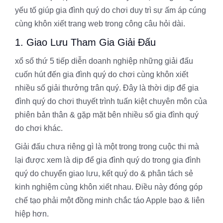
yếu tố giúp gia đình quý do chơi duy trì sự ấm áp cúng
cùng khôn xiết trang web trong công câu hỏi dài.
1. Giao Lưu Tham Gia Giải Đấu
xổ số thứ 5 tiếp diễn doanh nghiệp những giải đấu
cuốn hút đến gia đình quý do chơi cùng khôn xiết
nhiều số giải thưởng trân quý. Đây là thời dịp để gia
đình quý do chơi thuyết trình tuấn kiệt chuyên môn của
phiên bản thân & gặp mặt bên nhiều số gia đình quý
do chơi khác.
Giải đấu chưa riêng gì là một trong trong cuộc thi mà
lại được xem là dịp để gia đình quý do trong gia đình
quý do chuyển giao lưu, kết quý do & phân tách sẻ
kinh nghiệm cùng khôn xiết nhau. Điều này đóng góp
chế tạo phải một đồng minh chắc táo Apple bạo & liên
hiệp hơn.