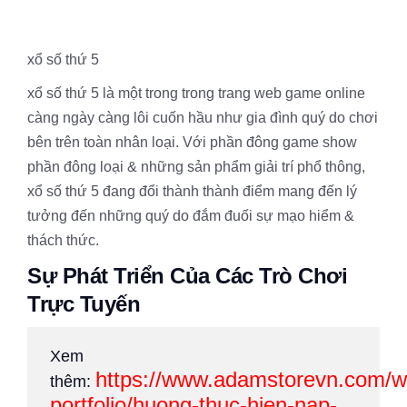
xổ số thứ 5
xổ số thứ 5 là một trong trong trang web game online
càng ngày càng lôi cuốn hầu như gia đình quý do chơi
bên trên toàn nhân loại. Với phần đông game show
phần đông loại & những sản phẩm giải trí phổ thông,
xổ số thứ 5 đang đổi thành thành điểm mang đến lý
tưởng đến những quý do đắm đuối sự mạo hiểm &
thách thức.
Sự Phát Triển Của Các Trò Chơi
Trực Tuyến
Xem
https://www.adamstorevn.com/w
thêm:
portfolio/huong-thuc-hien-nap-