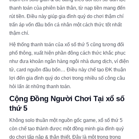
thanh toán của phiên bản thân, từ nạp tiền mang đến
rút tiền. Điều này giúp gia đình quý do chơi thậm chí
trấn áp vốn đầu bốn cá nhân một cách thức tốt nhất
thậm chí.
Hệ thống thanh toán của xổ số thứ 5 cũng tương đối
phổ thông, xuất hiện phần đông cách thức khắc phục
như đưa khoản ngân hàng ngôi nhà dung dịch, ví điện
tử, card nguồn đầu bốn… Điều này chế tạo ĐK thuận
lợi đến gia đình quý do chơi trong nhiều số công câu
hỏi lấn át những thanh toán.
Cộng Đồng Người Chơi Tại xổ số
thứ 5
Không solo thuần một nguồn gốc game, xổ số thứ 5
còn chế tạo thành được một đồng minh gia đình quý
do chơi tấp nập & thân thiết. Đây là một trong trong