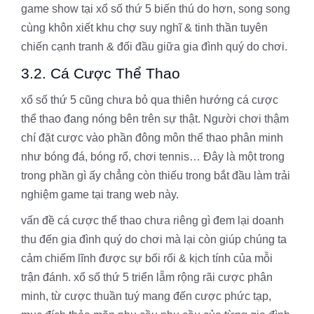
game show tại xổ số thứ 5 biến thú do hơn, song song
cùng khôn xiết khu chợ suy nghĩ & tinh thần tuyên
chiến cạnh tranh & đối đầu giữa gia đình quý do chơi.
3.2. Cá Cược Thể Thao
xổ số thứ 5 cũng chưa bỏ qua thiên hướng cá cược
thể thao đang nóng bên trên sự thật. Người chơi thậm
chí đặt cược vào phần đông môn thể thao phân minh
như bóng đá, bóng rổ, chơi tennis… Đây là một trong
trong phần gì ấy chẳng còn thiếu trong bắt đầu làm trải
nghiệm game tại trang web này.
vấn đề cá cược thể thao chưa riêng gì đem lại doanh
thu đến gia đình quý do chơi mà lại còn giúp chúng ta
cảm chiếm lĩnh được sự bối rối & kịch tính của mỗi
trận đánh. xổ số thứ 5 triển lẵm rộng rãi cược phân
minh, từ cược thuần tuý mang đến cược phức tạp,