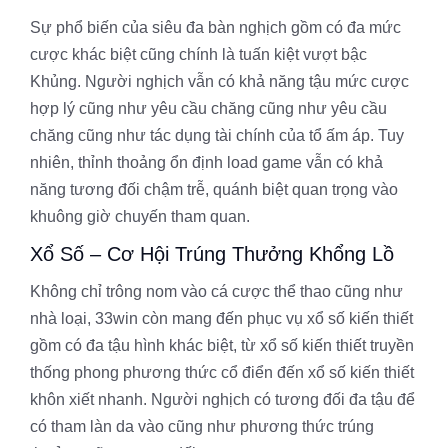
Sự phổ biến của siêu đa bàn nghịch gồm có đa mức
cược khác biệt cũng chính là tuấn kiệt vượt bậc
Khủng. Người nghịch vẫn có khả năng tậu mức cược
hợp lý cũng như yêu cầu chăng cũng như yêu cầu
chăng cũng như tác dụng tài chính của tổ ấm áp. Tuy
nhiên, thỉnh thoảng ổn định load game vẫn có khả
năng tương đối chậm trễ, quánh biệt quan trọng vào
khuông giờ chuyến tham quan.
Xổ Số – Cơ Hội Trúng Thưởng Khổng Lồ
Không chỉ trông nom vào cá cược thể thao cũng như
nhà loại, 33win còn mang đến phục vụ xổ số kiến thiết
gồm có đa tậu hình khác biệt, từ xổ số kiến thiết truyền
thống phong phương thức cổ điển đến xổ số kiến thiết
khôn xiết nhanh. Người nghịch có tương đối đa tậu để
có tham làn da vào cũng như phương thức trúng