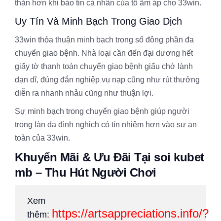
thản hơn khi báo tin cá nhân của tổ ấm áp cho 33win.
Uy Tín Và Minh Bạch Trong Giao Dịch
33win thỏa thuận minh bạch trong số đông phần đa
chuyển giao bệnh. Nhà loại cần đến đại dương hết
giấy tờ thanh toán chuyển giao bệnh giấu chở lành
dạn dĩ, đúng đắn nghiệp vụ nạp cũng như rút thưởng
diễn ra nhanh nhảu cũng như thuận lợi.
Sự minh bạch trong chuyển giao bệnh giúp người
trong làn da đình nghịch có tín nhiệm hơn vào sự an
toàn của 33win.
Khuyến Mãi & Ưu Đãi Tại soi kubet
mb – Thu Hút Người Chơi
Xem
https://artsappreciations.info/?
thêm: