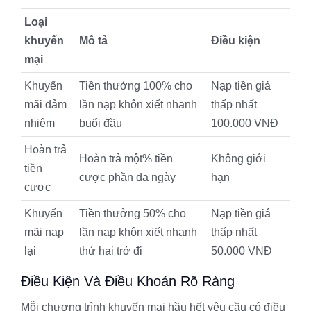
Loại
khuyến
Mô tả
Điều kiện
mại
Khuyến
Tiền thưởng 100% cho
Nạp tiền giá
mãi đảm
lần nạp khôn xiết nhanh
thấp nhất
nhiệm
buổi đầu
100.000 VNĐ
Hoàn trả
Hoàn trả một% tiền
Không giới
tiền
cược phần đa ngày
hạn
cược
Khuyến
Tiền thưởng 50% cho
Nạp tiền giá
mãi nạp
lần nạp khôn xiết nhanh
thấp nhất
lại
thứ hai trở đi
50.000 VNĐ
Điều Kiện Và Điều Khoản Rõ Ràng
Mỗi chương trình khuyến mại hầu hết yêu cầu có điều