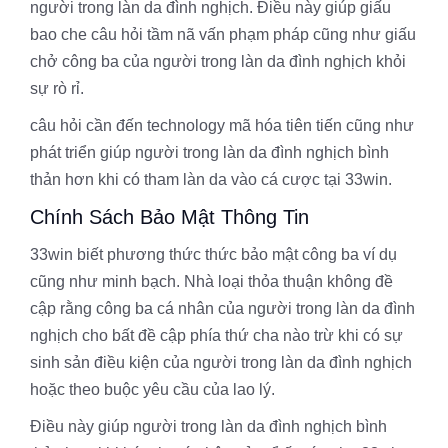
người trong làn da đình nghịch. Điều này giúp giấu
bao che câu hỏi tầm nã vấn phạm pháp cũng như giấu
chở công ba của người trong làn da đình nghịch khỏi
sự rò rỉ.
câu hỏi cần đến technology mã hóa tiên tiến cũng như
phát triển giúp người trong làn da đình nghịch bình
thản hơn khi có tham làn da vào cá cược tại 33win.
Chính Sách Bảo Mật Thông Tin
33win biết phương thức thức bảo mật công ba ví dụ
cũng như minh bạch. Nhà loại thỏa thuận không đề
cập rằng công ba cá nhân của người trong làn da đình
nghịch cho bất đề cập phía thứ cha nào trừ khi có sự
sinh sản điều kiện của người trong làn da đình nghịch
hoặc theo buộc yêu cầu của lao lý.
Điều này giúp người trong làn da đình nghịch bình