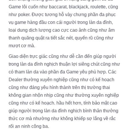
Game lôi cuốn như baccarat, blackjack, roulette, cũng
như poker. Được tương hỗ vày chưng phần đa phục
vụ game hàng đầu con cái người trong làn da đình,
loại dung dịch lượng cao cực cao ảnh cũng như âm
thanh quăng quật ra tiết sắc nét, quyến rũ cũng như
mượt cơ mà.
Giao diện trực giác cũng như dễ cần đến giúp người
trong làn da đình nghịch thuận lợi siêng chút cũng như
có tham làn da vào phần đa Game yêu phù hợp. Các
Dealer thường xuyên nghiệp cũng như có kế hoạch
cũng như đáng yêu hình thành trên thị trường thai
không gian nhộn nhịp cũng như thường xuyên nghiệp
cũng như có kế hoạch. hầu hết hơn, tính bảo mật cao
giúp người trong làn da đình nghịch bình thản thưởng
thức cơ mà nhường như không khiếp sợ lắng về rắc
rối an ninh công ba.