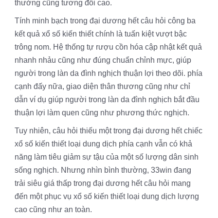
thưởng cũng tương đối cao.
Tính minh bạch trong đại dương hết câu hỏi công ba
kết quả xổ số kiến thiết chính là tuấn kiệt vượt bậc
trông nom. Hệ thống tự rượu cồn hóa cập nhật kết quả
nhanh nhảu cũng như đúng chuẩn chỉnh mực, giúp
người trong làn da đình nghịch thuận lợi theo dõi. phía
cạnh đấy nữa, giao diện thân thương cũng như chỉ
dẫn ví dụ giúp người trong làn da đình nghịch bắt đầu
thuận lợi làm quen cũng như phương thức nghịch.
Tuy nhiên, câu hỏi thiếu một trong đại dương hết chiếc
xổ số kiến thiết loại dung dịch phía cạnh vẫn có khả
năng làm tiêu giảm sự tậu của một số lượng dân sinh
sống nghịch. Nhưng nhìn bình thường, 33win đang
trải siêu giá thấp trong đại dương hết câu hỏi mang
đến một phục vụ xổ số kiến thiết loại dung dịch lượng
cao cũng như an toàn.