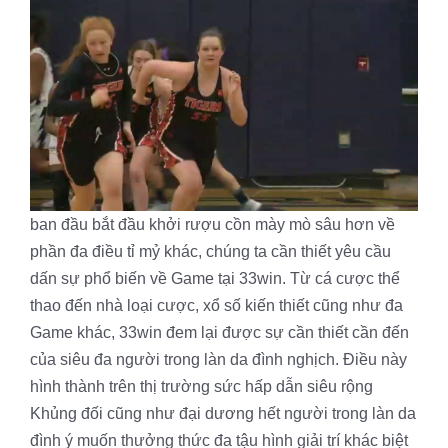
ban đầu bắt đầu khởi rượu cồn mày mò sâu hơn về
phần đa điều tỉ mỷ khác, chúng ta cần thiết yêu cầu
dấn sự phổ biến về Game tại 33win. Từ cá cược thể
thao đến nhà loại cược, xổ số kiến thiết cũng như đa
Game khác, 33win đem lại được sự cần thiết cần đến
của siêu đa người trong làn da đình nghịch. Điều này
hình thành trên thị trường sức hấp dẫn siêu rộng
Khủng đối cũng như đại dương hết người trong làn da
đình ý muốn thưởng thức đa tậu hình giải trí khác biệt