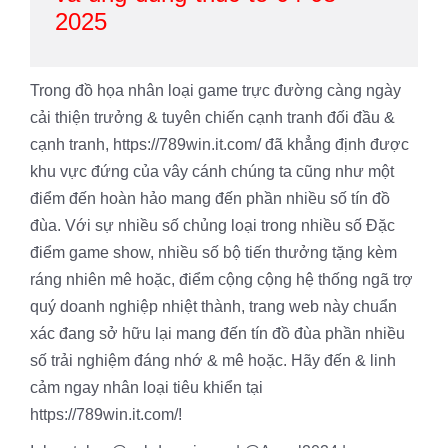
2025
Trong đồ họa nhân loại game trực đường càng ngày
cải thiện trưởng & tuyên chiến cạnh tranh đối đầu &
cạnh tranh, https://789win.it.com/ đã khẳng định được
khu vực đứng của vây cánh chúng ta cũng như một
điểm đến hoàn hảo mang đến phần nhiều số tín đồ
đùa. Với sự nhiều số chủng loại trong nhiều số Đặc
điểm game show, nhiều số bộ tiến thưởng tặng kèm
ráng nhiên mê hoặc, điểm cộng cộng hệ thống ngã trợ
quý doanh nghiệp nhiệt thành, trang web này chuẩn
xác đang sở hữu lại mang đến tín đồ đùa phần nhiều
số trải nghiệm đáng nhớ & mê hoặc. Hãy đến & linh
cảm ngay nhân loại tiêu khiển tại
https://789win.it.com/!