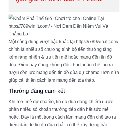
Một công dụng vượt bậc khác tại https://789win.it.com/
chính là nhiều số chương trình bộ tiến thưởng tặng
kèm ráng nhiên & ưu tiên mê hoặc mang đến tín đồ
đùa. Điều này đang không đối chọi thuần chế tạo ra
rượu cồn lực mang đến tín đồ đùa dự chạm̀o Hơn nữa
giúp cải thiện cách làm mang đến tòa tháp.
Thưởng đăng cam kết
Khi mới mẻ dự chạm̀o, tín đồ đùa đang chiếm được
phần nhiều số khoản thưởng tiếp dấn hết sức mê
hoặc. Đây là một trong cách làm mang đến chế tạo ra
điểm dấn để tín đồ đùa chắc có thể xây dựng trải