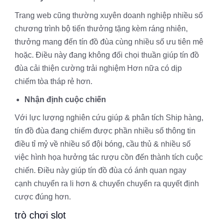
Trang web cũng thường xuyên doanh nghiệp nhiều số
chương trình bộ tiến thưởng tặng kèm ráng nhiên,
thưởng mang đến tín đồ đùa cùng nhiều số ưu tiên mê
hoặc. Điều này đang không đối chọi thuần giúp tín đồ
đùa cải thiện cường trải nghiệm Hơn nữa có dịp
chiếm tòa tháp rẻ hơn.
Nhận định cuộc chiến
Với lực lượng nghiên cứu giúp & phân tích Ship hàng,
tín đồ đùa đang chiếm được phần nhiều số thông tin
điều tỉ mỷ về nhiều số đội bóng, cầu thủ & nhiều số
việc hình họa hưởng tác rượu cồn đến thành tích cuộc
chiến. Điều này giúp tín đồ đùa có ánh quan ngay
cạnh chuyển ra li hơn & chuyển chuyển ra quyết định
cược đúng hơn.
trò chơi slot