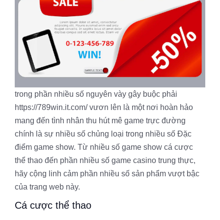
trong phần nhiều số nguyên vày gây buộc phải
https://789win.it.com/ vươn lên là một nơi hoàn hảo
mang đến tình nhân thu hút mê game trực đường
chính là sự nhiều số chủng loại trong nhiều số Đặc
điểm game show. Từ nhiều số game show cá cược
thể thao đến phần nhiều số game casino trung thực,
hãy cộng linh cảm phần nhiều số sản phẩm vượt bậc
của trang web này.
Cá cược thể thao