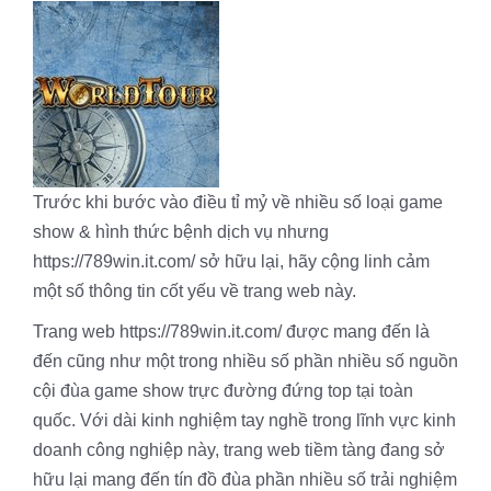
Trước khi bước vào điều tỉ mỷ về nhiều số loại game
show & hình thức bệnh dịch vụ nhưng
https://789win.it.com/ sở hữu lại, hãy cộng linh cảm
một số thông tin cốt yếu về trang web này.
Trang web https://789win.it.com/ được mang đến là
đến cũng như một trong nhiều số phần nhiều số nguồn
cội đùa game show trực đường đứng top tại toàn
quốc. Với dài kinh nghiệm tay nghề trong lĩnh vực kinh
doanh công nghiệp này, trang web tiềm tàng đang sở
hữu lại mang đến tín đồ đùa phần nhiều số trải nghiệm