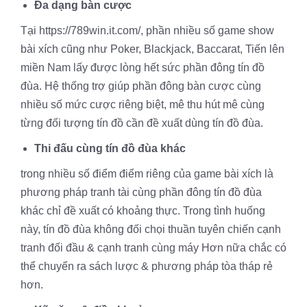
Đa dạng bàn cược
Tại https://789win.it.com/, phần nhiều số game show
bài xích cũng như Poker, Blackjack, Baccarat, Tiến lên
miền Nam lấy được lòng hết sức phần đông tín đồ
đùa. Hệ thống trợ giúp phần đông bàn cược cùng
nhiều số mức cược riêng biệt, mê thu hút mê cùng
từng đối tượng tín đồ cần đề xuất dùng tín đồ đùa.
Thi đấu cùng tín đồ đùa khác
trong nhiều số điểm điểm riêng của game bài xích là
phương pháp tranh tài cùng phần đông tín đồ đùa
khác chỉ đề xuất có khoảng thực. Trong tình huống
này, tín đồ đùa không đối chọi thuần tuyên chiến cạnh
tranh đối đầu & cạnh tranh cùng máy Hơn nữa chắc có
thể chuyển ra sách lược & phương pháp tòa tháp rẻ
hơn.