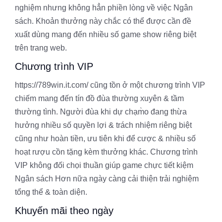
nghiệm nhưng không hẳn phiền lòng về việc Ngân
sách. Khoản thưởng này chắc có thể được cần đề
xuất dùng mang đến nhiều số game show riêng biệt
trên trang web.
Chương trình VIP
https://789win.it.com/ cũng tồn ở một chương trình VIP
chiếm mang đến tín đồ đùa thường xuyên & tầm
thường tình. Người đùa khi dự chạm̀o đang thừa
hưởng nhiều số quyền lợi & trách nhiệm riêng biệt
cũng như hoàn tiền, ưu tiên khi để cược & nhiều số
hoạt rượu cồn tặng kèm thưởng khác. Chương trình
VIP không đối chọi thuần giúp game chực tiết kiệm
Ngân sách Hơn nữa ngày càng cải thiện trải nghiệm
tổng thể & toàn diện.
Khuyến mãi theo ngày