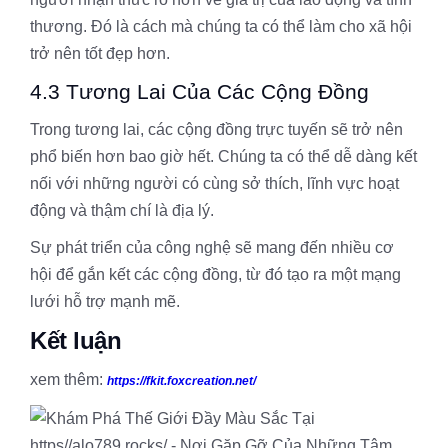
thương. Đó là cách mà chúng ta có thể làm cho xã hội
trở nên tốt đẹp hơn.
4.3 Tương Lai Của Các Cộng Đồng
Trong tương lai, các cộng đồng trực tuyến sẽ trở nên
phổ biến hơn bao giờ hết. Chúng ta có thể dễ dàng kết
nối với những người có cùng sở thích, lĩnh vực hoạt
động và thậm chí là địa lý.
Sự phát triển của công nghệ sẽ mang đến nhiều cơ
hội để gắn kết các cộng đồng, từ đó tạo ra một mạng
lưới hỗ trợ mạnh mẽ.
Kết luận
xem thêm:
https://fkit.foxcreation.net/