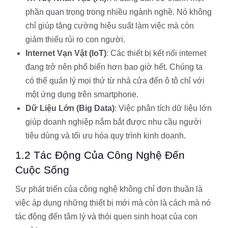
phần quan trọng trong nhiều ngành nghề. Nó không
chỉ giúp tăng cường hiệu suất làm việc mà còn
giảm thiểu rủi ro con người.
Internet Vạn Vật (IoT)
: Các thiết bị kết nối internet
đang trở nên phổ biến hơn bao giờ hết. Chúng ta
có thể quản lý mọi thứ từ nhà cửa đến ô tô chỉ với
một ứng dụng trên smartphone.
Dữ Liệu Lớn (Big Data)
: Việc phân tích dữ liệu lớn
giúp doanh nghiệp nắm bắt được nhu cầu người
tiêu dùng và tối ưu hóa quy trình kinh doanh.
1.2 Tác Động Của Công Nghệ Đến
Cuộc Sống
Sự phát triển của công nghệ không chỉ đơn thuần là
việc áp dụng những thiết bị mới mà còn là cách mà nó
tác động đến tâm lý và thói quen sinh hoạt của con