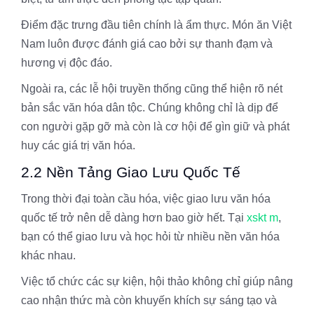
Điểm đặc trưng đầu tiên chính là ẩm thực. Món ăn Việt
Nam luôn được đánh giá cao bởi sự thanh đạm và
hương vị độc đáo.
Ngoài ra, các lễ hội truyền thống cũng thể hiện rõ nét
bản sắc văn hóa dân tộc. Chúng không chỉ là dịp để
con người gặp gỡ mà còn là cơ hội để gìn giữ và phát
huy các giá trị văn hóa.
2.2 Nền Tảng Giao Lưu Quốc Tế
Trong thời đại toàn cầu hóa, việc giao lưu văn hóa
quốc tế trở nên dễ dàng hơn bao giờ hết. Tại
xskt m
,
bạn có thể giao lưu và học hỏi từ nhiều nền văn hóa
khác nhau.
Việc tổ chức các sự kiện, hội thảo không chỉ giúp nâng
cao nhận thức mà còn khuyến khích sự sáng tạo và