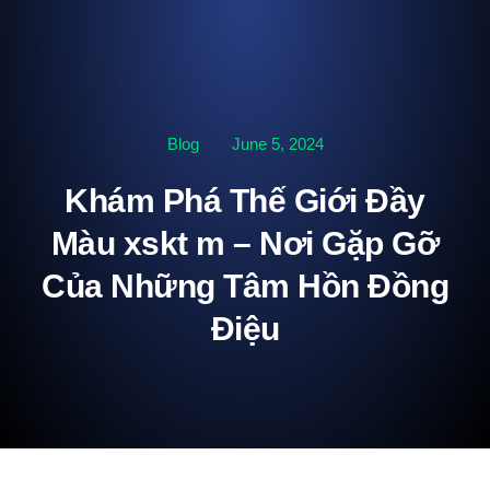
Blog
June 5, 2024
Khám Phá Thế Giới Đầy
Màu xskt m – Nơi Gặp Gỡ
Của Những Tâm Hồn Đồng
Điệu