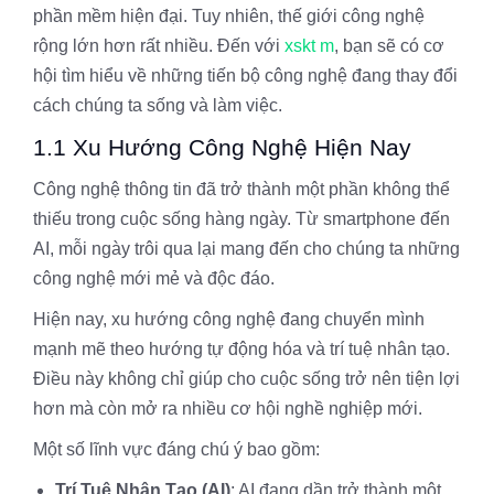
phần mềm hiện đại. Tuy nhiên, thế giới công nghệ
rộng lớn hơn rất nhiều. Đến với
xskt m
, bạn sẽ có cơ
hội tìm hiểu về những tiến bộ công nghệ đang thay đổi
cách chúng ta sống và làm việc.
1.1 Xu Hướng Công Nghệ Hiện Nay
Công nghệ thông tin đã trở thành một phần không thể
thiếu trong cuộc sống hàng ngày. Từ smartphone đến
AI, mỗi ngày trôi qua lại mang đến cho chúng ta những
công nghệ mới mẻ và độc đáo.
Hiện nay, xu hướng công nghệ đang chuyển mình
mạnh mẽ theo hướng tự động hóa và trí tuệ nhân tạo.
Điều này không chỉ giúp cho cuộc sống trở nên tiện lợi
hơn mà còn mở ra nhiều cơ hội nghề nghiệp mới.
Một số lĩnh vực đáng chú ý bao gồm:
Trí Tuệ Nhân Tạo (AI)
: AI đang dần trở thành một