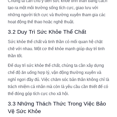
Chúng ta cần chú ý đến sức khỏe tinh thần bằng cách
tạo ra một môi trường sống tích cực, giao lưu với
những người tích cực và thường xuyên tham gia các
hoạt động thể thao hoặc nghệ thuật.
3.2 Duy Trì Sức Khỏe Thể Chất
Sức khỏe thể chất và tinh thần có mối quan hệ chặt
chẽ với nhau. Một cơ thể khỏe mạnh giúp duy trì tinh
thần tốt.
Để duy trì sức khỏe thể chất, chúng ta cần xây dựng
chế độ ăn uống hợp lý, vận động thường xuyên và
nghỉ ngơi đầy đủ. Việc chăm sóc bản thân không chỉ là
trách nhiệm cá nhân mà còn là yêu cầu cần thiết để có
thể đóng góp tích cực cho xã hội.
3.3 Những Thách Thức Trong Việc Bảo
Vệ Sức Khỏe