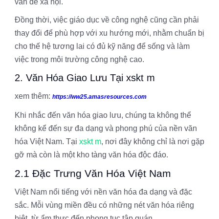
vấn đề xã hội.
Đồng thời, việc giáo dục về công nghệ cũng cần phải
thay đổi để phù hợp với xu hướng mới, nhằm chuẩn bị
cho thế hệ tương lai có đủ kỹ năng để sống và làm
việc trong môi trường công nghệ cao.
2. Văn Hóa Giao Lưu Tại xskt m
xem thêm:
https://ww25.amasresources.com
Khi nhắc đến văn hóa giao lưu, chúng ta không thể
không kể đến sự đa dạng và phong phú của nền văn
hóa Việt Nam. Tại
xskt m
, nơi đây không chỉ là nơi gặp
gỡ mà còn là một kho tàng văn hóa độc đáo.
2.1 Đặc Trưng Văn Hóa Việt Nam
Việt Nam nổi tiếng với nền văn hóa đa dạng và đặc
sắc. Mỗi vùng miền đều có những nét văn hóa riêng
biệt, từ ẩm thực đến phong tục tập quán.