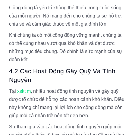
Cộng đồng là yếu tố không thể thiếu trong cuộc sống
của mỗi người. Nó mang đến cho chúng ta sự hỗ trợ,
chia sẻ và cảm giác thuộc về một gia đình lớn.
Khi chúng ta có một cộng đồng vững mạnh, chúng ta
có thể cùng nhau vượt qua khó khăn và đạt được
những mục tiêu chung. Đó chính là sức mạnh của sự
đoàn kết.
4.2 Các Hoạt Động Gây Quỹ Và Tình
Nguyện
Tại
xskt m
, nhiều hoạt động tình nguyện và gây quỹ
được tổ chức để hỗ trợ các hoàn cảnh khó khăn. Điều
này không chỉ mang lại lợi ích cho cộng đồng mà còn
giúp mỗi cá nhân trở nên tốt đẹp hơn.
Sự tham gia vào các hoạt động tình nguyện giúp mỗi
người nhận thức rõ hơn về giá trị của lao động và tình