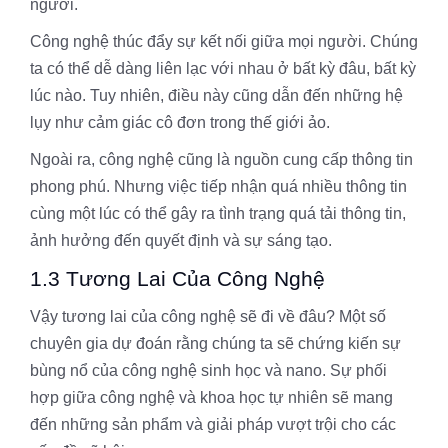
người.
Công nghệ thúc đẩy sự kết nối giữa mọi người. Chúng
ta có thể dễ dàng liên lạc với nhau ở bất kỳ đâu, bất kỳ
lúc nào. Tuy nhiên, điều này cũng dẫn đến những hệ
lụy như cảm giác cô đơn trong thế giới ảo.
Ngoài ra, công nghệ cũng là nguồn cung cấp thông tin
phong phú. Nhưng việc tiếp nhận quá nhiều thông tin
cùng một lúc có thể gây ra tình trạng quá tải thông tin,
ảnh hưởng đến quyết định và sự sáng tạo.
1.3 Tương Lai Của Công Nghệ
Vậy tương lai của công nghệ sẽ đi về đâu? Một số
chuyên gia dự đoán rằng chúng ta sẽ chứng kiến sự
bùng nổ của công nghệ sinh học và nano. Sự phối
hợp giữa công nghệ và khoa học tự nhiên sẽ mang
đến những sản phẩm và giải pháp vượt trội cho các