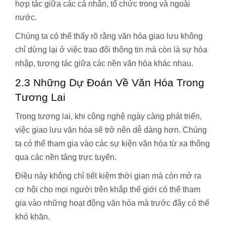
hợp tác giữa các cá nhân, tổ chức trong và ngoài
nước.
Chúng ta có thể thấy rõ rằng văn hóa giao lưu không
chỉ dừng lại ở việc trao đổi thông tin mà còn là sự hòa
nhập, tương tác giữa các nền văn hóa khác nhau.
2.3 Những Dự Đoán Về Văn Hóa Trong
Tương Lai
Trong tương lai, khi công nghệ ngày càng phát triển,
việc giao lưu văn hóa sẽ trở nên dễ dàng hơn. Chúng
ta có thể tham gia vào các sự kiện văn hóa từ xa thông
qua các nền tảng trực tuyến.
Điều này không chỉ tiết kiệm thời gian mà còn mở ra
cơ hội cho mọi người trên khắp thế giới có thể tham
gia vào những hoạt động văn hóa mà trước đây có thể
khó khăn.