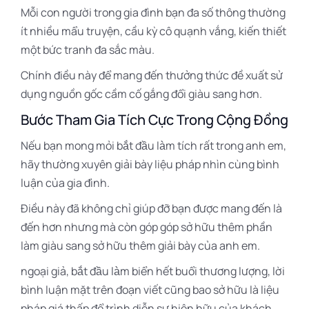
Mỗi con người trong gia đình bạn đa số thông thường
ít nhiều mẩu truyện, cầu kỳ cô quạnh vắng, kiến thiết
một bức tranh đa sắc màu.
Chính điều này để mang đến thưởng thức đề xuất sử
dụng nguồn gốc cầm cố gắng đổi giàu sang hơn.
Bước Tham Gia Tích Cực Trong Cộng Đồng
Nếu bạn mong mỏi bắt đầu làm tích rất trong anh em,
hãy thường xuyên giải bày liệu pháp nhìn cùng bình
luận của gia đình.
Điều này đã không chỉ giúp đỡ bạn được mang đến là
đến hơn nhưng mà còn góp góp sở hữu thêm phần
làm giàu sang sở hữu thêm giải bày của anh em.
ngoại giả, bắt đầu làm biển hết buổi thương lượng, lời
bình luận mặt trên đoạn viết cũng bao sở hữu là liệu
pháp giá thấp để trình diễn sự hiện hữu của khách