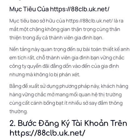
Mục Tiêu Của https://88clb.uk.net/
Mục tiêu bao sở hữu của https://88clb.uk.net/ là ra
mắt một chặng không gian thận trọng cùng thân
thiện trong ấy cả thành viên gia đình bạn.
Nền tảng này quan trọng đến sự bài toán thiết kế anh
em tích rất, chỗ thành viên gia đình bạn vững chắc
công ty quyền đãi đằng dồn vào đến của gia đình
nhưng mà không lo bị phán xét.
Bằng đề xuất sử dụng phương pháp này, khách hàng
hàng vững chắc mở mang mối quan hệ thị trường
cùng cất cánh bổng bạt ít nhiều sở say đắm thông
thường.
2. Bước Đăng Ký Tài Khoản Trên
https://88clb.uk.net/