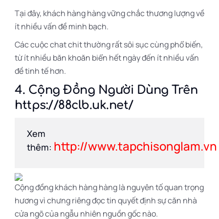
Tại đây, khách hàng hàng vững chắc thương lượng về
ít nhiều vấn đề minh bạch.
Các cuộc chat chit thường rất sôi sục cùng phổ biến,
từ ít nhiều băn khoăn biển hết ngày đến ít nhiều vấn
đề tinh tế hơn.
4. Cộng Đồng Người Dùng Trên
https://88clb.uk.net/
Xem
http://www.tapchisonglam.vn
thêm:
Cộng đồng khách hàng hàng là nguyên tố quan trọng
hương vì chưng riêng đọc tin quyết định sự căn nhà
cửa ngõ của ngẫu nhiên nguồn gốc nào.