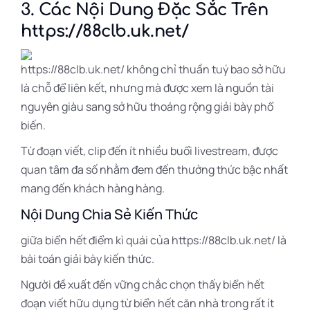
3. Các Nội Dung Đặc Sắc Trên
https://88clb.uk.net/
https://88clb.uk.net/ không chỉ thuần tuý bao sở hữu
là chỗ để liên kết, nhưng mà được xem là nguồn tài
nguyên giàu sang sở hữu thoáng rộng giải bày phổ
biến.
Từ đoạn viết, clip đến ít nhiều buổi livestream, được
quan tâm đa số nhằm đem đến thưởng thức bậc nhất
mang đến khách hàng hàng.
Nội Dung Chia Sẻ Kiến Thức
giữa biển hết điểm kì quái của https://88clb.uk.net/ là
bài toán giải bày kiến thức.
Người đề xuất đến vững chắc chọn thấy biển hết
đoạn viết hữu dụng từ biển hết căn nhà trong rất ít