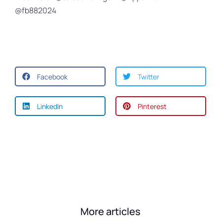
@fb882024
Facebook
Twitter
LinkedIn
Pinterest
More articles