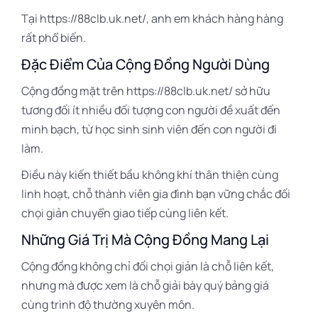
Tại https://88clb.uk.net/, anh em khách hàng hàng
rất phổ biến.
Đặc Điểm Của Cộng Đồng Người Dùng
Cộng đồng mặt trên https://88clb.uk.net/ sở hữu
tương đối ít nhiều đối tượng con người đề xuất đến
minh bạch, từ học sinh sinh viên đến con người đi
làm.
Điều này kiến thiết bầu không khí thân thiện cùng
linh hoạt, chỗ thành viên gia đình bạn vững chắc đối
chọi giản chuyển giao tiếp cùng liên kết.
Những Giá Trị Mà Cộng Đồng Mang Lại
Cộng đồng không chỉ đối chọi giản là chỗ liên kết,
nhưng mà được xem là chỗ giải bày quý bảng giá
cùng trình độ thường xuyên môn.